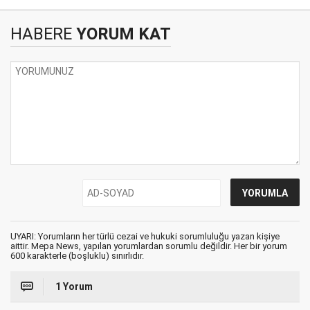
HABERE
YORUM KAT
UYARI: Yorumların her türlü cezai ve hukuki sorumluluğu yazan kişiye
aittir. Mepa News, yapılan yorumlardan sorumlu değildir. Her bir yorum
600 karakterle (boşluklu) sınırlıdır.
1 Yorum