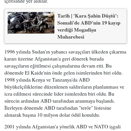
içerisinde yer aldılar.
Tarih | 'Kara Şahin Düştü':
Somali'de ABD'nin 19 kayıp
verdiği Mogadişu
Muharebesi
1996 yılında Sudan'ın yabancı savaşçıları ülkeden çıkarma
kararı üzerine Afganistan'a geri dönerek burada
savaşçıların eğitilmesi çalışmalarına devam etti. Bu
dönemde El Kaide'nin önde gelen isimlerinden biri oldu.
1998 yılında Kenya ve Tanzanya'da ABD
büyükelçiliklerine düzenlenen saldırıların planlanması ve
icra edilmesi sürecinde lider isimlerden biri oldu. Bu
sürecin ardından ABD tarafından aranmaya başlandı.
İlerleyen dönemde ABD tarafından "terör" listesine
alınarak başına 10 milyon dolar ödül konuldu.
2001 yılında Afganistan'a yönelik ABD ve NATO işgali