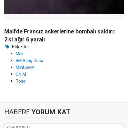
Mali'de Fransız askerlerine bombalı saldırı:
2'si ağır 6 yaralı
Etiketler :
Mali
BM Barış Gücü
MINUSMA
CNİM
Togo
HABERE
YORUM KAT