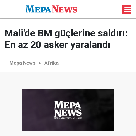
Mali'de BM güçlerine saldırı:
En az 20 asker yaralandı
Mepa News
>
Afrika