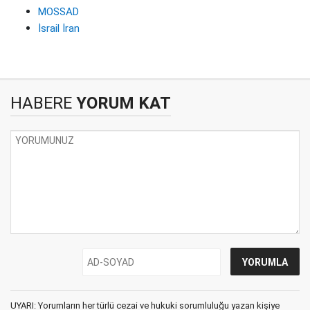
MOSSAD
İsrail İran
HABERE
YORUM KAT
UYARI: Yorumların her türlü cezai ve hukuki sorumluluğu yazan kişiye