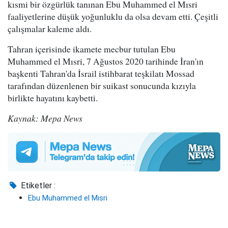
kısmi bir özgürlük tanınan Ebu Muhammed el Mısri
faaliyetlerine düşük yoğunluklu da olsa devam etti. Çeşitli
çalışmalar kaleme aldı.
Tahran içerisinde ikamete mecbur tutulan Ebu
Muhammed el Mısri, 7 Ağustos 2020 tarihinde İran'ın
başkenti Tahran'da İsrail istihbarat teşkilatı Mossad
tarafından düzenlenen bir suikast sonucunda kızıyla
birlikte hayatını kaybetti.
Kaynak: Mepa News
Etiketler :
Ebu Muhammed el Mısri