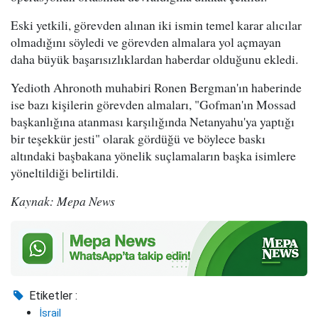
Eski yetkili, görevden alınan iki ismin temel karar alıcılar
olmadığını söyledi ve görevden almalara yol açmayan
daha büyük başarısızlıklardan haberdar olduğunu ekledi.
Yedioth Ahronoth muhabiri Ronen Bergman'ın haberinde
ise bazı kişilerin görevden almaları, "Gofman'ın Mossad
başkanlığına atanması karşılığında Netanyahu'ya yaptığı
bir teşekkür jesti" olarak gördüğü ve böylece baskı
altındaki başbakana yönelik suçlamaların başka isimlere
yöneltildiği belirtildi.
Kaynak: Mepa News
Etiketler :
İsrail