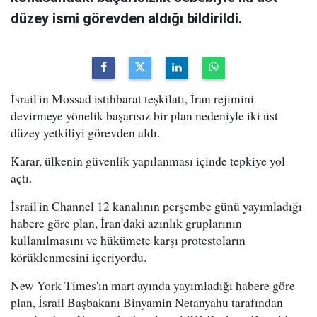
düzey ismi görevden aldığı bildirildi.
İsrail'in Mossad istihbarat teşkilatı, İran rejimini
devirmeye yönelik başarısız bir plan nedeniyle iki üst
düzey yetkiliyi görevden aldı.
Karar, ülkenin güvenlik yapılanması içinde tepkiye yol
açtı.
İsrail'in Channel 12 kanalının perşembe günü yayımladığı
habere göre plan, İran'daki azınlık gruplarının
kullanılmasını ve hükümete karşı protestoların
körüklenmesini içeriyordu.
New York Times'ın mart ayında yayımladığı habere göre
plan, İsrail Başbakanı Binyamin Netanyahu tarafından