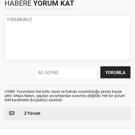
HABERE
YORUM KAT
UYARI: Yorumların her türlü cezai ve hukuki sorumluluğu yazan kişiye
aittir. Mepa News, yapılan yorumlardan sorumlu değildir. Her bir yorum
600 karakterle (boşluklu) sınırlıdır.
2 Yorum