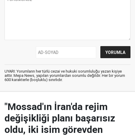
UYARI: Yorumların her türlü cezai ve hukuki sorumluluğu yazan kişiye
aittir. Mepa News, yapılan yorumlardan sorumlu değildir. Her bir yorum
600 karakterle (boşluklu) sınırlıdır.
"Mossad'ın İran'da rejim
değişikliği planı başarısız
oldu, iki isim görevden