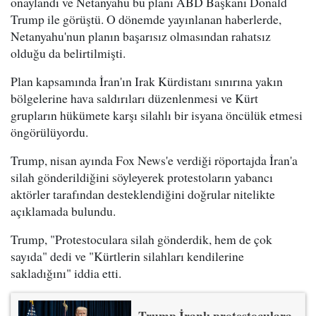
onaylandı ve Netanyahu bu planı ABD Başkanı Donald
Trump ile görüştü. O dönemde yayınlanan haberlerde,
Netanyahu'nun planın başarısız olmasından rahatsız
olduğu da belirtilmişti.
Plan kapsamında İran'ın Irak Kürdistanı sınırına yakın
bölgelerine hava saldırıları düzenlenmesi ve Kürt
grupların hükümete karşı silahlı bir isyana öncülük etmesi
öngörülüyordu.
Trump, nisan ayında Fox News'e verdiği röportajda İran'a
silah gönderildiğini söyleyerek protestoların yabancı
aktörler tarafından desteklendiğini doğrular nitelikte
açıklamada bulundu.
Trump, "Protestoculara silah gönderdik, hem de çok
sayıda" dedi ve "Kürtlerin silahları kendilerine
sakladığını" iddia etti.
Trump İranlı protestoculara