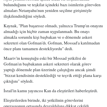
bulunduğunu ve teşkilat içindeki bazı isimlerin görevden
almaları Netanyahu'nun yeniden seçilme girişimiyle
ilişkilendirdiğini söyledi.
Kaynak, "Plan başarısız olmadı, yalnızca Trump'ın onayını
almadığı için hiçbir zaman uygulanmadı. Bu onayı
almakla sorumlu kişi başbakan ve o dönemde askeri
sekreteri olan Gofman'dı. Gofman, Mossad'a katılmadan
önce planı tamamen destekliyordu" dedi.
Maariv'in konuştuğu eski bir Mossad yetkilisi de
Gofman'ın başbakanın askeri sekreteri olarak görev
yaptığı dönemde plan üzerinde çalıştığını ancak şimdi
"bizzat kendisinin desteklediği ve teşvik ettiği plana karşı
çıktığını" söyledi.
İsrail'in kamu yayıncısı Kan da eleştirileri haberleştirdi.
Eleştirilerden birinde, iki yetkilinin görevlerini
operasyonun ortasında devraldığına dikkat çekildi.