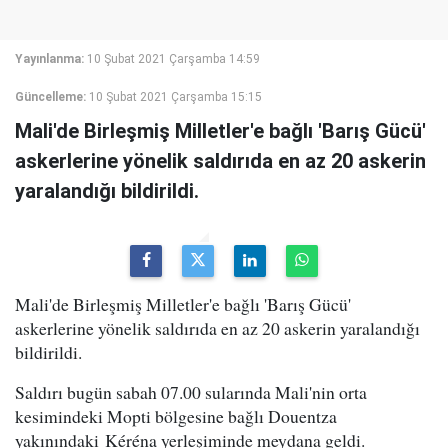
Yayınlanma:
10 Şubat 2021 Çarşamba 14:59
Güncelleme:
10 Şubat 2021 Çarşamba 15:15
Mali'de Birleşmiş Milletler'e bağlı 'Barış Gücü'
askerlerine yönelik saldırıda en az 20 askerin
yaralandığı bildirildi.
Mali'de Birleşmiş Milletler'e bağlı 'Barış Gücü'
askerlerine yönelik saldırıda en az 20 askerin yaralandığı
bildirildi.
Saldırı bugün sabah 07.00 sularında Mali'nin orta
kesimindeki Mopti bölgesine bağlı Douentza
yakınındaki Kéréna yerleşiminde meydana geldi.