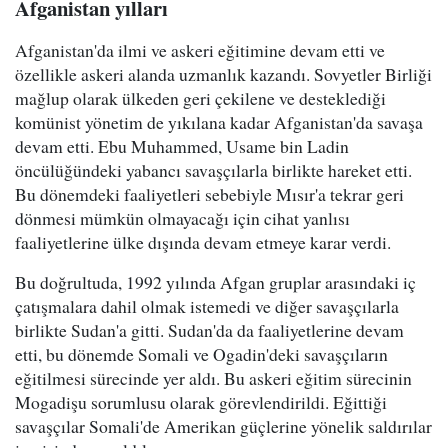
Afganistan yılları
Afganistan'da ilmi ve askeri eğitimine devam etti ve
özellikle askeri alanda uzmanlık kazandı. Sovyetler Birliği
mağlup olarak ülkeden geri çekilene ve desteklediği
komünist yönetim de yıkılana kadar Afganistan'da savaşa
devam etti. Ebu Muhammed, Usame bin Ladin
öncülüğündeki yabancı savaşçılarla birlikte hareket etti.
Bu dönemdeki faaliyetleri sebebiyle Mısır'a tekrar geri
dönmesi mümkün olmayacağı için cihat yanlısı
faaliyetlerine ülke dışında devam etmeye karar verdi.
Bu doğrultuda, 1992 yılında Afgan gruplar arasındaki iç
çatışmalara dahil olmak istemedi ve diğer savaşçılarla
birlikte Sudan'a gitti. Sudan'da da faaliyetlerine devam
etti, bu dönemde Somali ve Ogadin'deki savaşçıların
eğitilmesi sürecinde yer aldı. Bu askeri eğitim sürecinin
Mogadişu sorumlusu olarak görevlendirildi. Eğittiği
savaşçılar Somali'de Amerikan güçlerine yönelik saldırılar