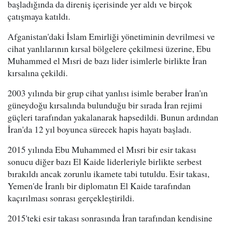
başladığında da direniş içerisinde yer aldı ve birçok
çatışmaya katıldı.
Afganistan'daki İslam Emirliği yönetiminin devrilmesi ve
cihat yanlılarının kırsal bölgelere çekilmesi üzerine, Ebu
Muhammed el Mısri de bazı lider isimlerle birlikte İran
kırsalına çekildi.
2003 yılında bir grup cihat yanlısı isimle beraber İran'ın
güneydoğu kırsalında bulunduğu bir sırada İran rejimi
güçleri tarafından yakalanarak hapsedildi. Bunun ardından
İran'da 12 yıl boyunca sürecek hapis hayatı başladı.
2015 yılında Ebu Muhammed el Mısri bir esir takası
sonucu diğer bazı El Kaide liderleriyle birlikte serbest
bırakıldı ancak zorunlu ikamete tabi tutuldu. Esir takası,
Yemen'de İranlı bir diplomatın El Kaide tarafından
kaçırılması sonrası gerçekleştirildi.
2015'teki esir takası sonrasında İran tarafından kendisine