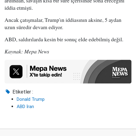
ardından, savaşın kısa bir süre içerisinde sona ereceğini
iddia etmişti.
Ancak çatışmalar, Trump'ın iddiasının aksine, 5 aydan
uzun süredir devam ediyor.
ABD, saldırılarda kesin bir sonuç elde edebilmiş değil.
Kaynak: Mepa News
Etiketler :
Donald Trump
ABD İran