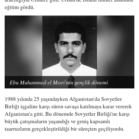
eğitim gördü.
Ebu Muhammed el Mısri'nin gençlik dönemi
1988 yılında 25 yaşındayken Afganistan'da Sovyetler
Birliği işgaline karşı süren savaşa katılmaya karar vererek
Afganistan'a gitti. Bu dönemde Sovyetler Birliği'ne karşı
büyük çatışmaların yaşandığı ve geniş kapsamlı
taarruzların gerçekleştirildiği bir süreçten geçiliyordu.