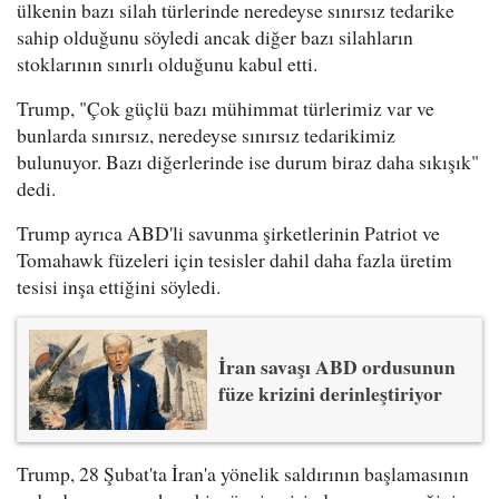
ülkenin bazı silah türlerinde neredeyse sınırsız tedarike
sahip olduğunu söyledi ancak diğer bazı silahların
stoklarının sınırlı olduğunu kabul etti.
Trump, "Çok güçlü bazı mühimmat türlerimiz var ve
bunlarda sınırsız, neredeyse sınırsız tedarikimiz
bulunuyor. Bazı diğerlerinde ise durum biraz daha sıkışık"
dedi.
Trump ayrıca ABD'li savunma şirketlerinin Patriot ve
Tomahawk füzeleri için tesisler dahil daha fazla üretim
tesisi inşa ettiğini söyledi.
İran savaşı ABD ordusunun
füze krizini derinleştiriyor
Trump, 28 Şubat'ta İran'a yönelik saldırının başlamasının