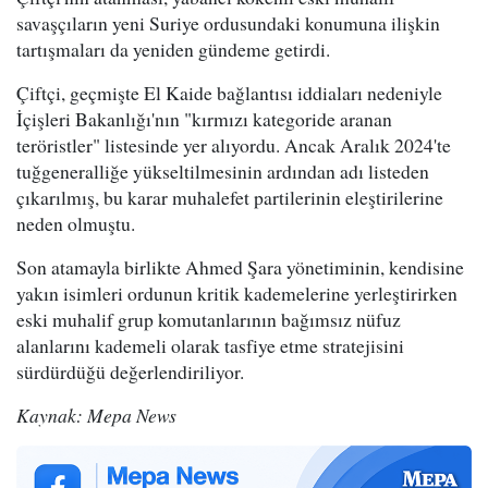
savaşçıların yeni Suriye ordusundaki konumuna ilişkin
tartışmaları da yeniden gündeme getirdi.
Çiftçi, geçmişte El Kaide bağlantısı iddiaları nedeniyle
İçişleri Bakanlığı'nın "kırmızı kategoride aranan
teröristler" listesinde yer alıyordu. Ancak Aralık 2024'te
tuğgeneralliğe yükseltilmesinin ardından adı listeden
çıkarılmış, bu karar muhalefet partilerinin eleştirilerine
neden olmuştu.
Son atamayla birlikte Ahmed Şara yönetiminin, kendisine
yakın isimleri ordunun kritik kademelerine yerleştirirken
eski muhalif grup komutanlarının bağımsız nüfuz
alanlarını kademeli olarak tasfiye etme stratejisini
sürdürdüğü değerlendiriliyor.
Kaynak: Mepa News