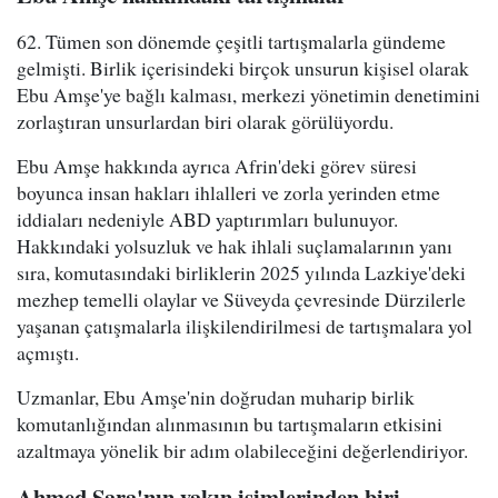
62. Tümen son dönemde çeşitli tartışmalarla gündeme
gelmişti. Birlik içerisindeki birçok unsurun kişisel olarak
Ebu Amşe'ye bağlı kalması, merkezi yönetimin denetimini
zorlaştıran unsurlardan biri olarak görülüyordu.
Ebu Amşe hakkında ayrıca Afrin'deki görev süresi
boyunca insan hakları ihlalleri ve zorla yerinden etme
iddiaları nedeniyle ABD yaptırımları bulunuyor.
Hakkındaki yolsuzluk ve hak ihlali suçlamalarının yanı
sıra, komutasındaki birliklerin 2025 yılında Lazkiye'deki
mezhep temelli olaylar ve Süveyda çevresinde Dürzilerle
yaşanan çatışmalarla ilişkilendirilmesi de tartışmalara yol
açmıştı.
Uzmanlar, Ebu Amşe'nin doğrudan muharip birlik
komutanlığından alınmasının bu tartışmaların etkisini
azaltmaya yönelik bir adım olabileceğini değerlendiriyor.
Ahmed Şara'nın yakın isimlerinden biri