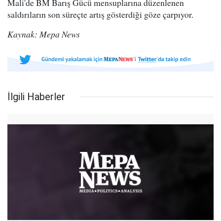
Mali'de BM Barış Gücü mensuplarına düzenlenen
saldırıların son süreçte artış gösterdiği göze çarpıyor.
Kaynak: Mepa News
İlgili Haberler