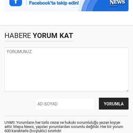
HABERE
YORUM KAT
UYARI: Yorumların her türlü cezai ve hukuki sorumluluğu yazan kişiye
aittir. Mepa News, yapılan yorumlardan sorumlu değildir. Her bir yorum
600 karakterle (boşluklu) sınırlıdır.