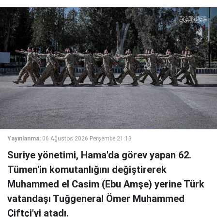
Yayınlanma:
06 Ağustos 2026 Perşembe 21:13
Suriye yönetimi, Hama'da görev yapan 62.
Tümen'in komutanlığını değiştirerek
Muhammed el Casim (Ebu Amşe) yerine Türk
vatandaşı Tuğgeneral Ömer Muhammed
Çiftçi'yi atadı.