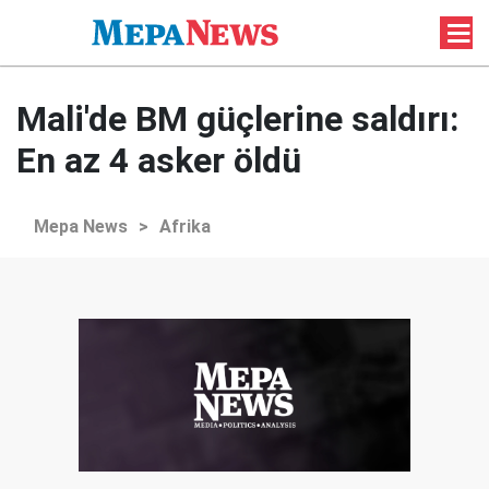
Mali'de BM güçlerine saldırı:
En az 4 asker öldü
Mepa News
>
Afrika