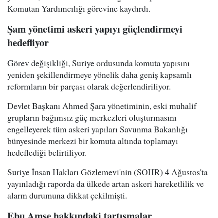
Komutan Yardımcılığı görevine kaydırdı.
Şam yönetimi askeri yapıyı güçlendirmeyi
hedefliyor
Görev değişikliği, Suriye ordusunda komuta yapısını
yeniden şekillendirmeye yönelik daha geniş kapsamlı
reformların bir parçası olarak değerlendiriliyor.
Devlet Başkanı Ahmed Şara yönetiminin, eski muhalif
grupların bağımsız güç merkezleri oluşturmasını
engelleyerek tüm askeri yapıları Savunma Bakanlığı
bünyesinde merkezi bir komuta altında toplamayı
hedeflediği belirtiliyor.
Suriye İnsan Hakları Gözlemevi'nin (SOHR) 4 Ağustos'ta
yayınladığı raporda da ülkede artan askeri hareketlilik ve
alarm durumuna dikkat çekilmişti.
Ebu Amşe hakkındaki tartışmalar