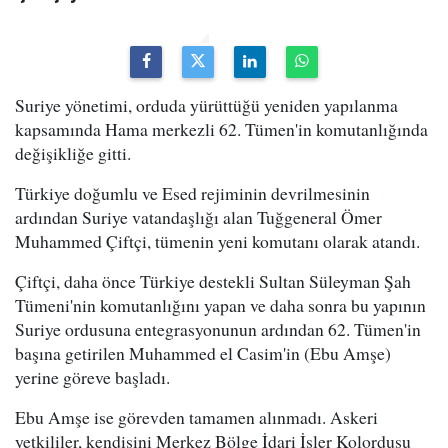
Suriye yönetimi, orduda yürüttüğü yeniden yapılanma
kapsamında Hama merkezli 62. Tümen'in komutanlığında
değişikliğe gitti.
Türkiye doğumlu ve Esed rejiminin devrilmesinin
ardından Suriye vatandaşlığı alan Tuğgeneral Ömer
Muhammed Çiftçi, tümenin yeni komutanı olarak atandı.
Çiftçi, daha önce Türkiye destekli Sultan Süleyman Şah
Tümeni'nin komutanlığını yapan ve daha sonra bu yapının
Suriye ordusuna entegrasyonunun ardından 62. Tümen'in
başına getirilen Muhammed el Casim'in (Ebu Amşe)
yerine göreve başladı.
Ebu Amşe ise görevden tamamen alınmadı. Askeri
yetkililer, kendisini Merkez Bölge İdari İşler Kolordusu