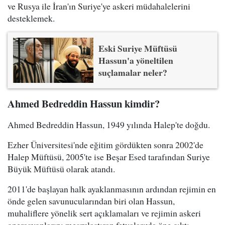
ve Rusya ile İran'ın Suriye'ye askeri müdahalelerini
desteklemek.
Eski Suriye Müftüsü
Hassun'a yöneltilen
suçlamalar neler?
Ahmed Bedreddin Hassun kimdir?
Ahmed Bedreddin Hassun, 1949 yılında Halep'te doğdu.
Ezher Üniversitesi'nde eğitim gördükten sonra 2002'de
Halep Müftüsü, 2005'te ise Beşar Esed tarafından Suriye
Büyük Müftüsü olarak atandı.
2011'de başlayan halk ayaklanmasının ardından rejimin en
önde gelen savunucularından biri olan Hassun,
muhaliflere yönelik sert açıklamaları ve rejimin askeri