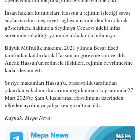
operasyonlarını meşrulaştıran fetvalarıyla öne çıktı.
İnsan hakları kuruluşları, Hassun'u rejimin işlediği savaş
suçlarına dini meşruiyet sağlayan isimlerden biri olarak
gösterirken, hakkında Seydnaya Cezaevi'ndeki infaz
sürecinde rol aldığı yönünde iddialar da bulunuyor.
Büyük Müftülük makamı, 2021 yılında Beşar Esed
tarafından kaldırılarak Hassun'un görevine son verildi.
Ancak Hassun'un rejim ile ilişkileri, rejimin devrilmesine
kadar devam etti.
Suriye makamları Hassun'u, başsavcılık tarafından
çıkarılan yakalama kararının uygulanması kapsamında 27
Mart 2025'te Şam Uluslararası Havalimanı üzerinden
ülkeden ayrılmaya çalışırken gözaltına aldı.
Kaynak: Mepa News