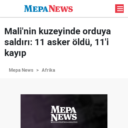
Mali'nin kuzeyinde orduya
saldırı: 11 asker öldü, 11'i
kayıp
Mepa News
>
Afrika