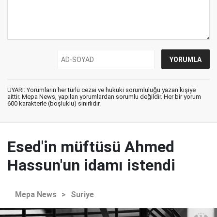
UYARI: Yorumların her türlü cezai ve hukuki sorumluluğu yazan kişiye
aittir. Mepa News, yapılan yorumlardan sorumlu değildir. Her bir yorum
600 karakterle (boşluklu) sınırlıdır.
Esed'in müftüsü Ahmed
Hassun'un idamı istendi
Mepa News
>
Suriye