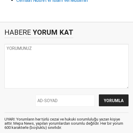
Cemaat Nusret el İslam vel Müslimin
HABERE
YORUM KAT
UYARI: Yorumların her türlü cezai ve hukuki sorumluluğu yazan kişiye
aittir. Mepa News, yapılan yorumlardan sorumlu değildir. Her bir yorum
600 karakterle (boşluklu) sınırlıdır.