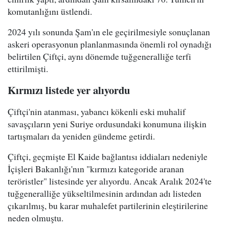
komutanlığını üstlendi.
2024 yılı sonunda Şam'ın ele geçirilmesiyle sonuçlanan
askeri operasyonun planlanmasında önemli rol oynadığı
belirtilen Çiftçi, aynı dönemde tuğgeneralliğe terfi
ettirilmişti.
Kırmızı listede yer alıyordu
Çiftçi'nin atanması, yabancı kökenli eski muhalif
savaşçıların yeni Suriye ordusundaki konumuna ilişkin
tartışmaları da yeniden gündeme getirdi.
Çiftçi, geçmişte El Kaide bağlantısı iddiaları nedeniyle
İçişleri Bakanlığı'nın "kırmızı kategoride aranan
teröristler" listesinde yer alıyordu. Ancak Aralık 2024'te
tuğgeneralliğe yükseltilmesinin ardından adı listeden
çıkarılmış, bu karar muhalefet partilerinin eleştirilerine
neden olmuştu.