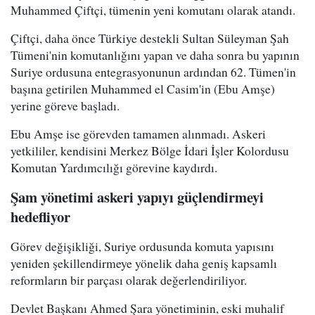
Muhammed Çiftçi, tümenin yeni komutanı olarak atandı.
Çiftçi, daha önce Türkiye destekli Sultan Süleyman Şah
Tümeni'nin komutanlığını yapan ve daha sonra bu yapının
Suriye ordusuna entegrasyonunun ardından 62. Tümen'in
başına getirilen Muhammed el Casim'in (Ebu Amşe)
yerine göreve başladı.
Ebu Amşe ise görevden tamamen alınmadı. Askeri
yetkililer, kendisini Merkez Bölge İdari İşler Kolordusu
Komutan Yardımcılığı görevine kaydırdı.
Şam yönetimi askeri yapıyı güçlendirmeyi
hedefliyor
Görev değişikliği, Suriye ordusunda komuta yapısını
yeniden şekillendirmeye yönelik daha geniş kapsamlı
reformların bir parçası olarak değerlendiriliyor.
Devlet Başkanı Ahmed Şara yönetiminin, eski muhalif