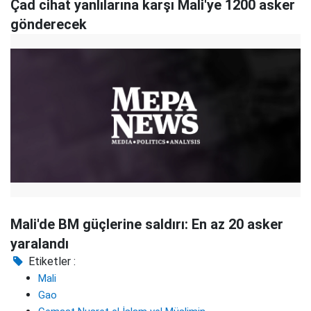
Çad cihat yanlılarına karşı Mali'ye 1200 asker
gönderecek
Mali'de BM güçlerine saldırı: En az 20 asker
yaralandı
Etiketler :
Mali
Gao