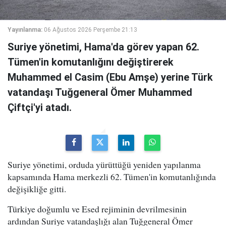
Yayınlanma:
06 Ağustos 2026 Perşembe 21:13
Suriye yönetimi, Hama'da görev yapan 62.
Tümen'in komutanlığını değiştirerek
Muhammed el Casim (Ebu Amşe) yerine Türk
vatandaşı Tuğgeneral Ömer Muhammed
Çiftçi'yi atadı.
Suriye yönetimi, orduda yürüttüğü yeniden yapılanma
kapsamında Hama merkezli 62. Tümen'in komutanlığında
değişikliğe gitti.
Türkiye doğumlu ve Esed rejiminin devrilmesinin
ardından Suriye vatandaşlığı alan Tuğgeneral Ömer