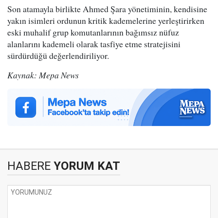
Son atamayla birlikte Ahmed Şara yönetiminin, kendisine
yakın isimleri ordunun kritik kademelerine yerleştirirken
eski muhalif grup komutanlarının bağımsız nüfuz
alanlarını kademeli olarak tasfiye etme stratejisini
sürdürdüğü değerlendiriliyor.
Kaynak: Mepa News
HABERE
YORUM KAT