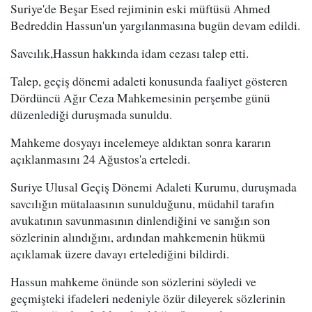
Suriye'de Beşar Esed rejiminin eski müftüsü Ahmed
Bedreddin Hassun'un yargılanmasına bugün devam edildi.
Savcılık,Hassun hakkında idam cezası talep etti.
Talep, geçiş dönemi adaleti konusunda faaliyet gösteren
Dördüncü Ağır Ceza Mahkemesinin perşembe günü
düzenlediği duruşmada sunuldu.
Mahkeme dosyayı incelemeye aldıktan sonra kararın
açıklanmasını 24 Ağustos'a erteledi.
Suriye Ulusal Geçiş Dönemi Adaleti Kurumu, duruşmada
savcılığın mütalaasının sunulduğunu, müdahil tarafın
avukatının savunmasının dinlendiğini ve sanığın son
sözlerinin alındığını, ardından mahkemenin hükmü
açıklamak üzere davayı ertelediğini bildirdi.
Hassun mahkeme önünde son sözlerini söyledi ve
geçmişteki ifadeleri nedeniyle özür dileyerek sözlerinin