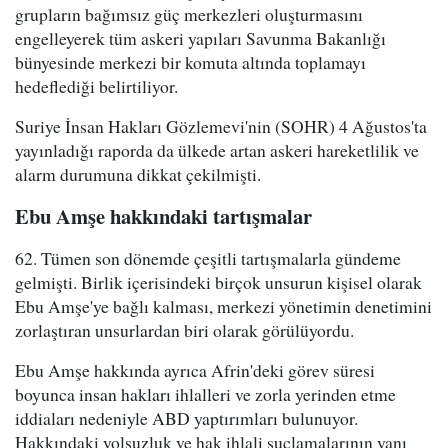
grupların bağımsız güç merkezleri oluşturmasını
engelleyerek tüm askeri yapıları Savunma Bakanlığı
bünyesinde merkezi bir komuta altında toplamayı
hedeflediği belirtiliyor.
Suriye İnsan Hakları Gözlemevi'nin (SOHR) 4 Ağustos'ta
yayınladığı raporda da ülkede artan askeri hareketlilik ve
alarm durumuna dikkat çekilmişti.
Ebu Amşe hakkındaki tartışmalar
62. Tümen son dönemde çeşitli tartışmalarla gündeme
gelmişti. Birlik içerisindeki birçok unsurun kişisel olarak
Ebu Amşe'ye bağlı kalması, merkezi yönetimin denetimini
zorlaştıran unsurlardan biri olarak görülüyordu.
Ebu Amşe hakkında ayrıca Afrin'deki görev süresi
boyunca insan hakları ihlalleri ve zorla yerinden etme
iddiaları nedeniyle ABD yaptırımları bulunuyor.
Hakkındaki yolsuzluk ve hak ihlali suçlamalarının yanı