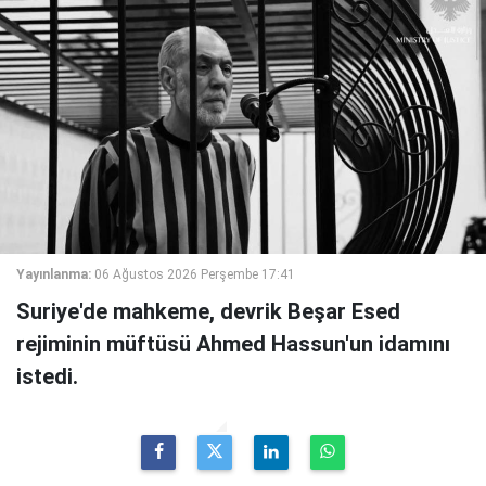
Yayınlanma:
06 Ağustos 2026 Perşembe 17:41
Suriye'de mahkeme, devrik Beşar Esed
rejiminin müftüsü Ahmed Hassun'un idamını
istedi.