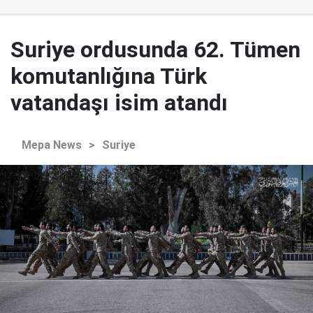
Suriye ordusunda 62. Tümen
komutanlığına Türk
vatandaşı isim atandı
Mepa News
>
Suriye