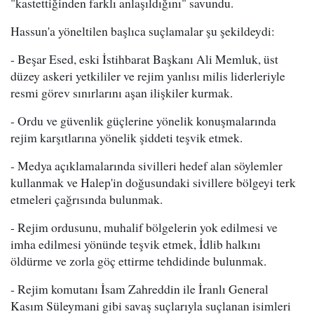
"kastettiğinden farklı anlaşıldığını" savundu.
Hassun'a yöneltilen başlıca suçlamalar şu şekildeydi:
- Beşar Esed, eski İstihbarat Başkanı Ali Memluk, üst
düzey askeri yetkililer ve rejim yanlısı milis liderleriyle
resmi görev sınırlarını aşan ilişkiler kurmak.
- Ordu ve güvenlik güçlerine yönelik konuşmalarında
rejim karşıtlarına yönelik şiddeti teşvik etmek.
- Medya açıklamalarında sivilleri hedef alan söylemler
kullanmak ve Halep'in doğusundaki sivillere bölgeyi terk
etmeleri çağrısında bulunmak.
- Rejim ordusunu, muhalif bölgelerin yok edilmesi ve
imha edilmesi yönünde teşvik etmek, İdlib halkını
öldürme ve zorla göç ettirme tehdidinde bulunmak.
- Rejim komutanı İsam Zahreddin ile İranlı General
Kasım Süleymani gibi savaş suçlarıyla suçlanan isimleri