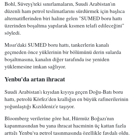
Bohl, Süveyş'teki sınırlamaların, Suudi Arabistan'ın
düzenli ham petrol teslimatlarını sürdürmek için başlıca
alternatiflerinden biri haline gelen "SUMED boru hattı
üzerinden boşaltma yapılarak kısmen telafi edileceğini"
söyledi.
Mısır'daki SUMED boru hattı, tankerlerin kanalı
geçmeden önce yüklerinin bir bölümünü derin sularda
boşaltmasına, kanalın diğer tarafında ise yeniden
yüklemesine imkan sağlıyor.
Yenbu'da artan ihracat
Suudi Arabistan'ı kıyıdan kıyıya geçen Doğu-Batı boru
hattı, petrolü Körfez'den krallığın en büyük rafinerilerinin
yoğunlaştığı Kızıldeniz'e taşıyor.
Bloomberg verilerine göre hat, Hürmüz Boğazı'nın
kapanmasından bu yana ihracat hacminin üç kattan fazla
arttığı Yenbu'ya petrol taşınmasında özellikle faydalı oldu.