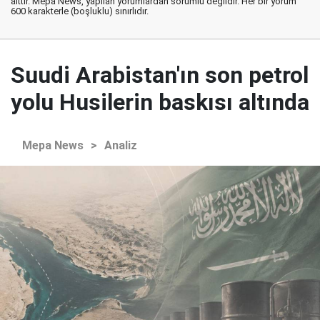
aittir. Mepa News, yapılan yorumlardan sorumlu değildir. Her bir yorum
600 karakterle (boşluklu) sınırlıdır.
Suudi Arabistan'ın son petrol
yolu Husilerin baskısı altında
Mepa News
>
Analiz