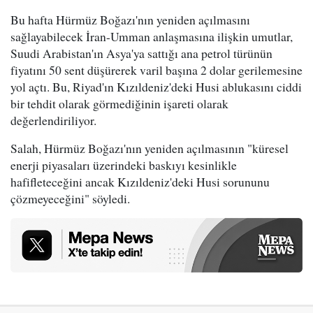
Bu hafta Hürmüz Boğazı'nın yeniden açılmasını
sağlayabilecek İran-Umman anlaşmasına ilişkin umutlar,
Suudi Arabistan'ın Asya'ya sattığı ana petrol türünün
fiyatını 50 sent düşürerek varil başına 2 dolar gerilemesine
yol açtı. Bu, Riyad'ın Kızıldeniz'deki Husi ablukasını ciddi
bir tehdit olarak görmediğinin işareti olarak
değerlendiriliyor.
Salah, Hürmüz Boğazı'nın yeniden açılmasının "küresel
enerji piyasaları üzerindeki baskıyı kesinlikle
hafifleteceğini ancak Kızıldeniz'deki Husi sorununu
çözmeyeceğini" söyledi.