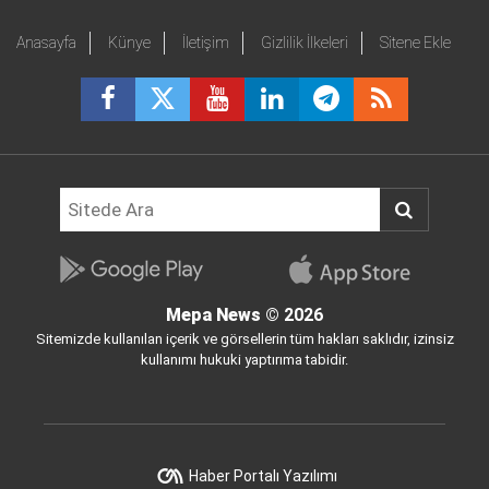
Anasayfa
Künye
İletişim
Gizlilik İlkeleri
Sitene Ekle
Mepa News
© 2026
Sitemizde kullanılan içerik ve görsellerin tüm hakları saklıdır, izinsiz
kullanımı hukuki yaptırıma tabidir.
Haber Portalı Yazılımı