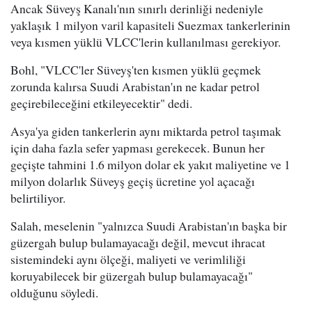
Ancak Süveyş Kanalı'nın sınırlı derinliği nedeniyle
yaklaşık 1 milyon varil kapasiteli Suezmax tankerlerinin
veya kısmen yüklü VLCC'lerin kullanılması gerekiyor.
Bohl, "VLCC'ler Süveyş'ten kısmen yüklü geçmek
zorunda kalırsa Suudi Arabistan'ın ne kadar petrol
geçirebileceğini etkileyecektir" dedi.
Asya'ya giden tankerlerin aynı miktarda petrol taşımak
için daha fazla sefer yapması gerekecek. Bunun her
geçişte tahmini 1.6 milyon dolar ek yakıt maliyetine ve 1
milyon dolarlık Süveyş geçiş ücretine yol açacağı
belirtiliyor.
Salah, meselenin "yalnızca Suudi Arabistan'ın başka bir
güzergah bulup bulamayacağı değil, mevcut ihracat
sistemindeki aynı ölçeği, maliyeti ve verimliliği
koruyabilecek bir güzergah bulup bulamayacağı"
olduğunu söyledi.