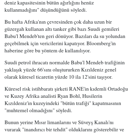
deniz kapasitesinin bütün ağırlığını henüz
kullanmadığını" düşündüğünü söyledi.
Bu hafta Afrika'nın çevresinden çok daha uzun bir
güzergah kullanan altı tanker gibi bazı Suudi gemileri
Babu'l Mendeb'ten geri dönüyor. Bazıları da su yolundan
geçebilmek için vericilerini kapatıyor. Bloomberg'in
haberine göre bu yöntem de kullanılıyor.
Suudi petrol ihracatı normalde Babu'l Mendeb trafiğinin
yaklaşık yüzde 66'sını oluştururken Kızıldeniz genel
olarak küresel ticaretin yüzde 10 ila 12'sini taşıyor.
Küresel risk istihbaratı şirketi RANE'in kıdemli Ortadoğu
ve Kuzey Afrika analisti Ryan Bohl, Husilerin
Kızıldeniz'in kuzeyindeki "bütün trafiği" kapatmasının
"muhtemel olmadığını" söyledi.
Bunun yerine Mısır limanlarını ve Süveyş Kanalı'nı
vurarak "inandırıcı bir tehdit" olduklarını gösterebilir ve