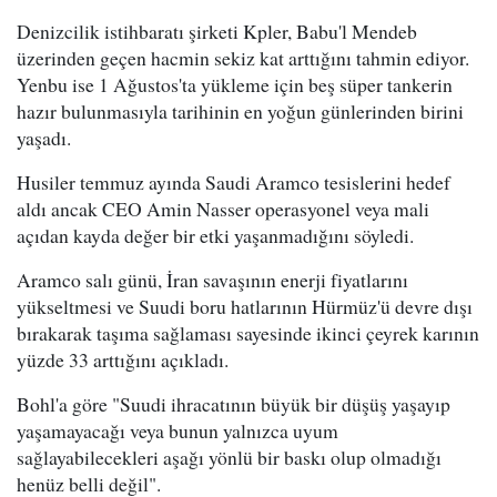
Denizcilik istihbaratı şirketi Kpler, Babu'l Mendeb
üzerinden geçen hacmin sekiz kat arttığını tahmin ediyor.
Yenbu ise 1 Ağustos'ta yükleme için beş süper tankerin
hazır bulunmasıyla tarihinin en yoğun günlerinden birini
yaşadı.
Husiler temmuz ayında Saudi Aramco tesislerini hedef
aldı ancak CEO Amin Nasser operasyonel veya mali
açıdan kayda değer bir etki yaşanmadığını söyledi.
Aramco salı günü, İran savaşının enerji fiyatlarını
yükseltmesi ve Suudi boru hatlarının Hürmüz'ü devre dışı
bırakarak taşıma sağlaması sayesinde ikinci çeyrek karının
yüzde 33 arttığını açıkladı.
Bohl'a göre "Suudi ihracatının büyük bir düşüş yaşayıp
yaşamayacağı veya bunun yalnızca uyum
sağlayabilecekleri aşağı yönlü bir baskı olup olmadığı
henüz belli değil".