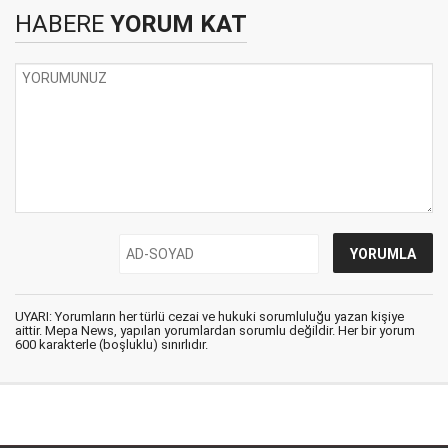
HABERE
YORUM KAT
UYARI: Yorumların her türlü cezai ve hukuki sorumluluğu yazan kişiye
aittir. Mepa News, yapılan yorumlardan sorumlu değildir. Her bir yorum
600 karakterle (boşluklu) sınırlıdır.