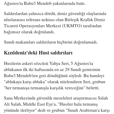
Ağustos'ta Babu'l Mendeb yakınlarında battı.
Saldırılardan yalnızca dördü, deniz güvenliği olaylarında
uluslararası referans noktası olan Birleşik Krallık Deniz
Ticareti Operasyonları Merkezi (UKMTO) tarafından
bağımsız olarak doğrulandı.
Suudi makamları saldırıların hiçbirini doğrulamadı.
Kızıldeniz'deki Husi saldırıları
Husilerin askeri sözcüsü Yahya Seri, 5 Ağustos'ta
ablukanın ilk iki haftasında en az 29 Suudi gemisinin
Babu'l Mendeb'ten geri döndüğünü söyledi. Bu hamleyi
"ablukaya karşı abluka" olarak nitelendiren Seri, grubun
"her tırmanışa tırmanışla karşılık vereceğini" belirtti.
Sana Merkezinde güvenlik meseleleri araştırmacısı Salah
Ali Salah, Middle East Eye'a, "Husiler hala tırmanış
yönünde ilerliyor" dedi ve grubun "Suudi Arabistan'a karşı