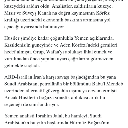
kuzeydeki saldırı oldu. Analistler, saldırıların kuzeye,
Mısır ve Süveyş Kanalı'na doğru kaymasının Körfez
krallığı üzerindeki ekonomik baskının artmasına yol
açacağı uyarısında bulunuyor.
Husiler şimdiye kadar çoğunlukla Yemen açıklarında,
Kızıldeniz'in güneyinde ve Aden Körfezi'ndeki gemileri
hedef almıştı. Grup, Wafaa'yı ablukayı ihlal etmek ve
vurulmadan önce yapılan uyarı çağrılarını görmezden
gelmekle suçladı.
ABD-İsrail'in İran'a karşı savaşı başladığından bu yana
Suudi Arabistan, petrolünün bir bölümünü Babu'l Mendeb
üzerinden alternatif güzergahla taşımaya devam etmişti.
Ancak Husilerin boğaza yönelik ablukası artık bu
seçeneği de sınırlandırıyor.
Yemen analisti Ibrahim Jalal, bu hamleyi, Suudi
Arabistan'ın bu yılın başlarında Hürmüz Boğazı'nın