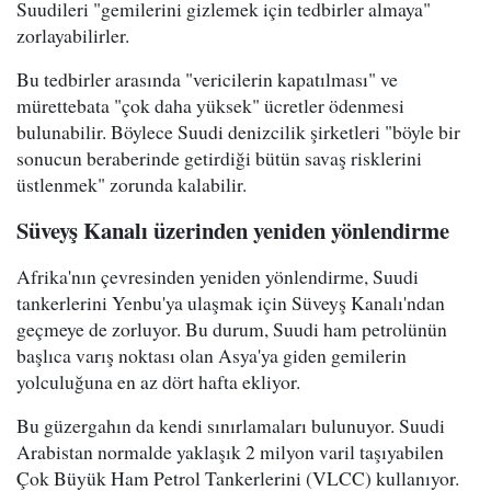
Suudileri "gemilerini gizlemek için tedbirler almaya"
zorlayabilirler.
Bu tedbirler arasında "vericilerin kapatılması" ve
mürettebata "çok daha yüksek" ücretler ödenmesi
bulunabilir. Böylece Suudi denizcilik şirketleri "böyle bir
sonucun beraberinde getirdiği bütün savaş risklerini
üstlenmek" zorunda kalabilir.
Süveyş Kanalı üzerinden yeniden yönlendirme
Afrika'nın çevresinden yeniden yönlendirme, Suudi
tankerlerini Yenbu'ya ulaşmak için Süveyş Kanalı'ndan
geçmeye de zorluyor. Bu durum, Suudi ham petrolünün
başlıca varış noktası olan Asya'ya giden gemilerin
yolculuğuna en az dört hafta ekliyor.
Bu güzergahın da kendi sınırlamaları bulunuyor. Suudi
Arabistan normalde yaklaşık 2 milyon varil taşıyabilen
Çok Büyük Ham Petrol Tankerlerini (VLCC) kullanıyor.