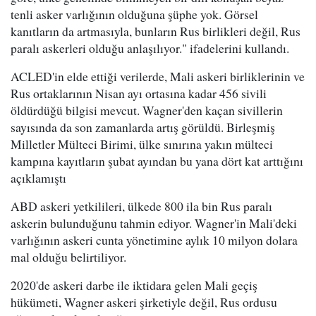
tenli asker varlığının olduğuna şüphe yok. Görsel
kanıtların da artmasıyla, bunların Rus birlikleri değil, Rus
paralı askerleri olduğu anlaşılıyor." ifadelerini kullandı.
ACLED'in elde ettiği verilerde, Mali askeri birliklerinin ve
Rus ortaklarının Nisan ayı ortasına kadar 456 sivili
öldürdüğü bilgisi mevcut. Wagner'den kaçan sivillerin
sayısında da son zamanlarda artış görüldü. Birleşmiş
Milletler Mülteci Birimi, ülke sınırına yakın mülteci
kampına kayıtların şubat ayından bu yana dört kat arttığını
açıklamıştı
ABD askeri yetkilileri, ülkede 800 ila bin Rus paralı
askerin bulunduğunu tahmin ediyor. Wagner'in Mali'deki
varlığının askeri cunta yönetimine aylık 10 milyon dolara
mal olduğu belirtiliyor.
2020'de askeri darbe ile iktidara gelen Mali geçiş
hükümeti, Wagner askeri şirketiyle değil, Rus ordusu