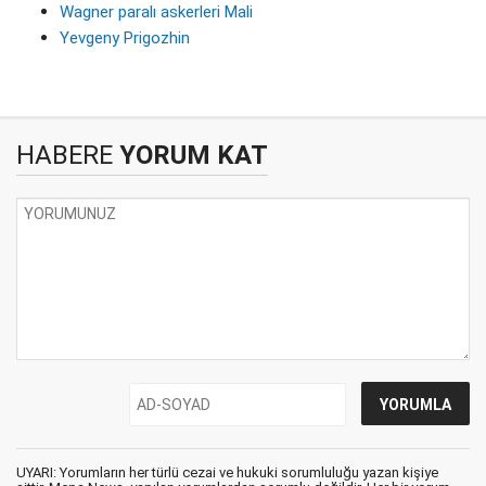
Wagner paralı askerleri Mali
Yevgeny Prigozhin
HABERE
YORUM KAT
UYARI: Yorumların her türlü cezai ve hukuki sorumluluğu yazan kişiye