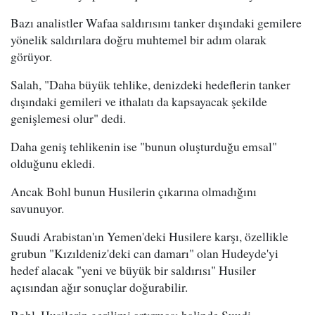
Bazı analistler Wafaa saldırısını tanker dışındaki gemilere
yönelik saldırılara doğru muhtemel bir adım olarak
görüyor.
Salah, "Daha büyük tehlike, denizdeki hedeflerin tanker
dışındaki gemileri ve ithalatı da kapsayacak şekilde
genişlemesi olur" dedi.
Daha geniş tehlikenin ise "bunun oluşturduğu emsal"
olduğunu ekledi.
Ancak Bohl bunun Husilerin çıkarına olmadığını
savunuyor.
Suudi Arabistan'ın Yemen'deki Husilere karşı, özellikle
grubun "Kızıldeniz'deki can damarı" olan Hudeyde'yi
hedef alacak "yeni ve büyük bir saldırısı" Husiler
açısından ağır sonuçlar doğurabilir.