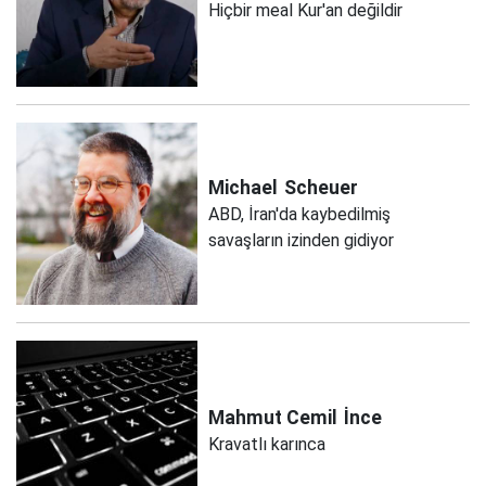
Hiçbir meal Kur'an değildir
Michael
Scheuer
ABD, İran'da kaybedilmiş
savaşların izinden gidiyor
Mahmut Cemil
İnce
Kravatlı karınca