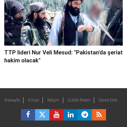
TTP lideri Nur Veli Mesud: "Pakistan'da şeriat
hakim olacak"
Anasayfa
Künye
İletişim
Gizlilik İlkeleri
Sitene Ekle