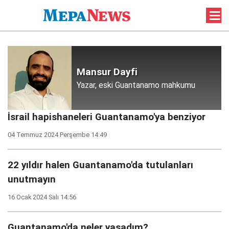
Mansur Dayfi
Yazar, eski Guantanamo mahkumu
İsrail hapishaneleri Guantanamo'ya benziyor
04 Temmuz 2024 Perşembe 14:49
22 yıldır halen Guantanamo'da tutulanları
unutmayın
16 Ocak 2024 Salı 14:56
Guantanamo'da neler yaşadım?