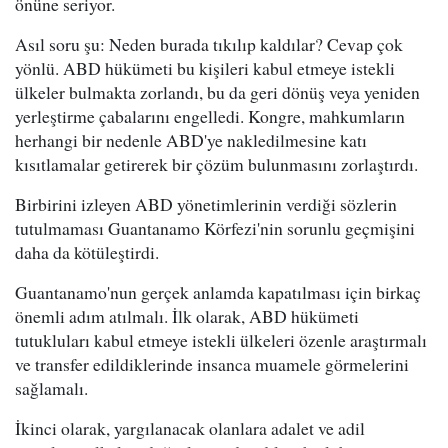
önüne seriyor.
Asıl soru şu: Neden burada tıkılıp kaldılar? Cevap çok
yönlü. ABD hükümeti bu kişileri kabul etmeye istekli
ülkeler bulmakta zorlandı, bu da geri dönüş veya yeniden
yerleştirme çabalarını engelledi. Kongre, mahkumların
herhangi bir nedenle ABD'ye nakledilmesine katı
kısıtlamalar getirerek bir çözüm bulunmasını zorlaştırdı.
Birbirini izleyen ABD yönetimlerinin verdiği sözlerin
tutulmaması Guantanamo Körfezi'nin sorunlu geçmişini
daha da kötüleştirdi.
Guantanamo'nun gerçek anlamda kapatılması için birkaç
önemli adım atılmalı. İlk olarak, ABD hükümeti
tutukluları kabul etmeye istekli ülkeleri özenle araştırmalı
ve transfer edildiklerinde insanca muamele görmelerini
sağlamalı.
İkinci olarak, yargılanacak olanlara adalet ve adil