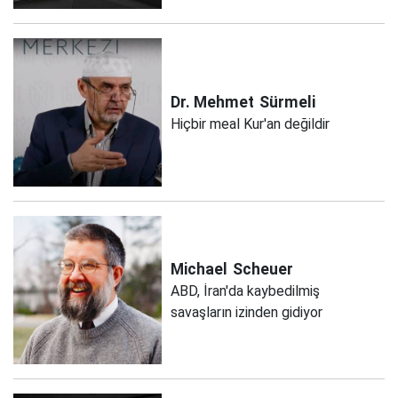
Dr. Mehmet
Sürmeli
Hiçbir meal Kur'an değildir
Michael
Scheuer
ABD, İran'da kaybedilmiş
savaşların izinden gidiyor