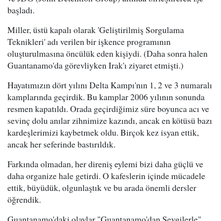
başladı.
Miller, üstü kapalı olarak 'Geliştirilmiş Sorgulama
Teknikleri' adı verilen bir işkence programının
oluşturulmasına öncülük eden kişiydi. (Daha sonra halen
Guantanamo'da görevliyken Irak'ı ziyaret etmişti.)
Hayatımızın dört yılını Delta Kampı'nın 1, 2 ve 3 numaralı
kamplarında geçirdik. Bu kamplar 2006 yılının sonunda
resmen kapatıldı. Orada geçirdiğimiz süre boyunca acı ve
sevinç dolu anılar zihnimize kazındı, ancak en kötüsü bazı
kardeşlerimizi kaybetmek oldu. Birçok kez isyan ettik,
ancak her seferinde bastırıldık.
Farkında olmadan, her direniş eylemi bizi daha güçlü ve
daha organize hale getirdi. O kafeslerin içinde mücadele
ettik, büyüdük, olgunlaştık ve bu arada önemli dersler
öğrendik.
Guantanamo'daki olaylar "Guantanamo'dan Sevgilerle"