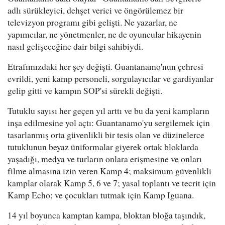
adlı sürükleyici, dehşet verici ve öngörülemez bir
televizyon programı gibi gelişti. Ne yazarlar, ne
yapımcılar, ne yönetmenler, ne de oyuncular hikayenin
nasıl gelişeceğine dair bilgi sahibiydi.
Etrafımızdaki her şey değişti. Guantanamo'nun çehresi
evrildi, yeni kamp personeli, sorgulayıcılar ve gardiyanlar
gelip gitti ve kampın SOP'si sürekli değişti.
Tutuklu sayısı her geçen yıl arttı ve bu da yeni kampların
inşa edilmesine yol açtı: Guantanamo'yu sergilemek için
tasarlanmış orta güvenlikli bir tesis olan ve düzinelerce
tutuklunun beyaz üniformalar giyerek ortak bloklarda
yaşadığı, medya ve turların onlara erişmesine ve onları
filme almasına izin veren Kamp 4; maksimum güvenlikli
kamplar olarak Kamp 5, 6 ve 7; yasal toplantı ve tecrit için
Kamp Echo; ve çocukları tutmak için Kamp Iguana.
14 yıl boyunca kamptan kampa, bloktan bloğa taşındık,