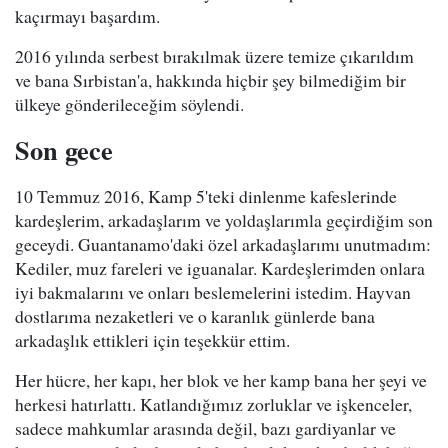
kaçırmayı başardım.
2016 yılında serbest bırakılmak üzere temize çıkarıldım
ve bana Sırbistan'a, hakkında hiçbir şey bilmediğim bir
ülkeye gönderileceğim söylendi.
Son gece
10 Temmuz 2016, Kamp 5'teki dinlenme kafeslerinde
kardeşlerim, arkadaşlarım ve yoldaşlarımla geçirdiğim son
geceydi. Guantanamo'daki özel arkadaşlarımı unutmadım:
Kediler, muz fareleri ve iguanalar. Kardeşlerimden onlara
iyi bakmalarını ve onları beslemelerini istedim. Hayvan
dostlarıma nezaketleri ve o karanlık günlerde bana
arkadaşlık ettikleri için teşekkür ettim.
Her hücre, her kapı, her blok ve her kamp bana her şeyi ve
herkesi hatırlattı. Katlandığımız zorluklar ve işkenceler,
sadece mahkumlar arasında değil, bazı gardiyanlar ve