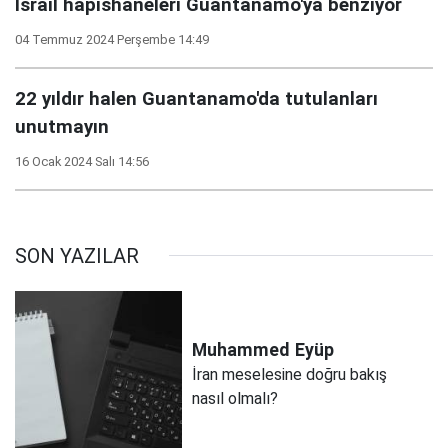
İsrail hapishaneleri Guantanamo'ya benziyor
04 Temmuz 2024 Perşembe 14:49
22 yıldır halen Guantanamo'da tutulanları
unutmayın
16 Ocak 2024 Salı 14:56
SON YAZILAR
Muhammed
Eyüp
İran meselesine doğru bakış
nasıl olmalı?