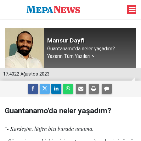
Mansur Dayfi
Guantanamo'da neler yaşadım?
Yazarın Tüm Yazıları >
17:40
22 Ağustos 2023
Guantanamo'da neler yaşadım?
"- Kardeşim, lütfen bizi burada unutma.