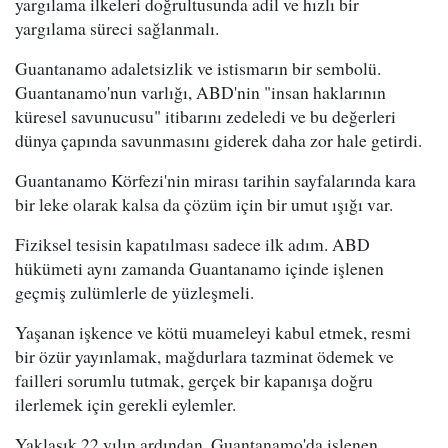
yargılama ilkeleri doğrultusunda adil ve hızlı bir
yargılama süreci sağlanmalı.
Guantanamo adaletsizlik ve istismarın bir sembolü.
Guantanamo'nun varlığı, ABD'nin "insan haklarının
küresel savunucusu" itibarını zedeledi ve bu değerleri
dünya çapında savunmasını giderek daha zor hale getirdi.
Guantanamo Körfezi'nin mirası tarihin sayfalarında kara
bir leke olarak kalsa da çözüm için bir umut ışığı var.
Fiziksel tesisin kapatılması sadece ilk adım. ABD
hükümeti aynı zamanda Guantanamo içinde işlenen
geçmiş zulümlerle de yüzleşmeli.
Yaşanan işkence ve kötü muameleyi kabul etmek, resmi
bir özür yayınlamak, mağdurlara tazminat ödemek ve
failleri sorumlu tutmak, gerçek bir kapanışa doğru
ilerlemek için gerekli eylemler.
Yaklaşık 22 yılın ardından, Guantanamo'da işlenen