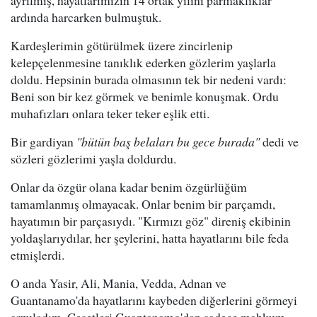
ayrılmış, hayatlarımızın 14 ortak yılını parmaklıklar
ardında harcarken bulmuştuk.
Kardeşlerimin götürülmek üzere zincirlenip
kelepçelenmesine tanıklık ederken gözlerim yaşlarla
doldu. Hepsinin burada olmasının tek bir nedeni vardı:
Beni son bir kez görmek ve benimle konuşmak. Ordu
muhafızları onlara teker teker eşlik etti.
Bir gardiyan
"bütün baş belaları bu gece burada"
dedi ve
sözleri gözlerimi yaşla doldurdu.
Onlar da özgür olana kadar benim özgürlüğüm
tamamlanmış olmayacak. Onlar benim bir parçamdı,
hayatımın bir parçasıydı. "Kırmızı göz" direniş ekibinin
yoldaşlarıydılar, her şeylerini, hatta hayatlarını bile feda
etmişlerdi.
O anda Yasir, Ali, Mania, Vedda, Adnan ve
Guantanamo'da hayatlarını kaybeden diğerlerini görmeyi