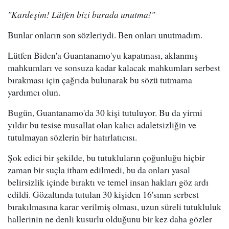
"Kardeşim! Lütfen bizi burada unutma!"
Bunlar onların son sözleriydi. Ben onları unutmadım.
Lütfen Biden'a Guantanamo'yu kapatması, aklanmış
mahkumları ve sonsuza kadar kalacak mahkumları serbest
bırakması için çağrıda bulunarak bu sözü tutmama
yardımcı olun.
Bugün, Guantanamo'da 30 kişi tutuluyor. Bu da yirmi
yıldır bu tesise musallat olan kalıcı adaletsizliğin ve
tutulmayan sözlerin bir hatırlatıcısı.
Şok edici bir şekilde, bu tutukluların çoğunluğu hiçbir
zaman bir suçla itham edilmedi, bu da onları yasal
belirsizlik içinde bıraktı ve temel insan hakları göz ardı
edildi. Gözaltında tutulan 30 kişiden 16'sının serbest
bırakılmasına karar verilmiş olması, uzun süreli tutukluluk
hallerinin ne denli kusurlu olduğunu bir kez daha gözler