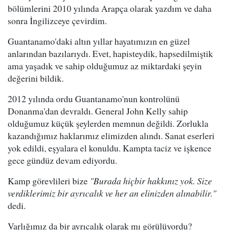
bölümlerini 2010 yılında Arapça olarak yazdım ve daha
sonra İngilizceye çevirdim.
Guantanamo'daki altın yıllar hayatımızın en güzel
anlarından bazılarıydı. Evet, hapisteydik, hapsedilmiştik
ama yaşadık ve sahip olduğumuz az miktardaki şeyin
değerini bildik.
2012 yılında ordu Guantanamo'nun kontrolünü
Donanma'dan devraldı. General John Kelly sahip
olduğumuz küçük şeylerden memnun değildi. Zorlukla
kazandığımız haklarımız elimizden alındı. Sanat eserleri
yok edildi, eşyalara el konuldu. Kampta taciz ve işkence
gece gündüz devam ediyordu.
Kamp görevlileri bize
"Burada hiçbir hakkınız yok. Size
verdiklerimiz bir ayrıcalık ve her an elinizden alınabilir."
dedi.
Varlığımız da bir ayrıcalık olarak mı görülüyordu?