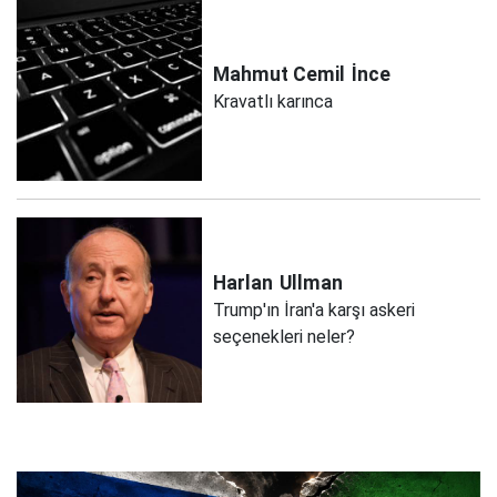
Mahmut Cemil
İnce
Kravatlı karınca
Harlan
Ullman
Trump'ın İran'a karşı askeri
seçenekleri neler?