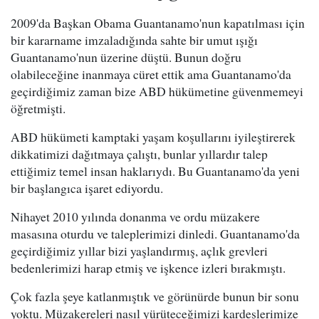
2009'da Başkan Obama Guantanamo'nun kapatılması için
bir kararname imzaladığında sahte bir umut ışığı
Guantanamo'nun üzerine düştü. Bunun doğru
olabileceğine inanmaya cüret ettik ama Guantanamo'da
geçirdiğimiz zaman bize ABD hükümetine güvenmemeyi
öğretmişti.
ABD hükümeti kamptaki yaşam koşullarını iyileştirerek
dikkatimizi dağıtmaya çalıştı, bunlar yıllardır talep
ettiğimiz temel insan haklarıydı. Bu Guantanamo'da yeni
bir başlangıca işaret ediyordu.
Nihayet 2010 yılında donanma ve ordu müzakere
masasına oturdu ve taleplerimizi dinledi. Guantanamo'da
geçirdiğimiz yıllar bizi yaşlandırmış, açlık grevleri
bedenlerimizi harap etmiş ve işkence izleri bırakmıştı.
Çok fazla şeye katlanmıştık ve görünürde bunun bir sonu
yoktu. Müzakereleri nasıl yürüteceğimizi kardeşlerimize