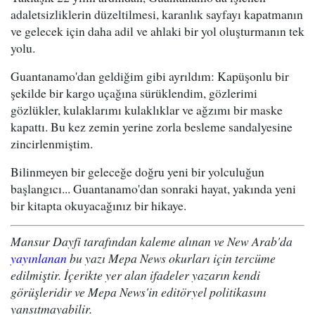
adaletsizliklerin düzeltilmesi, karanlık sayfayı kapatmanın
ve gelecek için daha adil ve ahlaki bir yol oluşturmanın tek
yolu.
Guantanamo'dan geldiğim gibi ayrıldım: Kapüşonlu bir
şekilde bir kargo uçağına sürüklendim, gözlerimi
gözlükler, kulaklarımı kulaklıklar ve ağzımı bir maske
kapattı. Bu kez zemin yerine zorla besleme sandalyesine
zincirlenmiştim.
Bilinmeyen bir geleceğe doğru yeni bir yolculuğun
başlangıcı... Guantanamo'dan sonraki hayat, yakında yeni
bir kitapta okuyacağınız bir hikaye.
Mansur Dayfi tarafından kaleme alınan ve New Arab'da
yayınlanan
bu yazı Mepa News okurları için tercüme
edilmiştir. İçerikte yer alan ifadeler yazarın kendi
görüşleridir ve Mepa News'in editöryel politikasını
yansıtmayabilir.