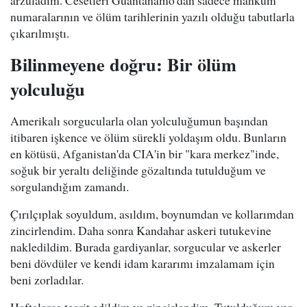
arzuladım. Cesetleri Guantanamo'dan sadece mahkum
numaralarının ve ölüm tarihlerinin yazılı olduğu tabutlarla
çıkarılmıştı.
Bilinmeyene doğru: Bir ölüm
yolculuğu
Amerikalı sorgucularla olan yolculuğumun başından
itibaren işkence ve ölüm sürekli yoldaşım oldu. Bunların
en kötüsü, Afganistan'da CIA'in bir "kara merkez"inde,
soğuk bir yeraltı deliğinde gözaltında tutulduğum ve
sorgulandığım zamandı.
Çırılçıplak soyuldum, asıldım, boynumdan ve kollarımdan
zincirlendim. Daha sonra Kandahar askeri tutukevine
nakledildim. Burada gardiyanlar, sorgucular ve askerler
beni dövdüler ve kendi idam kararımı imzalamam için
beni zorladılar.