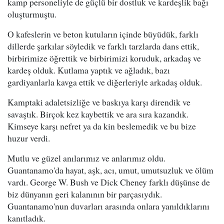
kamp personeliyle de güçlü bir dostluk ve kardeşlik bağı
oluşturmuştu.
O kafeslerin ve beton kutuların içinde büyüdük, farklı
dillerde şarkılar söyledik ve farklı tarzlarda dans ettik,
birbirimize öğrettik ve birbirimizi koruduk, arkadaş ve
kardeş olduk. Kutlama yaptık ve ağladık, bazı
gardiyanlarla kavga ettik ve diğerleriyle arkadaş olduk.
Kamptaki adaletsizliğe ve baskıya karşı direndik ve
savaştık. Birçok kez kaybettik ve ara sıra kazandık.
Kimseye karşı nefret ya da kin beslemedik ve bu bize
huzur verdi.
Mutlu ve güzel anılarımız ve anlarımız oldu.
Guantanamo'da hayat, aşk, acı, umut, umutsuzluk ve ölüm
vardı. George W. Bush ve Dick Cheney farklı düşünse de
biz dünyanın geri kalanının bir parçasıydık.
Guantanamo'nun duvarları arasında onlara yanıldıklarını
kanıtladık.