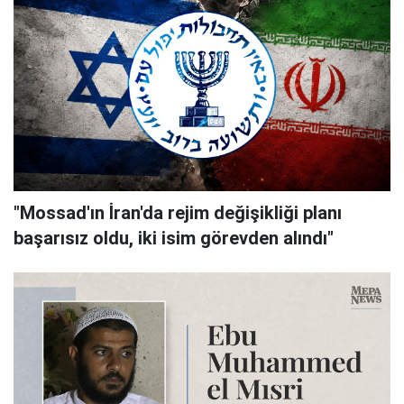
"Mossad'ın İran'da rejim değişikliği planı
başarısız oldu, iki isim görevden alındı"