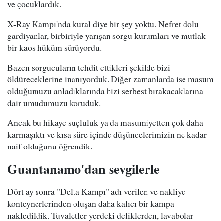
ve çocuklardık.
X-Ray Kampı'nda kural diye bir şey yoktu. Nefret dolu
gardiyanlar, birbiriyle yarışan sorgu kurumları ve mutlak
bir kaos hüküm sürüyordu.
Bazen sorgucuların tehdit ettikleri şekilde bizi
öldüreceklerine inanıyorduk. Diğer zamanlarda ise masum
olduğumuzu anladıklarında bizi serbest bırakacaklarına
dair umudumuzu koruduk.
Ancak bu hikaye suçluluk ya da masumiyetten çok daha
karmaşıktı ve kısa süre içinde düşüncelerimizin ne kadar
naif olduğunu öğrendik.
Guantanamo'dan sevgilerle
Dört ay sonra "Delta Kampı" adı verilen ve nakliye
konteynerlerinden oluşan daha kalıcı bir kampa
nakledildik. Tuvaletler yerdeki deliklerden, lavabolar