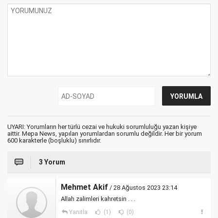
UYARI: Yorumların her türlü cezai ve hukuki sorumluluğu yazan kişiye
aittir. Mepa News, yapılan yorumlardan sorumlu değildir. Her bir yorum
600 karakterle (boşluklu) sınırlıdır.
3 Yorum
Mehmet Akif
/ 28 Ağustos 2023 23:14
Allah zalimleri kahretsin . . .
Yanıtla
(1)
(0)