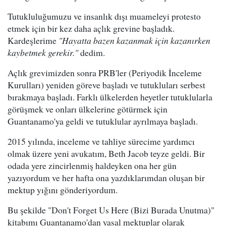
Tutukluluğumuzu ve insanlık dışı muameleyi protesto
etmek için bir kez daha açlık grevine başladık.
Kardeşlerime
"Hayatta bazen kazanmak için kazanırken
kaybetmek gerekir."
dedim.
Açlık grevimizden sonra PRB'ler (Periyodik İnceleme
Kurulları) yeniden göreve başladı ve tutukluları serbest
bırakmaya başladı. Farklı ülkelerden heyetler tutuklularla
görüşmek ve onları ülkelerine götürmek için
Guantanamo'ya geldi ve tutuklular ayrılmaya başladı.
2015 yılında, inceleme ve tahliye sürecime yardımcı
olmak üzere yeni avukatım, Beth Jacob teyze geldi. Bir
odada yere zincirlenmiş haldeyken ona her gün
yazıyordum ve her hafta ona yazdıklarımdan oluşan bir
mektup yığını gönderiyordum.
Bu şekilde "Don't Forget Us Here (Bizi Burada Unutma)"
kitabımı Guantanamo'dan yasal mektuplar olarak