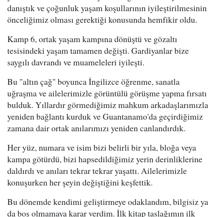
danıştık ve çoğunluk yaşam koşullarının iyileştirilmesinin
önceliğimiz olması gerektiği konusunda hemfikir oldu.
Kamp 6, ortak yaşam kampına dönüştü ve gözaltı
tesisindeki yaşam tamamen değişti. Gardiyanlar bize
saygılı davrandı ve muameleleri iyileşti.
Bu "altın çağ" boyunca İngilizce öğrenme, sanatla
uğraşma ve ailelerimizle görüntülü görüşme yapma fırsatı
bulduk. Yıllardır görmediğimiz mahkum arkadaşlarımızla
yeniden bağlantı kurduk ve Guantanamo'da geçirdiğimiz
zamana dair ortak anılarımızı yeniden canlandırdık.
Her yüz, numara ve isim bizi belirli bir yıla, bloğa veya
kampa götürdü, bizi hapsedildiğimiz yerin derinliklerine
daldırdı ve anıları tekrar tekrar yaşattı. Ailelerimizle
konuşurken her şeyin değiştiğini keşfettik.
Bu dönemde kendimi geliştirmeye odaklandım, bilgisiz ya
da boş olmamaya karar verdim. İlk kitap taslağımın ilk