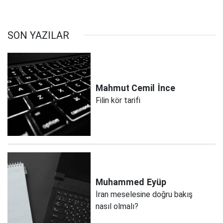
SON YAZILAR
Mahmut Cemil
İnce
Filin kör tarifi
Muhammed
Eyüp
İran meselesine doğru bakış
nasıl olmalı?