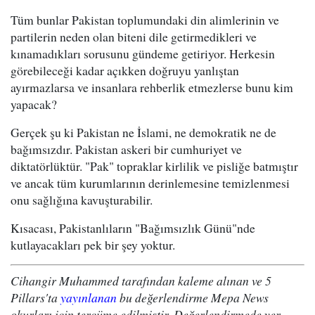
Tüm bunlar Pakistan toplumundaki din alimlerinin ve
partilerin neden olan biteni dile getirmedikleri ve
kınamadıkları sorusunu gündeme getiriyor. Herkesin
görebileceği kadar açıkken doğruyu yanlıştan
ayırmazlarsa ve insanlara rehberlik etmezlerse bunu kim
yapacak?
Gerçek şu ki Pakistan ne İslami, ne demokratik ne de
bağımsızdır. Pakistan askeri bir cumhuriyet ve
diktatörlüktür. "Pak" topraklar kirlilik ve pisliğe batmıştır
ve ancak tüm kurumlarının derinlemesine temizlenmesi
onu sağlığına kavuşturabilir.
Kısacası, Pakistanlıların "Bağımsızlık Günü"nde
kutlayacakları pek bir şey yoktur.
Cihangir Muhammed tarafından kaleme alınan ve 5
Pillars'ta
yayınlanan
bu değerlendirme Mepa News
okurları için tercüme edilmiştir. Değerlendirmede yer