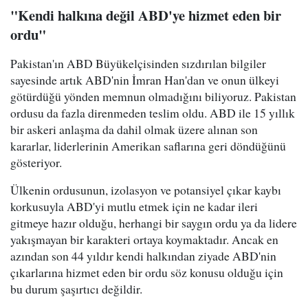
"Kendi halkına değil ABD'ye hizmet eden bir
ordu"
Pakistan'ın ABD Büyükelçisinden sızdırılan bilgiler
sayesinde artık ABD'nin İmran Han'dan ve onun ülkeyi
götürdüğü yönden memnun olmadığını biliyoruz. Pakistan
ordusu da fazla direnmeden teslim oldu. ABD ile 15 yıllık
bir askeri anlaşma da dahil olmak üzere alınan son
kararlar, liderlerinin Amerikan saflarına geri döndüğünü
gösteriyor.
Ülkenin ordusunun, izolasyon ve potansiyel çıkar kaybı
korkusuyla ABD'yi mutlu etmek için ne kadar ileri
gitmeye hazır olduğu, herhangi bir saygın ordu ya da lidere
yakışmayan bir karakteri ortaya koymaktadır. Ancak en
azından son 44 yıldır kendi halkından ziyade ABD'nin
çıkarlarına hizmet eden bir ordu söz konusu olduğu için
bu durum şaşırtıcı değildir.