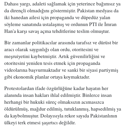
Dahası yargı, adaleti sağlamak için yeterince bağımsız ya
da dirençli olmadığını göstermiştir. Pakistan medyası da
iki hanedan ailesi için propaganda ve düpedüz yalan
söyleme sanatında ustalaşmış ve ordunun PTI ile İmran
Han'a karşı savaş açma tehditlerine teslim olmuştur.
Bir zamanlar politikacılar arasında tarafsız ve dürüst bir
aracı olarak saygınlığı olan ordu, otoritesini ve
meşruiyetini kaybetmiştir. Artık güvenilirliğini ve
otoritesini yeniden tesis etmek için propaganda
videolarına başvurmaktadır ve sanki bir siyasi partiymiş
gibi ekonomik planlar ortaya koymaktadır.
Protestolardan ifade özgürlüğüne kadar hayatın her
alanında insan hakları ihlal edilmiştir. Binlerce insan
herhangi bir hukuki süreç olmaksızın acımasızca
öldürülmüş, mağdur edilmiş, tutuklanmış, hapsedilmiş ya
da kaybolmuştur. Dolayısıyla rekor sayıda Pakistanlının
ülkeyi terk etmesi şaşırtıcı değildir.