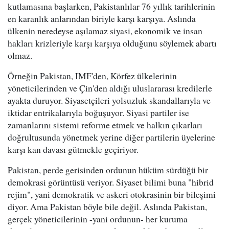
kutlamasına başlarken, Pakistanlılar 76 yıllık tarihlerinin
en karanlık anlarından biriyle karşı karşıya. Aslında
ülkenin neredeyse aşılamaz siyasi, ekonomik ve insan
hakları krizleriyle karşı karşıya olduğunu söylemek abartı
olmaz.
Örneğin Pakistan, IMF'den, Körfez ülkelerinin
yöneticilerinden ve Çin'den aldığı uluslararası kredilerle
ayakta duruyor. Siyasetçileri yolsuzluk skandallarıyla ve
iktidar entrikalarıyla boğuşuyor. Siyasi partiler ise
zamanlarını sistemi reforme etmek ve halkın çıkarları
doğrultusunda yönetmek yerine diğer partilerin üyelerine
karşı kan davası gütmekle geçiriyor.
Pakistan, perde gerisinden ordunun hüküm sürdüğü bir
demokrasi görüntüsü veriyor. Siyaset bilimi buna "hibrid
rejim", yani demokratik ve askeri otokrasinin bir bileşimi
diyor. Ama Pakistan böyle bile değil. Aslında Pakistan,
gerçek yöneticilerinin -yani ordunun- her kuruma