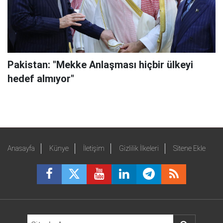
Pakistan: "Mekke Anlaşması hiçbir ülkeyi
hedef almıyor"
Anasayfa
Künye
İletişim
Gizlilik İlkeleri
Sitene Ekle