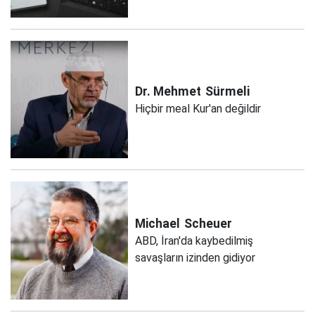
Dr. Mehmet
Sürmeli
Hiçbir meal Kur'an değildir
Michael
Scheuer
ABD, İran'da kaybedilmiş
savaşların izinden gidiyor