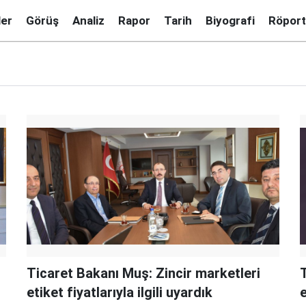
ler
Görüş
Analiz
Rapor
Tarih
Biyografi
Röport
Ticaret Bakanı Muş: Zincir marketleri
T
etiket fiyatlarıyla ilgili uyardık