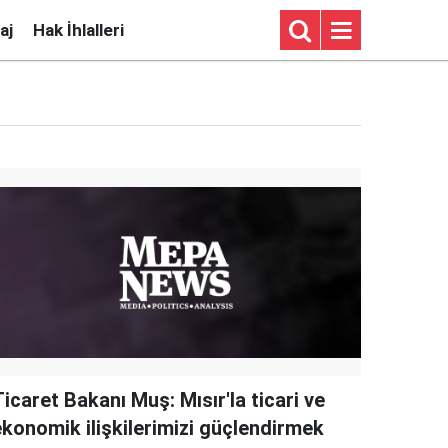
aj
Hak İhlalleri
icaret Bakanı Muş: Mısır'la ticari ve
ekonomik ilişkilerimizi güçlendirmek