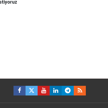
stiyoruz