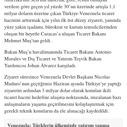
verilere göre geçen yıl yüzde 30’un üzerinde artışla 1,1
milyar doların üzerine çıkan Türkiye-Venezuela ticaret
hacmini arttırmak için yılın ilk üst düzey ziyareti, yanında
yüze yakın işadamı, bürokrat ve kurum temsilcilerinden
oluşan bir heyetle Caracas’a ulaşan Ticaret Bakanı
Mehmet Muş’tan geldi.
Bakan Muş’u havalimanında Ticaret Bakanı Antonio
Morales ve Dış Ticaret ve Yatırım Teşvik Bakan
Yardımcısı Johan Álvarez karşıladı.
Ziyaret süresince Venezuela Devlet Başkanı Nicolas
Maduro’nun geçtiğimiz Haziran ayında Türkiye’ye yaptığı
ziyaretin ardından 3 milyar dolar olarak konulan ikili
ticaret hacmi hedefine ulaşma noktasında, imzalanan bazı
anlaşmaların yaşama geçirilmesini kolaylaştırmak için
gerekli teknik konuların da ele alınacağı kaydedildi.
Venezuela: Türklerin ülkemizde yatırım yapma