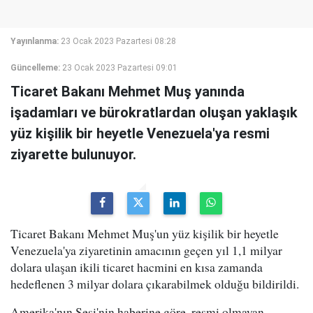
Yayınlanma:
23 Ocak 2023 Pazartesi 08:28
Güncelleme:
23 Ocak 2023 Pazartesi 09:01
Ticaret Bakanı Mehmet Muş yanında
işadamları ve bürokratlardan oluşan yaklaşık
yüz kişilik bir heyetle Venezuela'ya resmi
ziyarette bulunuyor.
Ticaret Bakanı Mehmet Muş'un yüz kişilik bir heyetle
Venezuela'ya ziyaretinin amacının geçen yıl 1,1 milyar
dolara ulaşan ikili ticaret hacmini en kısa zamanda
hedeflenen 3 milyar dolara çıkarabilmek olduğu bildirildi.
Amerika'nın Sesi'nin haberine göre, resmi olmayan