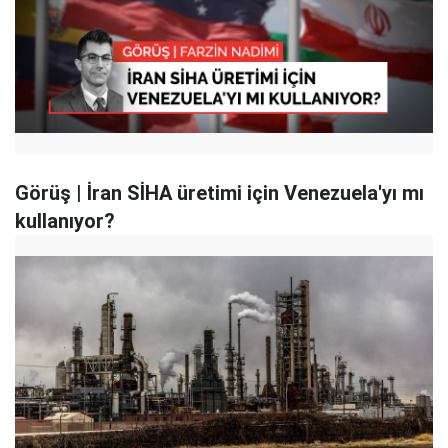
Görüş | İran SİHA üretimi için Venezuela'yı mı
kullanıyor?