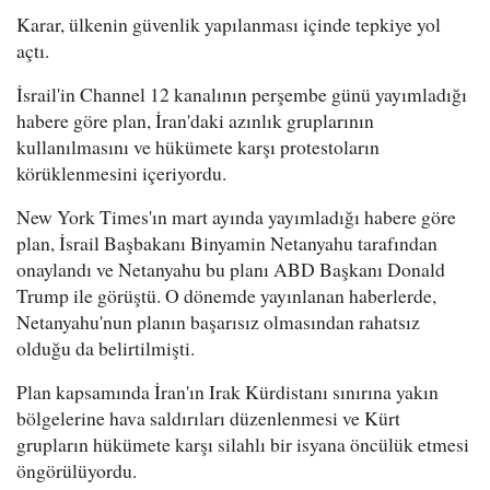
Karar, ülkenin güvenlik yapılanması içinde tepkiye yol
açtı.
İsrail'in Channel 12 kanalının perşembe günü yayımladığı
habere göre plan, İran'daki azınlık gruplarının
kullanılmasını ve hükümete karşı protestoların
körüklenmesini içeriyordu.
New York Times'ın mart ayında yayımladığı habere göre
plan, İsrail Başbakanı Binyamin Netanyahu tarafından
onaylandı ve Netanyahu bu planı ABD Başkanı Donald
Trump ile görüştü. O dönemde yayınlanan haberlerde,
Netanyahu'nun planın başarısız olmasından rahatsız
olduğu da belirtilmişti.
Plan kapsamında İran'ın Irak Kürdistanı sınırına yakın
bölgelerine hava saldırıları düzenlenmesi ve Kürt
grupların hükümete karşı silahlı bir isyana öncülük etmesi
öngörülüyordu.