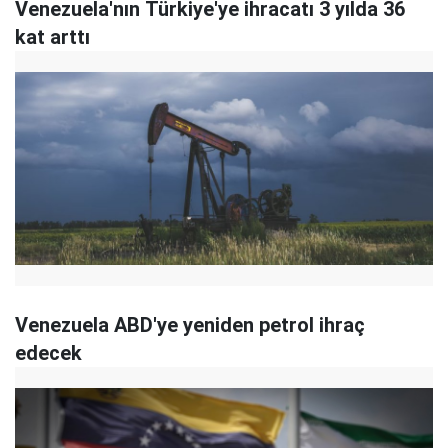
Venezuela'nın Türkiye'ye ihracatı 3 yılda 36
kat arttı
Venezuela ABD'ye yeniden petrol ihraç
edecek