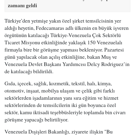
zamanı geldi
Türkiye’den yetmişe yakın özel şirket temsilcisinin yer
aldığı heyetin, Fedecamaras adlı ülkenin en büyük işveren
örgütünün katılacağı Türkiye-Venezuela Çok Sektörlü
Ticaret Misyonu etkinliğinde yaklaşık 150 Venezuelalı
firmayla bire bir görüşme yapması bekleniyor. Pazartesi
günü yapılacak olan açılış etkinliğine, bakan Muş ve
Venezuela Devlet Başkanı Yardımcısı Delcy Rodriguez’in
de katılacağı bildirildi.
Gıda, içecek, sağlık, kozmetik, tekstil, halı, kimya,
otomotiv, inşaat, mobilya ulaşım ve çelik gibi farklı
sektörlerden işadamlarının yanı sıra eğitim ve hizmet
sektörlerinden de temsilcilerin iki gün boyunca özel
sektör, kamu iktisadi teşebbüsleriyle toplamda bin civarı
görüşme yapacağı belirtiliyor.
Venezuela Dışişleri Bakanlığı, ziyarete ilişkin "Bu