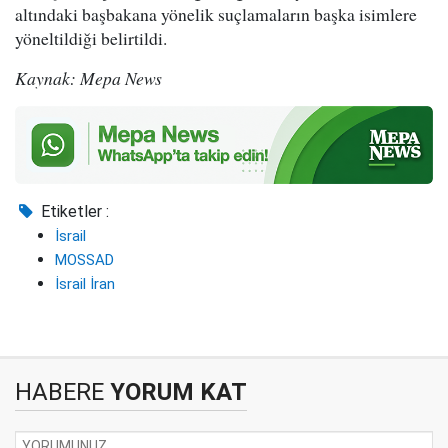
altındaki başbakana yönelik suçlamaların başka isimlere
yöneltildiği belirtildi.
Kaynak: Mepa News
Etiketler :
İsrail
MOSSAD
İsrail İran
HABERE
YORUM KAT