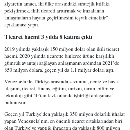
ziyaretin amacı, iki ülke arasındaki stratejik ittifakı
pekiştirmek, ikili ticareti arttırmak ve imzalanan
anlaşmaların hayata geçirilmesini teşvik etmektir"
açıklaması yaptı.
Ticaret hacmi 3 yılda 8 katına çıktı
2019 yılında yaklaşık 150 milyon dolar olan ikili ticaret
hacmi, 2020 yılında ticarette binlerce ürüne karşılıklı
gümrük avantajı sağlayan anlaşmanın ardından 2021’de
850 milyon dolara, geçen yıl da 1,1 milyar doları aştı.
Venezuela ile Türkiye arasında savunma, deniz ve hava
ulaşımı, ticaret, finans, eğitim, turizm, tarım, bilim ve
teknoloji gibi 40’tan fazla alanda işbirliği anlaşması
bulunuyor.
Geçen yıl Türkiye’den yaklaşık 350 milyon dolarlık ithalat
yapan Venezuela’nın, en önemli ticaret ortaklarından biri
olan Türkiye’ye yaptığı ihracatın da yaklaşık 800 milyon