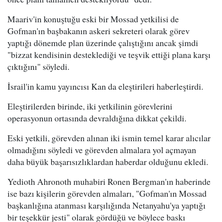
Maariv'in konuştuğu eski bir Mossad yetkilisi de
Gofman'ın başbakanın askeri sekreteri olarak görev
yaptığı dönemde plan üzerinde çalıştığını ancak şimdi
"bizzat kendisinin desteklediği ve teşvik ettiği plana karşı
çıktığını" söyledi.
İsrail'in kamu yayıncısı Kan da eleştirileri haberleştirdi.
Eleştirilerden birinde, iki yetkilinin görevlerini
operasyonun ortasında devraldığına dikkat çekildi.
Eski yetkili, görevden alınan iki ismin temel karar alıcılar
olmadığını söyledi ve görevden almalara yol açmayan
daha büyük başarısızlıklardan haberdar olduğunu ekledi.
Yedioth Ahronoth muhabiri Ronen Bergman'ın haberinde
ise bazı kişilerin görevden almaları, "Gofman'ın Mossad
başkanlığına atanması karşılığında Netanyahu'ya yaptığı
bir teşekkür jesti" olarak gördüğü ve böylece baskı