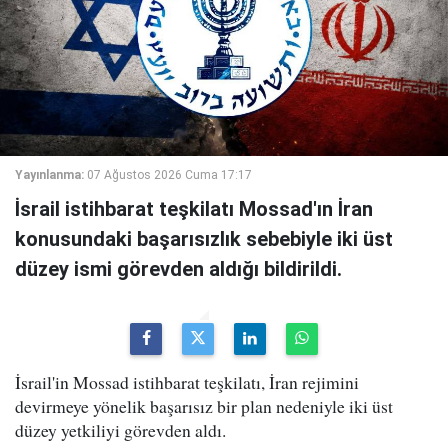
Yayınlanma:
07 Ağustos 2026 Cuma 17:17
İsrail istihbarat teşkilatı Mossad'ın İran
konusundaki başarısızlık sebebiyle iki üst
düzey ismi görevden aldığı bildirildi.
İsrail'in Mossad istihbarat teşkilatı, İran rejimini
devirmeye yönelik başarısız bir plan nedeniyle iki üst
düzey yetkiliyi görevden aldı.