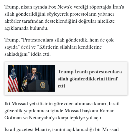
Trump, nisan ayında Fox News'e verdiği röportajda İran'a
silah gönderildiğini söyleyerek protestoların yabancı
aktörler tarafından desteklendiğini doğrular nitelikte
açıklamada bulundu.
Trump, "Protestoculara silah gönderdik, hem de çok
sayıda" dedi ve "Kürtlerin silahları kendilerine
sakladığını" iddia etti.
Trump İranlı protestoculara
silah gönderdiklerini itiraf
etti
İki Mossad yetkilisinin görevden alınması kararı, İsrail
güvenlik yapılanması içinde Mossad başkanı Roman
Gofman ve Netanyahu'ya karşı tepkiye yol açtı.
İsrail gazetesi Maariv, ismini açıklamadığı bir Mossad