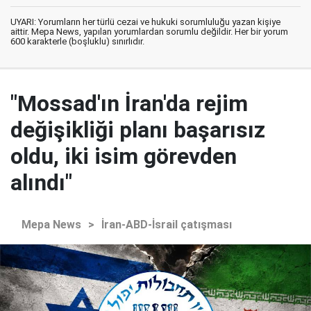
UYARI: Yorumların her türlü cezai ve hukuki sorumluluğu yazan kişiye
aittir. Mepa News, yapılan yorumlardan sorumlu değildir. Her bir yorum
600 karakterle (boşluklu) sınırlıdır.
"Mossad'ın İran'da rejim
değişikliği planı başarısız
oldu, iki isim görevden
alındı"
Mepa News
>
İran-ABD-İsrail çatışması