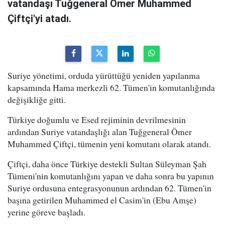
vatandaşı Tuğgeneral Ömer Muhammed
Çiftçi'yi atadı.
Suriye yönetimi, orduda yürüttüğü yeniden yapılanma
kapsamında Hama merkezli 62. Tümen'in komutanlığında
değişikliğe gitti.
Türkiye doğumlu ve Esed rejiminin devrilmesinin
ardından Suriye vatandaşlığı alan Tuğgeneral Ömer
Muhammed Çiftçi, tümenin yeni komutanı olarak atandı.
Çiftçi, daha önce Türkiye destekli Sultan Süleyman Şah
Tümeni'nin komutanlığını yapan ve daha sonra bu yapının
Suriye ordusuna entegrasyonunun ardından 62. Tümen'in
başına getirilen Muhammed el Casim'in (Ebu Amşe)
yerine göreve başladı.