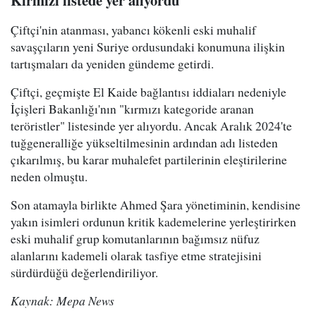
Çiftçi'nin atanması, yabancı kökenli eski muhalif
savaşçıların yeni Suriye ordusundaki konumuna ilişkin
tartışmaları da yeniden gündeme getirdi.
Çiftçi, geçmişte El Kaide bağlantısı iddiaları nedeniyle
İçişleri Bakanlığı'nın "kırmızı kategoride aranan
teröristler" listesinde yer alıyordu. Ancak Aralık 2024'te
tuğgeneralliğe yükseltilmesinin ardından adı listeden
çıkarılmış, bu karar muhalefet partilerinin eleştirilerine
neden olmuştu.
Son atamayla birlikte Ahmed Şara yönetiminin, kendisine
yakın isimleri ordunun kritik kademelerine yerleştirirken
eski muhalif grup komutanlarının bağımsız nüfuz
alanlarını kademeli olarak tasfiye etme stratejisini
sürdürdüğü değerlendiriliyor.
Kaynak: Mepa News