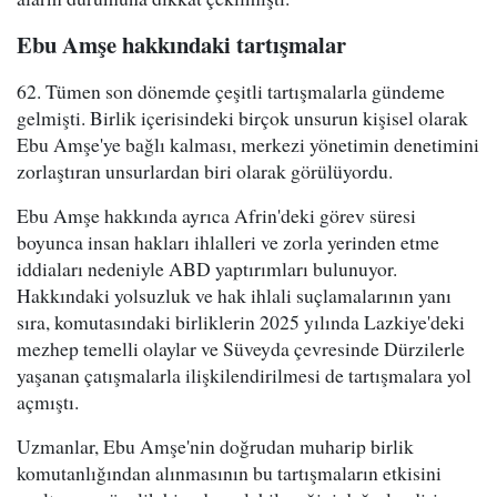
Ebu Amşe hakkındaki tartışmalar
62. Tümen son dönemde çeşitli tartışmalarla gündeme
gelmişti. Birlik içerisindeki birçok unsurun kişisel olarak
Ebu Amşe'ye bağlı kalması, merkezi yönetimin denetimini
zorlaştıran unsurlardan biri olarak görülüyordu.
Ebu Amşe hakkında ayrıca Afrin'deki görev süresi
boyunca insan hakları ihlalleri ve zorla yerinden etme
iddiaları nedeniyle ABD yaptırımları bulunuyor.
Hakkındaki yolsuzluk ve hak ihlali suçlamalarının yanı
sıra, komutasındaki birliklerin 2025 yılında Lazkiye'deki
mezhep temelli olaylar ve Süveyda çevresinde Dürzilerle
yaşanan çatışmalarla ilişkilendirilmesi de tartışmalara yol
açmıştı.
Uzmanlar, Ebu Amşe'nin doğrudan muharip birlik
komutanlığından alınmasının bu tartışmaların etkisini