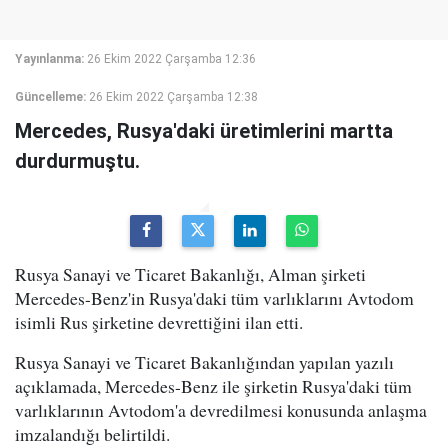
Yayınlanma:
26 Ekim 2022 Çarşamba 12:36
Güncelleme:
26 Ekim 2022 Çarşamba 12:38
Mercedes, Rusya'daki üretimlerini martta
durdurmuştu.
Rusya Sanayi ve Ticaret Bakanlığı, Alman şirketi
Mercedes-Benz'in Rusya'daki tüm varlıklarını Avtodom
isimli Rus şirketine devrettiğini ilan etti.
Rusya Sanayi ve Ticaret Bakanlığından yapılan yazılı
açıklamada, Mercedes-Benz ile şirketin Rusya'daki tüm
varlıklarının Avtodom'a devredilmesi konusunda anlaşma
imzalandığı belirtildi.