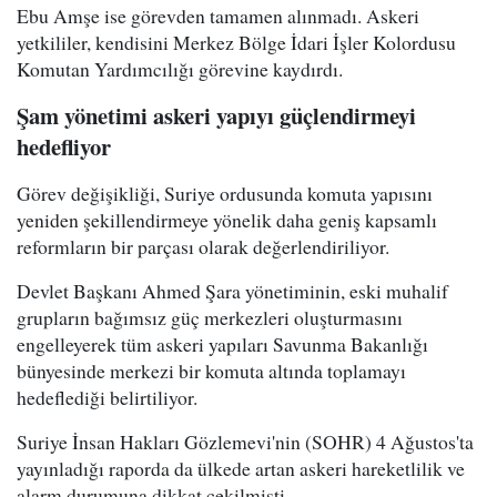
Ebu Amşe ise görevden tamamen alınmadı. Askeri
yetkililer, kendisini Merkez Bölge İdari İşler Kolordusu
Komutan Yardımcılığı görevine kaydırdı.
Şam yönetimi askeri yapıyı güçlendirmeyi
hedefliyor
Görev değişikliği, Suriye ordusunda komuta yapısını
yeniden şekillendirmeye yönelik daha geniş kapsamlı
reformların bir parçası olarak değerlendiriliyor.
Devlet Başkanı Ahmed Şara yönetiminin, eski muhalif
grupların bağımsız güç merkezleri oluşturmasını
engelleyerek tüm askeri yapıları Savunma Bakanlığı
bünyesinde merkezi bir komuta altında toplamayı
hedeflediği belirtiliyor.
Suriye İnsan Hakları Gözlemevi'nin (SOHR) 4 Ağustos'ta
yayınladığı raporda da ülkede artan askeri hareketlilik ve
alarm durumuna dikkat çekilmişti.