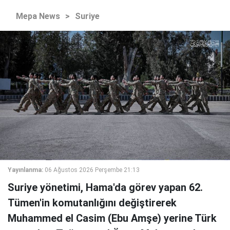
Mepa News
>
Suriye
Yayınlanma:
06 Ağustos 2026 Perşembe 21:13
Suriye yönetimi, Hama'da görev yapan 62.
Tümen'in komutanlığını değiştirerek
Muhammed el Casim (Ebu Amşe) yerine Türk