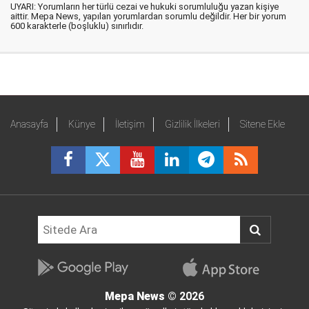
UYARI: Yorumların her türlü cezai ve hukuki sorumluluğu yazan kişiye
aittir. Mepa News, yapılan yorumlardan sorumlu değildir. Her bir yorum
600 karakterle (boşluklu) sınırlıdır.
Anasayfa
Künye
İletişim
Gizlilik İlkeleri
Sitene Ekle
Mepa News
© 2026