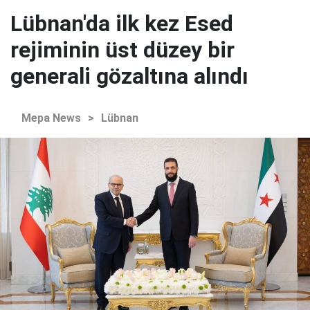
Lübnan'da ilk kez Esed
rejiminin üst düzey bir
generali gözaltına alındı
Mepa News
>
Lübnan