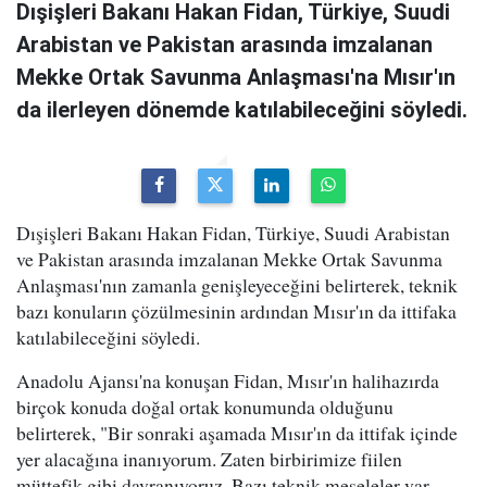
Dışişleri Bakanı Hakan Fidan, Türkiye, Suudi
Arabistan ve Pakistan arasında imzalanan
Mekke Ortak Savunma Anlaşması'na Mısır'ın
da ilerleyen dönemde katılabileceğini söyledi.
Dışişleri Bakanı Hakan Fidan, Türkiye, Suudi Arabistan
ve Pakistan arasında imzalanan Mekke Ortak Savunma
Anlaşması'nın zamanla genişleyeceğini belirterek, teknik
bazı konuların çözülmesinin ardından Mısır'ın da ittifaka
katılabileceğini söyledi.
Anadolu Ajansı'na konuşan Fidan, Mısır'ın halihazırda
birçok konuda doğal ortak konumunda olduğunu
belirterek, "Bir sonraki aşamada Mısır'ın da ittifak içinde
yer alacağına inanıyorum. Zaten birbirimize fiilen
müttefik gibi davranıyoruz. Bazı teknik meseleler var.