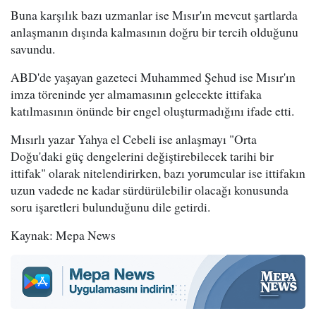
Buna karşılık bazı uzmanlar ise Mısır'ın mevcut şartlarda
anlaşmanın dışında kalmasının doğru bir tercih olduğunu
savundu.
ABD'de yaşayan gazeteci Muhammed Şehud ise Mısır'ın
imza töreninde yer almamasının gelecekte ittifaka
katılmasının önünde bir engel oluşturmadığını ifade etti.
Mısırlı yazar Yahya el Cebeli ise anlaşmayı "Orta
Doğu'daki güç dengelerini değiştirebilecek tarihi bir
ittifak" olarak nitelendirirken, bazı yorumcular ise ittifakın
uzun vadede ne kadar sürdürülebilir olacağı konusunda
soru işaretleri bulunduğunu dile getirdi.
Kaynak: Mepa News