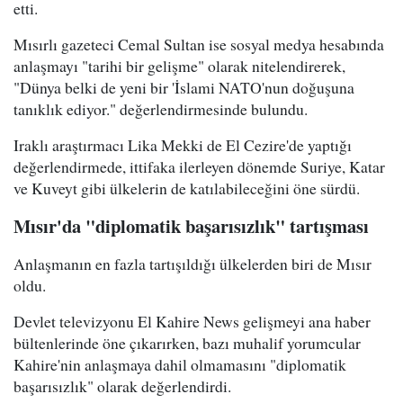
etti.
Mısırlı gazeteci Cemal Sultan ise sosyal medya hesabında
anlaşmayı "tarihi bir gelişme" olarak nitelendirerek,
"Dünya belki de yeni bir 'İslami NATO'nun doğuşuna
tanıklık ediyor." değerlendirmesinde bulundu.
Iraklı araştırmacı Lika Mekki de El Cezire'de yaptığı
değerlendirmede, ittifaka ilerleyen dönemde Suriye, Katar
ve Kuveyt gibi ülkelerin de katılabileceğini öne sürdü.
Mısır'da "diplomatik başarısızlık" tartışması
Anlaşmanın en fazla tartışıldığı ülkelerden biri de Mısır
oldu.
Devlet televizyonu El Kahire News gelişmeyi ana haber
bültenlerinde öne çıkarırken, bazı muhalif yorumcular
Kahire'nin anlaşmaya dahil olmamasını "diplomatik
başarısızlık" olarak değerlendirdi.