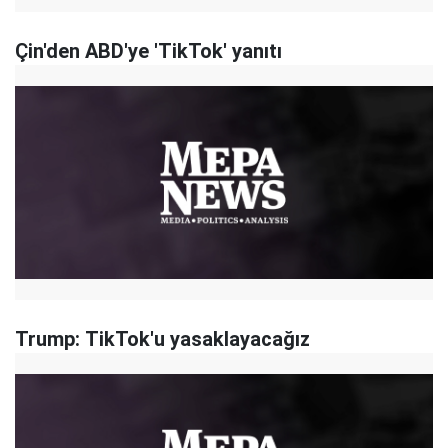
Çin'den ABD'ye 'TikTok' yanıtı
Trump: TikTok'u yasaklayacağız