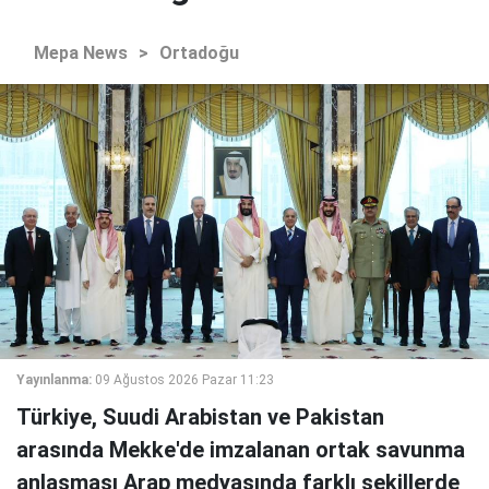
Mepa News
>
Ortadoğu
Yayınlanma:
09 Ağustos 2026 Pazar 11:23
Türkiye, Suudi Arabistan ve Pakistan
arasında Mekke'de imzalanan ortak savunma
anlaşması Arap medyasında farklı şekillerde