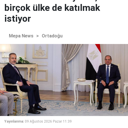
birçok ülke de katılmak
istiyor
Mepa News
>
Ortadoğu
Yayınlanma:
09 Ağustos 2026 Pazar 11:39