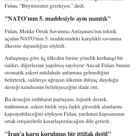
Fidan, "Büyümemiz gerekiyor." dedi.
"NATO'nun 5. maddesiyle aynı mantık"
Fidan, Mekke Ortak Savunma Anlaşması'nın teknik
açıdan NATO'nun 5. maddesindeki karşılıklı savunma
ilkesine dayandığını söyledi.
Anlaşmaya göre üç ülkeden birine yönelik herhangi bir
saldırı, diğerlerine yapılmış sayılıyor. Ancak Fidan, bunun
otomatik askeri müdahale anlamına gelmediğini
belirterek, saldırıya uğrayan ülkenin ihtiyaç duyduğu
desteği kendisinin belirleyeceğini ifade etti.
Bu desteğin istihbarat paylaşımı, lojistik destek,
mühimmat, askeri birlik veya farklı güvenlik alanlarını
kapsayabileceğini söyleyen Fidan, yardımın kapsamının
ortak istişarelerle kararlaştırılacağını dile getirdi.
"İran'a karşı kurulmuş bir ittifak değil"