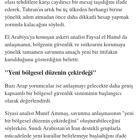
olası tehditlere karşı caydırıcı bir mesaj taşıdığını ifade
ederek, Tahran'ın artık bu üç ülkeden herhangi birine
yönelik adım atmadan önce daha dikkatli hesap yapmak
zorunda kalacağını söyledi.
El Arabiya'ya konuşan askeri analist Faysal el Hamd da
anlaşmanın, bölgenin güvenlik ve istikrarını korumaya
yönelik tamamen savunma amaçlı yeni bir ittifakın
kurulduğunu gösterdiğini belirtti.
"Yeni bölgesel düzenin çekirdeği"
Bazı Arap yorumcular ise anlaşmayı gelecekte daha geniş
kapsamlı bir bölgesel güvenlik sisteminin başlangıcı
olarak değerlendirdi.
Siyasi analist Munif Ammaş, savunma anlaşmasının "yeni
bir bölgesel düzenin çekirdeğini" oluşturabileceğini
söylerken, Suudi Arabistan'ın İran destekli gruplarla
mücadelede yeni kurallar belirlemeye başladığını ifade