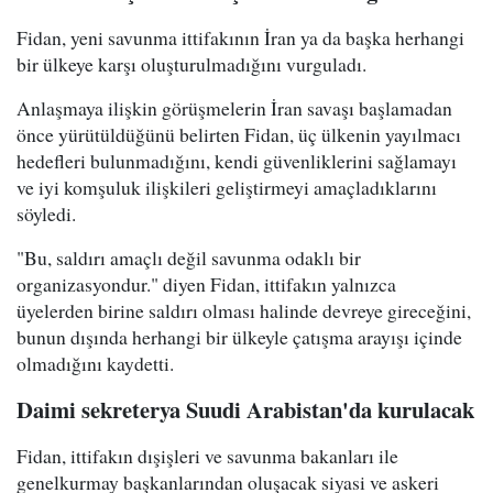
Fidan, yeni savunma ittifakının İran ya da başka herhangi
bir ülkeye karşı oluşturulmadığını vurguladı.
Anlaşmaya ilişkin görüşmelerin İran savaşı başlamadan
önce yürütüldüğünü belirten Fidan, üç ülkenin yayılmacı
hedefleri bulunmadığını, kendi güvenliklerini sağlamayı
ve iyi komşuluk ilişkileri geliştirmeyi amaçladıklarını
söyledi.
"Bu, saldırı amaçlı değil savunma odaklı bir
organizasyondur." diyen Fidan, ittifakın yalnızca
üyelerden birine saldırı olması halinde devreye gireceğini,
bunun dışında herhangi bir ülkeyle çatışma arayışı içinde
olmadığını kaydetti.
Daimi sekreterya Suudi Arabistan'da kurulacak
Fidan, ittifakın dışişleri ve savunma bakanları ile
genelkurmay başkanlarından oluşacak siyasi ve askeri