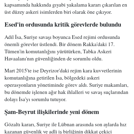
kapsamında hakkında gıyabi yakalama kararı çıkarılan en
üst düzey askeri isimlerden biri olarak öne çıkıyor.
Esed'in ordusunda kritik görevlerde bulundu
Adil İsa, Suriye savaşı boyunca Esed rejimi ordusunda
önemli görevler üstlendi. Bir dönem Rakka'daki 17.
Tümen'in komutanlığını yürütürken, Tabka Askeri
Havaalanı'nın güvenliğinden de sorumlu oldu.
Mart 2015'te ise Deyrizor'daki rejim kara kuvvetlerinin
komutanlığına getirilen İsa, bölgedeki askeri
operasyonların yönetiminde görev aldı. Suriye makamları,
bu dönemde işlenen ağır hak ihlalleri ve savaş suçlarından
dolayı İsa'yı sorumlu tutuyor.
Şam-Beyrut ilişkilerinde yeni dönem
Gözaltı kararı, Suriye ile Lübnan arasında son aylarda hız
kazanan güvenlik ve adli iş birliğinin dikkat çekici