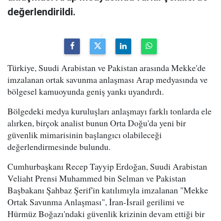
değerlendirildi.
Türkiye, Suudi Arabistan ve Pakistan arasında Mekke'de
imzalanan ortak savunma anlaşması Arap medyasında ve
bölgesel kamuoyunda geniş yankı uyandırdı.
Bölgedeki medya kuruluşları anlaşmayı farklı tonlarda ele
alırken, birçok analist bunun Orta Doğu'da yeni bir
güvenlik mimarisinin başlangıcı olabileceği
değerlendirmesinde bulundu.
Cumhurbaşkanı Recep Tayyip Erdoğan, Suudi Arabistan
Veliaht Prensi Muhammed bin Selman ve Pakistan
Başbakanı Şahbaz Şerif'in katılımıyla imzalanan "Mekke
Ortak Savunma Anlaşması", İran-İsrail gerilimi ve
Hürmüz Boğazı'ndaki güvenlik krizinin devam ettiği bir