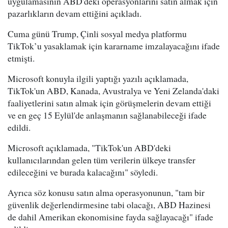
uygulamasının ABD'deki operasyonlarını satın almak için
pazarlıkların devam ettiğini açıkladı.
Cuma günü Trump, Çinli sosyal medya platformu
TikTok’u yasaklamak için kararname imzalayacağını ifade
etmişti.
Microsoft konuyla ilgili yaptığı yazılı açıklamada,
TikTok'un ABD, Kanada, Avustralya ve Yeni Zelanda'daki
faaliyetlerini satın almak için görüşmelerin devam ettiği
ve en geç 15 Eylül'de anlaşmanın sağlanabileceği ifade
edildi.
Microsoft açıklamada, "TikTok'un ABD'deki
kullanıcılarından gelen tüm verilerin ülkeye transfer
edileceğini ve burada kalacağını" söyledi.
Ayrıca söz konusu satın alma operasyonunun, "tam bir
güvenlik değerlendirmesine tabi olacağı, ABD Hazinesi
de dahil Amerikan ekonomisine fayda sağlayacağı" ifade