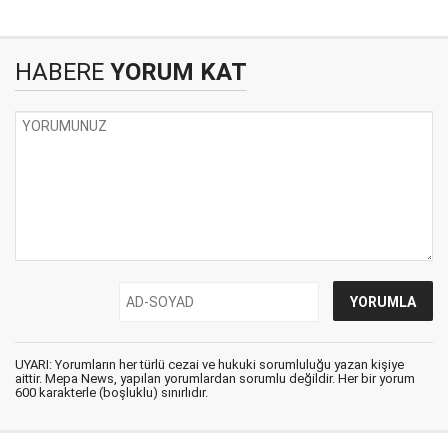
HABERE
YORUM KAT
UYARI: Yorumların her türlü cezai ve hukuki sorumluluğu yazan kişiye
aittir. Mepa News, yapılan yorumlardan sorumlu değildir. Her bir yorum
600 karakterle (boşluklu) sınırlıdır.