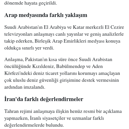
dönemde hayata geçirildi.
Arap medyasında farklı yaklaşım
Suudi Arabistan'ın El Arabiya ve Katar merkezli El Cezire
televizyonları anlaşmayı canlı yayınlar ve geniş analizlerle
takip ederken, Birleşik Arap Emirlikleri medyası konuya
oldukça sınırlı yer verdi.
Anlaşma, Pakistan'ın kısa süre önce Suudi Arabistan
öncülüğünde Kızıldeniz, Babülmendep ve Aden
Körfezi'ndeki deniz ticaret yollarını korumayı amaçlayan
çok uluslu deniz güvenliği girişimine destek vermesinin
ardından imzalandı.
İran'da farklı değerlendirmeler
Tahran rejimi anlaşmaya ilişkin henüz resmi bir açıklama
yapmazken, İranlı siyasetçiler ve uzmanlar farklı
değerlendirmelerde bulundu.