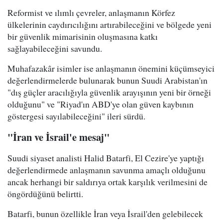
Reformist ve ılımlı çevreler, anlaşmanın Körfez
ülkelerinin caydırıcılığını artırabileceğini ve bölgede yeni
bir güvenlik mimarisinin oluşmasına katkı
sağlayabileceğini savundu.
Muhafazakâr isimler ise anlaşmanın önemini küçümseyici
değerlendirmelerde bulunarak bunun Suudi Arabistan'ın
"dış güçler aracılığıyla güvenlik arayışının yeni bir örneği
olduğunu" ve "Riyad'ın ABD'ye olan güven kaybının
göstergesi sayılabileceğini" ileri sürdü.
"İran ve İsrail'e mesaj"
Suudi siyaset analisti Halid Batarfi, El Cezire'ye yaptığı
değerlendirmede anlaşmanın savunma amaçlı olduğunu
ancak herhangi bir saldırıya ortak karşılık verilmesini de
öngördüğünü belirtti.
Batarfi, bunun özellikle İran veya İsrail'den gelebilecek