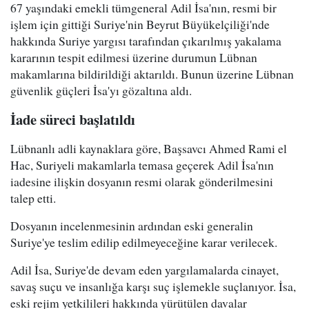
67 yaşındaki emekli tümgeneral Adil İsa'nın, resmi bir
işlem için gittiği Suriye'nin Beyrut Büyükelçiliği'nde
hakkında Suriye yargısı tarafından çıkarılmış yakalama
kararının tespit edilmesi üzerine durumun Lübnan
makamlarına bildirildiği aktarıldı. Bunun üzerine Lübnan
güvenlik güçleri İsa'yı gözaltına aldı.
İade süreci başlatıldı
Lübnanlı adli kaynaklara göre, Başsavcı Ahmed Rami el
Hac, Suriyeli makamlarla temasa geçerek Adil İsa'nın
iadesine ilişkin dosyanın resmi olarak gönderilmesini
talep etti.
Dosyanın incelenmesinin ardından eski generalin
Suriye'ye teslim edilip edilmeyeceğine karar verilecek.
Adil İsa, Suriye'de devam eden yargılamalarda cinayet,
savaş suçu ve insanlığa karşı suç işlemekle suçlanıyor. İsa,
eski rejim yetkilileri hakkında yürütülen davalar