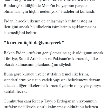
Bunlar çözüldüğünde Mısır'ın bu yapının parçası
olmaması için hiçbir neden yok." ifadelerini kullandı.
Fidan, birçok ülkenin de anlaşmaya katılma isteğini
ilettiğini ancak bu ülkelerin isimlerinin açıklanmasını
istemediğini belirtti.
"Kurucu üçlü değişmeyecek"
Bakan Fidan, ittifakın genişlemesine açık olduğunu ancak
Türkiye, Suudi Arabistan ve Pakistan'ın kurucu üç ülke
olarak kalmasının planlandığını söyledi.
Buna göre kurucu üyeler ittifakın temel ilkelerini,
standartlarını ve uzun vadeli yapısını belirlemeye devam
edecek, diğer ülkeler ise kurucu üyelerin onayıyla yapıya
katılabilecek.
Cumhurbaşkanı Recep Tayyip Erdoğan'ın vizyonunun
ittifakın üç ülkeyle sınırlı kalmaması olduğunu belirten