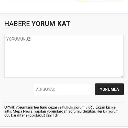
HABERE
YORUM KAT
UYARI: Yorumların her türlü cezai ve hukuki sorumluluğu yazan kişiye
aittir. Mepa News, yapılan yorumlardan sorumlu değildir. Her bir yorum
600 karakterle (boşluklu) sınırlıdır.