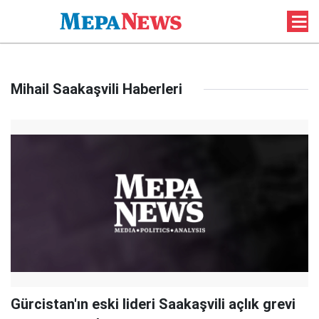
Mihail Saakaşvili Haberleri
Gürcistan'ın eski lideri Saakaşvili açlık grevi