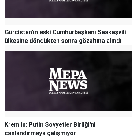
Gürcistan'ın eski Cumhurbaşkanı Saakaşvili
ülkesine döndükten sonra gözaltına alındı
Kremlin: Putin Sovyetler Birliği'ni
canlandırmaya çalışmıyor