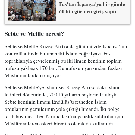
Fas'tan İspanya'ya bir günde
60 bin göçmen giriş yaptı
Sebte ve Melile neresi?
Sebte ve Melile Kuzey Afrika’da günümüzde İspanya’nın
kontrolü altında bulunan iki İslam coğrafyası. Fas
topraklarıyla çevrelenmiş bu iki liman kentinin toplam
nüfusu yaklaşık 170 bin. Bu nüfusun yarısından fazlası
Müslümanlardan oluşuyor.
Sebte ve Melile’ye İslamiyet Kuzey Afrika’daki İslam
fetihleri döneminde, 700’lü yılların başlarında ulaştı.
Sebte kentinin limanı Endülüs’ü fetheden İslam
ordularının gemilerinin yola çıktığı limandı. İki bölge
tarih boyunca İber Yarımadası’na yönelik saldırılar için
Müslümanlarca askeri birer üs olarak da kullanıldı.