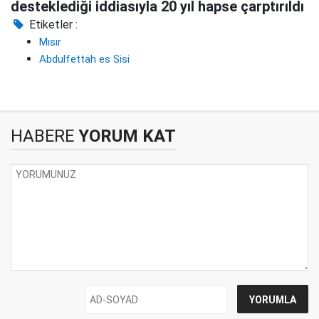
desteklediği iddiasıyla 20 yıl hapse çarptırıldı
Etiketler :
Mısır
Abdulfettah es Sisi
HABERE
YORUM KAT