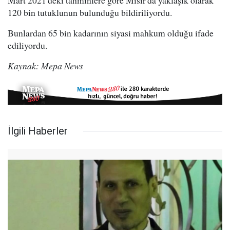
Mart 2021'deki tahminlere göre Mısır'da yaklaşık olarak
120 bin tutuklunun bulunduğu bildiriliyordu.
Bunlardan 65 bin kadarının siyasi mahkum olduğu ifade
ediliyordu.
Kaynak: Mepa News
İlgili Haberler