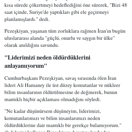
kısa sürede çökertmeyi hedeflediğini öne sürerek, "Bizi 48
saat içinde, Suriye'de yaptıkları gibi ele geçirmeyi
planlamışlardı." dedi.
Pezeşkiyan, yaşanan tüm zorluklara rağmen İran'ın bugün
uluslararası alanda "güçlü, onurlu ve saygın bir ülke"
olarak anıldığını savundu.
"Liderimizi neden öldürdüklerini
anlayamıyorum"
Cumhurbaşkanı Pezeşkiyan, savaş sırasında ölen İran
lideri Ali Hamaney ile üst düzey komutanlar ve nükleer
bilim insanlarının öldürülmesine de değinerek, bunun
mantıklı hiçbir açıklaması olmadığını söyledi.
"Ne kadar düşünürsem düşüneyim, liderimizi,
komutanlarımızı ve bilim insanlarımızı neden
öldürdüklerine dair mantıklı bir gerekçe bulamıyorum."