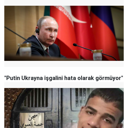
"Putin Ukrayna işgalini hata olarak görmüyor"