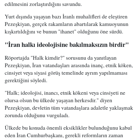
edilmesini zorlaştırdığını savundu.
Yurt dışında yaşayan bazı İranlı muhalifleri de eleştiren
Pezeşkiyan, gerçek rakamların abartılarak kamuoyunun
kışkırtıldığını ve bunun "ihanet" olduğunu öne sürdü.
"İran halkı ideolojisine bakılmaksızın birdir"
Röportajda "Halk kimdir?" sorusunu da yanıtlayan
Pezeşkiyan, İran vatandaşları arasında inanç, etnik köken,
cinsiyet veya siyasi görüş temelinde ayrım yapılmaması
gerektiğini söyledi.
"Halk; ideolojisi, inancı, etnik kökeni veya cinsiyeti ne
olursa olsun bu ülkede yaşayan herkesdir." diyen
Pezeşkiyan, devletin tüm vatandaşlara adaletle yaklaşmak
zorunda olduğunu vurguladı.
Ülkede bu konuda önemli eksiklikler bulunduğunu kabul
eden İran Cumhurbaşkanı, gerekli reformların zaman