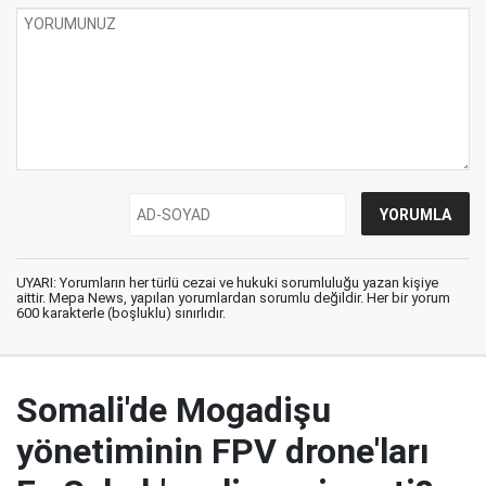
UYARI: Yorumların her türlü cezai ve hukuki sorumluluğu yazan kişiye
aittir. Mepa News, yapılan yorumlardan sorumlu değildir. Her bir yorum
600 karakterle (boşluklu) sınırlıdır.
Somali'de Mogadişu
yönetiminin FPV drone'ları