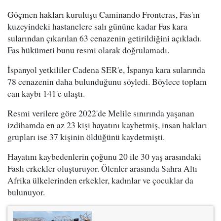
Göçmen hakları kuruluşu Caminando Fronteras, Fas'ın
kuzeyindeki hastanelere salı gününe kadar Fas kara
sularından çıkarılan 63 cenazenin getirildiğini açıkladı.
Fas hükümeti bunu resmi olarak doğrulamadı.
İspanyol yetkililer Cadena SER'e, İspanya kara sularında
78 cenazenin daha bulunduğunu söyledi. Böylece toplam
can kaybı 141'e ulaştı.
Resmi verilere göre 2022'de Melile sınırında yaşanan
izdihamda en az 23 kişi hayatını kaybetmiş, insan hakları
grupları ise 37 kişinin öldüğünü kaydetmişti.
Hayatını kaybedenlerin çoğunu 20 ile 30 yaş arasındaki
Faslı erkekler oluşturuyor. Ölenler arasında Sahra Altı
Afrika ülkelerinden erkekler, kadınlar ve çocuklar da
bulunuyor.