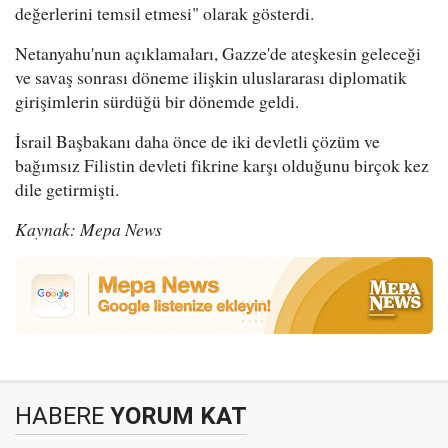
değerlerini temsil etmesi" olarak gösterdi.
Netanyahu'nun açıklamaları, Gazze'de ateşkesin geleceği
ve savaş sonrası döneme ilişkin uluslararası diplomatik
girişimlerin sürdüğü bir dönemde geldi.
İsrail Başbakanı daha önce de iki devletli çözüm ve
bağımsız Filistin devleti fikrine karşı olduğunu birçok kez
dile getirmişti.
Kaynak: Mepa News
HABERE
YORUM KAT