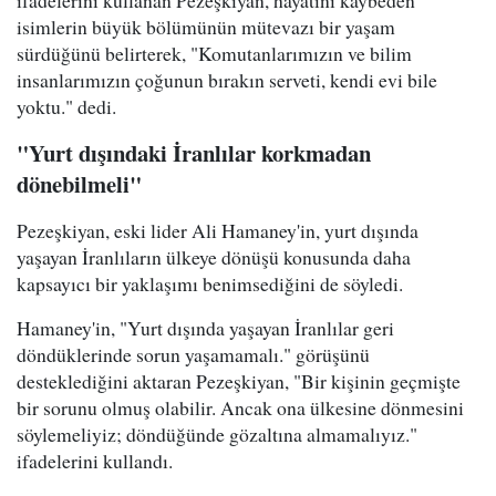
ifadelerini kullanan Pezeşkiyan, hayatını kaybeden
isimlerin büyük bölümünün mütevazı bir yaşam
sürdüğünü belirterek, "Komutanlarımızın ve bilim
insanlarımızın çoğunun bırakın serveti, kendi evi bile
yoktu." dedi.
"Yurt dışındaki İranlılar korkmadan
dönebilmeli"
Pezeşkiyan, eski lider Ali Hamaney'in, yurt dışında
yaşayan İranlıların ülkeye dönüşü konusunda daha
kapsayıcı bir yaklaşımı benimsediğini de söyledi.
Hamaney'in, "Yurt dışında yaşayan İranlılar geri
döndüklerinde sorun yaşamamalı." görüşünü
desteklediğini aktaran Pezeşkiyan, "Bir kişinin geçmişte
bir sorunu olmuş olabilir. Ancak ona ülkesine dönmesini
söylemeliyiz; döndüğünde gözaltına almamalıyız."
ifadelerini kullandı.