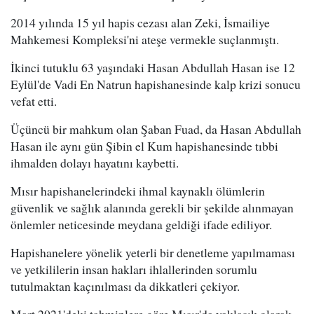
2014 yılında 15 yıl hapis cezası alan Zeki, İsmailiye
Mahkemesi Kompleksi'ni ateşe vermekle suçlanmıştı.
İkinci tutuklu 63 yaşındaki Hasan Abdullah Hasan ise 12
Eylül'de Vadi En Natrun hapishanesinde kalp krizi sonucu
vefat etti.
Üçüncü bir mahkum olan Şaban Fuad, da Hasan Abdullah
Hasan ile aynı gün Şibin el Kum hapishanesinde tıbbi
ihmalden dolayı hayatını kaybetti.
Mısır hapishanelerindeki ihmal kaynaklı ölümlerin
güvenlik ve sağlık alanında gerekli bir şekilde alınmayan
önlemler neticesinde meydana geldiği ifade ediliyor.
Hapishanelere yönelik yeterli bir denetleme yapılmaması
ve yetkililerin insan hakları ihlallerinden sorumlu
tutulmaktan kaçınılması da dikkatleri çekiyor.