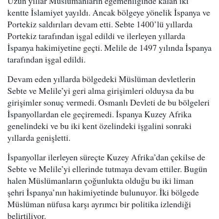
Uzun yıllar Müslümanların egemenliğinde kalan iki
kentte İslamiyet yayıldı. Ancak bölgeye yönelik İspanya ve
Portekiz saldırıları devam etti. Sebte 1400’lü yıllarda
Portekiz tarafından işgal edildi ve ilerleyen yıllarda
İspanya hakimiyetine geçti. Melile de 1497 yılında İspanya
tarafından işgal edildi.
Devam eden yıllarda bölgedeki Müslüman devletlerin
Sebte ve Melile’yi geri alma girişimleri olduysa da bu
girişimler sonuç vermedi. Osmanlı Devleti de bu bölgeleri
İspanyollardan ele geçiremedi. İspanya Kuzey Afrika
genelindeki ve bu iki kent özelindeki işgalini sonraki
yıllarda genişletti.
İspanyollar ilerleyen süreçte Kuzey Afrika’dan çekilse de
Sebte ve Melile’yi ellerinde tutmaya devam ettiler. Bugün
halen Müslümanların çoğunlukta olduğu bu iki liman
şehri İspanya’nın hakimiyetinde bulunuyor. İki bölgede
Müslüman nüfusa karşı ayrımcı bir politika izlendiği
belirtiliyor.