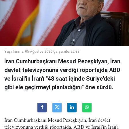
Yayınlanma:
05 Ağustos 2026 Çarşamba 22:38
İran Cumhurbaşkanı Mesud Pezeşkiyan, İran
devlet televizyonuna verdiği röportajda ABD
ve İsrail'in İran'ı "48 saat içinde Suriye'deki
gibi ele geçirmeyi planladığını" öne sürdü.
İran Cumhurbaşkanı Mesud Pezeşkiyan, İran devlet
televizyonuna verdiği röportajda, ABD ve İsrail'in İran'ı