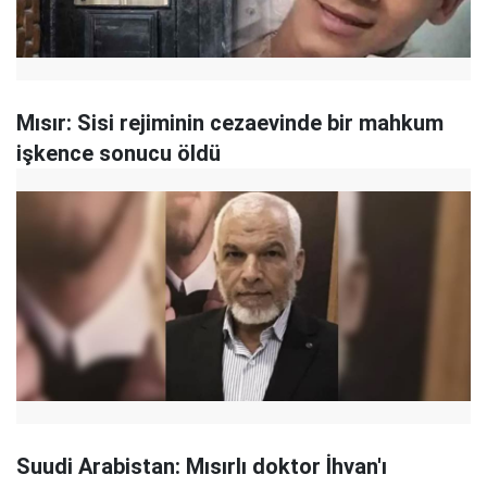
Mısır: Sisi rejiminin cezaevinde bir mahkum
işkence sonucu öldü
Suudi Arabistan: Mısırlı doktor İhvan'ı