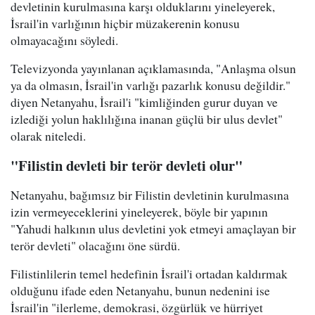
devletinin kurulmasına karşı olduklarını yineleyerek,
İsrail'in varlığının hiçbir müzakerenin konusu
olmayacağını söyledi.
Televizyonda yayınlanan açıklamasında, "Anlaşma olsun
ya da olmasın, İsrail'in varlığı pazarlık konusu değildir."
diyen Netanyahu, İsrail'i "kimliğinden gurur duyan ve
izlediği yolun haklılığına inanan güçlü bir ulus devlet"
olarak niteledi.
"Filistin devleti bir terör devleti olur"
Netanyahu, bağımsız bir Filistin devletinin kurulmasına
izin vermeyeceklerini yineleyerek, böyle bir yapının
"Yahudi halkının ulus devletini yok etmeyi amaçlayan bir
terör devleti" olacağını öne sürdü.
Filistinlilerin temel hedefinin İsrail'i ortadan kaldırmak
olduğunu ifade eden Netanyahu, bunun nedenini ise
İsrail'in "ilerleme, demokrasi, özgürlük ve hürriyet