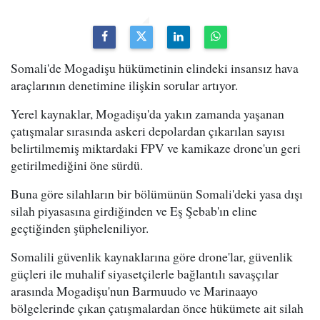
Somali'de Mogadişu hükümetinin elindeki insansız hava
araçlarının denetimine ilişkin sorular artıyor.
Yerel kaynaklar, Mogadişu'da yakın zamanda yaşanan
çatışmalar sırasında askeri depolardan çıkarılan sayısı
belirtilmemiş miktardaki FPV ve kamikaze drone'un geri
getirilmediğini öne sürdü.
Buna göre silahların bir bölümünün Somali'deki yasa dışı
silah piyasasına girdiğinden ve Eş Şebab'ın eline
geçtiğinden şüpheleniliyor.
Somalili güvenlik kaynaklarına göre drone'lar, güvenlik
güçleri ile muhalif siyasetçilerle bağlantılı savaşçılar
arasında Mogadişu'nun Barmuudo ve Marinaayo
bölgelerinde çıkan çatışmalardan önce hükümete ait silah