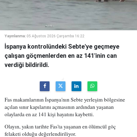
Yayınlanma:
05 Ağustos 2026 Çarşamba 16:22
İspanya kontrolündeki Sebte'ye geçmeye
çalışan göçmenlerden en az 141'inin can
verdiği bildirildi.
Fas makamlarının İspanya'nın Sebte yerleşim bölgesine
açılan sınır kapılarını açmasının ardından yaşanan
olaylarda en az 141 kişi hayatını kaybetti.
Olayın, yakın tarihte Fas'ta yaşanan en ölümcül göç
felaketi olduğu değerlendiriliyor.