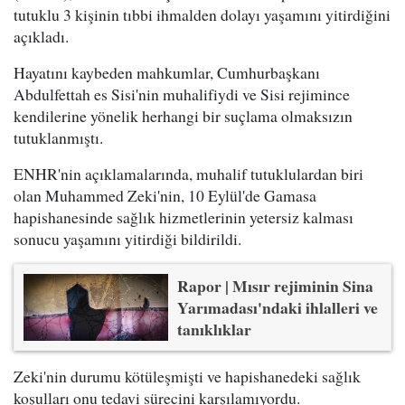
tutuklu 3 kişinin tıbbi ihmalden dolayı yaşamını yitirdiğini
açıkladı.
Hayatını kaybeden mahkumlar, Cumhurbaşkanı
Abdulfettah es Sisi'nin muhalifiydi ve Sisi rejimince
kendilerine yönelik herhangi bir suçlama olmaksızın
tutuklanmıştı.
ENHR'nin açıklamalarında, muhalif tutuklulardan biri
olan Muhammed Zeki'nin, 10 Eylül'de Gamasa
hapishanesinde sağlık hizmetlerinin yetersiz kalması
sonucu yaşamını yitirdiği bildirildi.
Rapor | Mısır rejiminin Sina
Yarımadası'ndaki ihlalleri ve
tanıklıklar
Zeki'nin durumu kötüleşmişti ve hapishanedeki sağlık
koşulları onu tedavi sürecini karşılamıyordu.