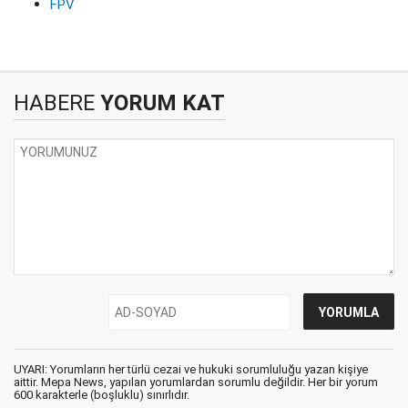
FPV
HABERE
YORUM KAT
UYARI: Yorumların her türlü cezai ve hukuki sorumluluğu yazan kişiye
aittir. Mepa News, yapılan yorumlardan sorumlu değildir. Her bir yorum
600 karakterle (boşluklu) sınırlıdır.