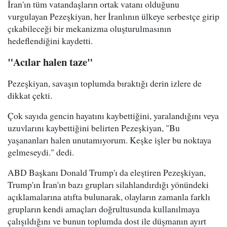
İran'ın tüm vatandaşların ortak vatanı olduğunu
vurgulayan Pezeşkiyan, her İranlının ülkeye serbestçe girip
çıkabileceği bir mekanizma oluşturulmasının
hedeflendiğini kaydetti.
"Acılar halen taze"
Pezeşkiyan, savaşın toplumda bıraktığı derin izlere de
dikkat çekti.
Çok sayıda gencin hayatını kaybettiğini, yaralandığını veya
uzuvlarını kaybettiğini belirten Pezeşkiyan, "Bu
yaşananları halen unutamıyorum. Keşke işler bu noktaya
gelmeseydi." dedi.
ABD Başkanı Donald Trump'ı da eleştiren Pezeşkiyan,
Trump'ın İran'ın bazı grupları silahlandırdığı yönündeki
açıklamalarına atıfta bulunarak, olayların zamanla farklı
grupların kendi amaçları doğrultusunda kullanılmaya
çalışıldığını ve bunun toplumda dost ile düşmanın ayırt