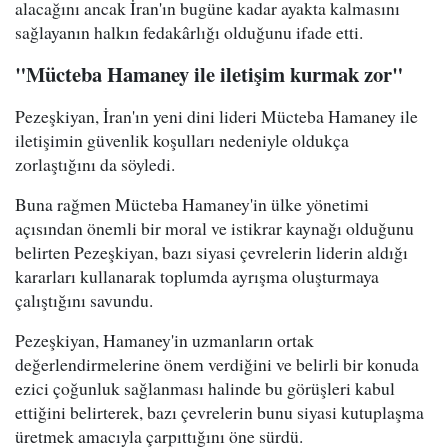
alacağını ancak İran'ın bugüne kadar ayakta kalmasını
sağlayanın halkın fedakârlığı olduğunu ifade etti.
"Mücteba Hamaney ile iletişim kurmak zor"
Pezeşkiyan, İran'ın yeni dini lideri Mücteba Hamaney ile
iletişimin güvenlik koşulları nedeniyle oldukça
zorlaştığını da söyledi.
Buna rağmen Mücteba Hamaney'in ülke yönetimi
açısından önemli bir moral ve istikrar kaynağı olduğunu
belirten Pezeşkiyan, bazı siyasi çevrelerin liderin aldığı
kararları kullanarak toplumda ayrışma oluşturmaya
çalıştığını savundu.
Pezeşkiyan, Hamaney'in uzmanların ortak
değerlendirmelerine önem verdiğini ve belirli bir konuda
ezici çoğunluk sağlanması halinde bu görüşleri kabul
ettiğini belirterek, bazı çevrelerin bunu siyasi kutuplaşma
üretmek amacıyla çarpıttığını öne sürdü.