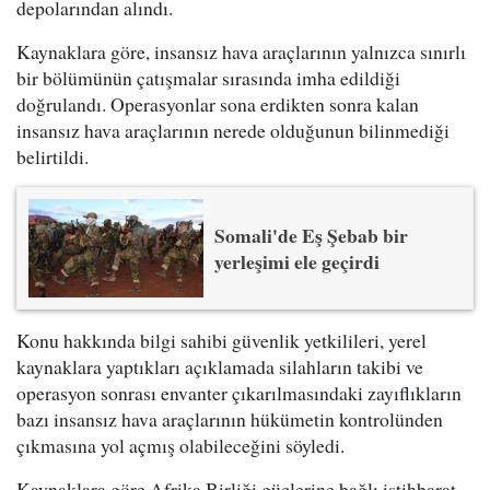
depolarından alındı.
Kaynaklara göre, insansız hava araçlarının yalnızca sınırlı
bir bölümünün çatışmalar sırasında imha edildiği
doğrulandı. Operasyonlar sona erdikten sonra kalan
insansız hava araçlarının nerede olduğunun bilinmediği
belirtildi.
Somali'de Eş Şebab bir
yerleşimi ele geçirdi
Konu hakkında bilgi sahibi güvenlik yetkilileri, yerel
kaynaklara yaptıkları açıklamada silahların takibi ve
operasyon sonrası envanter çıkarılmasındaki zayıflıkların
bazı insansız hava araçlarının hükümetin kontrolünden
çıkmasına yol açmış olabileceğini söyledi.
Kaynaklara göre Afrika Birliği güçlerine bağlı istihbarat