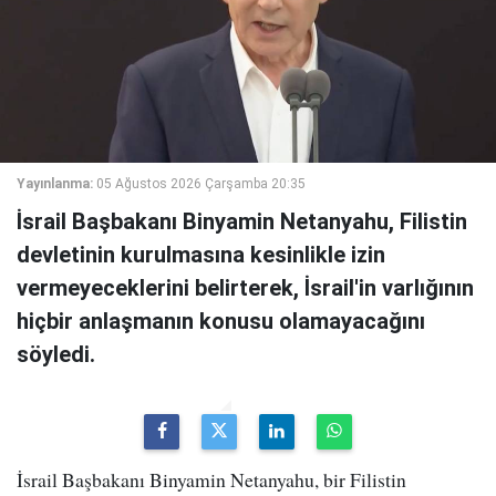
Yayınlanma:
05 Ağustos 2026 Çarşamba 20:35
İsrail Başbakanı Binyamin Netanyahu, Filistin
devletinin kurulmasına kesinlikle izin
vermeyeceklerini belirterek, İsrail'in varlığının
hiçbir anlaşmanın konusu olamayacağını
söyledi.
İsrail Başbakanı Binyamin Netanyahu, bir Filistin