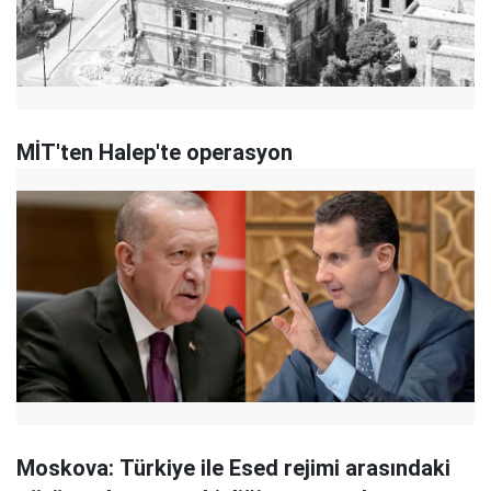
MİT'ten Halep'te operasyon
Moskova: Türkiye ile Esed rejimi arasındaki