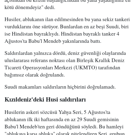
kötü dönemdeyiz" dedi.
Husiler, ablukanın ilan edilmesinden bu yana sekiz tankeri
vurduklarını öne sürüyor. Bunlardan en az beşi Suudi, biri
ise Hindistan bayraklıydı. Hindistan bayraklı tanker 4
Ağustos'ta Babu'l Mendeb yakınlarında battı.
Saldırılardan yalnızca dördü, deniz güvenliği olaylarında
uluslararası referans noktası olan Birleşik Krallık Deniz
Ticareti Operasyonları Merkezi (UKMTO) tarafından
bağımsız olarak doğrulandı.
Suudi makamları saldırıların hiçbirini doğrulamadı.
Kızıldeniz'deki Husi saldırıları
Husilerin askeri sözcüsü Yahya Seri, 5 Ağustos'ta
ablukanın ilk iki haftasında en az 29 Suudi gemisinin
Babu'l Mendeb'ten geri döndüğünü söyledi. Bu hamleyi
"ablukaya karşı abluka" olarak nitelendiren Seri, grubun