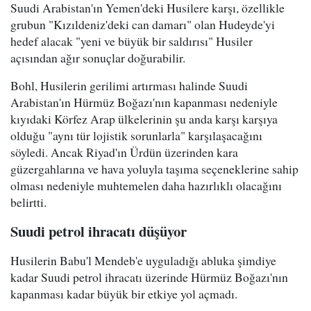
Suudi Arabistan'ın Yemen'deki Husilere karşı, özellikle
grubun "Kızıldeniz'deki can damarı" olan Hudeyde'yi
hedef alacak "yeni ve büyük bir saldırısı" Husiler
açısından ağır sonuçlar doğurabilir.
Bohl, Husilerin gerilimi artırması halinde Suudi
Arabistan'ın Hürmüz Boğazı'nın kapanması nedeniyle
kıyıdaki Körfez Arap ülkelerinin şu anda karşı karşıya
olduğu "aynı tür lojistik sorunlarla" karşılaşacağını
söyledi. Ancak Riyad'ın Ürdün üzerinden kara
güzergahlarına ve hava yoluyla taşıma seçeneklerine sahip
olması nedeniyle muhtemelen daha hazırlıklı olacağını
belirtti.
Suudi petrol ihracatı düşüyor
Husilerin Babu'l Mendeb'e uyguladığı abluka şimdiye
kadar Suudi petrol ihracatı üzerinde Hürmüz Boğazı'nın
kapanması kadar büyük bir etkiye yol açmadı.