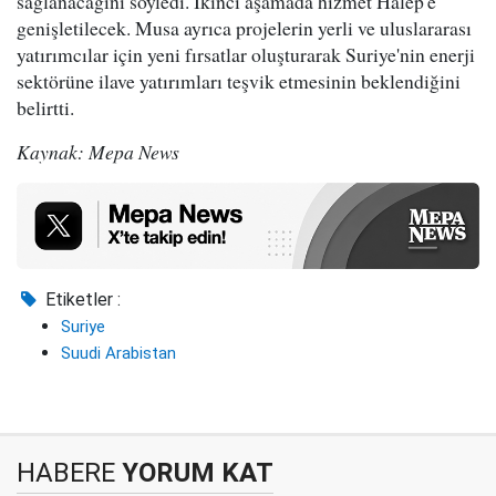
sağlanacağını söyledi. İkinci aşamada hizmet Halep'e
genişletilecek. Musa ayrıca projelerin yerli ve uluslararası
yatırımcılar için yeni fırsatlar oluşturarak Suriye'nin enerji
sektörüne ilave yatırımları teşvik etmesinin beklendiğini
belirtti.
Kaynak: Mepa News
Etiketler :
Suriye
Suudi Arabistan
HABERE
YORUM KAT