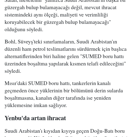
güzergah bulup bulamayacağı değil, mevcut ihracat
sistemindeki aynı ölçeği, maliyeti ve verimliliği
koruyabilecek bir güzergah bulup bulamayacağı"
olduğunu söyledi.
Bohl, Süveyş'teki sınırlamaların, Suudi Arabistan'ın
düzenli ham petrol teslimatlarını sürdürmek için başlıca
alternatiflerinden biri haline gelen "SUMED boru hattı
üzerinden boşaltma yapılarak kısmen telafi edileceğini"
söyledi.
Mısır'daki SUMED boru hattı, tankerlerin kanalı
geçmeden önce yüklerinin bir bölümünü derin sularda
boşaltmasına, kanalın diğer tarafında ise yeniden
yüklemesine imkan sağlıyor.
Yenbu'da artan ihracat
Suudi Arabistan'ı kıyıdan kıyıya geçen Doğu-Batı boru