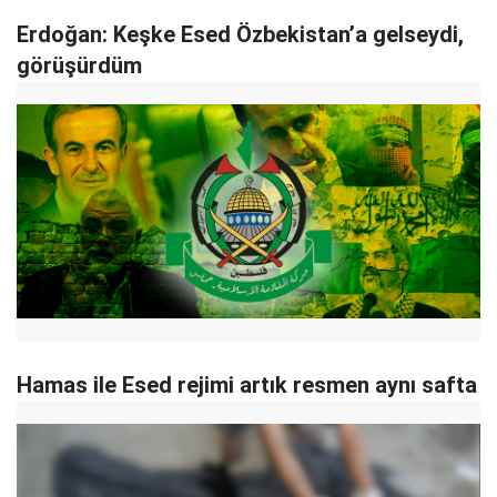
Erdoğan: Keşke Esed Özbekistan’a gelseydi,
görüşürdüm
Hamas ile Esed rejimi artık resmen aynı safta