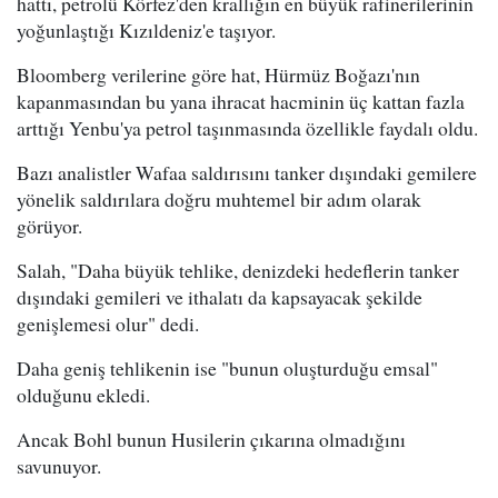
hattı, petrolü Körfez'den krallığın en büyük rafinerilerinin
yoğunlaştığı Kızıldeniz'e taşıyor.
Bloomberg verilerine göre hat, Hürmüz Boğazı'nın
kapanmasından bu yana ihracat hacminin üç kattan fazla
arttığı Yenbu'ya petrol taşınmasında özellikle faydalı oldu.
Bazı analistler Wafaa saldırısını tanker dışındaki gemilere
yönelik saldırılara doğru muhtemel bir adım olarak
görüyor.
Salah, "Daha büyük tehlike, denizdeki hedeflerin tanker
dışındaki gemileri ve ithalatı da kapsayacak şekilde
genişlemesi olur" dedi.
Daha geniş tehlikenin ise "bunun oluşturduğu emsal"
olduğunu ekledi.
Ancak Bohl bunun Husilerin çıkarına olmadığını
savunuyor.