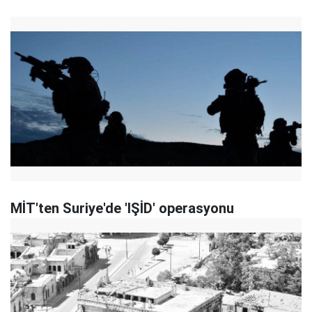
MİT'ten Suriye'de 'IŞİD' operasyonu