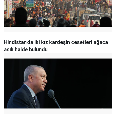
H indistan'da iki kız kardeşin cesetleri ağaca
asılı halde bulundu