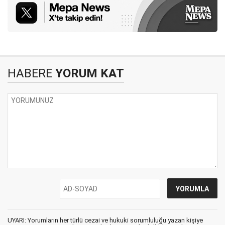
HABERE
YORUM KAT
UYARI: Yorumların her türlü cezai ve hukuki sorumluluğu yazan kişiye