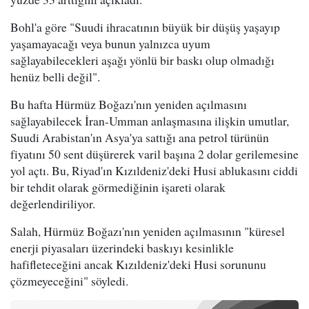
Bohl'a göre "Suudi ihracatının büyük bir düşüş yaşayıp
yaşamayacağı veya bunun yalnızca uyum
sağlayabilecekleri aşağı yönlü bir baskı olup olmadığı
henüz belli değil".
Bu hafta Hürmüz Boğazı'nın yeniden açılmasını
sağlayabilecek İran-Umman anlaşmasına ilişkin umutlar,
Suudi Arabistan'ın Asya'ya sattığı ana petrol türünün
fiyatını 50 sent düşürerek varil başına 2 dolar gerilemesine
yol açtı. Bu, Riyad'ın Kızıldeniz'deki Husi ablukasını ciddi
bir tehdit olarak görmediğinin işareti olarak
değerlendiriliyor.
Salah, Hürmüz Boğazı'nın yeniden açılmasının "küresel
enerji piyasaları üzerindeki baskıyı kesinlikle
hafifleteceğini ancak Kızıldeniz'deki Husi sorununu
çözmeyeceğini" söyledi.