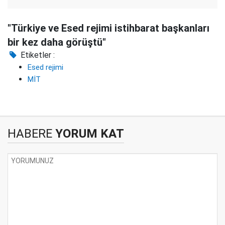
"Türkiye ve Esed rejimi istihbarat başkanları
bir kez daha görüştü"
Etiketler :
Esed rejimi
MİT
HABERE
YORUM KAT