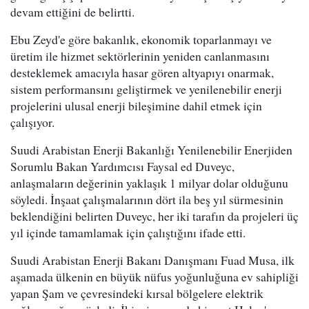
devam ettiğini de belirtti.
Ebu Zeyd'e göre bakanlık, ekonomik toparlanmayı ve
üretim ile hizmet sektörlerinin yeniden canlanmasını
desteklemek amacıyla hasar gören altyapıyı onarmak,
sistem performansını geliştirmek ve yenilenebilir enerji
projelerini ulusal enerji bileşimine dahil etmek için
çalışıyor.
Suudi Arabistan Enerji Bakanlığı Yenilenebilir Enerjiden
Sorumlu Bakan Yardımcısı Faysal ed Duveyc,
anlaşmaların değerinin yaklaşık 1 milyar dolar olduğunu
söyledi. İnşaat çalışmalarının dört ila beş yıl sürmesinin
beklendiğini belirten Duveyc, her iki tarafın da projeleri üç
yıl içinde tamamlamak için çalıştığını ifade etti.
Suudi Arabistan Enerji Bakanı Danışmanı Fuad Musa, ilk
aşamada ülkenin en büyük nüfus yoğunluğuna ev sahipliği
yapan Şam ve çevresindeki kırsal bölgelere elektrik