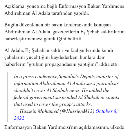
Açıklama, yönetime bağlı Enformasyon Bakan Yardımcısı
Abdirahman Al Adala tarafından yapıldı.
Bugün düzenlenen bir basın konferansında konuşan
Abdirahman Al Adala, gazetecilerin Eş Şebab saldırılarını
haberleştirmemesi gerektiğini belirtti.
Al Adala, Eş Şebab'ın saldırı ve faaliyetlerinde kendi
çabalarını yücelttiğini kaydederken, bunlara dair
haberlerin "grubun propagandasını yaptığını" iddia etti.
In a press conference,Somalia’s Deputy minister of
information Abdirahman Al Adala says journalists
shouldn’t cover Al Shabab news. He added the
federal government suspended Al Shabab accounts
that used to cover the group’s attacks.
— Hussein Mohamed (@HussienM12)
October 8,
2022
Enformasyon Bakan Yardımcısı'nın açıklamasının, ülkede