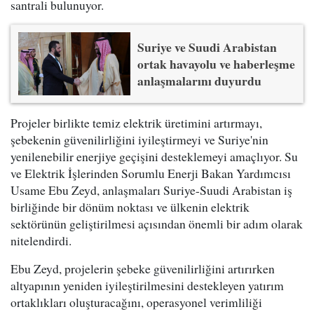
santrali bulunuyor.
Suriye ve Suudi Arabistan
ortak havayolu ve haberleşme
anlaşmalarını duyurdu
Projeler birlikte temiz elektrik üretimini artırmayı,
şebekenin güvenilirliğini iyileştirmeyi ve Suriye'nin
yenilenebilir enerjiye geçişini desteklemeyi amaçlıyor. Su
ve Elektrik İşlerinden Sorumlu Enerji Bakan Yardımcısı
Usame Ebu Zeyd, anlaşmaları Suriye-Suudi Arabistan iş
birliğinde bir dönüm noktası ve ülkenin elektrik
sektörünün geliştirilmesi açısından önemli bir adım olarak
nitelendirdi.
Ebu Zeyd, projelerin şebeke güvenilirliğini artırırken
altyapının yeniden iyileştirilmesini destekleyen yatırım
ortaklıkları oluşturacağını, operasyonel verimliliği