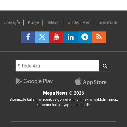
Anasayfa
Künye
İletişim
Gizlilik İlkeleri
Sitene Ekle
Mepa News
© 2026
Sitemizde kullanılan içerik ve görsellerin tüm hakları saklıdır, izinsiz
kullanımı hukuki yaptırıma tabidir.