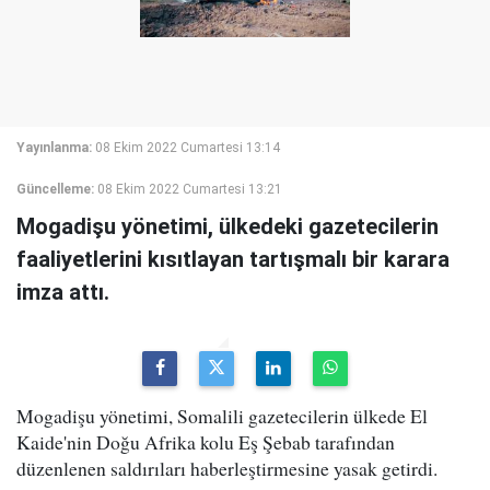
Yayınlanma:
08 Ekim 2022 Cumartesi 13:14
Güncelleme:
08 Ekim 2022 Cumartesi 13:21
Mogadişu yönetimi, ülkedeki gazetecilerin
faaliyetlerini kısıtlayan tartışmalı bir karara
imza attı.
Mogadişu yönetimi, Somalili gazetecilerin ülkede El
Kaide'nin Doğu Afrika kolu Eş Şebab tarafından
düzenlenen saldırıları haberleştirmesine yasak getirdi.