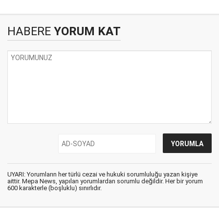
HABERE
YORUM KAT
UYARI: Yorumların her türlü cezai ve hukuki sorumluluğu yazan kişiye
aittir. Mepa News, yapılan yorumlardan sorumlu değildir. Her bir yorum
600 karakterle (boşluklu) sınırlıdır.