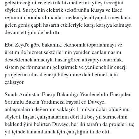
geliştireceğini ve elektrik hizmetlerini iyileştireceğini
söyledi. Suriye'nin elektrik sektörünün Rusya ve Esed
rejiminin bombardımanları nedeniyle altyapıda meydana
gelen geniş çaplı hasarın etkileriyle karşı karşıya kalmaya
devam ettiğini de belirtti.
Ebu Zeyd'e göre bakanlık, ekonomik toparlanmayı ve
üretim ile hizmet sektörlerinin yeniden canlanmasını
desteklemek amacıyla hasar gören altyapıyı onarmak,
sistem performansını geliştirmek ve yenilenebilir enerji
projelerini ulusal enerji bileşimine dahil etmek için
çalışıyor.
Suudi Arabistan Enerji Bakanlığı Yenilenebilir Enerjiden
Sorumlu Bakan Yardımcısı Faysal ed Duveyc,
anlaşmaların değerinin yaklaşık 1 milyar dolar olduğunu
söyledi. İnşaat çalışmalarının dört ila beş yıl sürmesinin
beklendiğini belirten Duveyc, her iki tarafın da projeleri üç
yıl içinde tamamlamak için çalıştığını ifade etti.