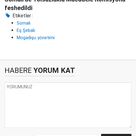
feshedildi
Etiketler :
Somali
Eş Şebab
Mogadişu yönetimi
HABERE
YORUM KAT