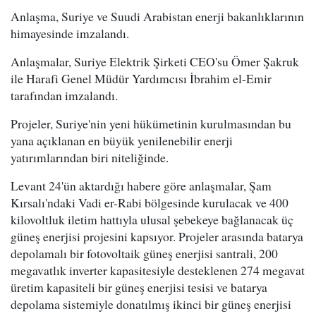
Anlaşma, Suriye ve Suudi Arabistan enerji bakanlıklarının
himayesinde imzalandı.
Anlaşmalar, Suriye Elektrik Şirketi CEO'su Ömer Şakruk
ile Harafi Genel Müdür Yardımcısı İbrahim el-Emir
tarafından imzalandı.
Projeler, Suriye'nin yeni hükümetinin kurulmasından bu
yana açıklanan en büyük yenilenebilir enerji
yatırımlarından biri niteliğinde.
Levant 24'ün aktardığı habere göre anlaşmalar, Şam
Kırsalı'ndaki Vadi er-Rabi bölgesinde kurulacak ve 400
kilovoltluk iletim hattıyla ulusal şebekeye bağlanacak üç
güneş enerjisi projesini kapsıyor. Projeler arasında batarya
depolamalı bir fotovoltaik güneş enerjisi santrali, 200
megavatlık inverter kapasitesiyle desteklenen 274 megavat
üretim kapasiteli bir güneş enerjisi tesisi ve batarya
depolama sistemiyle donatılmış ikinci bir güneş enerjisi