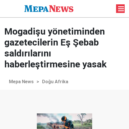
Mogadişu yönetiminden
gazetecilerin Eş Şebab
saldırılarını
haberleştirmesine yasak
Mepa News
>
Doğu Afrika