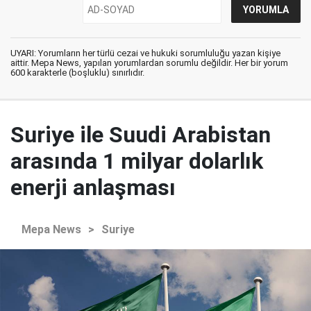
UYARI: Yorumların her türlü cezai ve hukuki sorumluluğu yazan kişiye
aittir. Mepa News, yapılan yorumlardan sorumlu değildir. Her bir yorum
600 karakterle (boşluklu) sınırlıdır.
Suriye ile Suudi Arabistan
arasında 1 milyar dolarlık
enerji anlaşması
Mepa News
>
Suriye