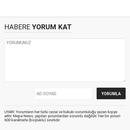
HABERE
YORUM KAT
UYARI: Yorumların her türlü cezai ve hukuki sorumluluğu yazan kişiye
aittir. Mepa News, yapılan yorumlardan sorumlu değildir. Her bir yorum
600 karakterle (boşluklu) sınırlıdır.