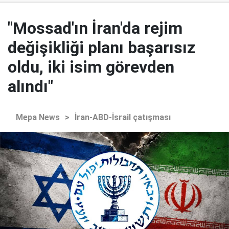
"Mossad'ın İran'da rejim
değişikliği planı başarısız
oldu, iki isim görevden
alındı"
Mepa News
>
İran-ABD-İsrail çatışması