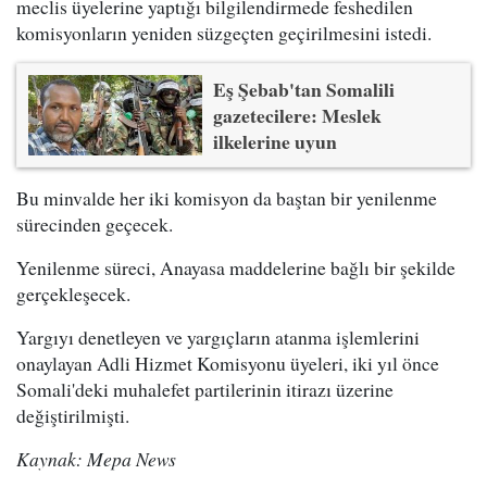
meclis üyelerine yaptığı bilgilendirmede feshedilen
komisyonların yeniden süzgeçten geçirilmesini istedi.
Eş Şebab'tan Somalili
gazetecilere: Meslek
ilkelerine uyun
Bu minvalde her iki komisyon da baştan bir yenilenme
sürecinden geçecek.
Yenilenme süreci, Anayasa maddelerine bağlı bir şekilde
gerçekleşecek.
Yargıyı denetleyen ve yargıçların atanma işlemlerini
onaylayan Adli Hizmet Komisyonu üyeleri, iki yıl önce
Somali'deki muhalefet partilerinin itirazı üzerine
değiştirilmişti.
Kaynak: Mepa News