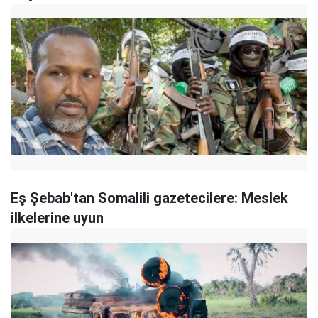
Eş Şebab'tan Somalili gazetecilere: Meslek
ilkelerine uyun