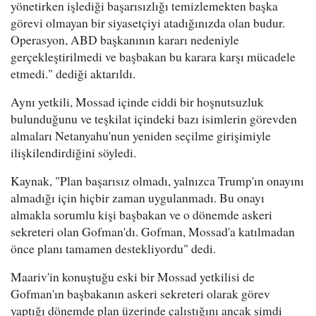
yönetirken işlediği başarısızlığı temizlemekten başka
görevi olmayan bir siyasetçiyi atadığınızda olan budur.
Operasyon, ABD başkanının kararı nedeniyle
gerçekleştirilmedi ve başbakan bu karara karşı mücadele
etmedi." dediği aktarıldı.
Aynı yetkili, Mossad içinde ciddi bir hoşnutsuzluk
bulunduğunu ve teşkilat içindeki bazı isimlerin görevden
almaları Netanyahu'nun yeniden seçilme girişimiyle
ilişkilendirdiğini söyledi.
Kaynak, "Plan başarısız olmadı, yalnızca Trump'ın onayını
almadığı için hiçbir zaman uygulanmadı. Bu onayı
almakla sorumlu kişi başbakan ve o dönemde askeri
sekreteri olan Gofman'dı. Gofman, Mossad'a katılmadan
önce planı tamamen destekliyordu" dedi.
Maariv'in konuştuğu eski bir Mossad yetkilisi de
Gofman'ın başbakanın askeri sekreteri olarak görev
yaptığı dönemde plan üzerinde çalıştığını ancak şimdi