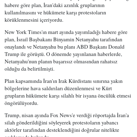
habere göre plan, İran'daki azınlık gruplarının
kullanılmasını ve hükümete karşı protestoların
körüklenmesini içeriyordu.
New York Times'ın mart ayında yayımladığı habere göre
plan, İsrail Başbakanı Binyamin Netanyahu tarafından
onaylandı ve Netanyahu bu planı ABD Başkanı Donald
Trump ile görüştü. O dönemde yayınlanan haberlerde,
Netanyahu'nun planın başarısız olmasından rahatsız
olduğu da belirtilmişti.
Plan kapsamında İran'ın Irak Kürdistanı sınırına yakın
bölgelerine hava saldırıları düzenlenmesi ve Kürt
grupların hükümete karşı silahlı bir isyana öncülük etmesi
öngörülüyordu.
Trump, nisan ayında Fox News'e verdiği röportajda İran'a
silah gönderildiğini söyleyerek protestoların yabancı
aktörler tarafından desteklendiğini doğrular nitelikte