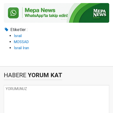
Etiketler :
İsrail
MOSSAD
İsrail İran
HABERE
YORUM KAT