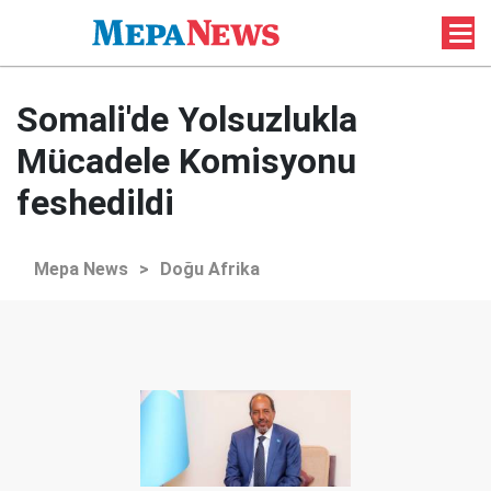
Somali'de Yolsuzlukla
Mücadele Komisyonu
feshedildi
Mepa News
>
Doğu Afrika