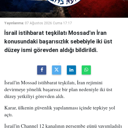
Yayınlanma:
07 Ağustos 2026 Cuma 17:17
İsrail istihbarat teşkilatı Mossad'ın İran
konusundaki başarısızlık sebebiyle iki üst
düzey ismi görevden aldığı bildirildi.
İsrail'in Mossad istihbarat teşkilatı, İran rejimini
devirmeye yönelik başarısız bir plan nedeniyle iki üst
düzey yetkiliyi görevden aldı.
Karar, ülkenin güvenlik yapılanması içinde tepkiye yol
açtı.
İsrail'in Channel 12 kanalının perşembe günü yayımladığı