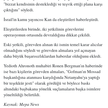
"bizzat kendisinin desteklediği ve teşvik ettiği plana karşı
çıktığını" söyledi.
İsrail'in kamu yayıncısı Kan da eleştirileri haberleştirdi.
Eleştirilerden birinde, iki yetkilinin görevlerini
operasyonun ortasında devraldığına dikkat çekildi.
Eski yetkili, görevden alınan iki ismin temel karar alıcılar
olmadığını söyledi ve görevden almalara yol açmayan
daha büyük başarısızlıklardan haberdar olduğunu ekledi.
Yedioth Ahronoth muhabiri Ronen Bergman'ın haberinde
ise bazı kişilerin görevden almaları, "Gofman'ın Mossad
başkanlığına atanması karşılığında Netanyahu'ya yaptığı
bir teşekkür jesti" olarak gördüğü ve böylece baskı
altındaki başbakana yönelik suçlamaların başka isimlere
yöneltildiği belirtildi.
Kaynak: Mepa News