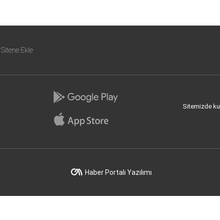
Sitene Ekle
Sitemizde kull
Haber Portalı Yazılımı