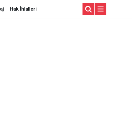
aj
Hak İhlalleri