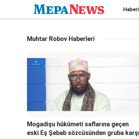
Haber
Muhtar Robov Haberleri
Mogadişu hükümeti saflarına geçen
eski Eş Şebab sözcüsünden gruba karş