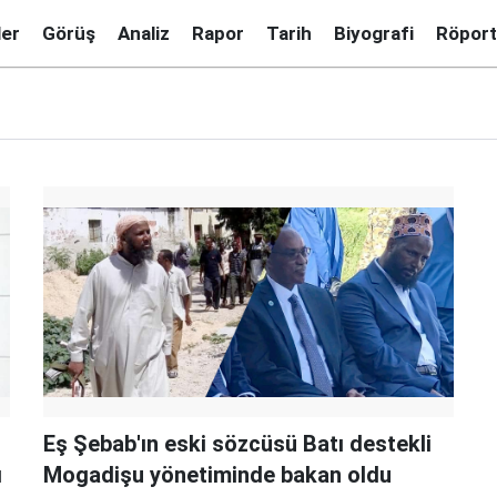
ler
Görüş
Analiz
Rapor
Tarih
Biyografi
Röport
Eş Şebab'ın eski sözcüsü Batı destekli
ı
Mogadişu yönetiminde bakan oldu