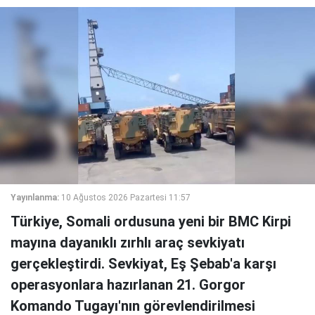
Yayınlanma:
10 Ağustos 2026 Pazartesi 11:57
Türkiye, Somali ordusuna yeni bir BMC Kirpi
mayına dayanıklı zırhlı araç sevkiyatı
gerçekleştirdi. Sevkiyat, Eş Şebab'a karşı
operasyonlara hazırlanan 21. Gorgor
Komando Tugayı'nın görevlendirilmesi