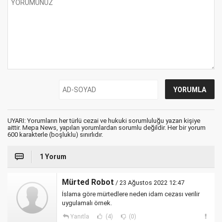
UYARI: Yorumların her türlü cezai ve hukuki sorumluluğu yazan kişiye
aittir. Mepa News, yapılan yorumlardan sorumlu değildir. Her bir yorum
600 karakterle (boşluklu) sınırlıdır.
1 Yorum
Mürted Robot
/ 23 Ağustos 2022 12:47
İslama göre mürtedlere neden idam cezası verilir
uygulamalı örnek.
Yanıtla
(4)
(0)