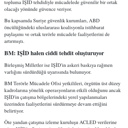
topluma IŞİD tehdidiyle mücadelede güvenilir bir ortak
olacağı yönünde güvence veriyor.
Bu kapsamda Suriye güvenlik kurumları, ABD
öncülüğündeki uluslararası koalisyonla istihbarat
paylaşımı ve ortak terörle mücadele faaliyetlerini de
artırmıştı.
BM: IŞİD halen ciddi tehdit oluşturuyor
Birleşmiş Milletler ise IŞİD'in askeri baskıya rağmen
varlığını sürdürdüğü uyarısında bulunuyor.
BM Terörle Mücadele Ofisi yetkilileri, örgütün üst düzey
kadrolarına yönelik operasyonların etkili olduğunu ancak
IŞİD'in çatışma bölgelerindeki yerel yapılanmaları
üzerinden faaliyetlerini sürdürmeye devam ettiğini
belirtiyor.
Öte yandan çatışma izleme kuruluşu ACLED verilerine