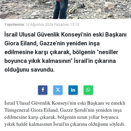
Yayınlanma:
10 Ağustos 2026 Pazartesi 13:10
İsrail Ulusal Güvenlik Konseyi'nin eski Başkanı
Giora Eiland, Gazze'nin yeniden inşa
edilmesine karşı çıkarak, bölgenin "nesiller
boyunca yıkık kalmasının" İsrail'in çıkarına
olduğunu savundu.
İsrail Ulusal Güvenlik Konseyi'nin eski Başkanı ve emekli
Tümgeneral Giora Eiland, Gazze Şeridi'nin yeniden inşa
edilmesine karşı çıkarak, bölgenin uzun yıllar boyunca
yıkık halde kalmasının İsrail'in çıkarına olduğunu söyledi.