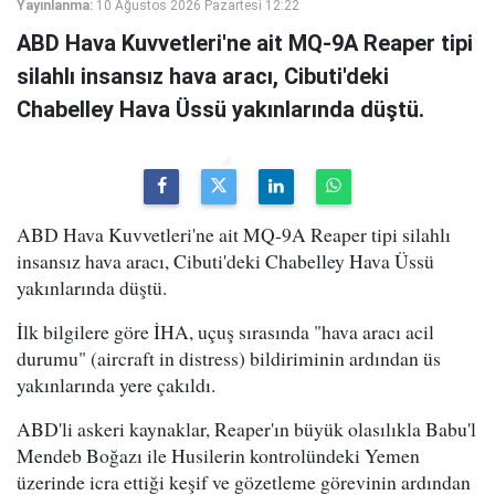
Yayınlanma:
10 Ağustos 2026 Pazartesi 12:22
ABD Hava Kuvvetleri'ne ait MQ-9A Reaper tipi
silahlı insansız hava aracı, Cibuti'deki
Chabelley Hava Üssü yakınlarında düştü.
ABD Hava Kuvvetleri'ne ait MQ-9A Reaper tipi silahlı
insansız hava aracı, Cibuti'deki Chabelley Hava Üssü
yakınlarında düştü.
İlk bilgilere göre İHA, uçuş sırasında "hava aracı acil
durumu" (aircraft in distress) bildiriminin ardından üs
yakınlarında yere çakıldı.
ABD'li askeri kaynaklar, Reaper'ın büyük olasılıkla Babu'l
Mendeb Boğazı ile Husilerin kontrolündeki Yemen
üzerinde icra ettiği keşif ve gözetleme görevinin ardından