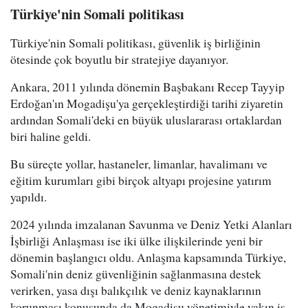
Türkiye'nin Somali politikası
Türkiye'nin Somali politikası, güvenlik iş birliğinin
ötesinde çok boyutlu bir stratejiye dayanıyor.
Ankara, 2011 yılında dönemin Başbakanı Recep Tayyip
Erdoğan'ın Mogadişu'ya gerçekleştirdiği tarihi ziyaretin
ardından Somali'deki en büyük uluslararası ortaklardan
biri haline geldi.
Bu süreçte yollar, hastaneler, limanlar, havalimanı ve
eğitim kurumları gibi birçok altyapı projesine yatırım
yapıldı.
2024 yılında imzalanan Savunma ve Deniz Yetki Alanları
İşbirliği Anlaşması ise iki ülke ilişkilerinde yeni bir
dönemin başlangıcı oldu. Anlaşma kapsamında Türkiye,
Somali'nin deniz güvenliğinin sağlanmasına destek
verirken, yasa dışı balıkçılık ve deniz kaynaklarının
korunması konusunda da Mogadişu yönetimiyle yakın iş