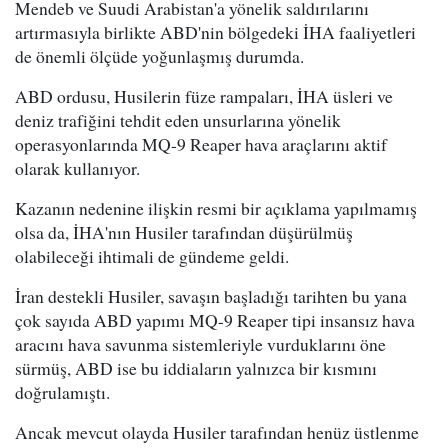
Mendeb ve Suudi Arabistan'a yönelik saldırılarını
artırmasıyla birlikte ABD'nin bölgedeki İHA faaliyetleri
de önemli ölçüde yoğunlaşmış durumda.
ABD ordusu, Husilerin füze rampaları, İHA üsleri ve
deniz trafiğini tehdit eden unsurlarına yönelik
operasyonlarında MQ-9 Reaper hava araçlarını aktif
olarak kullanıyor.
Kazanın nedenine ilişkin resmi bir açıklama yapılmamış
olsa da, İHA'nın Husiler tarafından düşürülmüş
olabileceği ihtimali de gündeme geldi.
İran destekli Husiler, savaşın başladığı tarihten bu yana
çok sayıda ABD yapımı MQ-9 Reaper tipi insansız hava
aracını hava savunma sistemleriyle vurduklarını öne
sürmüş, ABD ise bu iddiaların yalnızca bir kısmını
doğrulamıştı.
Ancak mevcut olayda Husiler tarafından henüz üstlenme