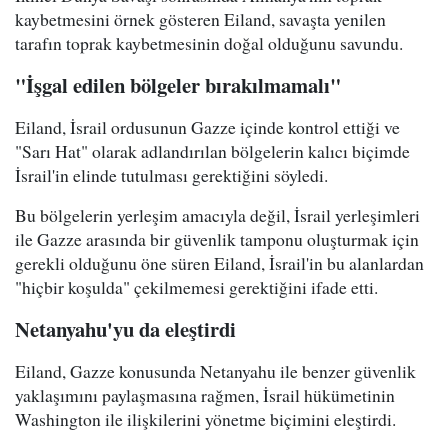
kaybetmesini örnek gösteren Eiland, savaşta yenilen
tarafın toprak kaybetmesinin doğal olduğunu savundu.
"İşgal edilen bölgeler bırakılmamalı"
Eiland, İsrail ordusunun Gazze içinde kontrol ettiği ve
"Sarı Hat" olarak adlandırılan bölgelerin kalıcı biçimde
İsrail'in elinde tutulması gerektiğini söyledi.
Bu bölgelerin yerleşim amacıyla değil, İsrail yerleşimleri
ile Gazze arasında bir güvenlik tamponu oluşturmak için
gerekli olduğunu öne süren Eiland, İsrail'in bu alanlardan
"hiçbir koşulda" çekilmemesi gerektiğini ifade etti.
Netanyahu'yu da eleştirdi
Eiland, Gazze konusunda Netanyahu ile benzer güvenlik
yaklaşımını paylaşmasına rağmen, İsrail hükümetinin
Washington ile ilişkilerini yönetme biçimini eleştirdi.