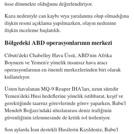
üsse dönmekte olduğunu değerlendiriyor.
Kaza nedeniyle can kaybı veya yaralanma olup olmadığına
ilişkin resmi açıklama yapılmazken, olayın nedenine
ilişkin inceleme başlatıldı.
Bölgedeki ABD operasyonlarının merkezi
Cibuti'deki Chabelley Hava Üssü, ABD'nin Afrika
Boynuzu ve Yemen'e yönelik insansız hava aracı
operasyonlarının en önemli merkezlerinden biri olarak
kullanılıyor.
Üsten havalanan MQ-9 Reaper İHA'ları, uzun süredir
Yemen'deki Husi hedeflerine yönelik istihbarat, keşif ve
gerektiğinde taarruz görevlerinde görev yaparken, Babu'l
Mendeb Boğazı'ndaki uluslararası deniz trafiğinin
güvenliğinin izlenmesinde de kritik rol üstleniyor.
Son aylarda İran destekli Husilerin Kızıldeniz, Babu'l