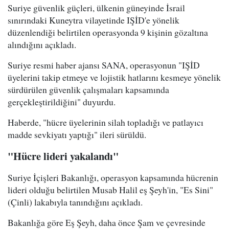
Suriye güvenlik güçleri, ülkenin güneyinde İsrail
sınırındaki Kuneytra vilayetinde IŞİD'e yönelik
düzenlendiği belirtilen operasyonda 9 kişinin gözaltına
alındığını açıkladı.
Suriye resmi haber ajansı SANA, operasyonun "IŞİD
üyelerini takip etmeye ve lojistik hatlarını kesmeye yönelik
sürdürülen güvenlik çalışmaları kapsamında
gerçekleştirildiğini" duyurdu.
Haberde, "hücre üyelerinin silah topladığı ve patlayıcı
madde sevkiyatı yaptığı" ileri sürüldü.
"Hücre lideri yakalandı"
Suriye İçişleri Bakanlığı, operasyon kapsamında hücrenin
lideri olduğu belirtilen Musab Halil eş Şeyh'in, "Es Sini"
(Çinli) lakabıyla tanındığını açıkladı.
Bakanlığa göre Eş Şeyh, daha önce Şam ve çevresinde