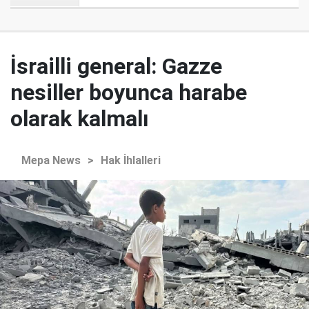
İsrailli general: Gazze
nesiller boyunca harabe
olarak kalmalı
Mepa News
>
Hak İhlalleri