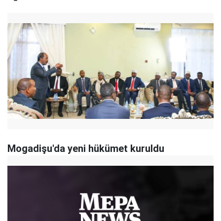
Mogadişu'da yeni hükümet kuruldu