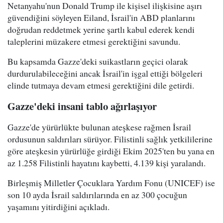
Netanyahu'nun Donald Trump ile kişisel ilişkisine aşırı
güvendiğini söyleyen Eiland, İsrail'in ABD planlarını
doğrudan reddetmek yerine şartlı kabul ederek kendi
taleplerini müzakere etmesi gerektiğini savundu.
Bu kapsamda Gazze'deki suikastların geçici olarak
durdurulabileceğini ancak İsrail'in işgal ettiği bölgeleri
elinde tutmaya devam etmesi gerektiğini dile getirdi.
Gazze'deki insani tablo ağırlaşıyor
Gazze'de yürürlükte bulunan ateşkese rağmen İsrail
ordusunun saldırıları sürüyor. Filistinli sağlık yetkililerine
göre ateşkesin yürürlüğe girdiği Ekim 2025'ten bu yana en
az 1.258 Filistinli hayatını kaybetti, 4.139 kişi yaralandı.
Birleşmiş Milletler Çocuklara Yardım Fonu (UNICEF) ise
son 10 ayda İsrail saldırılarında en az 300 çocuğun
yaşamını yitirdiğini açıkladı.