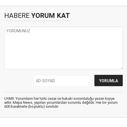
HABERE
YORUM KAT
UYARI: Yorumların her türlü cezai ve hukuki sorumluluğu yazan kişiye
aittir. Mepa News, yapılan yorumlardan sorumlu değildir. Her bir yorum
600 karakterle (boşluklu) sınırlıdır.