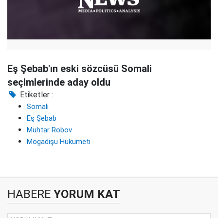
Eş Şebab'ın eski sözcüsü Somali
seçimlerinde aday oldu
Etiketler :
Somali
Eş Şebab
Muhtar Robov
Mogadişu Hükümeti
HABERE
YORUM KAT