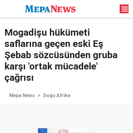
Mogadişu hükümeti
saflarına geçen eski Eş
Şebab sözcüsünden gruba
karşı 'ortak mücadele'
çağrısı
Mepa News
>
Doğu Afrika