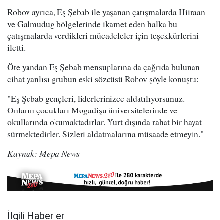
Robov ayrıca, Eş Şebab ile yaşanan çatışmalarda Hiiraan
ve Galmudug bölgelerinde ikamet eden halka bu
çatışmalarda verdikleri mücadeleler için teşekkürlerini
iletti.
Öte yandan Eş Şebab mensuplarına da çağrıda bulunan
cihat yanlısı grubun eski sözcüsü Robov şöyle konuştu:
"Eş Şebab gençleri, liderlerinizce aldatılıyorsunuz.
Onların çocukları Mogadişu üniversitelerinde ve
okullarında okumaktadırlar. Yurt dışında rahat bir hayat
sürmektedirler. Sizleri aldatmalarına müsaade etmeyin."
Kaynak: Mepa News
İlgili Haberler