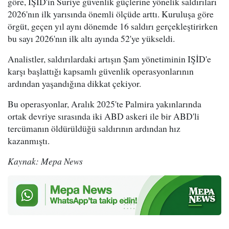
göre, IŞİD'in Suriye güvenlik güçlerine yönelik saldırıları
2026'nın ilk yarısında önemli ölçüde arttı. Kuruluşa göre
örgüt, geçen yıl aynı dönemde 16 saldırı gerçekleştirirken
bu sayı 2026'nın ilk altı ayında 52'ye yükseldi.
Analistler, saldırılardaki artışın Şam yönetiminin IŞİD'e
karşı başlattığı kapsamlı güvenlik operasyonlarının
ardından yaşandığına dikkat çekiyor.
Bu operasyonlar, Aralık 2025'te Palmira yakınlarında
ortak devriye sırasında iki ABD askeri ile bir ABD'li
tercümanın öldürüldüğü saldırının ardından hız
kazanmıştı.
Kaynak: Mepa News