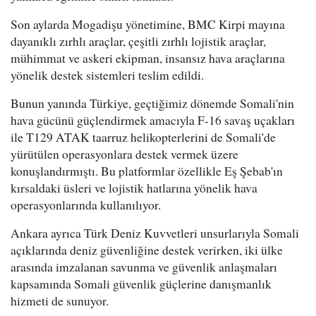
Son aylarda Mogadişu yönetimine, BMC Kirpi mayına
dayanıklı zırhlı araçlar, çeşitli zırhlı lojistik araçlar,
mühimmat ve askeri ekipman, insansız hava araçlarına
yönelik destek sistemleri teslim edildi.
Bunun yanında Türkiye, geçtiğimiz dönemde Somali'nin
hava gücünü güçlendirmek amacıyla F-16 savaş uçakları
ile T129 ATAK taarruz helikopterlerini de Somali'de
yürütülen operasyonlara destek vermek üzere
konuşlandırmıştı. Bu platformlar özellikle Eş Şebab'ın
kırsaldaki üsleri ve lojistik hatlarına yönelik hava
operasyonlarında kullanılıyor.
Ankara ayrıca Türk Deniz Kuvvetleri unsurlarıyla Somali
açıklarında deniz güvenliğine destek verirken, iki ülke
arasında imzalanan savunma ve güvenlik anlaşmaları
kapsamında Somali güvenlik güçlerine danışmanlık
hizmeti de sunuyor.