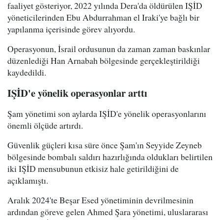
faaliyet gösteriyor, 2022 yılında Dera'da öldürülen IŞİD
yöneticilerinden Ebu Abdurrahman el Iraki'ye bağlı bir
yapılanma içerisinde görev alıyordu.
Operasyonun, İsrail ordusunun da zaman zaman baskınlar
düzenlediği Han Arnabah bölgesinde gerçekleştirildiği
kaydedildi.
IŞİD'e yönelik operasyonlar arttı
Şam yönetimi son aylarda IŞİD'e yönelik operasyonlarını
önemli ölçüde artırdı.
Güvenlik güçleri kısa süre önce Şam'ın Seyyide Zeyneb
bölgesinde bombalı saldırı hazırlığında oldukları belirtilen
iki IŞİD mensubunun etkisiz hale getirildiğini de
açıklamıştı.
Aralık 2024'te Beşar Esed yönetiminin devrilmesinin
ardından göreve gelen Ahmed Şara yönetimi, uluslararası