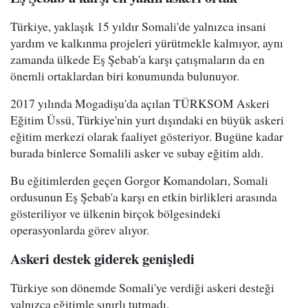
Türkiye, yaklaşık 15 yıldır Somali'de yalnızca insani
yardım ve kalkınma projeleri yürütmekle kalmıyor, aynı
zamanda ülkede Eş Şebab'a karşı çatışmaların da en
önemli ortaklardan biri konumunda bulunuyor.
2017 yılında Mogadişu'da açılan TÜRKSOM Askeri
Eğitim Üssü, Türkiye'nin yurt dışındaki en büyük askeri
eğitim merkezi olarak faaliyet gösteriyor. Bugüne kadar
burada binlerce Somalili asker ve subay eğitim aldı.
Bu eğitimlerden geçen Gorgor Komandoları, Somali
ordusunun Eş Şebab'a karşı en etkin birlikleri arasında
gösteriliyor ve ülkenin birçok bölgesindeki
operasyonlarda görev alıyor.
Askeri destek giderek genişledi
Türkiye son dönemde Somali'ye verdiği askeri desteği
yalnızca eğitimle sınırlı tutmadı.