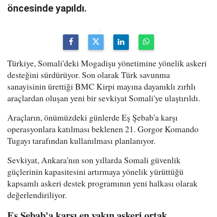
öncesinde yapıldı.
Türkiye, Somali'deki Mogadişu yönetimine yönelik askeri
desteğini sürdürüyor. Son olarak Türk savunma
sanayisinin ürettiği BMC Kirpi mayına dayanıklı zırhlı
araçlardan oluşan yeni bir sevkiyat Somali'ye ulaştırıldı.
Araçların, önümüzdeki günlerde Eş Şebab'a karşı
operasyonlara katılması beklenen 21. Gorgor Komando
Tugayı tarafından kullanılması planlanıyor.
Sevkiyat, Ankara'nın son yıllarda Somali güvenlik
güçlerinin kapasitesini artırmaya yönelik yürüttüğü
kapsamlı askeri destek programının yeni halkası olarak
değerlendiriliyor.
Eş Şebab'a karşı en yakın askeri ortak