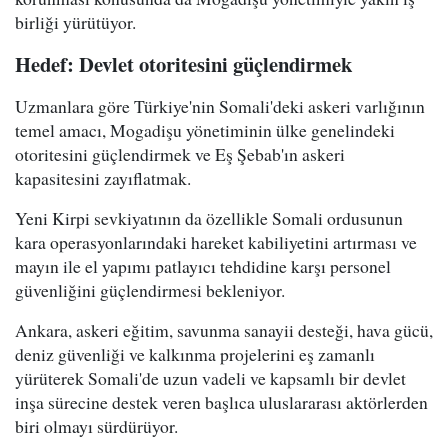
birliği yürütüyor.
Hedef: Devlet otoritesini güçlendirmek
Uzmanlara göre Türkiye'nin Somali'deki askeri varlığının
temel amacı, Mogadişu yönetiminin ülke genelindeki
otoritesini güçlendirmek ve Eş Şebab'ın askeri
kapasitesini zayıflatmak.
Yeni Kirpi sevkiyatının da özellikle Somali ordusunun
kara operasyonlarındaki hareket kabiliyetini artırması ve
mayın ile el yapımı patlayıcı tehdidine karşı personel
güvenliğini güçlendirmesi bekleniyor.
Ankara, askeri eğitim, savunma sanayii desteği, hava gücü,
deniz güvenliği ve kalkınma projelerini eş zamanlı
yürüterek Somali'de uzun vadeli ve kapsamlı bir devlet
inşa sürecine destek veren başlıca uluslararası aktörlerden
biri olmayı sürdürüyor.