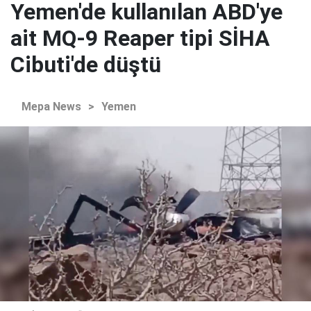
Yemen'de kullanılan ABD'ye
ait MQ-9 Reaper tipi SİHA
Cibuti'de düştü
Mepa News
>
Yemen