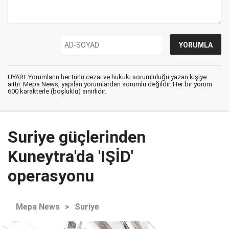
UYARI: Yorumların her türlü cezai ve hukuki sorumluluğu yazan kişiye
aittir. Mepa News, yapılan yorumlardan sorumlu değildir. Her bir yorum
600 karakterle (boşluklu) sınırlıdır.
Suriye güçlerinden
Kuneytra'da 'IŞİD'
operasyonu
Mepa News
>
Suriye