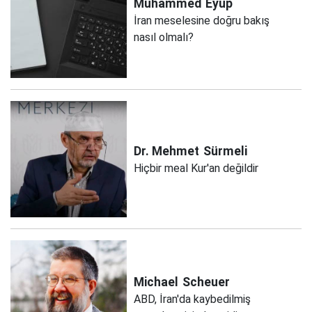
Muhammed
Eyüp
İran meselesine doğru bakış
nasıl olmalı?
Dr. Mehmet
Sürmeli
Hiçbir meal Kur'an değildir
Michael
Scheuer
ABD, İran'da kaybedilmiş