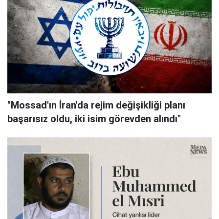
"Mossad'ın İran'da rejim değişikliği planı
başarısız oldu, iki isim görevden alındı"