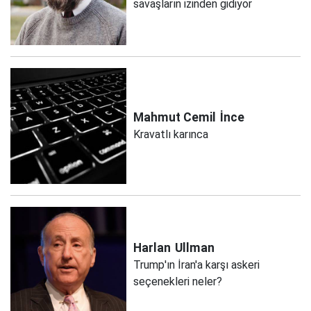
savaşların izinden gidiyor
Mahmut Cemil
İnce
Kravatlı karınca
Harlan
Ullman
Trump'ın İran'a karşı askeri
seçenekleri neler?