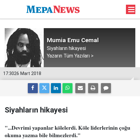
Mumia Emu Cemal
Siyahların hikayesi
Yazarın Tüm Yazıları >
17:30
26 Mart 2018
Siyahların hikayesi
"...Devrimi yapanlar kölelerdi. Köle liderlerinin çoğu
okuma yazma bile bilmezlerdi."