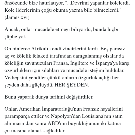
önsözünde bize hatırlatıyor, "...Devrimi yapanlar kölelerdi.
Köle liderlerinin çoğu okuma yazma bile bilmezlerdi."
(James xvi)
Ancak, onlar mücadele etmeyi biliyordu, bunda hiçbir
şüphe yok.
On binlerce Afrikalı kendi zincirlerini kırdı. Beş parasız,
aç ve kölelik felaketi tarafından damgalanmış olsalar da
köleliğin savunucuları Fransa, İngiltere ve İspanya'ya karşı
özgürlükleri için silahları ve mücadele isteğini buldular.
Ve hepsini yendiler çünkü onların özgürlük açlığı her
şeyden daha güçlüydü. HER ŞEYDEN.
Bunu yaparak dünya tarihini değiştirdiler.
Onlar, Amerikan İmparatorluğu'nun Fransız hayallerini
paramparça ettiler ve Napolyon'dan Louisiana'nın satın
alınmasından sonra ABD'nin büyüklüğünün iki katına
çıkmasına olanak sağladılar.