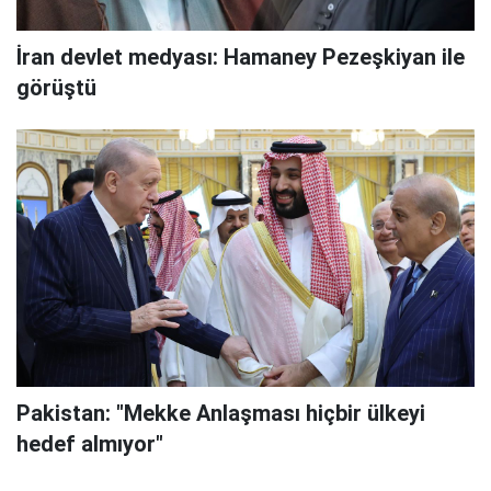
İran devlet medyası: Hamaney Pezeşkiyan ile
görüştü
Pakistan: "Mekke Anlaşması hiçbir ülkeyi
hedef almıyor"