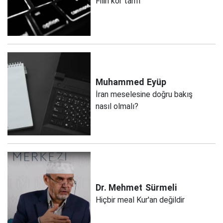
Filin kör tarifi
Muhammed
Eyüp
İran meselesine doğru bakış
nasıl olmalı?
Dr. Mehmet
Sürmeli
Hiçbir meal Kur'an değildir