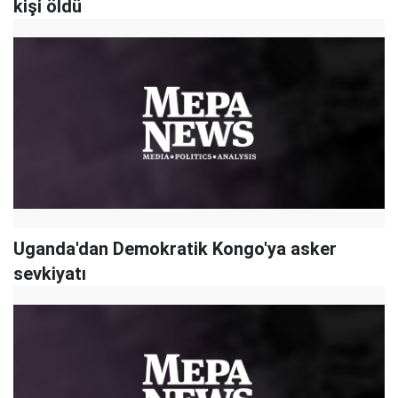
kişi öldü
Uganda'dan Demokratik Kongo'ya asker
sevkiyatı