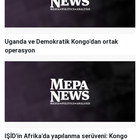
Uganda ve Demokratik Kongo'dan ortak
operasyon
IŞİD'in Afrika'da yapılanma serüveni: Kongo