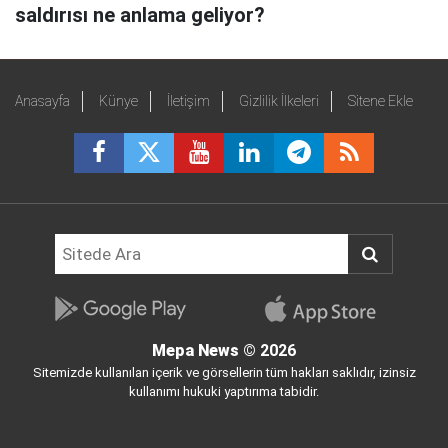
saldırısı ne anlama geliyor?
Anasayfa
Künye
İletişim
Gizlilik İlkeleri
Sitene Ekle
Mepa News
© 2026
Sitemizde kullanılan içerik ve görsellerin tüm hakları saklıdır, izinsiz
kullanımı hukuki yaptırıma tabidir.