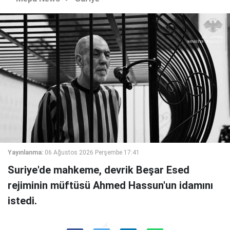
Yayınlanma:
06 Ağustos 2026 Perşembe 17:41
Suriye'de mahkeme, devrik Beşar Esed
rejiminin müftüsü Ahmed Hassun'un idamını
istedi.