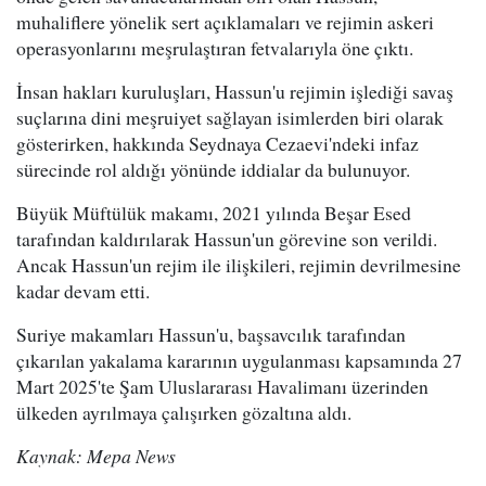
muhaliflere yönelik sert açıklamaları ve rejimin askeri
operasyonlarını meşrulaştıran fetvalarıyla öne çıktı.
İnsan hakları kuruluşları, Hassun'u rejimin işlediği savaş
suçlarına dini meşruiyet sağlayan isimlerden biri olarak
gösterirken, hakkında Seydnaya Cezaevi'ndeki infaz
sürecinde rol aldığı yönünde iddialar da bulunuyor.
Büyük Müftülük makamı, 2021 yılında Beşar Esed
tarafından kaldırılarak Hassun'un görevine son verildi.
Ancak Hassun'un rejim ile ilişkileri, rejimin devrilmesine
kadar devam etti.
Suriye makamları Hassun'u, başsavcılık tarafından
çıkarılan yakalama kararının uygulanması kapsamında 27
Mart 2025'te Şam Uluslararası Havalimanı üzerinden
ülkeden ayrılmaya çalışırken gözaltına aldı.
Kaynak: Mepa News