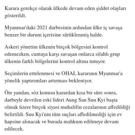
Karara gerekçe olarak ülkede devam eden şiddet olayları
gösterildi.
Myanmar'daki 2021 darbesinin ardından ülke iç savaşa
benzer bir durum içerisine sürüklenmiş halde.
Askeri yönetim ülkenin birçok bölgesini kontrol
edemezken, cuntaya karşı savaşan onlarca silahlı grup
ülkenin farklı bölgelerini kontrol altına tutuyor.
Seçimlerin ertelenmesi ve OHAL kararının Myanmar'a
yönelik yaptırımları artırması bekleniyor.
Öte yandan, söz konusu karardan kısa bir süre sonra,
darbeyle devrilen eski lideri Aung San Suu Kyi başta
olmak üzere birçok siyasi muhalifin cezalarının affedildiği
belirtildi. Suu Kyi'nin tüm suçları affedilmediği için ev
hapsine alınacak ve burada mahkum edilmeye devam
edilecek.