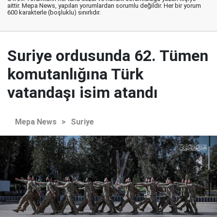
aittir. Mepa News, yapılan yorumlardan sorumlu değildir. Her bir yorum
600 karakterle (boşluklu) sınırlıdır.
Suriye ordusunda 62. Tümen
komutanlığına Türk
vatandaşı isim atandı
Mepa News
>
Suriye