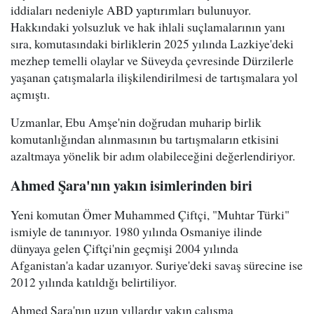
iddiaları nedeniyle ABD yaptırımları bulunuyor.
Hakkındaki yolsuzluk ve hak ihlali suçlamalarının yanı
sıra, komutasındaki birliklerin 2025 yılında Lazkiye'deki
mezhep temelli olaylar ve Süveyda çevresinde Dürzilerle
yaşanan çatışmalarla ilişkilendirilmesi de tartışmalara yol
açmıştı.
Uzmanlar, Ebu Amşe'nin doğrudan muharip birlik
komutanlığından alınmasının bu tartışmaların etkisini
azaltmaya yönelik bir adım olabileceğini değerlendiriyor.
Ahmed Şara'nın yakın isimlerinden biri
Yeni komutan Ömer Muhammed Çiftçi, "Muhtar Türki"
ismiyle de tanınıyor. 1980 yılında Osmaniye ilinde
dünyaya gelen Çiftçi'nin geçmişi 2004 yılında
Afganistan'a kadar uzanıyor. Suriye'deki savaş sürecine ise
2012 yılında katıldığı belirtiliyor.
Ahmed Şara'nın uzun yıllardır yakın çalışma