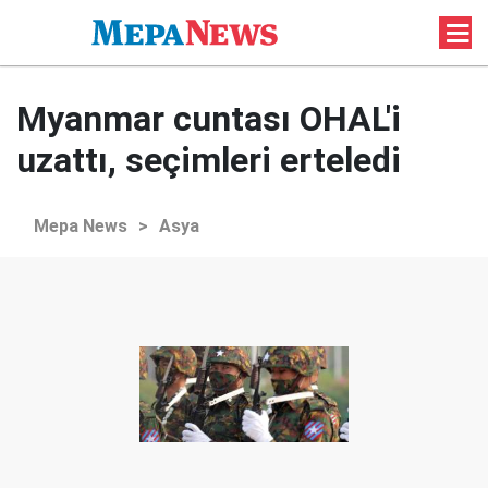
Myanmar cuntası OHAL'i
uzattı, seçimleri erteledi
Mepa News
>
Asya