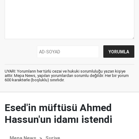
UYARI: Yorumların her türlü cezai ve hukuki sorumluluğu yazan kişiye
aittir. Mepa News, yapılan yorumlardan sorumlu değildir. Her bir yorum
600 karakterle (boşluklu) sınırlıdır.
Esed'in müftüsü Ahmed
Hassun'un idamı istendi
Mepa News
>
Suriye