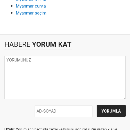
Myanmar cunta
Myanmar seçim
HABERE
YORUM KAT
UYARI: Yorumların her türlü cezai ve hukuki sorumluluğu yazan kişiye