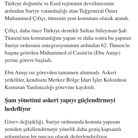
Türkiye doğumlu ve Esed rejiminin devrilmesinin
ardından Suriye vatandaşlığı alan Tuğgeneral Ömer
Muhammed Çiftçi, tümenin yeni komutanı olarak atandı.
Çiftçi, daha önce Türkiye destekli Sultan Süleyman Şah
Tümeni'nin komutanlığını yapan ve daha sonra bu yapının
Suriye ordusuna entegrasyonunun ardından 62. Tümen'in
başına getirilen Muhammed el Casim'in (Ebu Amşe)
yerine göreve başladı.
Ebu Amşe ise görevden tamamen alınmadı. Askeri
yetkililer, kendisini Merkez Bölge İdari İşler Kolordusu
Komutan Yardımcılığı görevine kaydırdı.
Şam yönetimi askeri yapıyı güçlendirmeyi
hedefliyor
Görev değişikliği, Suriye ordusunda komuta yapısını
yeniden şekillendirmeye yönelik daha geniş kapsamlı
reformların bir parçası olarak değerlendiriliyor.