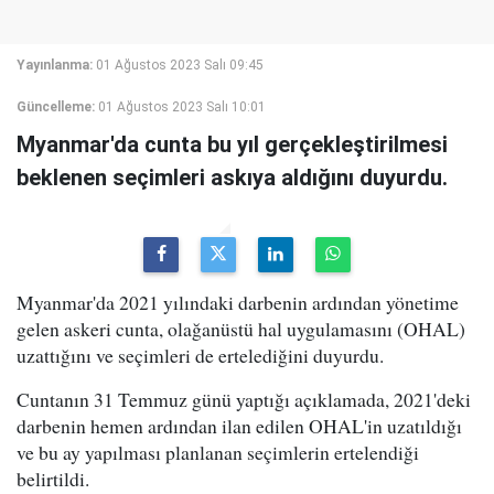
Yayınlanma:
01 Ağustos 2023 Salı 09:45
Güncelleme:
01 Ağustos 2023 Salı 10:01
Myanmar'da cunta bu yıl gerçekleştirilmesi
beklenen seçimleri askıya aldığını duyurdu.
Myanmar'da 2021 yılındaki darbenin ardından yönetime
gelen askeri cunta, olağanüstü hal uygulamasını (OHAL)
uzattığını ve seçimleri de ertelediğini duyurdu.
Cuntanın 31 Temmuz günü yaptığı açıklamada, 2021'deki
darbenin hemen ardından ilan edilen OHAL'in uzatıldığı
ve bu ay yapılması planlanan seçimlerin ertelendiği
belirtildi.