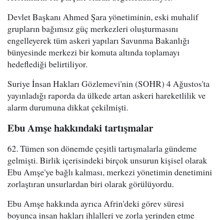
Devlet Başkanı Ahmed Şara yönetiminin, eski muhalif
grupların bağımsız güç merkezleri oluşturmasını
engelleyerek tüm askeri yapıları Savunma Bakanlığı
bünyesinde merkezi bir komuta altında toplamayı
hedeflediği belirtiliyor.
Suriye İnsan Hakları Gözlemevi'nin (SOHR) 4 Ağustos'ta
yayınladığı raporda da ülkede artan askeri hareketlilik ve
alarm durumuna dikkat çekilmişti.
Ebu Amşe hakkındaki tartışmalar
62. Tümen son dönemde çeşitli tartışmalarla gündeme
gelmişti. Birlik içerisindeki birçok unsurun kişisel olarak
Ebu Amşe'ye bağlı kalması, merkezi yönetimin denetimini
zorlaştıran unsurlardan biri olarak görülüyordu.
Ebu Amşe hakkında ayrıca Afrin'deki görev süresi
boyunca insan hakları ihlalleri ve zorla yerinden etme