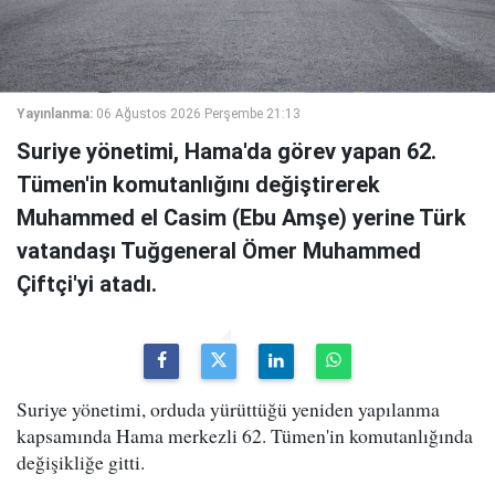
Yayınlanma:
06 Ağustos 2026 Perşembe 21:13
Suriye yönetimi, Hama'da görev yapan 62.
Tümen'in komutanlığını değiştirerek
Muhammed el Casim (Ebu Amşe) yerine Türk
vatandaşı Tuğgeneral Ömer Muhammed
Çiftçi'yi atadı.
Suriye yönetimi, orduda yürüttüğü yeniden yapılanma
kapsamında Hama merkezli 62. Tümen'in komutanlığında
değişikliğe gitti.