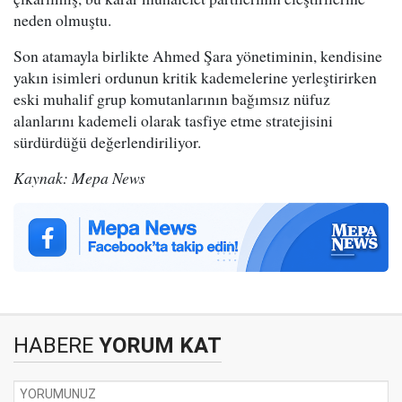
neden olmuştu.
Son atamayla birlikte Ahmed Şara yönetiminin, kendisine
yakın isimleri ordunun kritik kademelerine yerleştirirken
eski muhalif grup komutanlarının bağımsız nüfuz
alanlarını kademeli olarak tasfiye etme stratejisini
sürdürdüğü değerlendiriliyor.
Kaynak: Mepa News
HABERE
YORUM KAT