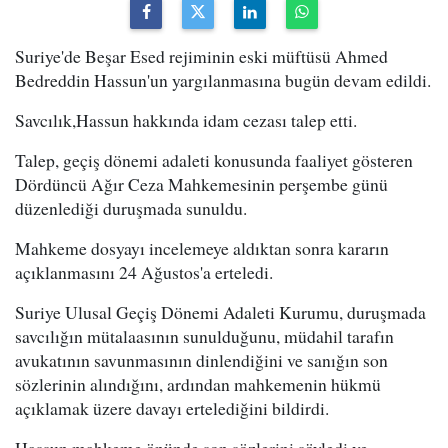
Suriye'de Beşar Esed rejiminin eski müftüsü Ahmed
Bedreddin Hassun'un yargılanmasına bugün devam edildi.
Savcılık,Hassun hakkında idam cezası talep etti.
Talep, geçiş dönemi adaleti konusunda faaliyet gösteren
Dördüncü Ağır Ceza Mahkemesinin perşembe günü
düzenlediği duruşmada sunuldu.
Mahkeme dosyayı incelemeye aldıktan sonra kararın
açıklanmasını 24 Ağustos'a erteledi.
Suriye Ulusal Geçiş Dönemi Adaleti Kurumu, duruşmada
savcılığın mütalaasının sunulduğunu, müdahil tarafın
avukatının savunmasının dinlendiğini ve sanığın son
sözlerinin alındığını, ardından mahkemenin hükmü
açıklamak üzere davayı ertelediğini bildirdi.