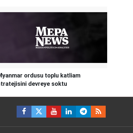
Myanmar ordusu toplu katliam
stratejisini devreye soktu