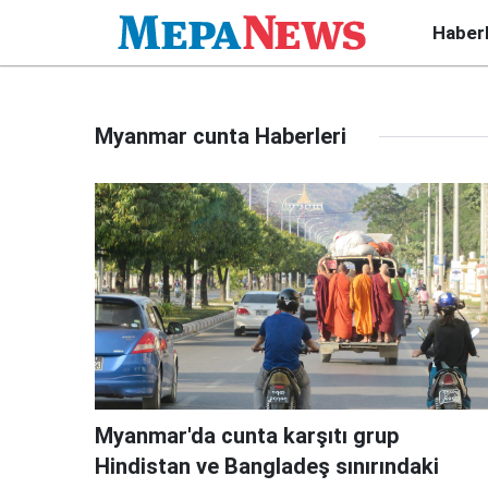
Haber
Myanmar cunta Haberleri
Myanmar'da cunta karşıtı grup
Hindistan ve Bangladeş sınırındaki