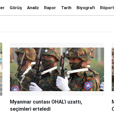
ler
Görüş
Analiz
Rapor
Tarih
Biyografi
Röport
Myanmar cuntası OHAL'i uzattı,
seçimleri erteledi