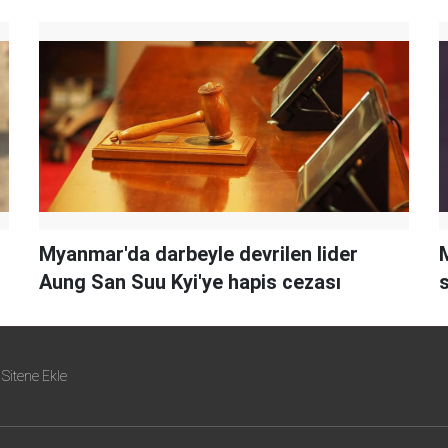
Myanmar'da darbeyle devrilen lider
Aung San Suu Kyi'ye hapis cezası
Sitene Ekle