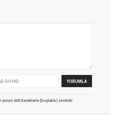
yorum 600 karakterle (boşluklu) sınırlıdır.