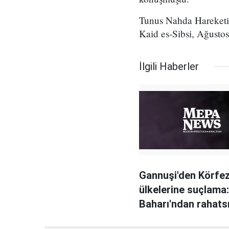
Tunus Nahda Hareketi 
Kaid es-Sibsi, Ağustos
İlgili Haberler
Gannuşi'den Körfe
ülkelerine suçlama
Baharı'ndan rahatsı