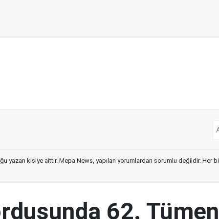
ğu yazan kişiye aittir. Mepa News, yapılan yorumlardan sorumlu değildir. Her bir 
ordusunda 62. Tümen