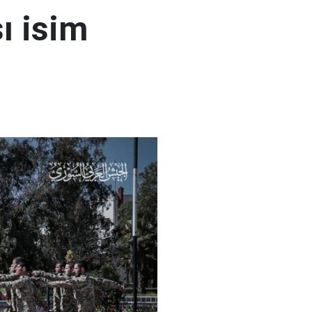
ı isim