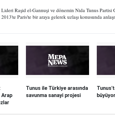
Lideri Raşid el-Gannuşi ve dönemin Nida Tunus Partisi 
 2013'te Paris'te bir araya gelerek uzlaşı konusunda anlaşm
z
Tunus ile Türkiye arasında
Tunus't
: Arap
savunma sanayi projesi
büyüyo
zlar