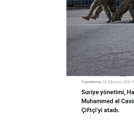
Yayınlanma:
06 Ağustos 2026 
Suriye yönetimi, H
Muhammed el Casi
Çiftçi'yi atadı.