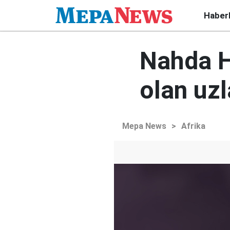
Haber
Nahda H
olan uzl
Mepa News
>
Afrika