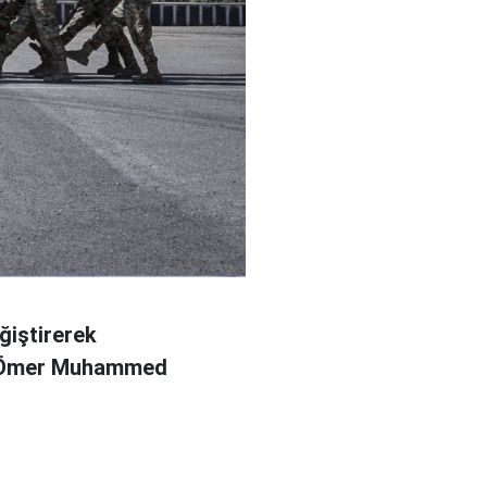
ğiştirerek
l Ömer Muhammed