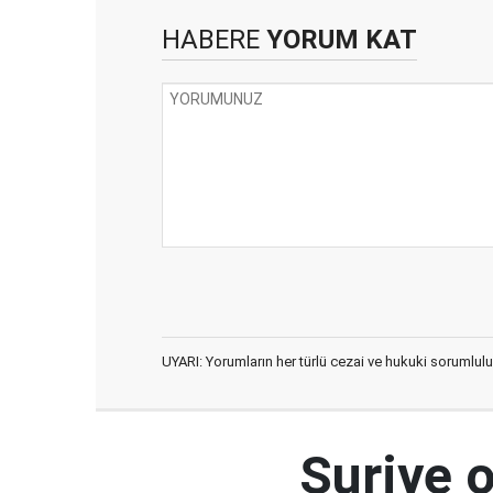
HABERE
YORUM KAT
UYARI: Yorumların her türlü cezai ve hukuki sorumlulu
Suriye 