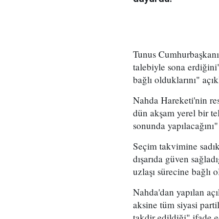
Tunus Cumhurbaşkanı E
talebiyle sona erdiği
bağlı olduklarını" açık
Nahda Hareketi'nin re
dün akşam yerel bir t
sonunda yapılacağını" 
Seçim takvimine sadık 
dışarıda güven sağlad
uzlaşı sürecine bağlı ol
Nahda'dan yapılan açık
aksine tüm siyasi parti
takdir edildiği" ifade e