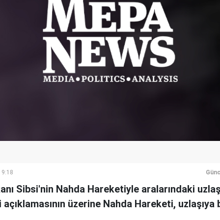
19:18
Günc
ı Sibsi'nin Nahda Hareketiyle aralarındaki uzla
ini açıklamasının üzerine Nahda Hareketi, uzlaşıya 