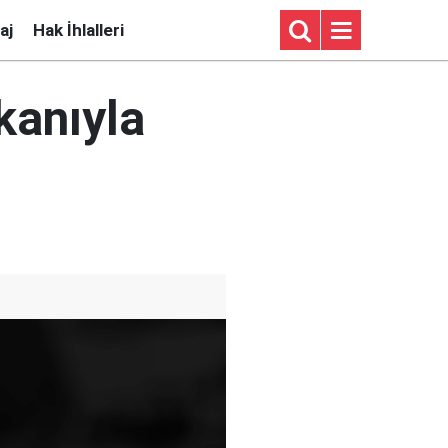
aj
Hak İhlalleri
kanıyla