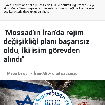
UYARI: Yorumların her türlü cezai ve hukuki sorumluluğu yazan kişiye
aittir. Mepa News, yapılan yorumlardan sorumlu değildir. Her bir yorum
600 karakterle (boşluklu) sınırlıdır.
"Mossad'ın İran'da rejim
değişikliği planı başarısız
oldu, iki isim görevden
alındı"
Mepa News
>
İran-ABD-İsrail çatışması