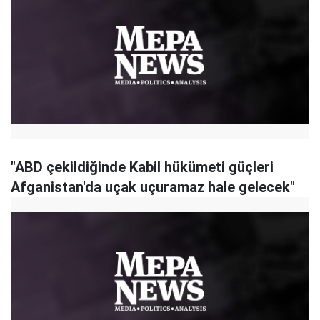
"ABD çekildiğinde Kabil hükümeti güçleri
Afganistan'da uçak uçuramaz hale gelecek"