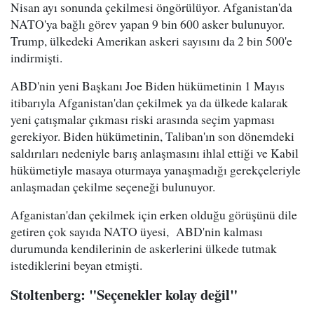
Nisan ayı sonunda çekilmesi öngörülüyor. Afganistan'da
NATO'ya bağlı görev yapan 9 bin 600 asker bulunuyor.
Trump, ülkedeki Amerikan askeri sayısını da 2 bin 500'e
indirmişti.
ABD'nin yeni Başkanı Joe Biden hükümetinin 1 Mayıs
itibarıyla Afganistan'dan çekilmek ya da ülkede kalarak
yeni çatışmalar çıkması riski arasında seçim yapması
gerekiyor. Biden hükümetinin, Taliban'ın son dönemdeki
saldırıları nedeniyle barış anlaşmasını ihlal ettiği ve Kabil
hükümetiyle masaya oturmaya yanaşmadığı gerekçeleriyle
anlaşmadan çekilme seçeneği bulunuyor.
Afganistan'dan çekilmek için erken olduğu görüşünü dile
getiren çok sayıda NATO üyesi, ABD'nin kalması
durumunda kendilerinin de askerlerini ülkede tutmak
istediklerini beyan etmişti.
Stoltenberg: "Seçenekler kolay değil"