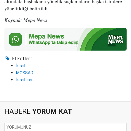
altındaki başbakana yönelik suçlamaların başka isimlere
yöneltildiği belirtildi.
Kaynak: Mepa News
Etiketler :
İsrail
MOSSAD
İsrail İran
HABERE
YORUM KAT