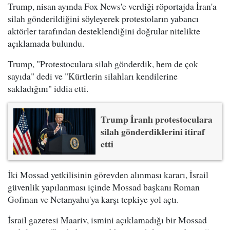
Trump, nisan ayında Fox News'e verdiği röportajda İran'a
silah gönderildiğini söyleyerek protestoların yabancı
aktörler tarafından desteklendiğini doğrular nitelikte
açıklamada bulundu.
Trump, "Protestoculara silah gönderdik, hem de çok
sayıda" dedi ve "Kürtlerin silahları kendilerine
sakladığını" iddia etti.
Trump İranlı protestoculara
silah gönderdiklerini itiraf
etti
İki Mossad yetkilisinin görevden alınması kararı, İsrail
güvenlik yapılanması içinde Mossad başkanı Roman
Gofman ve Netanyahu'ya karşı tepkiye yol açtı.
İsrail gazetesi Maariv, ismini açıklamadığı bir Mossad