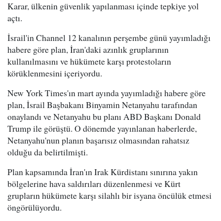
Karar, ülkenin güvenlik yapılanması içinde tepkiye yol
açtı.
İsrail'in Channel 12 kanalının perşembe günü yayımladığı
habere göre plan, İran'daki azınlık gruplarının
kullanılmasını ve hükümete karşı protestoların
körüklenmesini içeriyordu.
New York Times'ın mart ayında yayımladığı habere göre
plan, İsrail Başbakanı Binyamin Netanyahu tarafından
onaylandı ve Netanyahu bu planı ABD Başkanı Donald
Trump ile görüştü. O dönemde yayınlanan haberlerde,
Netanyahu'nun planın başarısız olmasından rahatsız
olduğu da belirtilmişti.
Plan kapsamında İran'ın Irak Kürdistanı sınırına yakın
bölgelerine hava saldırıları düzenlenmesi ve Kürt
grupların hükümete karşı silahlı bir isyana öncülük etmesi
öngörülüyordu.