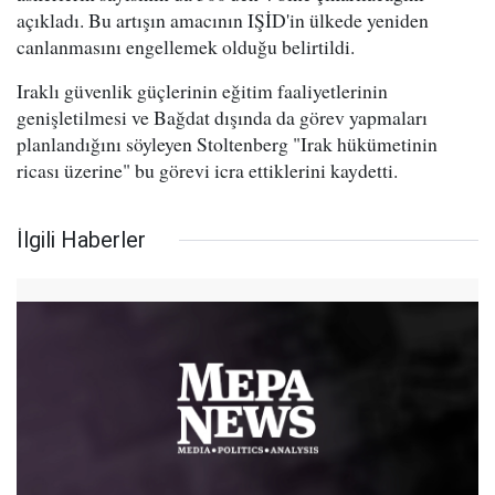
açıkladı. Bu artışın amacının IŞİD'in ülkede yeniden
canlanmasını engellemek olduğu belirtildi.
Iraklı güvenlik güçlerinin eğitim faaliyetlerinin
genişletilmesi ve Bağdat dışında da görev yapmaları
planlandığını söyleyen Stoltenberg "Irak hükümetinin
ricası üzerine" bu görevi icra ettiklerini kaydetti.
İlgili Haberler