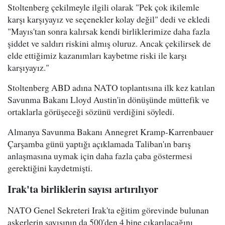
Stoltenberg çekilmeyle ilgili olarak "Pek çok ikilemle
karşı karşıyayız ve seçenekler kolay değil" dedi ve ekledi
"Mayıs'tan sonra kalırsak kendi birliklerimize daha fazla
şiddet ve saldırı riskini almış oluruz. Ancak çekilirsek de
elde ettiğimiz kazanımları kaybetme riski ile karşı
karşıyayız."
Stoltenberg ABD adına NATO toplantısına ilk kez katılan
Savunma Bakanı Lloyd Austin'in dönüşünde müttefik ve
ortaklarla görüşeceği sözünü verdiğini söyledi.
Almanya Savunma Bakanı Annegret Kramp-Karrenbauer
Çarşamba günü yaptığı açıklamada Taliban'ın barış
anlaşmasına uymak için daha fazla çaba göstermesi
gerektiğini kaydetmişti.
Irak'ta birliklerin sayısı artırılıyor
NATO Genel Sekreteri Irak'ta eğitim görevinde bulunan
askerlerin sayısının da 500'den 4 bine çıkarılacağını