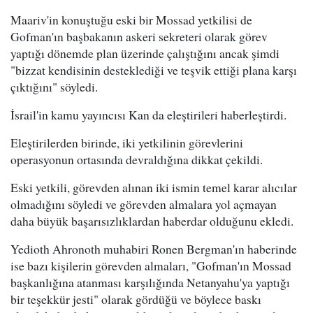
Maariv'in konuştuğu eski bir Mossad yetkilisi de
Gofman'ın başbakanın askeri sekreteri olarak görev
yaptığı dönemde plan üzerinde çalıştığını ancak şimdi
"bizzat kendisinin desteklediği ve teşvik ettiği plana karşı
çıktığını" söyledi.
İsrail'in kamu yayıncısı Kan da eleştirileri haberleştirdi.
Eleştirilerden birinde, iki yetkilinin görevlerini
operasyonun ortasında devraldığına dikkat çekildi.
Eski yetkili, görevden alınan iki ismin temel karar alıcılar
olmadığını söyledi ve görevden almalara yol açmayan
daha büyük başarısızlıklardan haberdar olduğunu ekledi.
Yedioth Ahronoth muhabiri Ronen Bergman'ın haberinde
ise bazı kişilerin görevden almaları, "Gofman'ın Mossad
başkanlığına atanması karşılığında Netanyahu'ya yaptığı
bir teşekkür jesti" olarak gördüğü ve böylece baskı