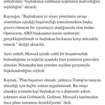
yetkilisinin "başbakanın istihbarat teşkilatını mahvettiğini
söylediğini" aktardı.
Kaynağın, "Başbakanın ve siyasi yönetimin savaşı
yönetirken işlediği başarısızlığı temizlemekten başka
görevi olmayan bir siyasetçiyi atadığınızda olan budur.
Operasyon, ABD başkanının kararı nedeniyle
gerçekleştirilmedi ve başbakan bu karara karşı mücadele
etmedi." dediği aktarıldı.
Aynı yetkili, Mossad içinde ciddi bir hoşnutsuzluk
bulunduğunu ve teşkilat içindeki bazı isimlerin görevden
almaları Netanyahu'nun yeniden seçilme girişimiyle
ilişkilendirdiğini söyledi.
Kaynak, "Plan başarısız olmadı, yalnızca Trump'ın onayını
almadığı için hiçbir zaman uygulanmadı. Bu onayı
almakla sorumlu kişi başbakan ve o dönemde askeri
sekreteri olan Gofman'dı. Gofman, Mossad'a katılmadan
önce planı tamamen destekliyordu" dedi.