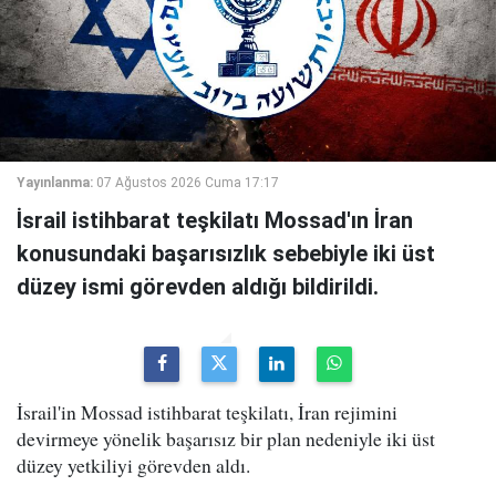
Yayınlanma:
07 Ağustos 2026 Cuma 17:17
İsrail istihbarat teşkilatı Mossad'ın İran
konusundaki başarısızlık sebebiyle iki üst
düzey ismi görevden aldığı bildirildi.
İsrail'in Mossad istihbarat teşkilatı, İran rejimini
devirmeye yönelik başarısız bir plan nedeniyle iki üst
düzey yetkiliyi görevden aldı.