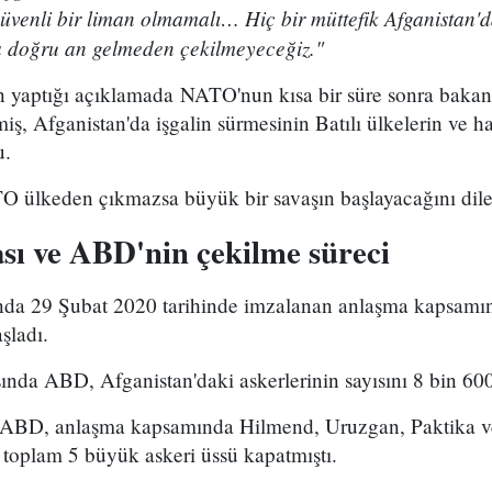
güvenli bir liman olmamalı… Hiç bir müttefik Afganistan'd
a doğru an gelmeden çekilmeyeceğiz."
n yaptığı açıklamada NATO'nun kısa bir süre sonra bakan
iş, Afganistan'da işgalin sürmesinin Batılı ülkelerin ve ha
u.
ülkeden çıkmazsa büyük bir savaşın başlayacağını dile 
ı ve ABD'nin çekilme süreci
ında 29 Şubat 2020 tarihinde imzalanan anlaşma kapsam
şladı.
ında ABD, Afganistan'daki askerlerinin sayısını 8 bin 60
 ABD, anlaşma kapsamında Hilmend, Uruzgan, Paktika 
 toplam 5 büyük askeri üssü kapatmıştı.