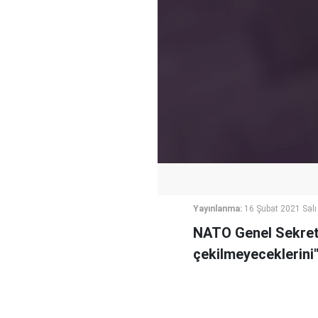
Yayınlanma:
16 Şubat 2021 Salı
NATO Genel Sekret
çekilmeyeceklerini"