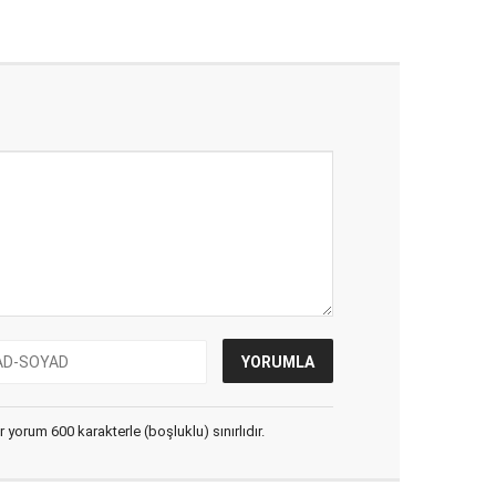
yorum 600 karakterle (boşluklu) sınırlıdır.