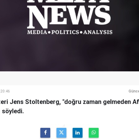
 20:46
Günce
eri Jens Stoltenberg, "doğru zaman gelmeden Af
 söyledi.