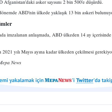
 Afganistan'daki asker sayısını 2 bin 500'e düşürdü.
dönemde ABD'nin ülkede yaklaşık 13 bin askeri bulunuy
ümler
nda imzalanan anlaşmada, ABD ülkeden 14 ay içerisinde 
021 yılı Mayıs ayına kadar ülkeden çekilmesi gerekiyo
 Mepa News