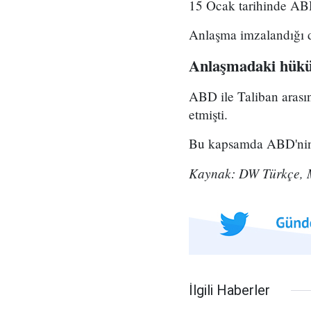
15 Ocak tarihinde ABD
Anlaşma imzalandığı 
Anlaşmadaki hük
ABD ile Taliban arası
etmişti.
Bu kapsamda ABD'nin 2
Kaynak: DW Türkçe,
İlgili Haberler