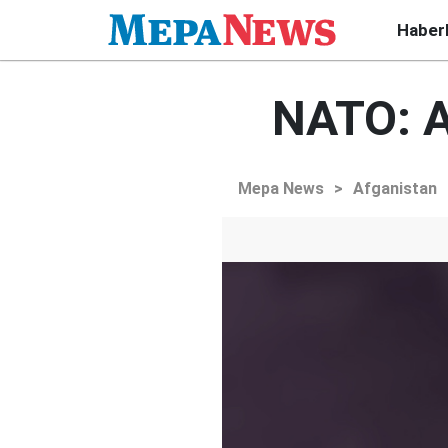
Haber
NATO: A
Mepa News
>
Afganistan