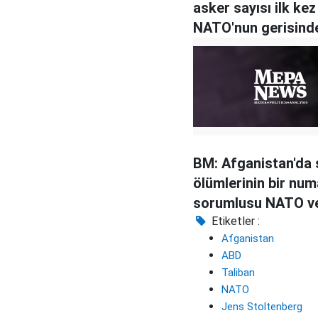
asker sayısı ilk kez
NATO'nun gerisinde
BM: Afganistan'da s
ölümlerinin bir num
sorumlusu NATO ve
hükümeti
Etiketler :
Afganistan
ABD
Taliban
NATO
Jens Stoltenberg