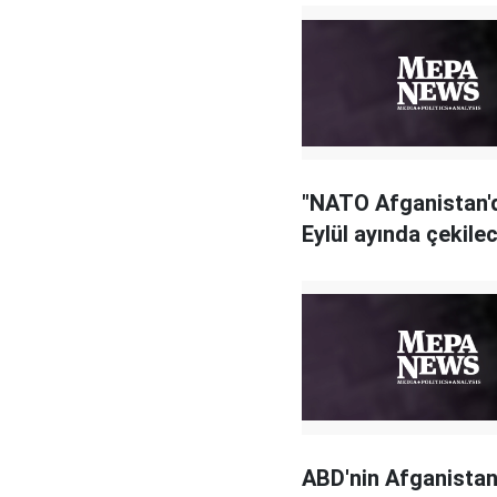
"NATO Afganistan'
Eylül ayında çekile
ABD'nin Afganistan