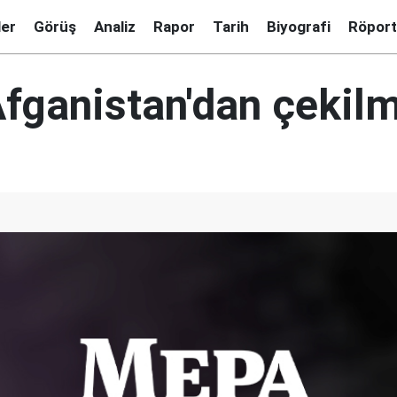
ler
Görüş
Analiz
Rapor
Tarih
Biyografi
Röport
fganistan'dan çekil