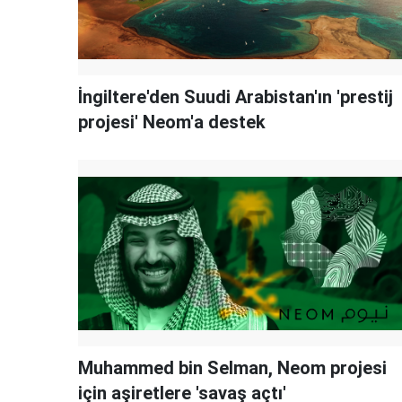
İngiltere'den Suudi Arabistan'ın 'prestij
projesi' Neom'a destek
Muhammed bin Selman, Neom projesi
için aşiretlere 'savaş açtı'