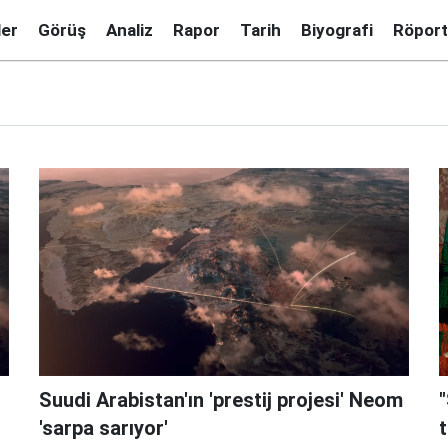
ler
Görüş
Analiz
Rapor
Tarih
Biyografi
Röport
Suudi Arabistan'ın 'prestij projesi' Neom
"
'sarpa sarıyor'