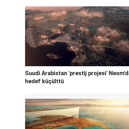
Suudi Arabistan 'prestij projesi' Neom'd
hedef küçülttü