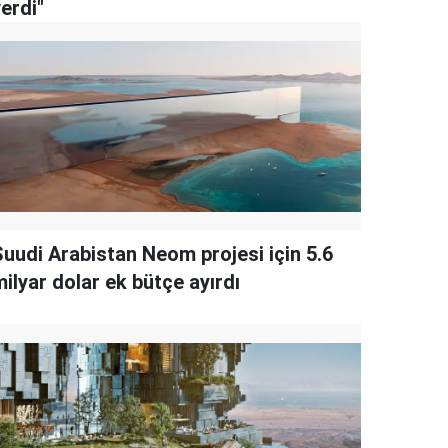
erdi"
Suudi Arabistan Neom projesi için 5.6
ilyar dolar ek bütçe ayırdı