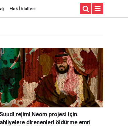
aj
Hak İhlalleri
Suudi rejimi Neom projesi için
tahliyelere direnenleri öldürme emri