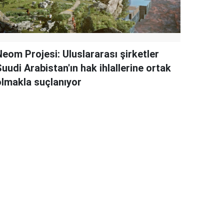
Neom Projesi: Uluslararası şirketler
uudi Arabistan'ın hak ihlallerine ortak
olmakla suçlanıyor