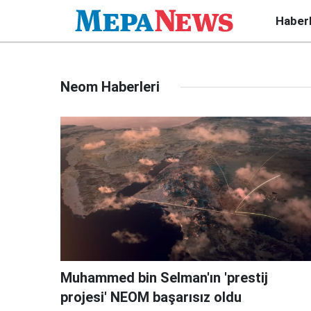
Haber
Neom Haberleri
Muhammed bin Selman'ın 'prestij
projesi' NEOM başarısız oldu