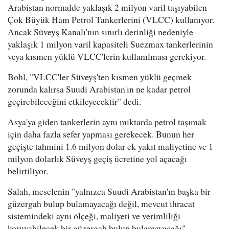
Arabistan normalde yaklaşık 2 milyon varil taşıyabilen
Çok Büyük Ham Petrol Tankerlerini (VLCC) kullanıyor.
Ancak Süveyş Kanalı'nın sınırlı derinliği nedeniyle
yaklaşık 1 milyon varil kapasiteli Suezmax tankerlerinin
veya kısmen yüklü VLCC'lerin kullanılması gerekiyor.
Bohl, "VLCC'ler Süveyş'ten kısmen yüklü geçmek
zorunda kalırsa Suudi Arabistan'ın ne kadar petrol
geçirebileceğini etkileyecektir" dedi.
Asya'ya giden tankerlerin aynı miktarda petrol taşımak
için daha fazla sefer yapması gerekecek. Bunun her
geçişte tahmini 1.6 milyon dolar ek yakıt maliyetine ve 1
milyon dolarlık Süveyş geçiş ücretine yol açacağı
belirtiliyor.
Salah, meselenin "yalnızca Suudi Arabistan'ın başka bir
güzergah bulup bulamayacağı değil, mevcut ihracat
sistemindeki aynı ölçeği, maliyeti ve verimliliği
koruyabilecek bir güzergah bulup bulamayacağı"