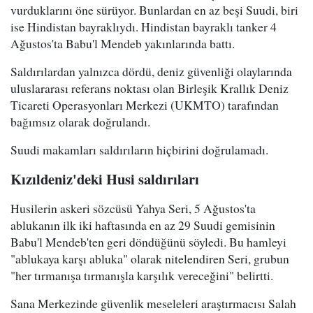
vurduklarını öne sürüyor. Bunlardan en az beşi Suudi, biri
ise Hindistan bayraklıydı. Hindistan bayraklı tanker 4
Ağustos'ta Babu'l Mendeb yakınlarında battı.
Saldırılardan yalnızca dördü, deniz güvenliği olaylarında
uluslararası referans noktası olan Birleşik Krallık Deniz
Ticareti Operasyonları Merkezi (UKMTO) tarafından
bağımsız olarak doğrulandı.
Suudi makamları saldırıların hiçbirini doğrulamadı.
Kızıldeniz'deki Husi saldırıları
Husilerin askeri sözcüsü Yahya Seri, 5 Ağustos'ta
ablukanın ilk iki haftasında en az 29 Suudi gemisinin
Babu'l Mendeb'ten geri döndüğünü söyledi. Bu hamleyi
"ablukaya karşı abluka" olarak nitelendiren Seri, grubun
"her tırmanışa tırmanışla karşılık vereceğini" belirtti.
Sana Merkezinde güvenlik meseleleri araştırmacısı Salah