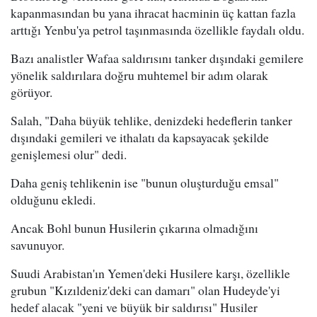
kapanmasından bu yana ihracat hacminin üç kattan fazla
arttığı Yenbu'ya petrol taşınmasında özellikle faydalı oldu.
Bazı analistler Wafaa saldırısını tanker dışındaki gemilere
yönelik saldırılara doğru muhtemel bir adım olarak
görüyor.
Salah, "Daha büyük tehlike, denizdeki hedeflerin tanker
dışındaki gemileri ve ithalatı da kapsayacak şekilde
genişlemesi olur" dedi.
Daha geniş tehlikenin ise "bunun oluşturduğu emsal"
olduğunu ekledi.
Ancak Bohl bunun Husilerin çıkarına olmadığını
savunuyor.
Suudi Arabistan'ın Yemen'deki Husilere karşı, özellikle
grubun "Kızıldeniz'deki can damarı" olan Hudeyde'yi
hedef alacak "yeni ve büyük bir saldırısı" Husiler