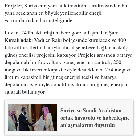
Projeler, Suriye'nin yeni hükümetinin kurulmasından bu
yana açıklanan en büyük yenilenebilir enerji
yatırımlarından biri niteliğinde.
Levant 24'ün aktardığı habere göre anlaşmalar, Şam
Kırsalı'ndaki Vadi er-Rabi bölgesinde kurulacak ve 400
kilovoltluk iletim hattıyla ulusal şebekeye bağlanacak üç
güneş enerjisi projesini kapsıyor. Projeler arasında batarya
depolamalı bir fotovoltaik güneş enerjisi santrali, 200
megavatlık inverter kapasitesiyle desteklenen 274 megavat
üretim kapasiteli bir güneş enerjisi tesisi ve batarya
depolama sistemiyle donatılmış ikinci bir güneş enerjisi
santrali bulunuyor.
Suriye ve Suudi Arabistan
ortak havayolu ve haberleşme
anlaşmalarını duyurdu