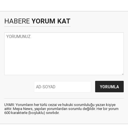
HABERE
YORUM KAT
UYARI: Yorumların her türlü cezai ve hukuki sorumluluğu yazan kişiye
aittir. Mepa News, yapılan yorumlardan sorumlu değildir. Her bir yorum
600 karakterle (boşluklu) sınırlıdır.