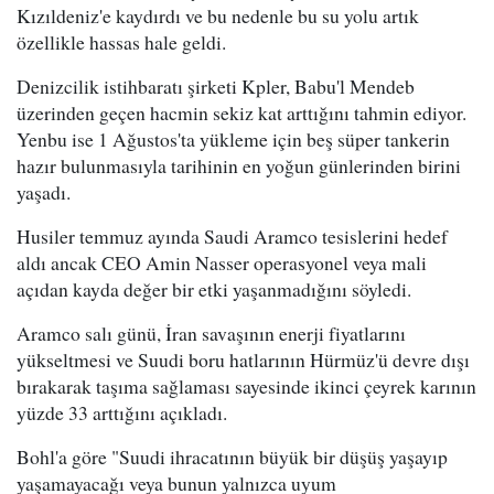
Kızıldeniz'e kaydırdı ve bu nedenle bu su yolu artık
özellikle hassas hale geldi.
Denizcilik istihbaratı şirketi Kpler, Babu'l Mendeb
üzerinden geçen hacmin sekiz kat arttığını tahmin ediyor.
Yenbu ise 1 Ağustos'ta yükleme için beş süper tankerin
hazır bulunmasıyla tarihinin en yoğun günlerinden birini
yaşadı.
Husiler temmuz ayında Saudi Aramco tesislerini hedef
aldı ancak CEO Amin Nasser operasyonel veya mali
açıdan kayda değer bir etki yaşanmadığını söyledi.
Aramco salı günü, İran savaşının enerji fiyatlarını
yükseltmesi ve Suudi boru hatlarının Hürmüz'ü devre dışı
bırakarak taşıma sağlaması sayesinde ikinci çeyrek karının
yüzde 33 arttığını açıkladı.
Bohl'a göre "Suudi ihracatının büyük bir düşüş yaşayıp
yaşamayacağı veya bunun yalnızca uyum