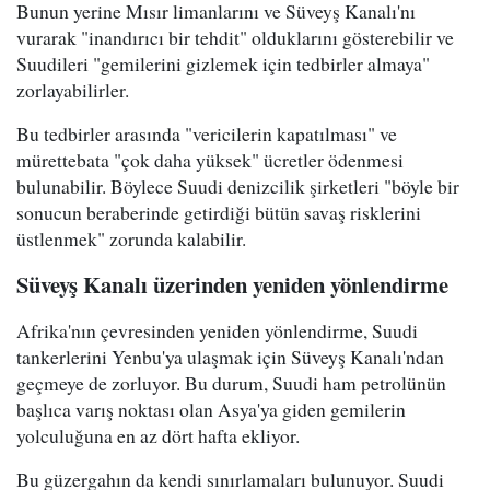
Bunun yerine Mısır limanlarını ve Süveyş Kanalı'nı
vurarak "inandırıcı bir tehdit" olduklarını gösterebilir ve
Suudileri "gemilerini gizlemek için tedbirler almaya"
zorlayabilirler.
Bu tedbirler arasında "vericilerin kapatılması" ve
mürettebata "çok daha yüksek" ücretler ödenmesi
bulunabilir. Böylece Suudi denizcilik şirketleri "böyle bir
sonucun beraberinde getirdiği bütün savaş risklerini
üstlenmek" zorunda kalabilir.
Süveyş Kanalı üzerinden yeniden yönlendirme
Afrika'nın çevresinden yeniden yönlendirme, Suudi
tankerlerini Yenbu'ya ulaşmak için Süveyş Kanalı'ndan
geçmeye de zorluyor. Bu durum, Suudi ham petrolünün
başlıca varış noktası olan Asya'ya giden gemilerin
yolculuğuna en az dört hafta ekliyor.
Bu güzergahın da kendi sınırlamaları bulunuyor. Suudi