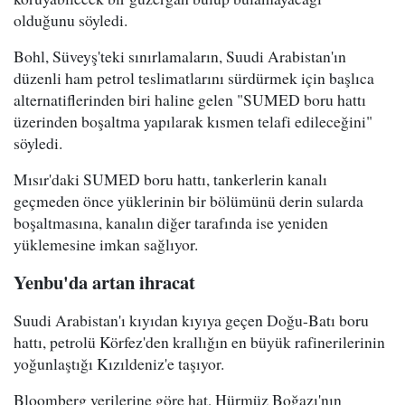
olduğunu söyledi.
Bohl, Süveyş'teki sınırlamaların, Suudi Arabistan'ın
düzenli ham petrol teslimatlarını sürdürmek için başlıca
alternatiflerinden biri haline gelen "SUMED boru hattı
üzerinden boşaltma yapılarak kısmen telafi edileceğini"
söyledi.
Mısır'daki SUMED boru hattı, tankerlerin kanalı
geçmeden önce yüklerinin bir bölümünü derin sularda
boşaltmasına, kanalın diğer tarafında ise yeniden
yüklemesine imkan sağlıyor.
Yenbu'da artan ihracat
Suudi Arabistan'ı kıyıdan kıyıya geçen Doğu-Batı boru
hattı, petrolü Körfez'den krallığın en büyük rafinerilerinin
yoğunlaştığı Kızıldeniz'e taşıyor.
Bloomberg verilerine göre hat, Hürmüz Boğazı'nın