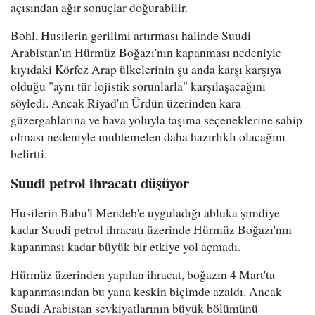
açısından ağır sonuçlar doğurabilir.
Bohl, Husilerin gerilimi artırması halinde Suudi
Arabistan'ın Hürmüz Boğazı'nın kapanması nedeniyle
kıyıdaki Körfez Arap ülkelerinin şu anda karşı karşıya
olduğu "aynı tür lojistik sorunlarla" karşılaşacağını
söyledi. Ancak Riyad'ın Ürdün üzerinden kara
güzergahlarına ve hava yoluyla taşıma seçeneklerine sahip
olması nedeniyle muhtemelen daha hazırlıklı olacağını
belirtti.
Suudi petrol ihracatı düşüyor
Husilerin Babu'l Mendeb'e uyguladığı abluka şimdiye
kadar Suudi petrol ihracatı üzerinde Hürmüz Boğazı'nın
kapanması kadar büyük bir etkiye yol açmadı.
Hürmüz üzerinden yapılan ihracat, boğazın 4 Mart'ta
kapanmasından bu yana keskin biçimde azaldı. Ancak
Suudi Arabistan sevkiyatlarının büyük bölümünü