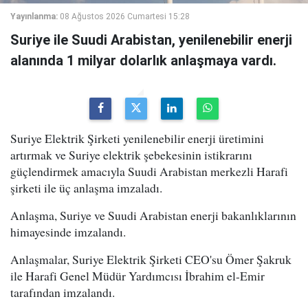
Yayınlanma:
08 Ağustos 2026 Cumartesi 15:28
Suriye ile Suudi Arabistan, yenilenebilir enerji
alanında 1 milyar dolarlık anlaşmaya vardı.
Suriye Elektrik Şirketi yenilenebilir enerji üretimini
artırmak ve Suriye elektrik şebekesinin istikrarını
güçlendirmek amacıyla Suudi Arabistan merkezli Harafi
şirketi ile üç anlaşma imzaladı.
Anlaşma, Suriye ve Suudi Arabistan enerji bakanlıklarının
himayesinde imzalandı.
Anlaşmalar, Suriye Elektrik Şirketi CEO'su Ömer Şakruk
ile Harafi Genel Müdür Yardımcısı İbrahim el-Emir
tarafından imzalandı.