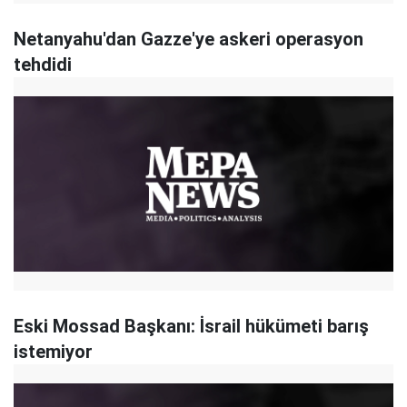
Netanyahu'dan Gazze'ye askeri operasyon
tehdidi
Eski Mossad Başkanı: İsrail hükümeti barış
istemiyor