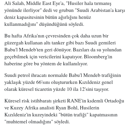
Ali Salah, Middle East Eye'a, "Husiler hala tırmanış
yönünde ilerliyor" dedi ve grubun "Suudi Arabistan'a karşı
deniz kapasitesinin bütün ağırlığını henüz
kullanmadığını" düşündüğünü söyledi.
Bu hafta Afrika'nın çevresinden çok daha uzun bir
güzergah kullanan altı tanker gibi bazı Suudi gemileri
Babu'l Mendeb'ten geri dönüyor. Bazıları da su yolundan
geçebilmek için vericilerini kapatıyor. Bloomberg'in
haberine göre bu yöntem de kullanılıyor.
Suudi petrol ihracatı normalde Babu'l Mendeb trafiğinin
yaklaşık yüzde 66'sını oluştururken Kızıldeniz genel
olarak küresel ticaretin yüzde 10 ila 12'sini taşıyor.
Küresel risk istihbaratı şirketi RANE'in kıdemli Ortadoğu
ve Kuzey Afrika analisti Ryan Bohl, Husilerin
Kızıldeniz'in kuzeyindeki "bütün trafiği" kapatmasının
"muhtemel olmadığını" söyledi.