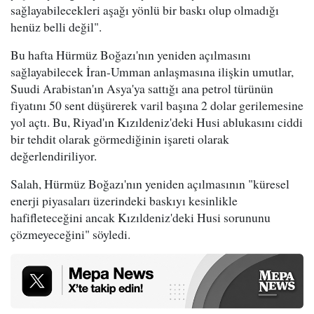
sağlayabilecekleri aşağı yönlü bir baskı olup olmadığı
henüz belli değil".
Bu hafta Hürmüz Boğazı'nın yeniden açılmasını
sağlayabilecek İran-Umman anlaşmasına ilişkin umutlar,
Suudi Arabistan'ın Asya'ya sattığı ana petrol türünün
fiyatını 50 sent düşürerek varil başına 2 dolar gerilemesine
yol açtı. Bu, Riyad'ın Kızıldeniz'deki Husi ablukasını ciddi
bir tehdit olarak görmediğinin işareti olarak
değerlendiriliyor.
Salah, Hürmüz Boğazı'nın yeniden açılmasının "küresel
enerji piyasaları üzerindeki baskıyı kesinlikle
hafifleteceğini ancak Kızıldeniz'deki Husi sorununu
çözmeyeceğini" söyledi.