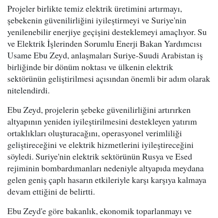
Projeler birlikte temiz elektrik üretimini artırmayı,
şebekenin güvenilirliğini iyileştirmeyi ve Suriye'nin
yenilenebilir enerjiye geçişini desteklemeyi amaçlıyor. Su
ve Elektrik İşlerinden Sorumlu Enerji Bakan Yardımcısı
Usame Ebu Zeyd, anlaşmaları Suriye-Suudi Arabistan iş
birliğinde bir dönüm noktası ve ülkenin elektrik
sektörünün geliştirilmesi açısından önemli bir adım olarak
nitelendirdi.
Ebu Zeyd, projelerin şebeke güvenilirliğini artırırken
altyapının yeniden iyileştirilmesini destekleyen yatırım
ortaklıkları oluşturacağını, operasyonel verimliliği
geliştireceğini ve elektrik hizmetlerini iyileştireceğini
söyledi. Suriye'nin elektrik sektörünün Rusya ve Esed
rejiminin bombardımanları nedeniyle altyapıda meydana
gelen geniş çaplı hasarın etkileriyle karşı karşıya kalmaya
devam ettiğini de belirtti.
Ebu Zeyd'e göre bakanlık, ekonomik toparlanmayı ve