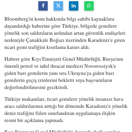
Bloomberg'in konu hakkında bilgi sahibi kaynaklara
dayandırdığı haberine göre Türkiye, bölgede gemilere
yönelik son saldırıların ardından artan güvenlik endişeleri
nedeniyle Çanakkale Boğazı üzerinden Karadeniz'e giren
ticari gemi trafiğini kısıtlama kararı aldı.
Habere göre Kıyı Emniyeti Genel Müdürlüğü, Rusya'nın
önemli petrol ve tahıl ihracat merkezi Novorossiysk'e
giden bazı gemilerin yanı sıra Ukrayna'ya giden bazı
gemilerin geçiş izinlerini bekletti veya başvuruların
değerlendirilmesini geciktirdi.
Türkiye makamları, ticari gemilere yönelik insansız hava
aracı saldırılarının arttığı bir dönemde Karadeniz'e yönelik
deniz trafiğini fiilen sınırlandıran uygulamaya ilişkin
resmi bir açıklama yapmadı.
Kıyı Emniyeti Genel Müdürlüğü, konuyla ilgili soruları