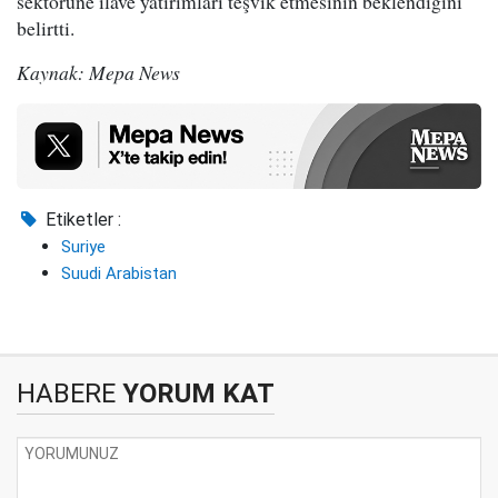
sektörüne ilave yatırımları teşvik etmesinin beklendiğini
belirtti.
Kaynak: Mepa News
Etiketler :
Suriye
Suudi Arabistan
HABERE
YORUM KAT