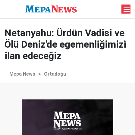
Netanyahu: Ürdün Vadisi ve
Ölü Deniz'de egemenliğimizi
ilan edeceğiz
Mepa News
>
Ortadoğu