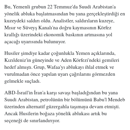
Bu, Yemenli grubun 22 Temmuz'da Suudi Arabistan'a
yönelik abluka başlatmasından bu yana gerçekleştirdiği en
kuzeydeki saldırı oldu. Analistler, saldırıların kuzeye,
Mısır ve Süveyş Kanalı'na doğru kaymasının Körfez
krallığı üzerindeki ekonomik baskının artmasına yol
açacağı uyarısında bulunuyor.
Husiler şimdiye kadar çoğunlukla Yemen açıklarında,
Kızıldeniz'in güneyinde ve Aden Körfezi'ndeki gemileri
hedef almıştı. Grup, Wafaa'yı ablukayı ihlal etmek ve
vurulmadan önce yapılan uyarı çağrılarını görmezden
gelmekle suçladı.
ABD-İsrail'in İran'a karşı savaşı başladığından bu yana
Suudi Arabistan, petrolünün bir bölümünü Babu'l Mendeb
üzerinden alternatif güzergahla taşımaya devam etmişti.
Ancak Husilerin boğaza yönelik ablukası artık bu
seçeneği de sınırlandırıyor.