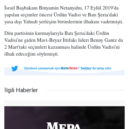
İsrail Başbakanı Binyamin Netanyahu, 17 Eylül 2019'da
yapılan seçimler öncesi Ürdün Vadisi ve Batı Şeria'daki
yasa dışı Yahudi yerleşim birimlerinin ilhakını vadetmişti.
Dün partisinin kurmaylarıyla Batı Şeria'daki Ürdün
Vadisi'ne giden Mavi-Beyaz İttifakı lideri Benny Gantz da
2 Mart'taki seçimleri kazanması halinde Ürdün Vadisi'ni
ilhak edeceğini söylemişti.
İlgili Haberler