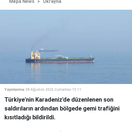
Mepa News
>
Ukrayna
Yayınlanma:
08 Ağustos 2026 Cumartesi 15:11
Türkiye'nin Karadeniz'de düzenlenen son
saldırıların ardından bölgede gemi trafiğini
kısıtladığı bildirildi.