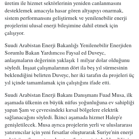
üretim ile hizmet sektörlerinin yeniden canlanmasını
desteklemek amacıyla hasar gören altyapıyı onarmak,
sistem performansını geliştirmek ve yenilenebilir enerji
projelerini ulusal enerji bileşimine dahil etmek için
çalışıyor.
Suudi Arabistan Enerji Bakanlığı Yenilenebilir Enerjiden
Sorumlu Bakan Yardımcısı Faysal ed Duveyc,
anlaşmaların değerinin yaklaşık 1 milyar dolar olduğunu
söyledi. İnşaat çalışmalarının dört ila beş yıl sürmesinin
beklendiğini belirten Duveyc, her iki tarafın da projeleri üç
yıl içinde tamamlamak için çalıştığını ifade etti.
Suudi Arabistan Enerji Bakanı Danışmanı Fuad Musa, ilk
aşamada ülkenin en büyük nüfus yoğunluğuna ev sahipliği
yapan Şam ve çevresindeki kırsal bölgelere elektrik
sağlanacağını söyledi. İkinci aşamada hizmet Halep'e
genişletilecek. Musa ayrıca projelerin yerli ve uluslararası
yatırımcılar için yeni fırsatlar oluşturarak Suriye'nin enerji