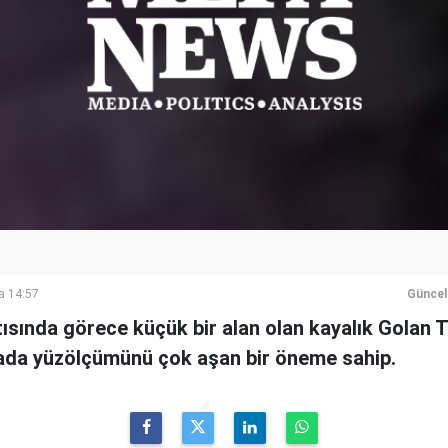
a 14:57
Güncel
ısında görece küçük bir alan olan kayalık Golan T
ikada yüzölçümünü çok aşan bir öneme sahip.