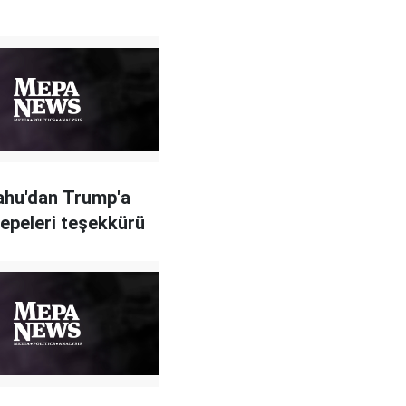
ahu'dan Trump'a
epeleri teşekkürü