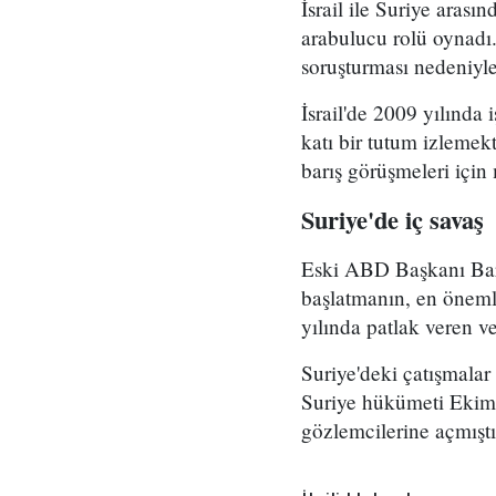
İsrail ile Suriye aras
arabulucu rolü oynadı
soruşturması nedeniyle 
İsrail'de 2009 yılınd
katı bir tutum izlemekt
barış görüşmeleri için
Suriye'de iç savaş
Eski ABD Başkanı Bara
başlatmanın, en önemli
yılında patlak veren v
Suriye'deki çatışmalar
Suriye hükümeti Ekim 2
gözlemcilerine açmıştı