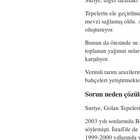
Tepelerin ele geçirilme
mevzi sağlamış oldu. 
oluşturuyor.
Bunun da ötesinde su s
toplanan yağmur suları 
karşılıyor.
Verimli tarım araziler
bahçeleri yetiştirmekt
Sorun neden çözü
Suriye, Golan Tepeleri'
2003 yılı sonlarında B
söylemişti. İsrail'de d
1999-2000 yıllarında 