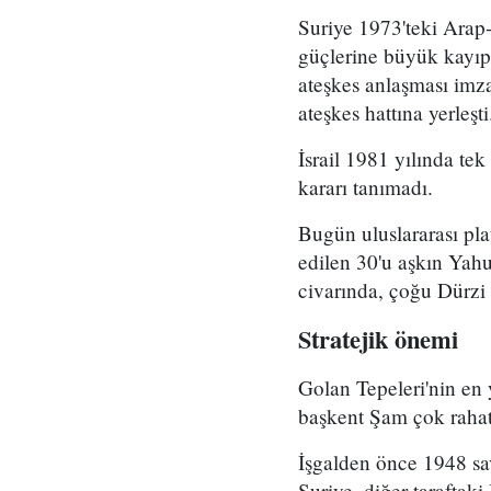
Suriye 1973'teki Arap-İ
güçlerine büyük kayıp
ateşkes anlaşması imza
ateşkes hattına yerleşti
İsrail 1981 yılında tek
kararı tanımadı.
Bugün uluslararası plat
edilen 30'u aşkın Yahu
civarında, çoğu Dürzi
Stratejik önemi
Golan Tepeleri'nin en
başkent Şam çok rahat
İşgalden önce 1948 sa
Suriye, diğer taraftaki