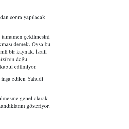
dan sonra yapılacak
ına tamamen çekilmesini
ırakması demek. Oysa bu
li bir kaynak. İsrail
nizi'nin doğu
 kabul edilmiyor.
a inşa edilen Yahudi
rilmesine genel olarak
andıklarını gösteriyor.