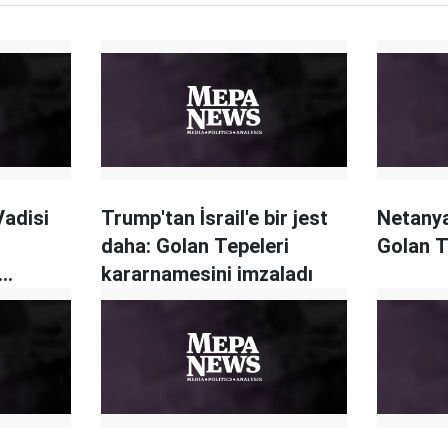
Vadisi
Trump'tan İsrail'e bir jest
Netany
daha: Golan Tepeleri
Golan T
kararnamesini imzaladı