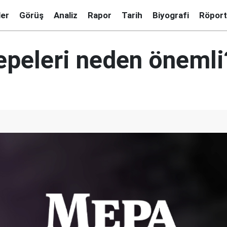
ler
Görüş
Analiz
Rapor
Tarih
Biyografi
Röport
epeleri neden önemli