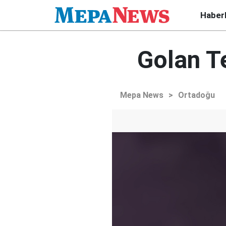
Haber
Golan T
Mepa News
>
Ortadoğu