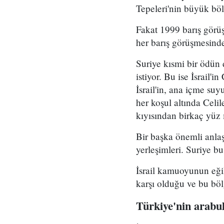
Tepeleri'nin büyük böl
Fakat 1999 barış görü
her barış görüşmesinde
Suriye kısmi bir ödün 
istiyor. Bu ise İsrail
İsrail'in, ana içme su
her koşul altında Celil
kıyısından birkaç yüz 
Bir başka önemli anlaş
yerleşimleri. Suriye bu
İsrail kamuoyunun eğil
karşı olduğu ve bu böl
Türkiye'nin arabu