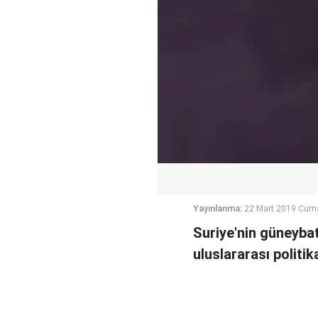
Yayınlanma:
22 Mart 2019 Cum
Suriye'nin güneybat
uluslararası polit