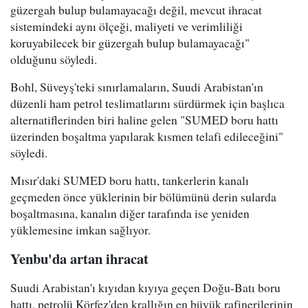
güzergah bulup bulamayacağı değil, mevcut ihracat
sistemindeki aynı ölçeği, maliyeti ve verimliliği
koruyabilecek bir güzergah bulup bulamayacağı"
olduğunu söyledi.
Bohl, Süveyş'teki sınırlamaların, Suudi Arabistan'ın
düzenli ham petrol teslimatlarını sürdürmek için başlıca
alternatiflerinden biri haline gelen "SUMED boru hattı
üzerinden boşaltma yapılarak kısmen telafi edileceğini"
söyledi.
Mısır'daki SUMED boru hattı, tankerlerin kanalı
geçmeden önce yüklerinin bir bölümünü derin sularda
boşaltmasına, kanalın diğer tarafında ise yeniden
yüklemesine imkan sağlıyor.
Yenbu'da artan ihracat
Suudi Arabistan'ı kıyıdan kıyıya geçen Doğu-Batı boru
hattı, petrolü Körfez'den krallığın en büyük rafinerilerinin