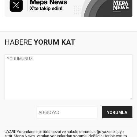
HABERE
YORUM KAT
UYARI: Yorumların her türlü cezai ve hukuki sorumluluğu yazan kişiye
aittir. Mepa News, yapılan yorumlardan sorumlu değildir. Her bir yorum