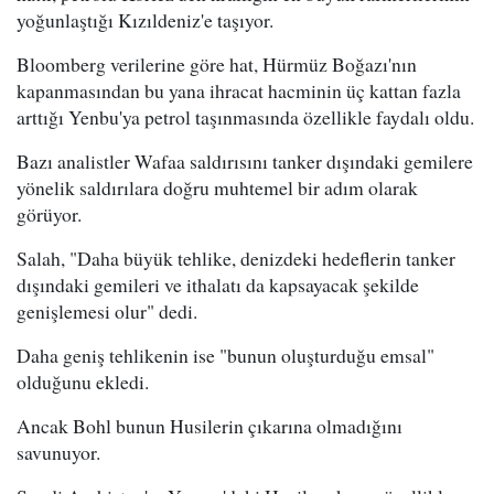
yoğunlaştığı Kızıldeniz'e taşıyor.
Bloomberg verilerine göre hat, Hürmüz Boğazı'nın
kapanmasından bu yana ihracat hacminin üç kattan fazla
arttığı Yenbu'ya petrol taşınmasında özellikle faydalı oldu.
Bazı analistler Wafaa saldırısını tanker dışındaki gemilere
yönelik saldırılara doğru muhtemel bir adım olarak
görüyor.
Salah, "Daha büyük tehlike, denizdeki hedeflerin tanker
dışındaki gemileri ve ithalatı da kapsayacak şekilde
genişlemesi olur" dedi.
Daha geniş tehlikenin ise "bunun oluşturduğu emsal"
olduğunu ekledi.
Ancak Bohl bunun Husilerin çıkarına olmadığını
savunuyor.