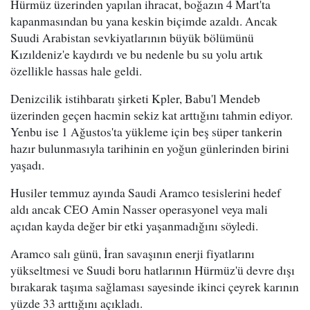
Hürmüz üzerinden yapılan ihracat, boğazın 4 Mart'ta
kapanmasından bu yana keskin biçimde azaldı. Ancak
Suudi Arabistan sevkiyatlarının büyük bölümünü
Kızıldeniz'e kaydırdı ve bu nedenle bu su yolu artık
özellikle hassas hale geldi.
Denizcilik istihbaratı şirketi Kpler, Babu'l Mendeb
üzerinden geçen hacmin sekiz kat arttığını tahmin ediyor.
Yenbu ise 1 Ağustos'ta yükleme için beş süper tankerin
hazır bulunmasıyla tarihinin en yoğun günlerinden birini
yaşadı.
Husiler temmuz ayında Saudi Aramco tesislerini hedef
aldı ancak CEO Amin Nasser operasyonel veya mali
açıdan kayda değer bir etki yaşanmadığını söyledi.
Aramco salı günü, İran savaşının enerji fiyatlarını
yükseltmesi ve Suudi boru hatlarının Hürmüz'ü devre dışı
bırakarak taşıma sağlaması sayesinde ikinci çeyrek karının
yüzde 33 arttığını açıkladı.