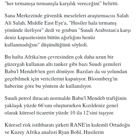
"her tırmanışa tırmanışla karşılık vereceğini" belirtti.
Sana Merkezinde güvenlik meseleleri araştırmacısı Salah
Ali Salah, Middle East Eye'a, "Husiler hala tırmanış
yönünde ilerliyor" dedi ve grubun "Suudi Arabistan'a karşı
deniz kapasitesinin bütün ağırlığını henüz
kullanmadığını" düşündüğünü söyledi.
Bu hafta Afrika'nın çevresinden çok daha uzun bir
güzergah kullanan altı tanker gibi bazı Suudi gemileri
Babu'l Mendeb'ten geri dönüyor. Bazıları da su yolundan
geçebilmek için vericilerini kapatıyor. Bloomberg'in
haberine göre bu yöntem de kullanılıyor.
Suudi petrol ihracatı normalde Babu'l Mendeb trafiğinin
yaklaşık yüzde 66'sını oluştururken Kızıldeniz genel
olarak küresel ticaretin yüzde 10 ila 12'sini taşıyor.
Küresel risk istihbaratı şirketi RANE'in kıdemli Ortadoğu
ve Kuzey Afrika analisti Ryan Bohl, Husilerin