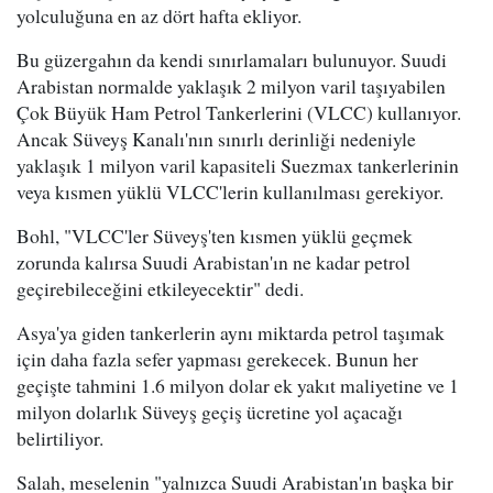
yolculuğuna en az dört hafta ekliyor.
Bu güzergahın da kendi sınırlamaları bulunuyor. Suudi
Arabistan normalde yaklaşık 2 milyon varil taşıyabilen
Çok Büyük Ham Petrol Tankerlerini (VLCC) kullanıyor.
Ancak Süveyş Kanalı'nın sınırlı derinliği nedeniyle
yaklaşık 1 milyon varil kapasiteli Suezmax tankerlerinin
veya kısmen yüklü VLCC'lerin kullanılması gerekiyor.
Bohl, "VLCC'ler Süveyş'ten kısmen yüklü geçmek
zorunda kalırsa Suudi Arabistan'ın ne kadar petrol
geçirebileceğini etkileyecektir" dedi.
Asya'ya giden tankerlerin aynı miktarda petrol taşımak
için daha fazla sefer yapması gerekecek. Bunun her
geçişte tahmini 1.6 milyon dolar ek yakıt maliyetine ve 1
milyon dolarlık Süveyş geçiş ücretine yol açacağı
belirtiliyor.
Salah, meselenin "yalnızca Suudi Arabistan'ın başka bir