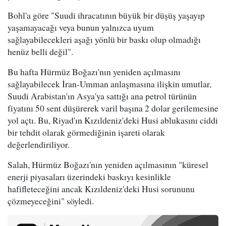
Bohl'a göre "Suudi ihracatının büyük bir düşüş yaşayıp
yaşamayacağı veya bunun yalnızca uyum
sağlayabilecekleri aşağı yönlü bir baskı olup olmadığı
henüz belli değil".
Bu hafta Hürmüz Boğazı'nın yeniden açılmasını
sağlayabilecek İran-Umman anlaşmasına ilişkin umutlar,
Suudi Arabistan'ın Asya'ya sattığı ana petrol türünün
fiyatını 50 sent düşürerek varil başına 2 dolar gerilemesine
yol açtı. Bu, Riyad'ın Kızıldeniz'deki Husi ablukasını ciddi
bir tehdit olarak görmediğinin işareti olarak
değerlendiriliyor.
Salah, Hürmüz Boğazı'nın yeniden açılmasının "küresel
enerji piyasaları üzerindeki baskıyı kesinlikle
hafifleteceğini ancak Kızıldeniz'deki Husi sorununu
çözmeyeceğini" söyledi.