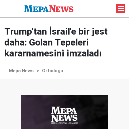
Trump'tan İsrail'e bir jest
daha: Golan Tepeleri
kararnamesini imzaladı
Mepa News
>
Ortadoğu