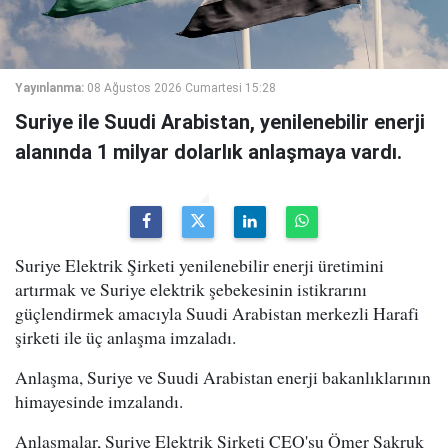
Yayınlanma:
08 Ağustos 2026 Cumartesi 15:28
Suriye ile Suudi Arabistan, yenilenebilir enerji
alanında 1 milyar dolarlık anlaşmaya vardı.
Suriye Elektrik Şirketi yenilenebilir enerji üretimini
artırmak ve Suriye elektrik şebekesinin istikrarını
güçlendirmek amacıyla Suudi Arabistan merkezli Harafi
şirketi ile üç anlaşma imzaladı.
Anlaşma, Suriye ve Suudi Arabistan enerji bakanlıklarının
himayesinde imzalandı.
Anlaşmalar, Suriye Elektrik Şirketi CEO'su Ömer Şakruk