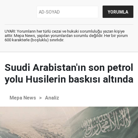
UYARI: Yorumların her türlü cezai ve hukuki sorumluluğu yazan kişiye
aittir. Mepa News, yapılan yorumlardan sorumlu değildir. Her bir yorum
600 karakterle (boşluklu) sınırlıdır.
Suudi Arabistan'ın son petrol
yolu Husilerin baskısı altında
Mepa News
>
Analiz