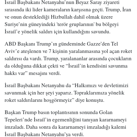
İsrail Başbakanı Netanyahu’nun Beyaz Saray ziyareti
sırasında iki lider kameraların karşısına geçti. Trump, İran
ve onun desteklediği Hizbullah dahil olmak üzere
Suriye’nin güneyindeki 'terör gruplarının' bu bölgeyi
İsrail’e yönelik saldırı için kullandığını savundu.
ABD Başkanı Trump’ın gündeminde Gazze’den Tel
Aviv’e ateşlenen ve 7 kişinin yaralanmasına yol açan roket
saldırısı da vardı. Trump, yaralananlar arasında çocukların
da olduğuna dikkat çekti ve “İsrail’in kendisini savunma
hakkı var” mesajını verdi.
İsrail Başbakanı Netanyahu da “Halkımızı ve devletimizi
savunmak için her şeyi yaparız. Topraklarımıza yönelik
roket saldırılarını hoşgörmeyiz” diye konuştu.
Başkan Trump basın toplantısının sonunda Golan
Tepeleri’nde İsrail’in egemenliğini tanıyan kararnameyi
imzaladı. Daha sonra da kararnameyi imzaladığı kalemi
İsrail Başbakanı Netanyahu’ya verdi.