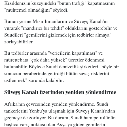
Kızıldeniz'in kuzeyindeki "bütün trafiği" kapatmasının
"muhtemel olmadığını" söyledi.
Bunun yerine Mısır limanlarını ve Süveyş Kanalı'nı
vurarak "inandırıcı bir tehdit" olduklarını gösterebilir ve
Suudileri "gemilerini gizlemek için tedbirler almaya"
zorlayabilirler.
Bu tedbirler arasında "vericilerin kapatılması" ve
mürettebata "çok daha yüksek" ücretler ödenmesi
bulunabilir. Böylece Suudi denizcilik şirketleri "böyle bir
sonucun beraberinde getirdiği bütün savaş risklerini
üstlenmek" zorunda kalabilir.
Süveyş Kanalı üzerinden yeniden yönlendirme
Afrika'nın çevresinden yeniden yönlendirme, Suudi
tankerlerini Yenbu'ya ulaşmak için Süveyş Kanalı'ndan
geçmeye de zorluyor. Bu durum, Suudi ham petrolünün
başlıca varış noktası olan Asya'ya giden gemilerin