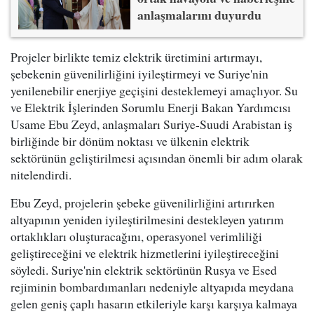
anlaşmalarını duyurdu
Projeler birlikte temiz elektrik üretimini artırmayı,
şebekenin güvenilirliğini iyileştirmeyi ve Suriye'nin
yenilenebilir enerjiye geçişini desteklemeyi amaçlıyor. Su
ve Elektrik İşlerinden Sorumlu Enerji Bakan Yardımcısı
Usame Ebu Zeyd, anlaşmaları Suriye-Suudi Arabistan iş
birliğinde bir dönüm noktası ve ülkenin elektrik
sektörünün geliştirilmesi açısından önemli bir adım olarak
nitelendirdi.
Ebu Zeyd, projelerin şebeke güvenilirliğini artırırken
altyapının yeniden iyileştirilmesini destekleyen yatırım
ortaklıkları oluşturacağını, operasyonel verimliliği
geliştireceğini ve elektrik hizmetlerini iyileştireceğini
söyledi. Suriye'nin elektrik sektörünün Rusya ve Esed
rejiminin bombardımanları nedeniyle altyapıda meydana
gelen geniş çaplı hasarın etkileriyle karşı karşıya kalmaya