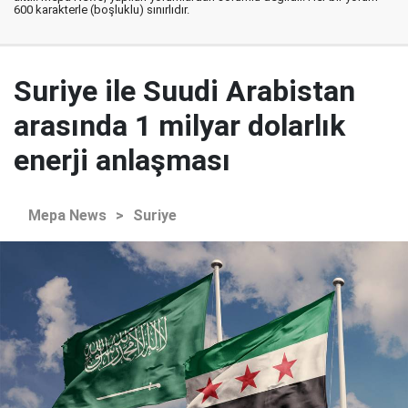
600 karakterle (boşluklu) sınırlıdır.
Suriye ile Suudi Arabistan
arasında 1 milyar dolarlık
enerji anlaşması
Mepa News
>
Suriye