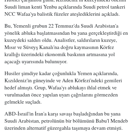
Suudi liman kenti Yenbu açıklarında Suudi petrol tankeri
NCC Wafaa'ya balistik füzeler ateşlediklerini açıkladı.
Bu, Yemenli grubun 22 Temmuz'da Suudi Arabistan'a
yönelik abluka başlatmasından bu yana gerçekleştirdiği en
kuzeydeki saldırı oldu. Analistler, saldırıların kuzeye,
Mısır ve Süveyş Kanalı'na doğru kaymasının Körfez
krallığı üzerindeki ekonomik baskının artmasına yol
açacağı uyarısında bulunuyor.
Husiler şimdiye kadar çoğunlukla Yemen açıklarında,
Kızıldeniz'in güneyinde ve Aden Körfezi'ndeki gemileri
hedef almıştı. Grup, Wafaa'yı ablukayı ihlal etmek ve
vurulmadan önce yapılan uyarı çağrılarını görmezden
gelmekle suçladı.
ABD-İsrail'in İran'a karşı savaşı başladığından bu yana
Suudi Arabistan, petrolünün bir bölümünü Babu'l Mendeb
üzerinden alternatif güzergahla taşımaya devam etmişti.