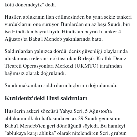
kötü dönemdeyiz" dedi.
Husiler, ablukanın ilan edilmesinden bu yana sekiz tankeri
vurduklarını öne sürüyor. Bunlardan en az beşi Suudi, biri
ise Hindistan bayraklıydı. Hindistan bayraklı tanker 4
Ağustos'ta Babu'l Mendeb yakınlarında battı.
Saldırılardan yalnızca dördü, deniz güvenliği olaylarında
uluslararası referans noktası olan Birleşik Krallık Deniz
Ticareti Operasyonları Merkezi (UKMTO) tarafından
bağımsız olarak doğrulandı.
Suudi makamları saldırıların hiçbirini doğrulamadı.
Kızıldeniz'deki Husi saldırıları
Husilerin askeri sözcüsü Yahya Seri, 5 Ağustos'ta
ablukanın ilk iki haftasında en az 29 Suudi gemisinin
Babu'l Mendeb'ten geri döndüğünü söyledi. Bu hamleyi
"ablukaya karşı abluka" olarak nitelendiren Seri, grubun