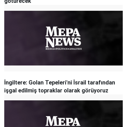
götürecek
İngiltere: Golan Tepeleri'ni İsrail tarafından
işgal edilmiş topraklar olarak görüyoruz