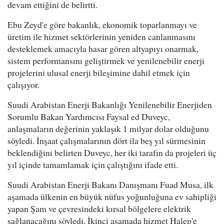
devam ettiğini de belirtti.
Ebu Zeyd'e göre bakanlık, ekonomik toparlanmayı ve
üretim ile hizmet sektörlerinin yeniden canlanmasını
desteklemek amacıyla hasar gören altyapıyı onarmak,
sistem performansını geliştirmek ve yenilenebilir enerji
projelerini ulusal enerji bileşimine dahil etmek için
çalışıyor.
Suudi Arabistan Enerji Bakanlığı Yenilenebilir Enerjiden
Sorumlu Bakan Yardımcısı Faysal ed Duveyc,
anlaşmaların değerinin yaklaşık 1 milyar dolar olduğunu
söyledi. İnşaat çalışmalarının dört ila beş yıl sürmesinin
beklendiğini belirten Duveyc, her iki tarafın da projeleri üç
yıl içinde tamamlamak için çalıştığını ifade etti.
Suudi Arabistan Enerji Bakanı Danışmanı Fuad Musa, ilk
aşamada ülkenin en büyük nüfus yoğunluğuna ev sahipliği
yapan Şam ve çevresindeki kırsal bölgelere elektrik
sağlanacağını söyledi. İkinci aşamada hizmet Halep'e