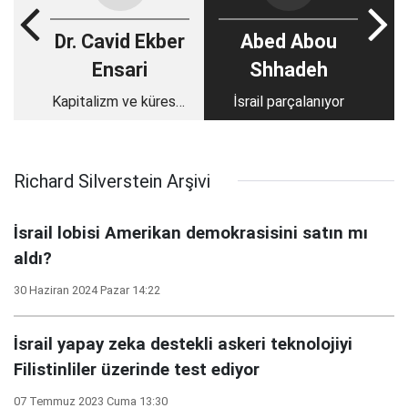
Dr. Cavid Ekber
Abed Abou
Ensari
Shhadeh
Kapitalizm ve küresel
İsrail parçalanıyor
psikolojik kriz
Richard Silverstein Arşivi
İsrail lobisi Amerikan demokrasisini satın mı
aldı?
30 Haziran 2024 Pazar 14:22
İsrail yapay zeka destekli askeri teknolojiyi
Filistinliler üzerinde test ediyor
07 Temmuz 2023 Cuma 13:30