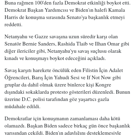
Buna rağmen 100'den fazla Demokrat etkinliği boykot etti.
Demokrat Başkan Yardımcısı ve Biden'ın halefi Kamala
Harris de konuşma sırasında Senato'ya başkanlık etmeyi
reddetti.
Netanyahu ve Gazze savaşına uzun süredir karşı olan
Senatör Bernie Sanders, Rashida Tlaib ve Ilhan Omar gibi
diğer ilericiler gibi, Netanyahu'yu savaş suçlusu olarak
kınadı ve konuşmayı boykot edeceğini açıkladı.
Savaş karşıtı harekete öncülük eden Filistin İçin Adalet
Öğrencileri, Barış İçin Yahudi Sesi ve If Not Now gibi
gruplar da dahil olmak üzere binlerce kişi Kongre
dışındaki sokaklarda protesto gösterileri düzenledi. Bunun
üzerine D.C. polisi tarafından göz yaşartıcı gazla
müdahale edildi.
Demokratlar için konuşmanın zamanlaması daha kötü
olamazdı. Başkan Biden sadece birkaç gün önce başkanlık
yarışından çekildi. Biden'ın adaylığını desteklemesiyle