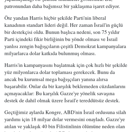
patronundan daha bağımsız bir yaklaşıma işaret ediyor.
Öte yandan Harris hiçbir şekilde Parti'nin liberal
kanadının standart lideri değil. Her zaman İsrail'in güçlü
bir destekçisi oldu. Bunun başlıca nedeni, son 75 yıldır
Parti içindeki fikir birliğinin bu yönde olması ve İsrail
yanlısı zengin bağışçıların çeşitli Demokrat kampanyalara
milyarlarca dolar katkıda bulunmuş olması.
Harris'in kampanyasını başlatmak için çok hızlı bir şekilde
yüz milyonlarca dolar toplaması gerekecek. Bunu da
ancak bu kurumsal mega bağışçıları yanına alırsa
başarabilir. Onlar da bir karşılık beklemeden cüzdanlarını
açmayacaklar: Bu karşılık Gazze'ye yönelik savaşına
destek de dahil olmak üzere İsrail'e tereddütsüz destek.
Geçtiğimiz aylarda Kongre, ABD'nin İsrail ordusuna silah
yardımı için 18 milyar dolar vermesini onayladı. Gazze'ye
atılan ve yaklaşık 40 bin Filistinlinin ölümüne neden olan