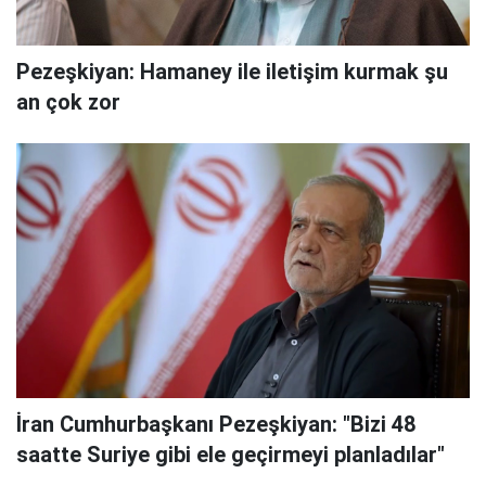
Pezeşkiyan: Hamaney ile iletişim kurmak şu
an çok zor
İran Cumhurbaşkanı Pezeşkiyan: "Bizi 48
saatte Suriye gibi ele geçirmeyi planladılar"