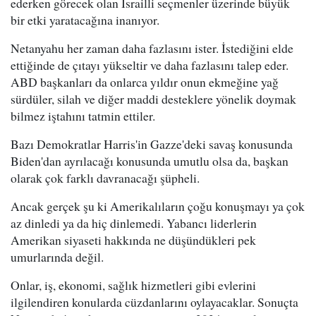
ederken görecek olan İsrailli seçmenler üzerinde büyük
bir etki yaratacağına inanıyor.
Netanyahu her zaman daha fazlasını ister. İstediğini elde
ettiğinde de çıtayı yükseltir ve daha fazlasını talep eder.
ABD başkanları da onlarca yıldır onun ekmeğine yağ
sürdüler, silah ve diğer maddi desteklere yönelik doymak
bilmez iştahını tatmin ettiler.
Bazı Demokratlar Harris'in Gazze'deki savaş konusunda
Biden'dan ayrılacağı konusunda umutlu olsa da, başkan
olarak çok farklı davranacağı şüpheli.
Ancak gerçek şu ki Amerikalıların çoğu konuşmayı ya çok
az dinledi ya da hiç dinlemedi. Yabancı liderlerin
Amerikan siyaseti hakkında ne düşündükleri pek
umurlarında değil.
Onlar, iş, ekonomi, sağlık hizmetleri gibi evlerini
ilgilendiren konularda cüzdanlarını oylayacaklar. Sonuçta