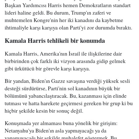
Başkan Yardımcısı Harris hemen Demokratların standart
lideri haline geldi. Bu durum, Trump'ın zaferi ve
muhtemelen Kongre'nin her iki kanadını da kaybetme
ihtimaliyle karşı karşıya olan Parti'yi zor durumda bıraktı.
Kamala Harris tehlikeli bir konumda
Kamala Harris, Amerika'nın İsrail ile ilişkilerine dair
birbirinden çok farklı iki vizyon arasında gidip gelmek
gibi ürkütücü bir görevle karşı karşıya.
Bir yandan, Biden'ın Gazze savaşına verdiği yüksek sesli
desteği sürdürürse, Parti'nin sol kanadının büyük bir
bölümünü yabancılaştıracak. Bu, kazanması için elinde
tutması ve hatta harekete geçirmesi gereken bir grup ki bu
hiçbir şekilde kesin bir sonuç değil.
Konuşmada yer almaması buna yönelik bir girişim:
Netanyahu'ya Biden'ın asla yapmayacağı ya da
yapamayacağı bir şekilde muhalefet göstermek. Bu,