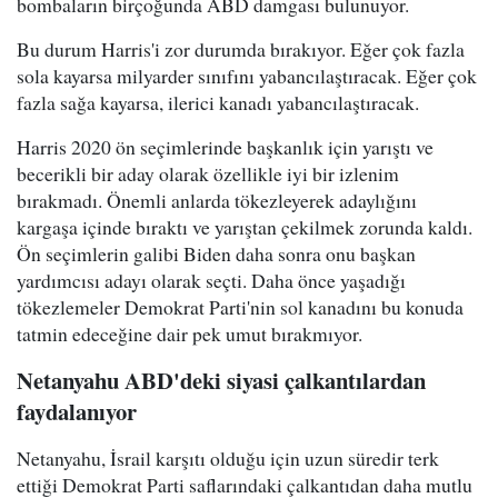
bombaların birçoğunda ABD damgası bulunuyor.
Bu durum Harris'i zor durumda bırakıyor. Eğer çok fazla
sola kayarsa milyarder sınıfını yabancılaştıracak. Eğer çok
fazla sağa kayarsa, ilerici kanadı yabancılaştıracak.
Harris 2020 ön seçimlerinde başkanlık için yarıştı ve
becerikli bir aday olarak özellikle iyi bir izlenim
bırakmadı. Önemli anlarda tökezleyerek adaylığını
kargaşa içinde bıraktı ve yarıştan çekilmek zorunda kaldı.
Ön seçimlerin galibi Biden daha sonra onu başkan
yardımcısı adayı olarak seçti. Daha önce yaşadığı
tökezlemeler Demokrat Parti'nin sol kanadını bu konuda
tatmin edeceğine dair pek umut bırakmıyor.
Netanyahu ABD'deki siyasi çalkantılardan
faydalanıyor
Netanyahu, İsrail karşıtı olduğu için uzun süredir terk
ettiği Demokrat Parti saflarındaki çalkantıdan daha mutlu