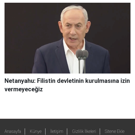
Netanyahu: Filistin devletinin kurulmasına izin
vermeyeceğiz
Anasayfa
Künye
İletişim
Gizlilik İlkeleri
Sitene Ekle