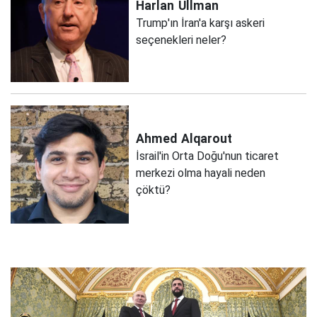
Harlan
Ullman
Trump'ın İran'a karşı askeri
seçenekleri neler?
Ahmed
Alqarout
İsrail'in Orta Doğu'nun ticaret
merkezi olma hayali neden
çöktü?