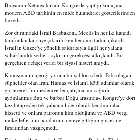
Binyamin Netanyahu'nun Kongre'de yaptığı konuşma
modern ABD tarihinin en mide bulandırıcı gösterilerinden
biriydi.
Zor durumdaki İsrail Başbakanı, Meclis'in her iki kanadı
tarafından kürsüye çıkarılırken her anın tadını çıkardı.
İsrail'in Gazze'ye yönelik saldırısıyla ilgili her yalana
yaltaklanıldı ve her soykırım gerekçesi alkışlandı. Bu
gerçekten dehşet verici bir siyasi histeri anıydı.
Konuşmanın içeriği yorucu bir şablon izledi: Bibi olağan
şüpheliler olan İran, Hamas ve İslam'ı kötü adamlar olarak
göstererek bir medeniyetler çatışmasını çağırdı, -
aydınlanmış Batı ve barbar Doğu arasında-. Kongre'ye dört
kez hitap eden tek yabancı lider olarak kendini rahat
hissetti ve onlara patronun kim olduğunu ve ABD vergi
mükelleflerinin paralarının nereye gittiğini gösterme
fırsatından vazgeçmedi.