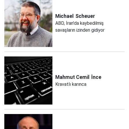
Michael
Scheuer
ABD, İran'da kaybedilmiş
savaşların izinden gidiyor
Mahmut Cemil
İnce
Kravatlı karınca