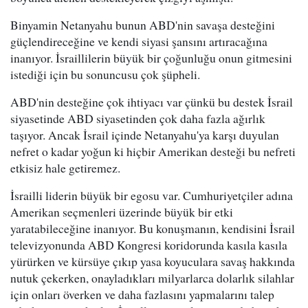
Binyamin Netanyahu bunun ABD'nin savaşa desteğini
güçlendireceğine ve kendi siyasi şansını artıracağına
inanıyor. İsraillilerin büyük bir çoğunluğu onun gitmesini
istediği için bu sonuncusu çok şüpheli.
ABD'nin desteğine çok ihtiyacı var çünkü bu destek İsrail
siyasetinde ABD siyasetinden çok daha fazla ağırlık
taşıyor. Ancak İsrail içinde Netanyahu'ya karşı duyulan
nefret o kadar yoğun ki hiçbir Amerikan desteği bu nefreti
etkisiz hale getiremez.
İsrailli liderin büyük bir egosu var. Cumhuriyetçiler adına
Amerikan seçmenleri üzerinde büyük bir etki
yaratabileceğine inanıyor. Bu konuşmanın, kendisini İsrail
televizyonunda ABD Kongresi koridorunda kasıla kasıla
yürürken ve kürsüye çıkıp yasa koyuculara savaş hakkında
nutuk çekerken, onayladıkları milyarlarca dolarlık silahlar
için onları överken ve daha fazlasını yapmalarını talep