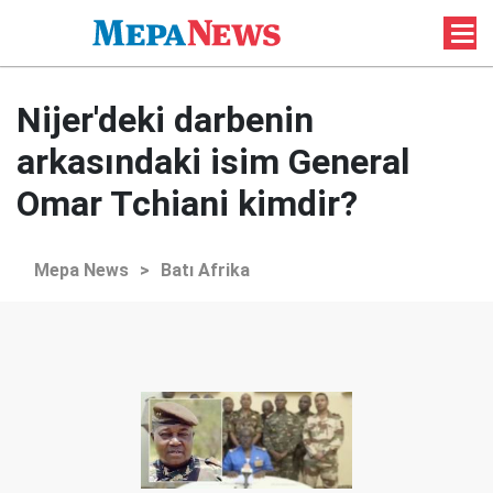
Nijer'deki darbenin
arkasındaki isim General
Omar Tchiani kimdir?
Mepa News
>
Batı Afrika