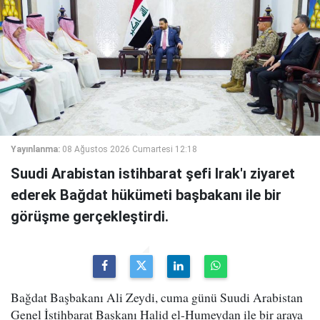
Yayınlanma:
08 Ağustos 2026 Cumartesi 12:18
Suudi Arabistan istihbarat şefi Irak'ı ziyaret
ederek Bağdat hükümeti başbakanı ile bir
görüşme gerçekleştirdi.
Bağdat Başbakanı Ali Zeydi, cuma günü Suudi Arabistan
Genel İstihbarat Başkanı Halid el-Humeydan ile bir araya