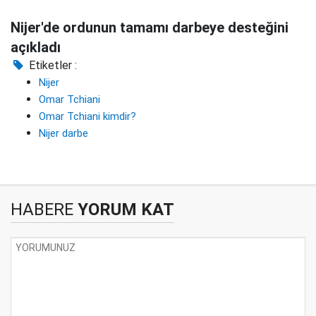
Nijer'de ordunun tamamı darbeye desteğini
açıkladı
Etiketler :
Nijer
Omar Tchiani
Omar Tchiani kimdir?
Nijer darbe
HABERE
YORUM KAT