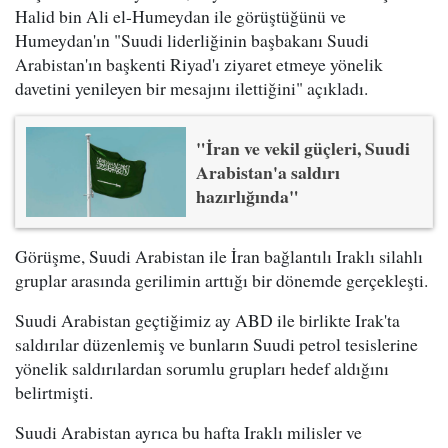
Halid bin Ali el-Humeydan ile görüştüğünü ve
Humeydan'ın "Suudi liderliğinin başbakanı Suudi
Arabistan'ın başkenti Riyad'ı ziyaret etmeye yönelik
davetini yenileyen bir mesajını ilettiğini" açıkladı.
"İran ve vekil güçleri, Suudi
Arabistan'a saldırı
hazırlığında"
Görüşme, Suudi Arabistan ile İran bağlantılı Iraklı silahlı
gruplar arasında gerilimin arttığı bir dönemde gerçekleşti.
Suudi Arabistan geçtiğimiz ay ABD ile birlikte Irak'ta
saldırılar düzenlemiş ve bunların Suudi petrol tesislerine
yönelik saldırılardan sorumlu grupları hedef aldığını
belirtmişti.
Suudi Arabistan ayrıca bu hafta Iraklı milisler ve