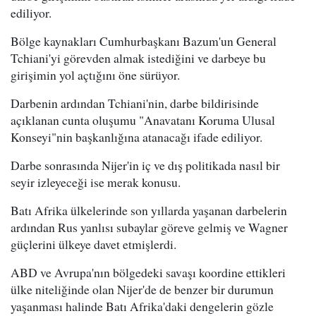
ediliyor.
Bölge kaynakları Cumhurbaşkanı Bazum'un General
Tchiani'yi görevden almak istediğini ve darbeye bu
girişimin yol açtığını öne sürüyor.
Darbenin ardından Tchiani'nin, darbe bildirisinde
açıklanan cunta oluşumu "
Anavatanı Koruma Ulusal
Konseyi"nin başkanlığına atanacağı ifade ediliyor.
Darbe sonrasında Nijer'in iç ve dış politikada nasıl bir
seyir izleyeceği ise merak konusu.
Batı Afrika ülkelerinde son yıllarda yaşanan darbelerin
ardından Rus yanlısı subaylar göreve gelmiş ve Wagner
güçlerini ülkeye davet etmişlerdi.
ABD ve Avrupa'nın bölgedeki savaşı koordine ettikleri
ülke niteliğinde olan Nijer'de de benzer bir durumun
yaşanması halinde Batı Afrika'daki dengelerin gözle