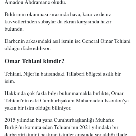
Amadou Abdramane okudu.
Bildirinin okunması sırasında hava, kara ve deniz
kuvvetlerinden subaylar da ekran karşısında hazır
bulundu.
Darbenin arkasındaki asıl ismin ise General Omar Tchiani
olduğu ifade ediliyor.
Omar Tchiani kimdir?
Tchiani, Nijer'in batısındaki Tillaberi bölgesi asıllı bir
isim.
Hakkında çok fazla bilgi bulunmamakla birlikte, Omar
Tchiani'nin eski Cumhurbşakanı Mahamadou Issoufou'ya
yakın bir isim olduğu biliniyor.
2015 yılından bu yana Cumhurbaşkanlığı Muhafız
Birliği'ni komuta eden Tchiani'nin 2021 yılındaki bir
darbe girişimini bastıran isimler arasında yer aldığı ifade