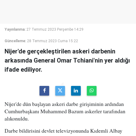
Yayınlanma:
27 Temmuz 2023 Perşembe 14:29
Güncelleme:
28 Temmuz 2023 Cuma 15:22
Nijer'de gerçekleştirilen askeri darbenin
arkasında General Omar Tchiani'nin yer aldığı
ifade ediliyor.
Nijer'de dün başlayan askeri darbe girişiminin ardından
Cumhurbaşkanı Muhammed Bazum askerler tarafından
alıkonuldu.
Darbe bildirisini devlet televizyonunda Kıdemli Albay