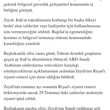
gelerek bölgesel güvenlik gelişmeleri konusunda iş
birliğini görüştü.
Zeydi, Irak'ın topraklarının herhangi bir başka ülkeyi
hedef alan saldırılar veya faaliyetler için kullanılmasına
izin vermeyeceğini söyledi. Bağdat'ın egemenliğini
koruma ve bölgesel tırmanışı önleme konusundaki
kararlılığını yineledi.
Başbakanlık ofisi cuma günü, Tahran destekli grupların
geçen ay Irak'ta düzenlenen ölümcül ABD-Suudi
Arabistan saldırılarına verecekleri karşılığı
erteleyeceklerini açıklamasının ardından Zeydi'nin Riyad'ı
ziyaret etmesi için davet aldığını bildirdi.
Zeydi'nin temmuz ayı sonunda Riyad'ı ziyaret etmesi
bekleniyordu ancak 29 Temmuz'daki saldırılar nedeniyle
ziyaret iptal edildi.
Başbakanın medya ofisi, Zeydi'nin Suudi istihbarat şefi