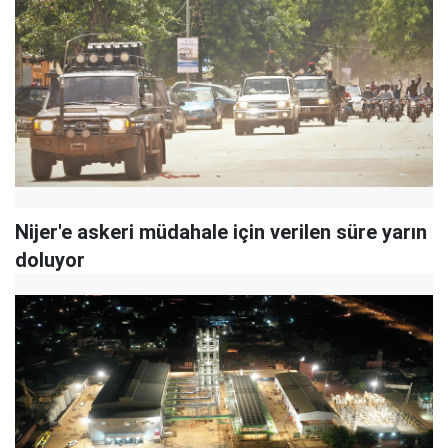
Nijer'e askeri müdahale için verilen süre yarın
doluyor