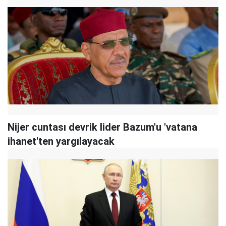
Nijer cuntası devrik lider Bazum'u 'vatana
ihanet'ten yargılayacak