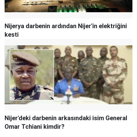
Nijerya darbenin ardından Nijer'in elektriğini
kesti
Nijer'deki darbenin arkasındaki isim General
Omar Tchiani kimdir?