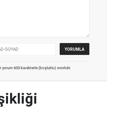
yorum 600 karakterle (boşluklu) sınırlıdır.
şikliği