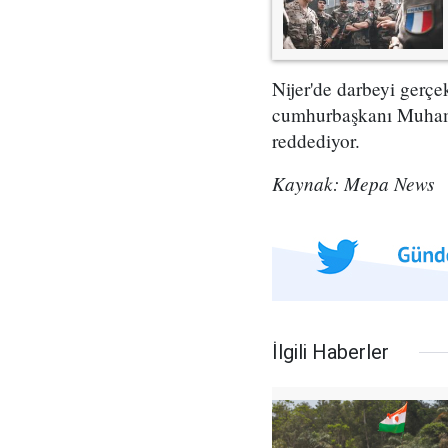
Nijer'de darbeyi gerç
cumhurbaşkanı Muhamme
reddediyor.
Kaynak: Mepa News
İlgili Haberler