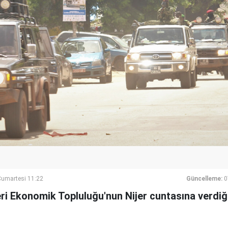
umartesi 11:22
Güncelleme:
0
eri Ekonomik Topluluğu'nun Nijer cuntasına verdiğ