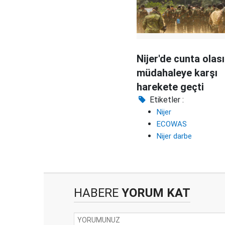
Nijer'de cunta olası
müdahaleye karşı
harekete geçti
Etiketler :
Nijer
ECOWAS
Nijer darbe
HABERE
YORUM KAT