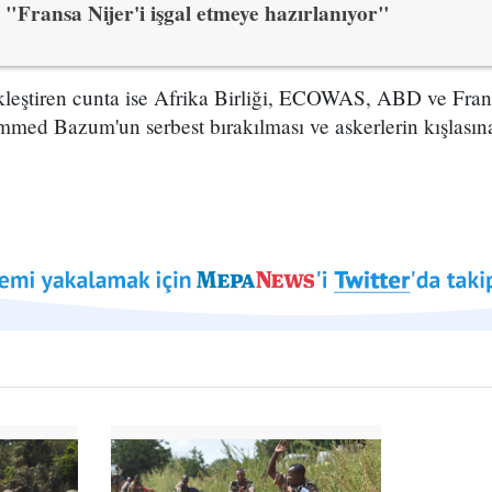
"Fransa Nijer'i işgal etmeye hazırlanıyor"
ekleştiren cunta ise Afrika Birliği, ECOWAS, ABD ve Fran
d Bazum'un serbest bırakılması ve askerlerin kışlasına