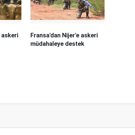
 askeri
Fransa'dan Nijer'e askeri
müdahaleye destek