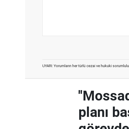
UYARI: Yorumların her türlü cezai ve hukuki sorumlulu
"Mossad'
planı ba
görevden