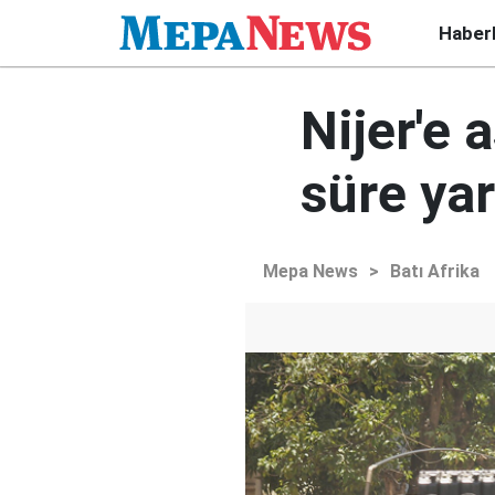
Haber
Nijer'e 
süre yar
Mepa News
>
Batı Afrika