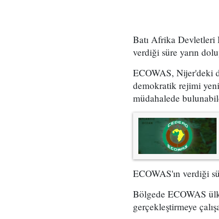
Batı Afrika Devletler
verdiği süre yarın dolu
ECOWAS, Nijer'deki 
demokratik rejimi yeni
müdahalede bulunabilec
ECOWAS'ın verdiği süre
Bölgede ECOWAS ülkele
gerçekleştirmeye çalış