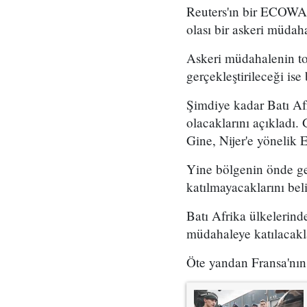
Reuters'ın bir ECOWAS
olası bir askeri müdah
Askeri müdahalenin to
gerçekleştirileceği ise 
Şimdiye kadar Batı Afr
olacaklarını açıkladı. 
Gine, Nijer'e yönelik 
Yine bölgenin önde gel
katılmayacaklarını belir
Batı Afrika ülkelerinde
müdahaleye katılacakla
Öte yandan Fransa'nın