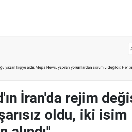
ğu yazan kişiye aittir. Mepa News, yapılan yorumlardan sorumlu değildir. Her bir 
ın İran'da rejim deği
şarısız oldu, iki isim
 alındı"