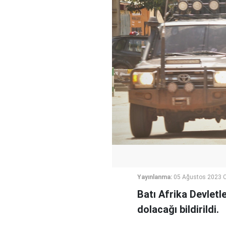
Yayınlanma:
05 Ağustos 2023 C
Batı Afrika Devletl
dolacağı bildirildi.