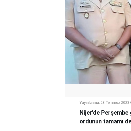
Yayınlanma:
28 Temmuz 2023 
Nijer'de Perşembe 
ordunun tamamı des