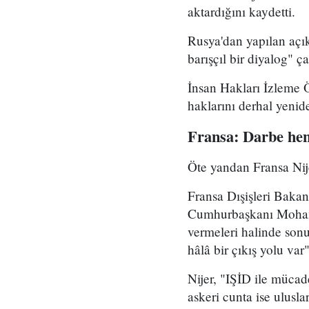
aktardığını kaydetti.
Rusya'dan yapılan açık
barışçıl bir diyalog" ç
İnsan Hakları İzleme Ö
haklarını derhal yenide
Fransa: Darbe hen
Öte yandan Fransa Nij
Fransa Dışişleri Bakan
Cumhurbaşkanı Mohame
vermeleri halinde sonu
hâlâ bir çıkış yolu var
Nijer, "IŞİD ile mücad
askeri cunta ise uluslar