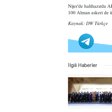
Nijer'de halihazırda A
100 Alman askeri de 
Kaynak: DW Türkçe
İlgili Haberler