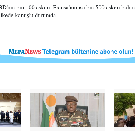
BD'nin bin 100 askeri, Fransa'nın ise bin 500 askeri bulun
ülkede konuşlu durumda.