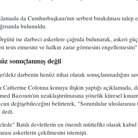
lamada da Cumhurbaşkanı'nın serbest bırakılması talep ed
ağrısında bulunuldu.
rgütü ise darbeci askerlere çağrıda bulunarak, askeri güç
n tesis etmesini ve halkın zarar görmesini engellemesini" 
üz sonuçlanmış değil
er'deki darbenin henüz nihai olarak sonuçlanmadığını sa
ı Catherine Colonna konuya ilişkin yaptığı açıklamada, da
d Bazoum'un uzaklaştırılmasına yönelik küresel kınama
cun değişebileceğini belirterek, "Sorumlular uluslararası
" dedi.
elede" Batılı devletlerin en önemli müttefiki olarak kabul
arası askerlerin çekilmesini istemişti.