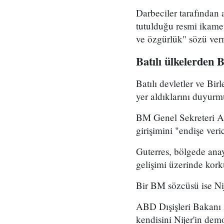
Darbeciler tarafından
tutulduğu resmi ikamet
ve özgürlük" sözü verm
Batılı ülkelerden
Batılı devletler ve Bi
yer aldıklarını duyurm
BM Genel Sekreteri An
girişimini "endişe veric
Guterres, bölgede anay
gelişimi üzerinde kork
Bir BM sözcüsü ise Nije
ABD Dışişleri Bakanı 
kendisini Nijer'in dem