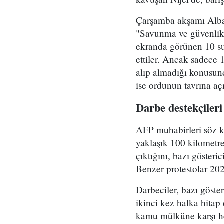
Çarşamba akşamı Alba
"Savunma ve güvenlik g
ekranda görünen 10 su
ettiler. Ancak sadece
alıp almadığı konusun
ise ordunun tavrına açı
Darbe destekçileri
AFP muhabirleri söz k
yaklaşık 100 kilometre
çıktığını, bazı gösteric
Benzer protestolar 202
Darbeciler, bazı göster
ikinci kez halka hitap
kamu mülküne karşı he