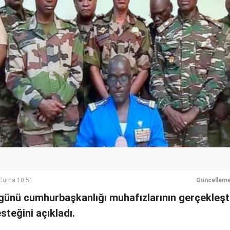
Cuma 10:51
Güncelleme
günü cumhurbaşkanlığı muhafızlarının gerçekleşt
teğini açıkladı.