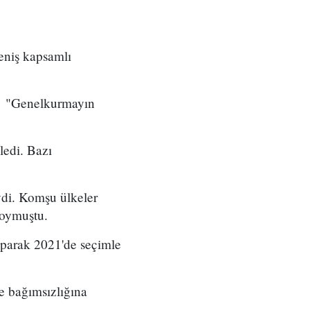
eniş kapsamlı
, "Genelkurmayın
ledi. Bazı
iydi. Komşu ülkeler
koymuştu.
aparak 2021'de seçimle
e bağımsızlığına