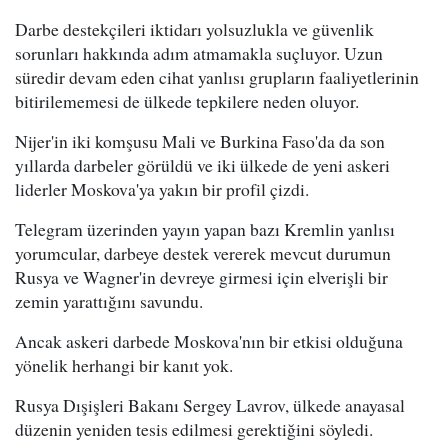
Darbe destekçileri iktidarı yolsuzlukla ve güvenlik
sorunları hakkında adım atmamakla suçluyor. Uzun
süredir devam eden cihat yanlısı grupların faaliyetlerinin
bitirilememesi de ülkede tepkilere neden oluyor.
Nijer'in iki komşusu Mali ve Burkina Faso'da da son
yıllarda darbeler görüldü ve iki ülkede de yeni askeri
liderler Moskova'ya yakın bir profil çizdi.
Telegram üzerinden yayın yapan bazı Kremlin yanlısı
yorumcular, darbeye destek vererek mevcut durumun
Rusya ve Wagner'in devreye girmesi için elverişli bir
zemin yarattığını savundu.
Ancak askeri darbede Moskova'nın bir etkisi olduğuna
yönelik herhangi bir kanıt yok.
Rusya Dışişleri Bakanı Sergey Lavrov, ülkede anayasal
düzenin yeniden tesis edilmesi gerektiğini söyledi.