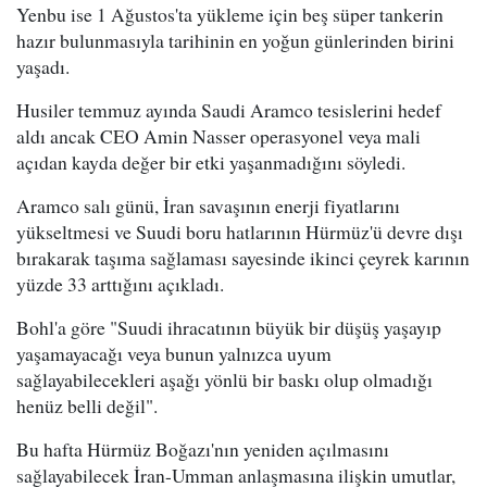
Yenbu ise 1 Ağustos'ta yükleme için beş süper tankerin
hazır bulunmasıyla tarihinin en yoğun günlerinden birini
yaşadı.
Husiler temmuz ayında Saudi Aramco tesislerini hedef
aldı ancak CEO Amin Nasser operasyonel veya mali
açıdan kayda değer bir etki yaşanmadığını söyledi.
Aramco salı günü, İran savaşının enerji fiyatlarını
yükseltmesi ve Suudi boru hatlarının Hürmüz'ü devre dışı
bırakarak taşıma sağlaması sayesinde ikinci çeyrek karının
yüzde 33 arttığını açıkladı.
Bohl'a göre "Suudi ihracatının büyük bir düşüş yaşayıp
yaşamayacağı veya bunun yalnızca uyum
sağlayabilecekleri aşağı yönlü bir baskı olup olmadığı
henüz belli değil".
Bu hafta Hürmüz Boğazı'nın yeniden açılmasını
sağlayabilecek İran-Umman anlaşmasına ilişkin umutlar,