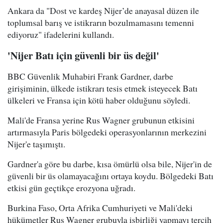
Ankara da "Dost ve kardeş Nijer’de anayasal düzen ile
toplumsal barış ve istikrarın bozulmamasını temenni
ediyoruz" ifadelerini kullandı.
'Nijer Batı için güvenli bir üs değil'
BBC Güvenlik Muhabiri Frank Gardner, darbe
girişiminin, ülkede istikrarı tesis etmek isteyecek Batı
ülkeleri ve Fransa için kötü haber olduğunu söyledi.
Mali'de Fransa yerine Rus Wagner grubunun etkisini
artırmasıyla Paris bölgedeki operasyonlarının merkezini
Nijer'e taşımıştı.
Gardner'a göre bu darbe, kısa ömürlü olsa bile, Nijer'in de
güvenli bir üs olamayacağını ortaya koydu. Bölgedeki Batı
etkisi gün geçtikçe erozyona uğradı.
Burkina Faso, Orta Afrika Cumhuriyeti ve Mali'deki
hükümetler Rus Wagner grubuyla işbirliği yapmayı tercih