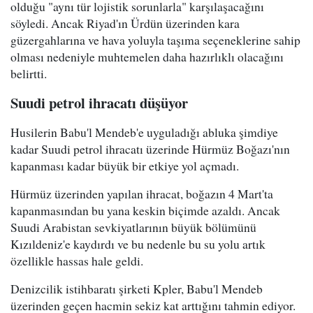
olduğu "aynı tür lojistik sorunlarla" karşılaşacağını
söyledi. Ancak Riyad'ın Ürdün üzerinden kara
güzergahlarına ve hava yoluyla taşıma seçeneklerine sahip
olması nedeniyle muhtemelen daha hazırlıklı olacağını
belirtti.
Suudi petrol ihracatı düşüyor
Husilerin Babu'l Mendeb'e uyguladığı abluka şimdiye
kadar Suudi petrol ihracatı üzerinde Hürmüz Boğazı'nın
kapanması kadar büyük bir etkiye yol açmadı.
Hürmüz üzerinden yapılan ihracat, boğazın 4 Mart'ta
kapanmasından bu yana keskin biçimde azaldı. Ancak
Suudi Arabistan sevkiyatlarının büyük bölümünü
Kızıldeniz'e kaydırdı ve bu nedenle bu su yolu artık
özellikle hassas hale geldi.
Denizcilik istihbaratı şirketi Kpler, Babu'l Mendeb
üzerinden geçen hacmin sekiz kat arttığını tahmin ediyor.