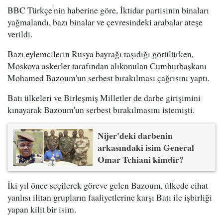
BBC Türkçe'nin haberine göre, İktidar partisinin binaları
yağmalandı, bazı binalar ve çevresindeki arabalar ateşe
verildi.
Bazı eylemcilerin Rusya bayrağı taşıdığı görülürken,
Moskova askerler tarafından alıkonulan Cumhurbaşkanı
Mohamed Bazoum'un serbest bırakılması çağrısını yaptı.
Batı ülkeleri ve Birleşmiş Milletler de darbe girişimini
kınayarak Bazoum'un serbest bırakılmasını istemişti.
Nijer'deki darbenin
arkasındaki isim General
Omar Tchiani kimdir?
İki yıl önce seçilerek göreve gelen Bazoum, ülkede cihat
yanlısı ilitan grupların faaliyetlerine karşı Batı ile işbirliği
yapan kilit bir isim.