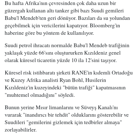
Bu hafta Afrika'nın çevresinden çok daha uzun bir
güzergah kullanan altı tanker gibi bazı Suudi gemileri
Babu'l Mendeb'ten geri dönüyor. Bazıları da su yolundan
geçebilmek için vericilerini kapatıyor. Bloomberg'in
haberine göre bu yöntem de kullanılıyor.
Suudi petrol ihracatı normalde Babu'l Mendeb trafiğinin
yaklaşık yüzde 66'sını oluştururken Kızıldeniz genel
olarak küresel ticaretin yüzde 10 ila 12'sini taşıyor.
Küresel risk istihbaratı şirketi RANE'in kıdemli Ortadoğu
ve Kuzey Afrika analisti Ryan Bohl, Husilerin
Kızıldeniz'in kuzeyindeki "bütün trafiği" kapatmasının
"muhtemel olmadığını" söyledi.
Bunun yerine Mısır limanlarını ve Süveyş Kanalı'nı
vurarak "inandırıcı bir tehdit" olduklarını gösterebilir ve
Suudileri "gemilerini gizlemek için tedbirler almaya"
zorlayabilirler.