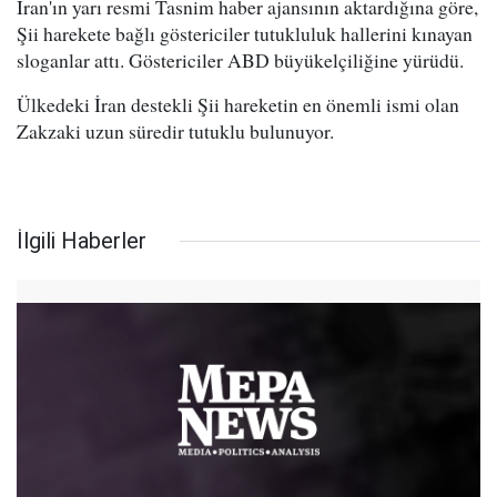
İran'ın yarı resmi Tasnim haber ajansının aktardığına göre,
Şii harekete bağlı göstericiler tutukluluk hallerini kınayan
sloganlar attı. Göstericiler ABD büyükelçiliğine yürüdü.
Ülkedeki İran destekli Şii hareketin en önemli ismi olan
Zakzaki uzun süredir tutuklu bulunuyor.
İlgili Haberler