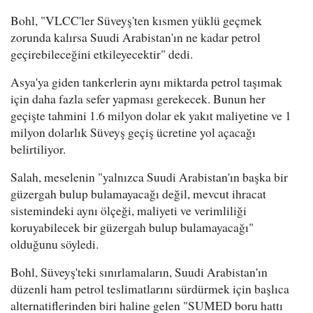
Bohl, "VLCC'ler Süveyş'ten kısmen yüklü geçmek
zorunda kalırsa Suudi Arabistan'ın ne kadar petrol
geçirebileceğini etkileyecektir" dedi.
Asya'ya giden tankerlerin aynı miktarda petrol taşımak
için daha fazla sefer yapması gerekecek. Bunun her
geçişte tahmini 1.6 milyon dolar ek yakıt maliyetine ve 1
milyon dolarlık Süveyş geçiş ücretine yol açacağı
belirtiliyor.
Salah, meselenin "yalnızca Suudi Arabistan'ın başka bir
güzergah bulup bulamayacağı değil, mevcut ihracat
sistemindeki aynı ölçeği, maliyeti ve verimliliği
koruyabilecek bir güzergah bulup bulamayacağı"
olduğunu söyledi.
Bohl, Süveyş'teki sınırlamaların, Suudi Arabistan'ın
düzenli ham petrol teslimatlarını sürdürmek için başlıca
alternatiflerinden biri haline gelen "SUMED boru hattı