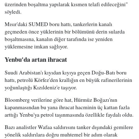
üzerinden boşaltma yapılarak kısmen telafi edileceğini"
söyledi.
Mısır'daki SUMED boru hattı, tankerlerin kanalı
geçmeden önce yüklerinin bir bölümünü derin sularda
boşaltmasına, kanalın diğer tarafında ise yeniden
yüklemesine imkan sağlıyor.
Yenbu'da artan ihracat
Suudi Arabistan'ı kıyıdan kıyıya geçen Doğu-Batı boru
hattı, petrolü Körfez'den krallığın en büyük rafinerilerinin
yoğunlaştığı Kızıldeniz'e taşıyor.
Bloomberg verilerine göre hat, Hürmüz Boğazı'nın
kapanmasından bu yana ihracat hacminin üç kattan fazla
arttığı Yenbu'ya petrol taşınmasında özellikle faydalı oldu.
Bazı analistler Wafaa saldırısını tanker dışındaki gemilere
yönelik saldırılara doğru muhtemel bir adım olarak