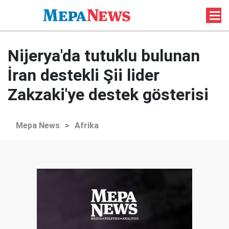
Nijerya'da tutuklu bulunan
İran destekli Şii lider
Zakzaki'ye destek gösterisi
Mepa News
>
Afrika