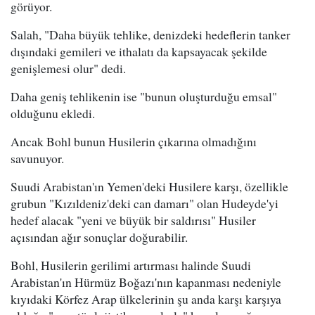
görüyor.
Salah, "Daha büyük tehlike, denizdeki hedeflerin tanker
dışındaki gemileri ve ithalatı da kapsayacak şekilde
genişlemesi olur" dedi.
Daha geniş tehlikenin ise "bunun oluşturduğu emsal"
olduğunu ekledi.
Ancak Bohl bunun Husilerin çıkarına olmadığını
savunuyor.
Suudi Arabistan'ın Yemen'deki Husilere karşı, özellikle
grubun "Kızıldeniz'deki can damarı" olan Hudeyde'yi
hedef alacak "yeni ve büyük bir saldırısı" Husiler
açısından ağır sonuçlar doğurabilir.
Bohl, Husilerin gerilimi artırması halinde Suudi
Arabistan'ın Hürmüz Boğazı'nın kapanması nedeniyle
kıyıdaki Körfez Arap ülkelerinin şu anda karşı karşıya