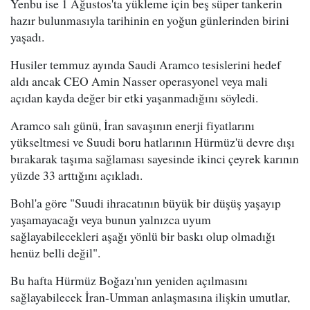
Yenbu ise 1 Ağustos'ta yükleme için beş süper tankerin
hazır bulunmasıyla tarihinin en yoğun günlerinden birini
yaşadı.
Husiler temmuz ayında Saudi Aramco tesislerini hedef
aldı ancak CEO Amin Nasser operasyonel veya mali
açıdan kayda değer bir etki yaşanmadığını söyledi.
Aramco salı günü, İran savaşının enerji fiyatlarını
yükseltmesi ve Suudi boru hatlarının Hürmüz'ü devre dışı
bırakarak taşıma sağlaması sayesinde ikinci çeyrek karının
yüzde 33 arttığını açıkladı.
Bohl'a göre "Suudi ihracatının büyük bir düşüş yaşayıp
yaşamayacağı veya bunun yalnızca uyum
sağlayabilecekleri aşağı yönlü bir baskı olup olmadığı
henüz belli değil".
Bu hafta Hürmüz Boğazı'nın yeniden açılmasını
sağlayabilecek İran-Umman anlaşmasına ilişkin umutlar,