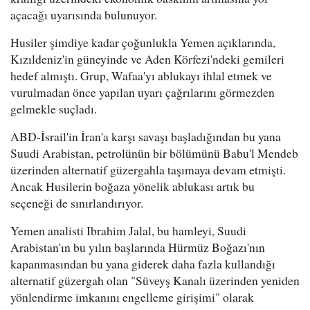
açacağı uyarısında bulunuyor.
Husiler şimdiye kadar çoğunlukla Yemen açıklarında,
Kızıldeniz'in güneyinde ve Aden Körfezi'ndeki gemileri
hedef almıştı. Grup, Wafaa'yı ablukayı ihlal etmek ve
vurulmadan önce yapılan uyarı çağrılarını görmezden
gelmekle suçladı.
ABD-İsrail'in İran'a karşı savaşı başladığından bu yana
Suudi Arabistan, petrolünün bir bölümünü Babu'l Mendeb
üzerinden alternatif güzergahla taşımaya devam etmişti.
Ancak Husilerin boğaza yönelik ablukası artık bu
seçeneği de sınırlandırıyor.
Yemen analisti Ibrahim Jalal, bu hamleyi, Suudi
Arabistan'ın bu yılın başlarında Hürmüz Boğazı'nın
kapanmasından bu yana giderek daha fazla kullandığı
alternatif güzergah olan "Süveyş Kanalı üzerinden yeniden
yönlendirme imkanını engelleme girişimi" olarak