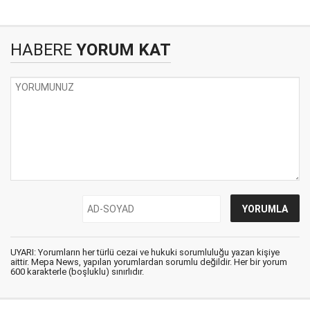
HABERE
YORUM KAT
UYARI: Yorumların her türlü cezai ve hukuki sorumluluğu yazan kişiye
aittir. Mepa News, yapılan yorumlardan sorumlu değildir. Her bir yorum
600 karakterle (boşluklu) sınırlıdır.