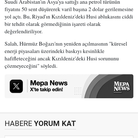
Suudi Arabistan'ın Asya'ya sattığı ana petrol türünün
fiyatını 50 sent düşürerek varil başına 2 dolar gerilemesine
yol açtı. Bu, Riyad'ın Kızıldeniz'deki Husi ablukasını ciddi
bir tehdit olarak görmediğinin işareti olarak
değerlendiriliyor.
Salah, Hürmüz Boğazı'nın yeniden açılmasının "küresel
enerji piyasaları üzerindeki baskıyı kesinlikle
hafifleteceğini ancak Kızıldeniz'deki Husi sorununu
çözmeyeceğini" söyledi.
HABERE
YORUM KAT