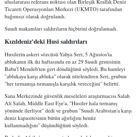
uluslararası referans noktası olan Birleşik Krallık Deniz
Ticareti Operasyonları Merkezi (UKMTO) tarafından
bağımsız olarak doğrulandı.
Suudi makamları saldırıların hiçbirini doğrulamadı.
Kızıldeniz'deki Husi saldırıları
Husilerin askeri sözcüsü Yahya Seri, 5 Ağustos'ta
ablukanın ilk iki haftasında en az 29 Suudi gemisinin
Babu'l Mendeb'ten geri döndüğünü söyledi. Bu hamleyi
"ablukaya karşı abluka" olarak nitelendiren Seri, grubun
"her tırmanışa tırmanışla karşılık vereceğini" belirtti.
Sana Merkezinde güvenlik meseleleri araştırmacısı Salah
Ali Salah, Middle East Eye'a, "Husiler hala tırmanış
yönünde ilerliyor" dedi ve grubun "Suudi Arabistan'a karşı
deniz kapasitesinin bütün ağırlığını henüz
kullanmadığını" düşündüğünü söyledi.