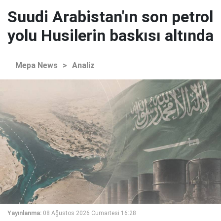
Suudi Arabistan'ın son petrol
yolu Husilerin baskısı altında
Mepa News
>
Analiz
Yayınlanma:
08 Ağustos 2026 Cumartesi 16:28