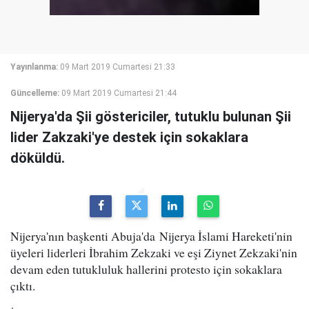
Yayınlanma:
09 Mart 2019 Cumartesi 21:33
Güncelleme:
09 Mart 2019 Cumartesi 21:44
Nijerya'da Şii göstericiler, tutuklu bulunan Şii
lider Zakzaki'ye destek için sokaklara
döküldü.
Nijerya'nın başkenti Abuja'da Nijerya İslami Hareketi'nin
üyeleri liderleri İbrahim Zekzaki ve eşi Ziynet Zekzaki'nin
devam eden tutukluluk hallerini protesto için sokaklara
çıktı.