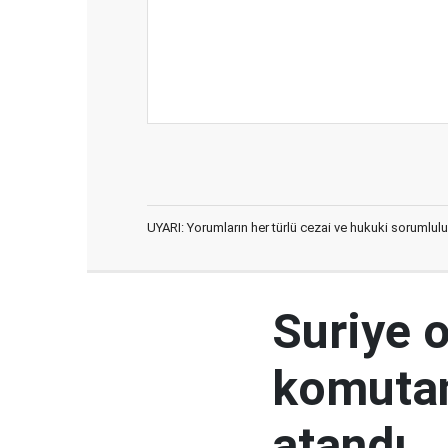
UYARI: Yorumların her türlü cezai ve hukuki sorumlulu
Suriye 
komutan
atandı