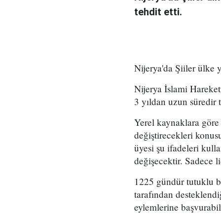
tehdit etti.
Nijerya'da Şiiler ülke 
Nijerya İslami Hareket
3 yıldan uzun süredir 
Yerel kaynaklara göre
değiştirecekleri konus
üyesi şu ifadeleri kul
değişecektir. Sadece l
1225 gündür tutuklu b
tarafından desteklendi
eylemlerine başvurabil