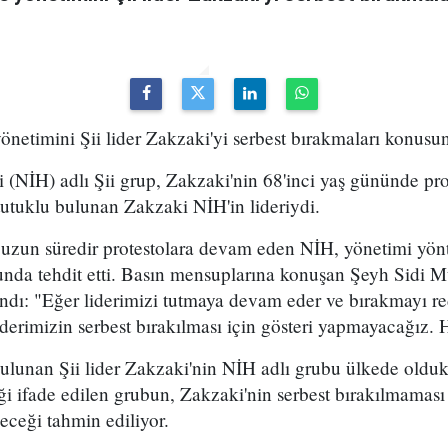
yönetimini Şii lider Zakzaki'yi serbest bırakmaları konusund
i (NİH) adlı Şii grup, Zakzaki'nin 68'inci yaş gününde pro
tutuklu bulunan Zakzaki NİH'in lideriydi.
 uzun süredir protestolara devam eden NİH, yönetimi yön
unda tehdit etti. Basın mensuplarına konuşan Şeyh Sidi Mu
landı: "Eğer liderimizi tutmaya devam eder ve bırakmayı r
iderimizin serbest bırakılması için gösteri yapmayacağız.
ulunan Şii lider Zakzaki'nin NİH adlı grubu ülkede olduk
ği ifade edilen grubun, Zakzaki'nin serbest bırakılmaması
eceği tahmin ediliyor.