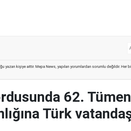
ğu yazan kişiye aittir. Mepa News, yapılan yorumlardan sorumlu değildir. Her bir 
ordusunda 62. Tümen
lığına Türk vatandaş