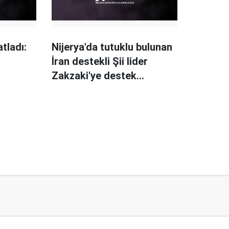
tladı:
Nijerya'da tutuklu bulunan
İran destekli Şii lider
Zakzaki'ye destek
gösterisi