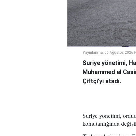
Yayınlanma:
06 Ağustos 2026 
Suriye yönetimi, H
Muhammed el Casi
Çiftçi'yi atadı.
Suriye yönetimi, ord
komutanlığında değişikl