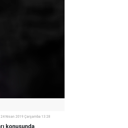
24 Nisan 2019 Çarşamba 13:28
ları konusunda