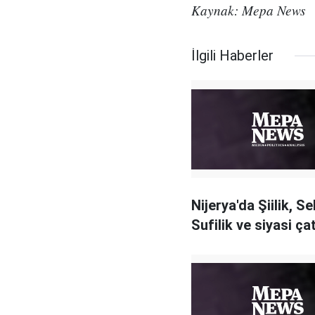
Kaynak: Mepa News
İlgili Haberler
Nijerya'da Şiilik, Sel
Sufilik ve siyasi ç