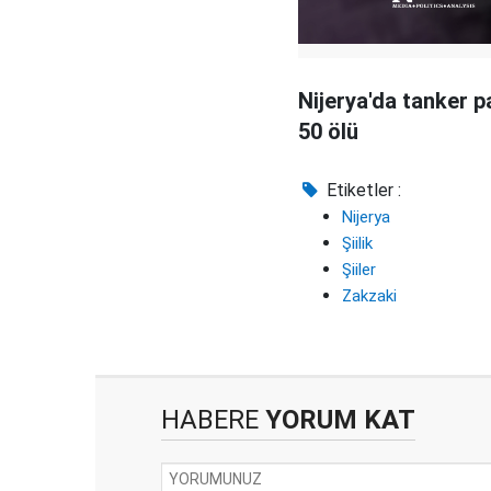
Nijerya'da tanker pa
50 ölü
Etiketler :
Nijerya
Şiilik
Şiiler
Zakzaki
HABERE
YORUM KAT