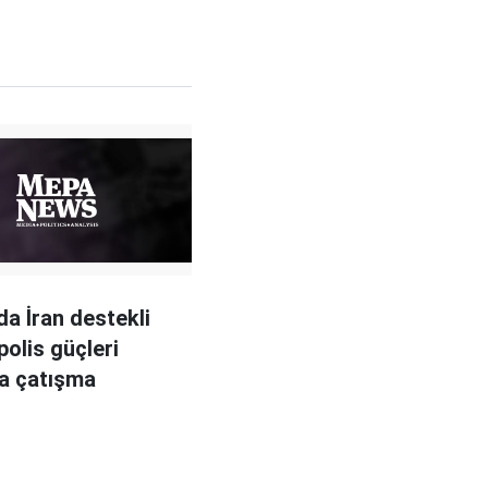
da İran destekli
 polis güçleri
a çatışma