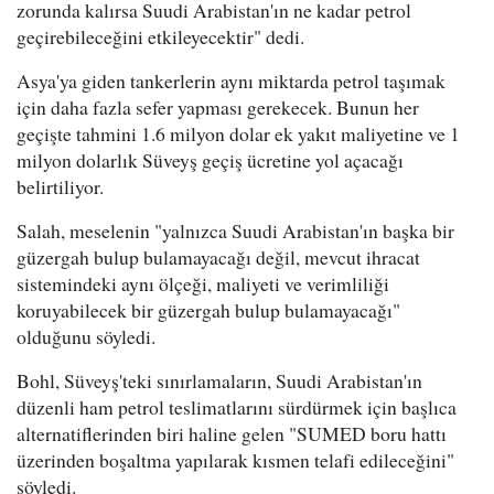
zorunda kalırsa Suudi Arabistan'ın ne kadar petrol
geçirebileceğini etkileyecektir" dedi.
Asya'ya giden tankerlerin aynı miktarda petrol taşımak
için daha fazla sefer yapması gerekecek. Bunun her
geçişte tahmini 1.6 milyon dolar ek yakıt maliyetine ve 1
milyon dolarlık Süveyş geçiş ücretine yol açacağı
belirtiliyor.
Salah, meselenin "yalnızca Suudi Arabistan'ın başka bir
güzergah bulup bulamayacağı değil, mevcut ihracat
sistemindeki aynı ölçeği, maliyeti ve verimliliği
koruyabilecek bir güzergah bulup bulamayacağı"
olduğunu söyledi.
Bohl, Süveyş'teki sınırlamaların, Suudi Arabistan'ın
düzenli ham petrol teslimatlarını sürdürmek için başlıca
alternatiflerinden biri haline gelen "SUMED boru hattı
üzerinden boşaltma yapılarak kısmen telafi edileceğini"
söyledi.