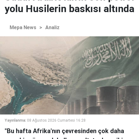
yolu Husilerin baskısı altında
Mepa News
>
Analiz
Yayınlanma:
08 Ağustos 2026 Cumartesi 16:28
"Bu hafta Afrika'nın çevresinden çok daha