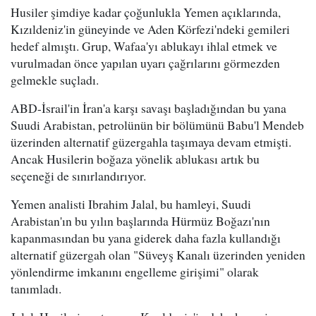
Husiler şimdiye kadar çoğunlukla Yemen açıklarında,
Kızıldeniz'in güneyinde ve Aden Körfezi'ndeki gemileri
hedef almıştı. Grup, Wafaa'yı ablukayı ihlal etmek ve
vurulmadan önce yapılan uyarı çağrılarını görmezden
gelmekle suçladı.
ABD-İsrail'in İran'a karşı savaşı başladığından bu yana
Suudi Arabistan, petrolünün bir bölümünü Babu'l Mendeb
üzerinden alternatif güzergahla taşımaya devam etmişti.
Ancak Husilerin boğaza yönelik ablukası artık bu
seçeneği de sınırlandırıyor.
Yemen analisti Ibrahim Jalal, bu hamleyi, Suudi
Arabistan'ın bu yılın başlarında Hürmüz Boğazı'nın
kapanmasından bu yana giderek daha fazla kullandığı
alternatif güzergah olan "Süveyş Kanalı üzerinden yeniden
yönlendirme imkanını engelleme girişimi" olarak
tanımladı.