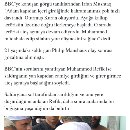
BBC'ye konuşan görgü tanıklarından Irfan Mushtaq
"Adam kapıdan içeri girdiğinde kahramanımız çok hızlı
davrandı. Oturmuş Kuran okuyordu. Ayağa kalkıp
teröristin üzerine doğru ilerlemeye başladı. O sırada
terörist ateş açmaya devam ediyordu. Muhammed,
müdahale edip silahın yere düşmesini sağladı" dedi.
21 yaşındaki saldırgan Philip Manshaus olay sonrası
gözaltına alınmıştı.
BBC'nin sorularını yanıtlayan Muhammed Refik ise
saldırganın yan kapıdan camiye girdiğini ve girer girmez
ateş açmaya başladığını söyledi.
Saldırgana sol tarafından sarıldığını ve onu yere
düşürdüğünü anlatan Refik, daha sonra aralarında bir
boğuşma yaşandığını da belirtti.