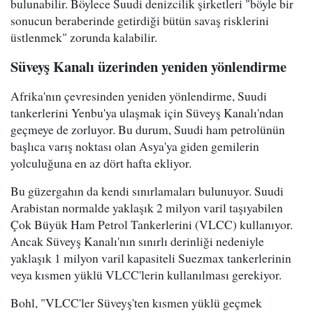
bulunabilir. Böylece Suudi denizcilik şirketleri "böyle bir
sonucun beraberinde getirdiği bütün savaş risklerini
üstlenmek" zorunda kalabilir.
Süveyş Kanalı üzerinden yeniden yönlendirme
Afrika'nın çevresinden yeniden yönlendirme, Suudi
tankerlerini Yenbu'ya ulaşmak için Süveyş Kanalı'ndan
geçmeye de zorluyor. Bu durum, Suudi ham petrolünün
başlıca varış noktası olan Asya'ya giden gemilerin
yolculuğuna en az dört hafta ekliyor.
Bu güzergahın da kendi sınırlamaları bulunuyor. Suudi
Arabistan normalde yaklaşık 2 milyon varil taşıyabilen
Çok Büyük Ham Petrol Tankerlerini (VLCC) kullanıyor.
Ancak Süveyş Kanalı'nın sınırlı derinliği nedeniyle
yaklaşık 1 milyon varil kapasiteli Suezmax tankerlerinin
veya kısmen yüklü VLCC'lerin kullanılması gerekiyor.
Bohl, "VLCC'ler Süveyş'ten kısmen yüklü geçmek