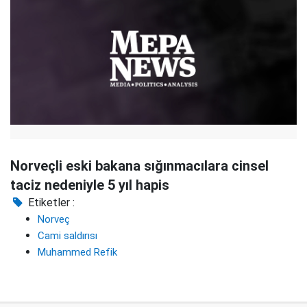
Norveçli eski bakana sığınmacılara cinsel
taciz nedeniyle 5 yıl hapis
Etiketler :
Norveç
Cami saldırısı
Muhammed Refik