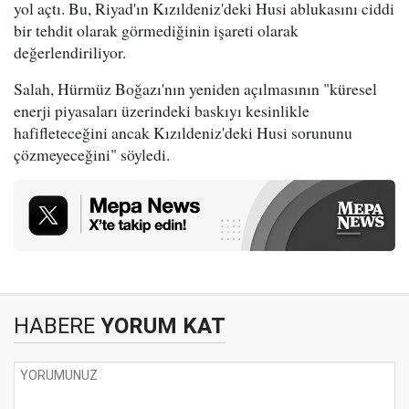
yol açtı. Bu, Riyad'ın Kızıldeniz'deki Husi ablukasını ciddi
bir tehdit olarak görmediğinin işareti olarak
değerlendiriliyor.
Salah, Hürmüz Boğazı'nın yeniden açılmasının "küresel
enerji piyasaları üzerindeki baskıyı kesinlikle
hafifleteceğini ancak Kızıldeniz'deki Husi sorununu
çözmeyeceğini" söyledi.
HABERE
YORUM KAT