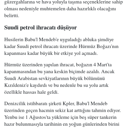
güzergahlarına ve hava yoluyla taşıma seçeneklerine sahip
olması nedeniyle muhtemelen daha hazırlıklı olacağını
belirtti.
Suudi petrol ihracatı düşüyor
Husilerin Babu'l Mendeb'e uyguladığı abluka şimdiye
kadar Suudi petrol ihracatı üzerinde Hürmüz Boğazı'nın
kapanması kadar büyük bir etkiye yol açmadı.
Hürmüz üzerinden yapılan ihracat, boğazın 4 Mart'ta
kapanmasından bu yana keskin biçimde azaldı. Ancak
Suudi Arabistan sevkiyatlarının büyük bölümünü
Kızıldeniz'e kaydırdı ve bu nedenle bu su yolu artık
özellikle hassas hale geldi.
Denizcilik istihbaratı şirketi Kpler, Babu'l Mendeb
üzerinden geçen hacmin sekiz kat arttığını tahmin ediyor.
Yenbu ise 1 Ağustos'ta yükleme için beş süper tankerin
hazır bulunmasıyla tarihinin en yoğun günlerinden birini