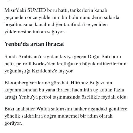
Mısır'daki SUMED boru hattı, tankerlerin kanalı
geçmeden önce yüklerinin bir bölümünü derin sularda
boşaltmasına, kanalın diğer tarafında ise yeniden
yüklemesine imkan sağlıyor.
Yenbu'da artan ihracat
Suudi Arabistan'ı kıyıdan kıyıya geçen Doğu-Batı boru
hattı, petrolü Körfez'den krallığın en büyük rafinerilerinin
yoğunlaştığı Kızıldeniz'e taşıyor.
Bloomberg verilerine göre hat, Hürmüz Boğazı'nın
kapanmasından bu yana ihracat hacminin üç kattan fazla
arttığı Yenbu'ya petrol taşınmasında özellikle faydalı oldu.
Bazı analistler Wafaa saldırısını tanker dışındaki gemilere
yönelik saldırılara doğru muhtemel bir adım olarak
görüyor.