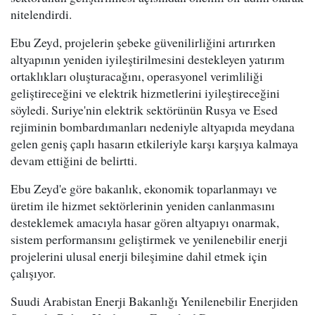
nitelendirdi.
Ebu Zeyd, projelerin şebeke güvenilirliğini artırırken
altyapının yeniden iyileştirilmesini destekleyen yatırım
ortaklıkları oluşturacağını, operasyonel verimliliği
geliştireceğini ve elektrik hizmetlerini iyileştireceğini
söyledi. Suriye'nin elektrik sektörünün Rusya ve Esed
rejiminin bombardımanları nedeniyle altyapıda meydana
gelen geniş çaplı hasarın etkileriyle karşı karşıya kalmaya
devam ettiğini de belirtti.
Ebu Zeyd'e göre bakanlık, ekonomik toparlanmayı ve
üretim ile hizmet sektörlerinin yeniden canlanmasını
desteklemek amacıyla hasar gören altyapıyı onarmak,
sistem performansını geliştirmek ve yenilenebilir enerji
projelerini ulusal enerji bileşimine dahil etmek için
çalışıyor.
Suudi Arabistan Enerji Bakanlığı Yenilenebilir Enerjiden