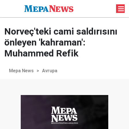
Norveç'teki cami saldırısını
önleyen 'kahraman':
Muhammed Refik
Mepa News
>
Avrupa