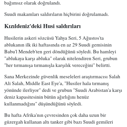
bağımsız olarak doğrulandı.
Suudi makamları saldırıların hiçbirini doğrulamadı.
Kızıldeniz'deki Husi saldırıları
Husilerin askeri sözcüsü Yahya Seri, 5 Ağustos'ta
ablukanın ilk iki haftasında en az 29 Suudi gemisinin
Babu'l Mendeb'ten geri döndüğünü söyledi. Bu hamleyi
"ablukaya karşı abluka" olarak nitelendiren Seri, grubun
"her tırmanışa tırmanışla karşılık vereceğini" belirtti.
Sana Merkezinde güvenlik meseleleri araştırmacısı Salah
Ali Salah, Middle East Eye'a, "Husiler hala tırmanış
yönünde ilerliyor" dedi ve grubun "Suudi Arabistan'a karşı
deniz kapasitesinin bütün ağırlığını henüz
kullanmadığını" düşündüğünü söyledi.
Bu hafta Afrika'nın çevresinden çok daha uzun bir
güzergah kullanan altı tanker gibi bazı Suudi gemileri