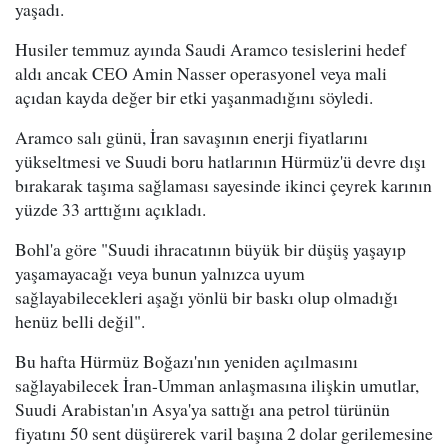
yaşadı.
Husiler temmuz ayında Saudi Aramco tesislerini hedef
aldı ancak CEO Amin Nasser operasyonel veya mali
açıdan kayda değer bir etki yaşanmadığını söyledi.
Aramco salı günü, İran savaşının enerji fiyatlarını
yükseltmesi ve Suudi boru hatlarının Hürmüz'ü devre dışı
bırakarak taşıma sağlaması sayesinde ikinci çeyrek karının
yüzde 33 arttığını açıkladı.
Bohl'a göre "Suudi ihracatının büyük bir düşüş yaşayıp
yaşamayacağı veya bunun yalnızca uyum
sağlayabilecekleri aşağı yönlü bir baskı olup olmadığı
henüz belli değil".
Bu hafta Hürmüz Boğazı'nın yeniden açılmasını
sağlayabilecek İran-Umman anlaşmasına ilişkin umutlar,
Suudi Arabistan'ın Asya'ya sattığı ana petrol türünün
fiyatını 50 sent düşürerek varil başına 2 dolar gerilemesine