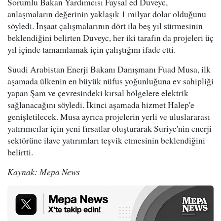
Sorumlu Bakan Yardımcısı Faysal ed Duveyc,
anlaşmaların değerinin yaklaşık 1 milyar dolar olduğunu
söyledi. İnşaat çalışmalarının dört ila beş yıl sürmesinin
beklendiğini belirten Duveyc, her iki tarafın da projeleri üç
yıl içinde tamamlamak için çalıştığını ifade etti.
Suudi Arabistan Enerji Bakanı Danışmanı Fuad Musa, ilk
aşamada ülkenin en büyük nüfus yoğunluğuna ev sahipliği
yapan Şam ve çevresindeki kırsal bölgelere elektrik
sağlanacağını söyledi. İkinci aşamada hizmet Halep'e
genişletilecek. Musa ayrıca projelerin yerli ve uluslararası
yatırımcılar için yeni fırsatlar oluşturarak Suriye'nin enerji
sektörüne ilave yatırımları teşvik etmesinin beklendiğini
belirtti.
Kaynak: Mepa News