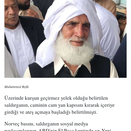
Muhammed Refik
Üzerinde kurşun geçirmez yelek olduğu belirtilen
saldırganın, caminin cam yan kapısını kırarak içeriye
girdiği ve ateş açmaya başladığı belirtilmişti.
Norveç basını, saldırganın sosyal medya
paylaşımlarının ABD'nin El Paso kentinde ve Yeni