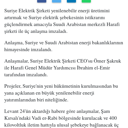
Suriye Elektrik Şirketi yenilenebilir enerji üretimini
artırmak ve Suriye elektrik şebekesinin istikrarını
güçlendirmek amacıyla Suudi Arabistan merkezli Harafi
şirketi ile üç anlaşma imzaladı.
Anlaşma, Suriye ve Suudi Arabistan enerji bakanlıklarının
himayesinde imzalandı.
Anlaşmalar, Suriye Elektrik Şirketi CEO'su Ömer Şakruk
ile Harafi Genel Müdür Yardımcısı İbrahim el-Emir
tarafından imzalandı.
Projeler, Suriye'nin yeni hükümetinin kurulmasından bu
yana açıklanan en büyük yenilenebilir enerji
yatırımlarından biri niteliğinde.
Levant 24'ün aktardığı habere göre anlaşmalar, Şam
Kırsalı'ndaki Vadi er-Rabi bölgesinde kurulacak ve 400
kilovoltluk iletim hattıyla ulusal şebekeye bağlanacak üç