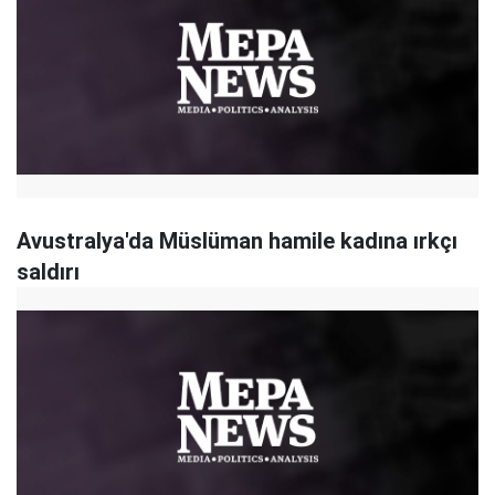
Avustralya'da Müslüman hamile kadına ırkçı
saldırı