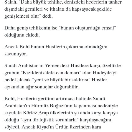
Salah, "Daha büyük tehlike, denizdeki hedeflerin tanker
dışındaki gemileri ve ithalatı da kapsayacak şekilde
genişlemesi olur" dedi.
Daha geniş tehlikenin ise "bunun oluşturduğu emsal"
olduğunu ekledi.
Ancak Bohl bunun Husilerin çıkarına olmadığını
savunuyor.
Suudi Arabistan'ın Yemen'deki Husilere karşı, özellikle
grubun "Kızıldeniz'deki can damarı" olan Hudeyde'yi
hedef alacak "yeni ve büyük bir saldırısı" Husiler
açısından ağır sonuçlar doğurabilir.
Bohl, Husilerin gerilimi artırması halinde Suudi
Arabistan'ın Hürmüz Boğazı'nın kapanması nedeniyle
kıyıdaki Körfez Arap ülkelerinin şu anda karşı karşıya
olduğu "aynı tür lojistik sorunlarla" karşılaşacağını
söyledi. Ancak Riyad'ın Ürdün üzerinden kara