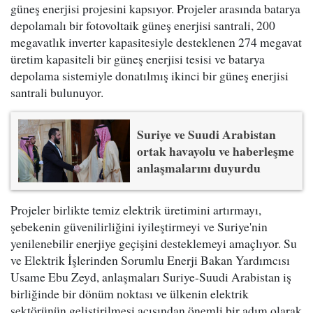
güneş enerjisi projesini kapsıyor. Projeler arasında batarya
depolamalı bir fotovoltaik güneş enerjisi santrali, 200
megavatlık inverter kapasitesiyle desteklenen 274 megavat
üretim kapasiteli bir güneş enerjisi tesisi ve batarya
depolama sistemiyle donatılmış ikinci bir güneş enerjisi
santrali bulunuyor.
Suriye ve Suudi Arabistan
ortak havayolu ve haberleşme
anlaşmalarını duyurdu
Projeler birlikte temiz elektrik üretimini artırmayı,
şebekenin güvenilirliğini iyileştirmeyi ve Suriye'nin
yenilenebilir enerjiye geçişini desteklemeyi amaçlıyor. Su
ve Elektrik İşlerinden Sorumlu Enerji Bakan Yardımcısı
Usame Ebu Zeyd, anlaşmaları Suriye-Suudi Arabistan iş
birliğinde bir dönüm noktası ve ülkenin elektrik
sektörünün geliştirilmesi açısından önemli bir adım olarak