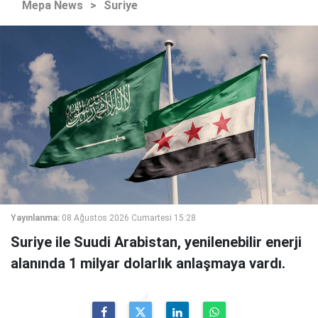
Mepa News
>
Suriye
Yayınlanma:
08 Ağustos 2026 Cumartesi 15:28
Suriye ile Suudi Arabistan, yenilenebilir enerji
alanında 1 milyar dolarlık anlaşmaya vardı.