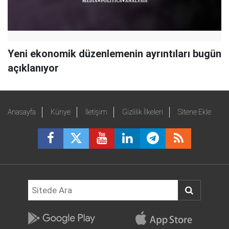
Yeni ekonomik düzenlemenin ayrıntıları bugün
açıklanıyor
Anasayfa
Künye
İletişim
Gizlilik İlkeleri
Sitene Ekle