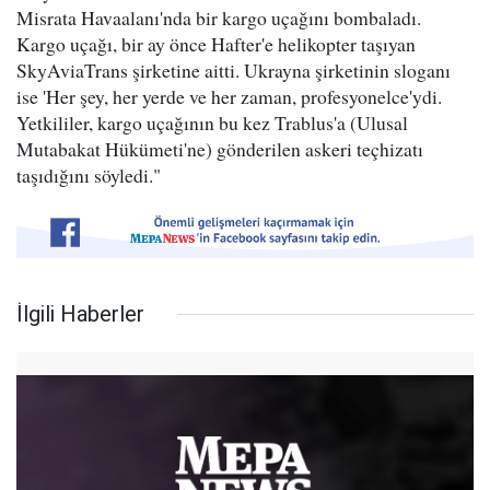
Misrata Havaalanı'nda bir kargo uçağını bombaladı.
Kargo uçağı, bir ay önce Hafter'e helikopter taşıyan
SkyAviaTrans şirketine aitti. Ukrayna şirketinin sloganı
ise 'Her şey, her yerde ve her zaman, profesyonelce'ydi.
Yetkililer, kargo uçağının bu kez Trablus'a (Ulusal
Mutabakat Hükümeti'ne) gönderilen askeri teçhizatı
taşıdığını söyledi."
İlgili Haberler