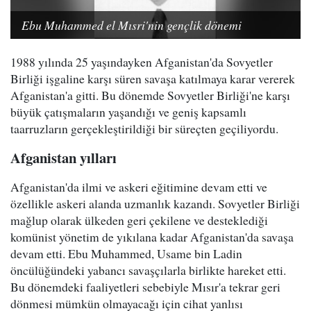
Ebu Muhammed el Mısri'nin gençlik dönemi
1988 yılında 25 yaşındayken Afganistan'da Sovyetler
Birliği işgaline karşı süren savaşa katılmaya karar vererek
Afganistan'a gitti. Bu dönemde Sovyetler Birliği'ne karşı
büyük çatışmaların yaşandığı ve geniş kapsamlı
taarruzların gerçekleştirildiği bir süreçten geçiliyordu.
Afganistan yılları
Afganistan'da ilmi ve askeri eğitimine devam etti ve
özellikle askeri alanda uzmanlık kazandı. Sovyetler Birliği
mağlup olarak ülkeden geri çekilene ve desteklediği
komünist yönetim de yıkılana kadar Afganistan'da savaşa
devam etti. Ebu Muhammed, Usame bin Ladin
öncülüğündeki yabancı savaşçılarla birlikte hareket etti.
Bu dönemdeki faaliyetleri sebebiyle Mısır'a tekrar geri
dönmesi mümkün olmayacağı için cihat yanlısı