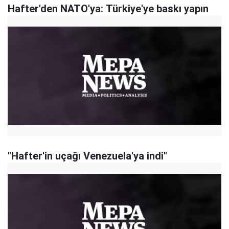
Hafter'den NATO'ya: Türkiye'ye baskı yapın
"Hafter'in uçağı Venezuela'ya indi"