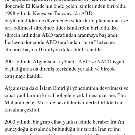
dönemde El Kaide'nin önde gelen isimlerinden biri oldu.
1998 yılında Kenya ve Tanzanya'da ABD
büyükelçiliklerine düzenlenen saldırıların planlanması ve
icra edilmesi sürecinde lider isimlerden biri oldu. Bu
sürecin ardından ABD tarafından aranmaya başlandı.
İlerleyen dönemde ABD tarafından "terör" listesine
alınarak başına 10 milyon dolar ödül konuldu.
2001 yılında Afganistan'a yönelik ABD ve NATO işgali
başladığında da direniş içerisinde yer aldı ve birçok
çatışmaya katıldı.
Afganistan'daki İslam Emirliği yönetiminin devrilmesi ve
cihat yanlılarının kırsal bölgelere çekilmesi üzerine, Ebu
Muhammed el Mısri de bazı lider isimlerle birlikte İran
kırsalına çekildi.
2003 yılında bir grup cihat yanlısı isimle beraber İran'ın
güneydoğu kırsalında bulunduğu bir sırada İran rejimi