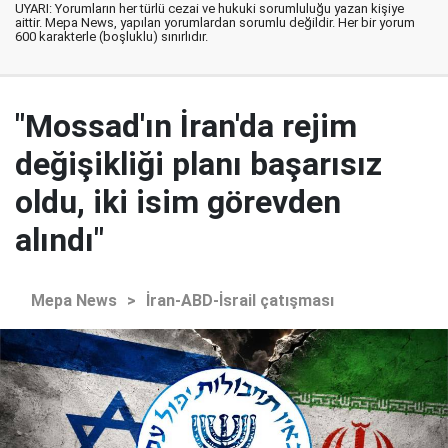
UYARI: Yorumların her türlü cezai ve hukuki sorumluluğu yazan kişiye
aittir. Mepa News, yapılan yorumlardan sorumlu değildir. Her bir yorum
600 karakterle (boşluklu) sınırlıdır.
"Mossad'ın İran'da rejim
değişikliği planı başarısız
oldu, iki isim görevden
alındı"
Mepa News
>
İran-ABD-İsrail çatışması