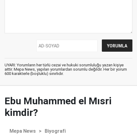
UYARI: Yorumların her türlü cezai ve hukuki sorumluluğu yazan kişiye
aittir. Mepa News, yapılan yorumlardan sorumlu değildir. Her bir yorum
600 karakterle (boşluklu) sınırlıdır.
Ebu Muhammed el Mısri
kimdir?
Mepa News
>
Biyografi