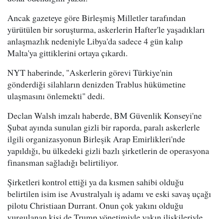
Ancak gazeteye göre Birleşmiş Milletler tarafından
yürütülen bir soruşturma, askerlerin Hafter'le yaşadıkları
anlaşmazlık nedeniyle Libya'da sadece 4 gün kalıp
Malta'ya gittiklerini ortaya çıkardı.
NYT haberinde, "Askerlerin görevi Türkiye'nin
gönderdiği silahların denizden Trablus hükümetine
ulaşmasını önlemekti" dedi.
Declan Walsh imzalı haberde, BM Güvenlik Konseyi'ne
Şubat ayında sunulan gizli bir raporda, paralı askerlerle
ilgili organizasyonun Birleşik Arap Emirlikleri'nde
yapıldığı, bu ülkedeki gizli bazlı şirketlerin de operasyona
finansman sağladığı belirtiliyor.
Şirketleri kontrol ettiği ya da kısmen sahibi olduğu
belirtilen isim ise Avustralyalı iş adamı ve eski savaş uçağı
pilotu Christiaan Durrant. Onun çok yakını olduğu
vurgulanan kişi de Trump yönetimiyle yakın ilişkileriyle