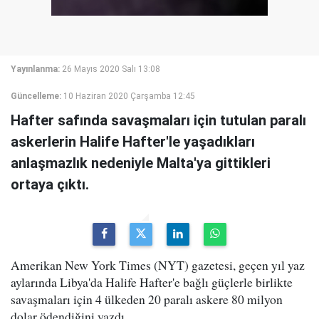
Yayınlanma:
26 Mayıs 2020 Salı 13:08
Güncelleme:
10 Haziran 2020 Çarşamba 12:45
Hafter safında savaşmaları için tutulan paralı
askerlerin Halife Hafter'le yaşadıkları
anlaşmazlık nedeniyle Malta'ya gittikleri
ortaya çıktı.
Amerikan New York Times (NYT) gazetesi, geçen yıl yaz
aylarında Libya'da Halife Hafter'e bağlı güçlerle birlikte
savaşmaları için 4 ülkeden 20 paralı askere 80 milyon
dolar ödendiğini yazdı.