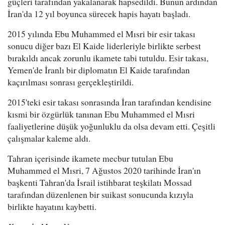
güçleri tarafından yakalanarak hapsedildi. Bunun ardından
İran'da 12 yıl boyunca sürecek hapis hayatı başladı.
2015 yılında Ebu Muhammed el Mısri bir esir takası
sonucu diğer bazı El Kaide liderleriyle birlikte serbest
bırakıldı ancak zorunlu ikamete tabi tutuldu. Esir takası,
Yemen'de İranlı bir diplomatın El Kaide tarafından
kaçırılması sonrası gerçekleştirildi.
2015'teki esir takası sonrasında İran tarafından kendisine
kısmi bir özgürlük tanınan Ebu Muhammed el Mısri
faaliyetlerine düşük yoğunluklu da olsa devam etti. Çeşitli
çalışmalar kaleme aldı.
Tahran içerisinde ikamete mecbur tutulan Ebu
Muhammed el Mısri, 7 Ağustos 2020 tarihinde İran'ın
başkenti Tahran'da İsrail istihbarat teşkilatı Mossad
tarafından düzenlenen bir suikast sonucunda kızıyla
birlikte hayatını kaybetti.