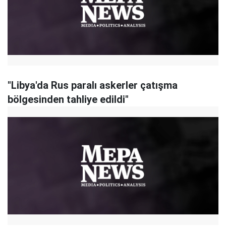
"Libya'da Rus paralı askerler çatışma
bölgesinden tahliye edildi"