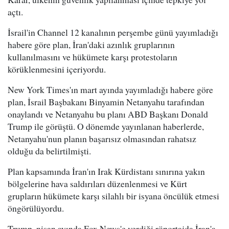
açtı.
İsrail'in Channel 12 kanalının perşembe günü yayımladığı
habere göre plan, İran'daki azınlık gruplarının
kullanılmasını ve hükümete karşı protestoların
körüklenmesini içeriyordu.
New York Times'ın mart ayında yayımladığı habere göre
plan, İsrail Başbakanı Binyamin Netanyahu tarafından
onaylandı ve Netanyahu bu planı ABD Başkanı Donald
Trump ile görüştü. O dönemde yayınlanan haberlerde,
Netanyahu'nun planın başarısız olmasından rahatsız
olduğu da belirtilmişti.
Plan kapsamında İran'ın Irak Kürdistanı sınırına yakın
bölgelerine hava saldırıları düzenlenmesi ve Kürt
grupların hükümete karşı silahlı bir isyana öncülük etmesi
öngörülüyordu.
Trump, nisan ayında Fox News'e verdiği röportajda İran'a