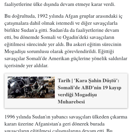
faaliyetlerine ülke dışında devam etmeye karar verdi.
Bu doğrultuda, 1992 yılında Afgan gruplar arasındaki iç
çatışmalara dahil olmak istemedi ve diğer savaşçılarla
birlikte Sudan'a gitti. Sudan'da da faaliyetlerine devam
etti, bu dönemde Somali ve Ogadin'deki savaşçıların
eğitilmesi sürecinde yer aldı. Bu askeri eğitim sürecinin
Mogadişu sorumlusu olarak görevlendirildi. Eğittiği
savaşçılar Somali'de Amerikan güçlerine yönelik saldırılar
içerisinde yer aldılar.
Tarih | 'Kara Şahin Düştü':
Somali'de ABD'nin 19 kayıp
verdiği Mogadişu
Muharebesi
1996 yılında Sudan'ın yabancı savaşçıları ülkeden çıkarma
kararı üzerine Afganistan'a geri dönerek burada
savaşçıların eğitilmesi çalışmalarına devam etti. Bu