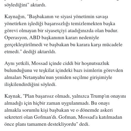
söylediğini" aktardı.
Kaynağın, "Başbakanın ve siyasi yönetimin savaşı
yönetirken işlediği başarısızlığı temizlemekten başka
görevi olmayan bir siyasetçiyi atadığınızda olan budur.
Operasyon, ABD başkanının kararı nedeniyle
gerçekleştirilmedi ve başbakan bu karara karşı mücadele
etmedi." dediği aktarıldı.
Aynı yetkili, Mossad içinde ciddi bir hoşnutsuzluk
bulunduğunu ve teşkilat içindeki bazı isimlerin görevden
almaları Netanyahu'nun yeniden seçilme girişimiyle
ilişkilendirdiğini söyledi.
Kaynak, "Plan başarısız olmadı, yalnızca Trump'ın onayını
almadığı için hiçbir zaman uygulanmadı. Bu onayı
almakla sorumlu kişi başbakan ve o dönemde askeri
sekreteri olan Gofman'dı. Gofman, Mossad'a katılmadan
önce planı tamamen destekliyordu" dedi.