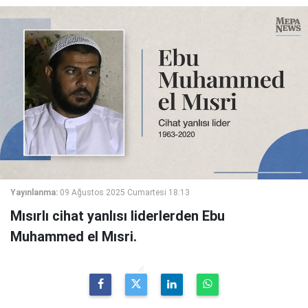
Yayınlanma:
09 Ağustos 2025 Cumartesi 18:13
Mısırlı cihat yanlısı liderlerden Ebu
Muhammed el Mısri.