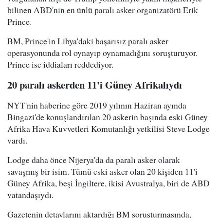
bilinen ABD'nin en ünlü paralı asker organizatörü Erik
Prince.
BM, Prince'in Libya'daki başarısız paralı asker
operasyonunda rol oynayıp oynamadığını soruşturuyor.
Prince ise iddiaları reddediyor.
20 paralı askerden 11'i Güney Afrikalıydı
NYT'nin haberine göre 2019 yılının Haziran ayında
Bingazi'de konuşlandırılan 20 askerin başında eski Güney
Afrika Hava Kuvvetleri Komutanlığı yetkilisi Steve Lodge
vardı.
Lodge daha önce Nijerya'da da paralı asker olarak
savaşmış bir isim. Tümü eski asker olan 20 kişiden 11'i
Güney Afrika, beşi İngiltere, ikisi Avustralya, biri de ABD
vatandaşıydı.
Gazetenin detaylarını aktardığı BM soruşturmasında,