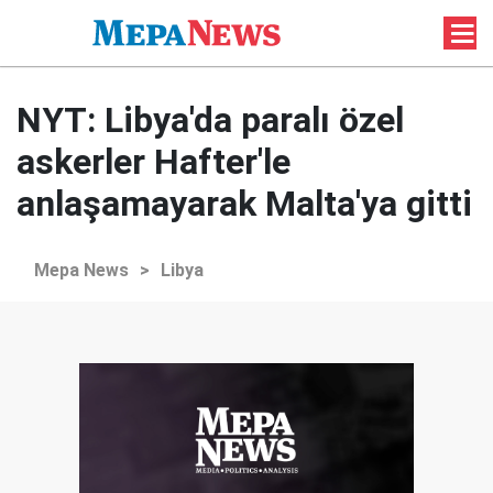
NYT: Libya'da paralı özel
askerler Hafter'le
anlaşamayarak Malta'ya gitti
Mepa News
>
Libya