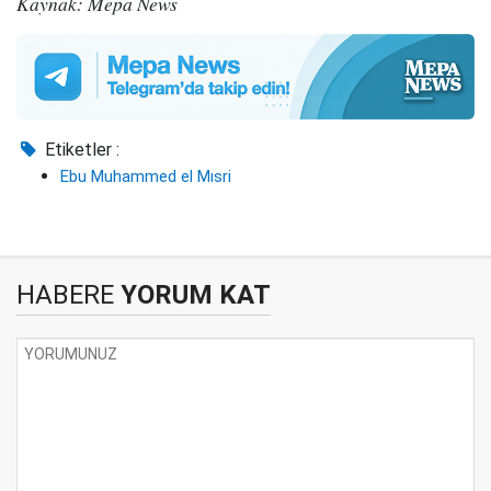
Kaynak: Mepa News
Etiketler :
Ebu Muhammed el Mısri
HABERE
YORUM KAT