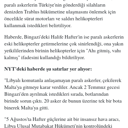
paralı askerlerin Türkiye'nin gönderdiği silahların
denizden Trablus hükümetine ulaşmasını önlemek için
öncelikle sürat motorları ve saldırı helikopterleri
kullanmak istedikleri belirtiliyor.
Haberde, Bingazi'deki Halife Hafter'in ise paralı askerlerin
eski helikopterler getirmelerine çok sinirlendiği, ona yakın
yetkililerinden birinin helikopterler için "Ahı gitmiş, vahı
kalmış" ifadesini kullandığı bildiriliyor.
NYT'deki haberde şu satırlar yer alıyor:
"Libyalı komutanla anlaşamayan paralı askerler, çekilerek
Malta'ya gitmeye karar verdiler. Ancak 2 Temmuz gecesi
Bingazi'den ayrılmak istedikleri sırada, botlarından
birinde sorun çıktı. 20 asker de bunun üzerine tek bir bota
binerek Malta'ya gitti.
"5 Ağustos'ta Hafter güçlerine ait bir insansız hava aracı,
Libya Ulusal Mutabakat Hükümeti'nin kontrolündeki