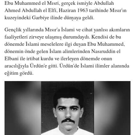
Ebu Muhammed el Mısri, gerçek ismiyle Abdullah
Ahmed Abdullah el Elfi, Haziran 1963 tarihinde Mısır'ın
kuzeyindeki Garbiye ilinde dünyaya geldi.
Gençlik yıllarında Mısır'a İslami ve cihat yanlısı akımların
faaliyetleri zirveye ulaşmış durumdaydı. Kendisi de bu
dönemde İslami meselelere ilgi duyan Ebu Muhammed,
dönemin önde gelen İslam alimlerinden Nasıruddin el
Elbani ile irtibat kurdu ve ilerleyen dönemde onun
aracılığıyla Ürdün'e gitti. Ürdün'de İslami ilimler alanında
eğitim gördü.