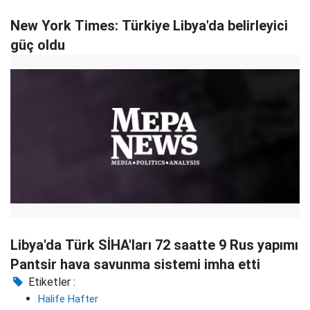
New York Times: Türkiye Libya'da belirleyici
güç oldu
Libya'da Türk SİHA'ları 72 saatte 9 Rus yapımı
Pantsir hava savunma sistemi imha etti
Etiketler :
Halife Hafter