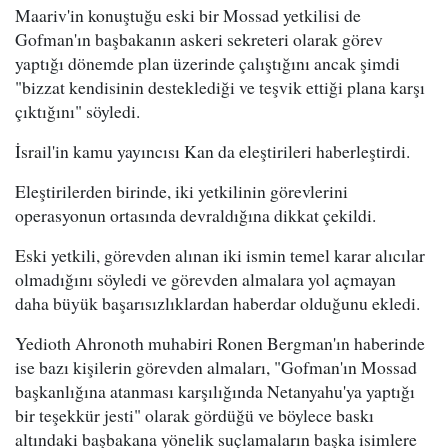
Maariv'in konuştuğu eski bir Mossad yetkilisi de
Gofman'ın başbakanın askeri sekreteri olarak görev
yaptığı dönemde plan üzerinde çalıştığını ancak şimdi
"bizzat kendisinin desteklediği ve teşvik ettiği plana karşı
çıktığını" söyledi.
İsrail'in kamu yayıncısı Kan da eleştirileri haberleştirdi.
Eleştirilerden birinde, iki yetkilinin görevlerini
operasyonun ortasında devraldığına dikkat çekildi.
Eski yetkili, görevden alınan iki ismin temel karar alıcılar
olmadığını söyledi ve görevden almalara yol açmayan
daha büyük başarısızlıklardan haberdar olduğunu ekledi.
Yedioth Ahronoth muhabiri Ronen Bergman'ın haberinde
ise bazı kişilerin görevden almaları, "Gofman'ın Mossad
başkanlığına atanması karşılığında Netanyahu'ya yaptığı
bir teşekkür jesti" olarak gördüğü ve böylece baskı
altındaki başbakana yönelik suçlamaların başka isimlere