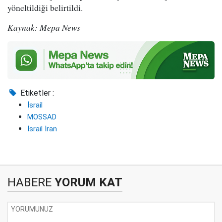
yöneltildiği belirtildi.
Kaynak: Mepa News
Etiketler :
İsrail
MOSSAD
İsrail İran
HABERE
YORUM KAT