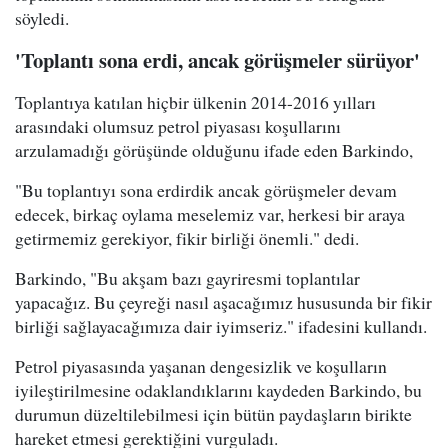
söyledi.
'Toplantı sona erdi, ancak görüşmeler sürüyor'
Toplantıya katılan hiçbir ülkenin 2014-2016 yılları
arasındaki olumsuz petrol piyasası koşullarını
arzulamadığı görüşünde olduğunu ifade eden Barkindo,
"Bu toplantıyı sona erdirdik ancak görüşmeler devam
edecek, birkaç oylama meselemiz var, herkesi bir araya
getirmemiz gerekiyor, fikir birliği önemli." dedi.
Barkindo, "Bu akşam bazı gayriresmi toplantılar
yapacağız. Bu çeyreği nasıl aşacağımız hususunda bir fikir
birliği sağlayacağımıza dair iyimseriz." ifadesini kullandı.
Petrol piyasasında yaşanan dengesizlik ve koşulların
iyileştirilmesine odaklandıklarını kaydeden Barkindo, bu
durumun düzeltilebilmesi için bütün paydaşların birikte
hareket etmesi gerektiğini vurguladı.