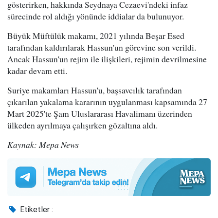
gösterirken, hakkında Seydnaya Cezaevi'ndeki infaz
sürecinde rol aldığı yönünde iddialar da bulunuyor.
Büyük Müftülük makamı, 2021 yılında Beşar Esed
tarafından kaldırılarak Hassun'un görevine son verildi.
Ancak Hassun'un rejim ile ilişkileri, rejimin devrilmesine
kadar devam etti.
Suriye makamları Hassun'u, başsavcılık tarafından
çıkarılan yakalama kararının uygulanması kapsamında 27
Mart 2025'te Şam Uluslararası Havalimanı üzerinden
ülkeden ayrılmaya çalışırken gözaltına aldı.
Kaynak: Mepa News
Etiketler :