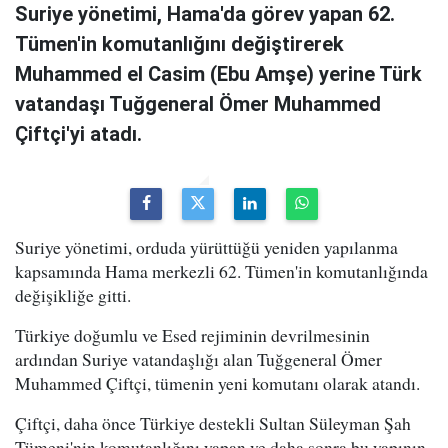
Suriye yönetimi, Hama'da görev yapan 62.
Tümen'in komutanlığını değiştirerek
Muhammed el Casim (Ebu Amşe) yerine Türk
vatandaşı Tuğgeneral Ömer Muhammed
Çiftçi'yi atadı.
Suriye yönetimi, orduda yürüttüğü yeniden yapılanma
kapsamında Hama merkezli 62. Tümen'in komutanlığında
değişikliğe gitti.
Türkiye doğumlu ve Esed rejiminin devrilmesinin
ardından Suriye vatandaşlığı alan Tuğgeneral Ömer
Muhammed Çiftçi, tümenin yeni komutanı olarak atandı.
Çiftçi, daha önce Türkiye destekli Sultan Süleyman Şah
Tümeni'nin komutanlığını yapan ve daha sonra bu yapının