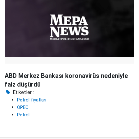
ABD Merkez Bankası koronavirüs nedeniyle
faiz düşürdü
Etiketler :
Petrol fiyatları
OPEC
Petrol