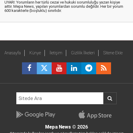
UYARI: Yorumların her türlü cezai ve hukuki sorumluluğu yazan kişiye
aittir. Mepa News, yapılan yorumlardan sorumlu değildir. Her bir yorum
600 karakterle (boşluklu) sınırlıdır.
Anasayfa
Künye
İletişim
Gizlilik İlkeleri
Sitene Ekle
Mepa News
© 2026