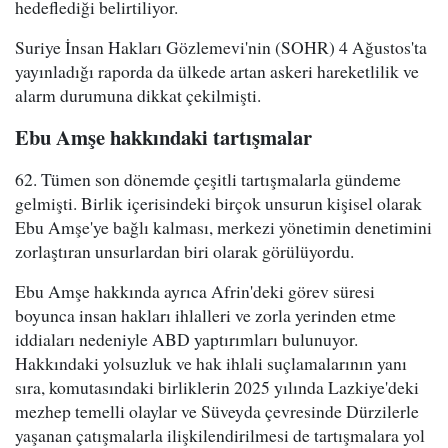
hedeflediği belirtiliyor.
Suriye İnsan Hakları Gözlemevi'nin (SOHR) 4 Ağustos'ta
yayınladığı raporda da ülkede artan askeri hareketlilik ve
alarm durumuna dikkat çekilmişti.
Ebu Amşe hakkındaki tartışmalar
62. Tümen son dönemde çeşitli tartışmalarla gündeme
gelmişti. Birlik içerisindeki birçok unsurun kişisel olarak
Ebu Amşe'ye bağlı kalması, merkezi yönetimin denetimini
zorlaştıran unsurlardan biri olarak görülüyordu.
Ebu Amşe hakkında ayrıca Afrin'deki görev süresi
boyunca insan hakları ihlalleri ve zorla yerinden etme
iddiaları nedeniyle ABD yaptırımları bulunuyor.
Hakkındaki yolsuzluk ve hak ihlali suçlamalarının yanı
sıra, komutasındaki birliklerin 2025 yılında Lazkiye'deki
mezhep temelli olaylar ve Süveyda çevresinde Dürzilerle
yaşanan çatışmalarla ilişkilendirilmesi de tartışmalara yol