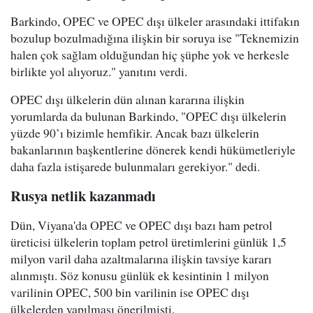
Barkindo, OPEC ve OPEC dışı ülkeler arasındaki ittifakın
bozulup bozulmadığına ilişkin bir soruya ise "Teknemizin
halen çok sağlam olduğundan hiç şüphe yok ve herkesle
birlikte yol alıyoruz." yanıtını verdi.
OPEC dışı ülkelerin dün alınan kararına ilişkin
yorumlarda da bulunan Barkindo, "OPEC dışı ülkelerin
yüzde 90’ı bizimle hemfikir. Ancak bazı ülkelerin
bakanlarının başkentlerine dönerek kendi hükümetleriyle
daha fazla istişarede bulunmaları gerekiyor." dedi.
Rusya netlik kazanmadı
Dün, Viyana'da OPEC ve OPEC dışı bazı ham petrol
üreticisi ülkelerin toplam petrol üretimlerini günlük 1,5
milyon varil daha azaltmalarına ilişkin tavsiye kararı
alınmıştı. Söz konusu günlük ek kesintinin 1 milyon
varilinin OPEC, 500 bin varilinin ise OPEC dışı
ülkelerden yapılması önerilmişti.