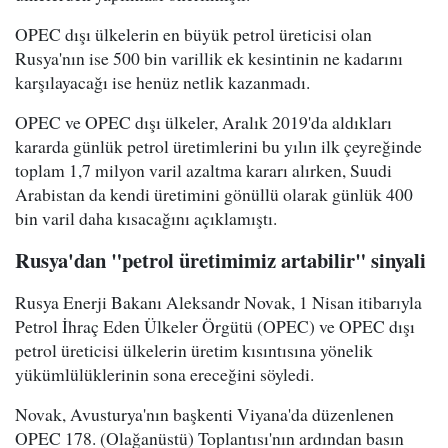
OPEC dışı ülkelerin en büyük petrol üreticisi olan
Rusya'nın ise 500 bin varillik ek kesintinin ne kadarını
karşılayacağı ise henüz netlik kazanmadı.
OPEC ve OPEC dışı ülkeler, Aralık 2019'da aldıkları
kararda günlük petrol üretimlerini bu yılın ilk çeyreğinde
toplam 1,7 milyon varil azaltma kararı alırken, Suudi
Arabistan da kendi üretimini gönüllü olarak günlük 400
bin varil daha kısacağını açıklamıştı.
Rusya'dan "petrol üretimimiz artabilir" sinyali
Rusya Enerji Bakanı Aleksandr Novak, 1 Nisan itibarıyla
Petrol İhraç Eden Ülkeler Örgütü (OPEC) ve OPEC dışı
petrol üreticisi ülkelerin üretim kısıntısına yönelik
yükümlülüklerinin sona ereceğini söyledi.
Novak, Avusturya'nın başkenti Viyana'da düzenlenen
OPEC 178. (Olağanüstü) Toplantısı'nın ardından basın