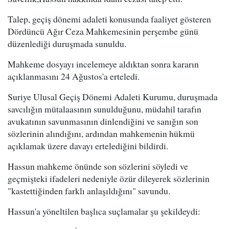
Talep, geçiş dönemi adaleti konusunda faaliyet gösteren
Dördüncü Ağır Ceza Mahkemesinin perşembe günü
düzenlediği duruşmada sunuldu.
Mahkeme dosyayı incelemeye aldıktan sonra kararın
açıklanmasını 24 Ağustos'a erteledi.
Suriye Ulusal Geçiş Dönemi Adaleti Kurumu, duruşmada
savcılığın mütalaasının sunulduğunu, müdahil tarafın
avukatının savunmasının dinlendiğini ve sanığın son
sözlerinin alındığını, ardından mahkemenin hükmü
açıklamak üzere davayı ertelediğini bildirdi.
Hassun mahkeme önünde son sözlerini söyledi ve
geçmişteki ifadeleri nedeniyle özür dileyerek sözlerinin
"kastettiğinden farklı anlaşıldığını" savundu.
Hassun'a yöneltilen başlıca suçlamalar şu şekildeydi: