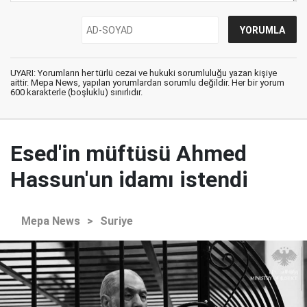
UYARI: Yorumların her türlü cezai ve hukuki sorumluluğu yazan kişiye
aittir. Mepa News, yapılan yorumlardan sorumlu değildir. Her bir yorum
600 karakterle (boşluklu) sınırlıdır.
Esed'in müftüsü Ahmed
Hassun'un idamı istendi
Mepa News
>
Suriye