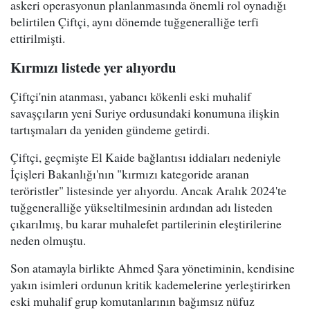
askeri operasyonun planlanmasında önemli rol oynadığı
belirtilen Çiftçi, aynı dönemde tuğgeneralliğe terfi
ettirilmişti.
Kırmızı listede yer alıyordu
Çiftçi'nin atanması, yabancı kökenli eski muhalif
savaşçıların yeni Suriye ordusundaki konumuna ilişkin
tartışmaları da yeniden gündeme getirdi.
Çiftçi, geçmişte El Kaide bağlantısı iddiaları nedeniyle
İçişleri Bakanlığı'nın "kırmızı kategoride aranan
teröristler" listesinde yer alıyordu. Ancak Aralık 2024'te
tuğgeneralliğe yükseltilmesinin ardından adı listeden
çıkarılmış, bu karar muhalefet partilerinin eleştirilerine
neden olmuştu.
Son atamayla birlikte Ahmed Şara yönetiminin, kendisine
yakın isimleri ordunun kritik kademelerine yerleştirirken
eski muhalif grup komutanlarının bağımsız nüfuz