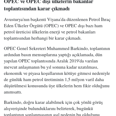
OPEC ve OPEC dışı ülkelerin bakanlar
toplantısından karar çıkmadı
Avusturya'nın başkenti Viyana'da düzenlenen Petrol İhraç
Eden Ülkeler Örgütü (OPEC) ve OPEC dışı bazı ham
petrol üreticisi ülkelerin enerji ve petrol bakanları
toplantısından herhangi bir karar çıkmadı.
OPEC Genel Sekreteri Muhammed Barkindo, toplantının
ardından basın mensuplarına yaptığı açıklamada, dün
yapılan OPEC toplantısında Aralık 2019'da varılan
mevcut anlaşmanın bu yıl sonuna kadar uzatılması,
ekonomik ve piyasa koşullarının kötüye gitmesi nedeniyle
de günlük ham petrol üretiminin 1,5 milyon varil daha
düşürülmesi konusunda üye ülkelerin hem fikir olduğunu
anımsattı.
Barkindo, doğru karar alabilmek için çok yönlü görüş
alışverişinde bulunduklarını belirterek, bugünkü
toplantının sonlanmasının asıl nedenin bu olduğunu