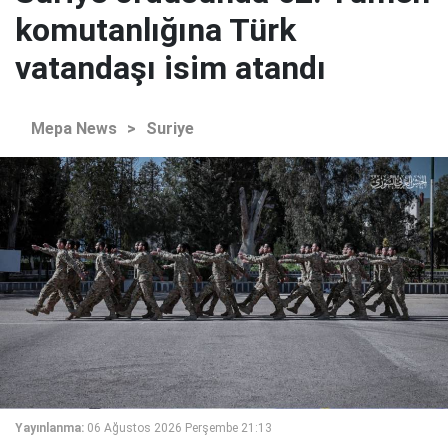
komutanlığına Türk
vatandaşı isim atandı
Mepa News
>
Suriye
Yayınlanma:
06 Ağustos 2026 Perşembe 21:13