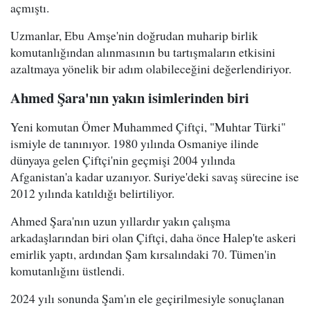
açmıştı.
Uzmanlar, Ebu Amşe'nin doğrudan muharip birlik
komutanlığından alınmasının bu tartışmaların etkisini
azaltmaya yönelik bir adım olabileceğini değerlendiriyor.
Ahmed Şara'nın yakın isimlerinden biri
Yeni komutan Ömer Muhammed Çiftçi, "Muhtar Türki"
ismiyle de tanınıyor. 1980 yılında Osmaniye ilinde
dünyaya gelen Çiftçi'nin geçmişi 2004 yılında
Afganistan'a kadar uzanıyor. Suriye'deki savaş sürecine ise
2012 yılında katıldığı belirtiliyor.
Ahmed Şara'nın uzun yıllardır yakın çalışma
arkadaşlarından biri olan Çiftçi, daha önce Halep'te askeri
emirlik yaptı, ardından Şam kırsalındaki 70. Tümen'in
komutanlığını üstlendi.
2024 yılı sonunda Şam'ın ele geçirilmesiyle sonuçlanan