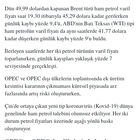
Dün 49,99 dolardan kapanan Brent türü ham petrol varil
fiyatı saat 19.30 itibarıyla 45,29 dolara kadar gerilerken
günlük kaybı yüzde 9,4'ü, ABD'nin Batı Teksas (WTI) tipi
ham petrolün varil fiyatı da aynı saatlerde 41,77 dolara
kadar düşerken günlük kaybı yüzde 9'u buldu.
İlerleyen saatlerde her iki petrol türünün varil fiyatı
toparlanırken, günlük kayıpları yaklaşık yüzde 7
seviyesinde gerçekleşti.
OPEC ve OPEC dışı ülkelerin toplantısında ek üretim
kesintisi kararının çıkmaması küresel piyasada arz
fazlasında artış riski oluştururken,
Çin'de ortaya çıkan yeni tip koronavirüs (Kovid-19) dünya
genelinde ham petrol talebini olumsuz etkiliyor. Her iki
durum petrol fiyatları üzerinde aşağı yönlü baskı
oluşturuyor.