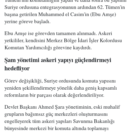
Suriye ordusuna entegrasyonunun ardından 62. Tümen'in
başına getirilen Muhammed el Casim'in (Ebu Amşe)
yerine göreve başladı.
Ebu Amşe ise görevden tamamen alınmadı. Askeri
yetkililer, kendisini Merkez Bölge İdari İşler Kolordusu
Komutan Yardımcılığı görevine kaydırdı.
Şam yönetimi askeri yapıyı güçlendirmeyi
hedefliyor
Görev değişikliği, Suriye ordusunda komuta yapısını
yeniden şekillendirmeye yönelik daha geniş kapsamlı
reformların bir parçası olarak değerlendiriliyor.
Devlet Başkanı Ahmed Şara yönetiminin, eski muhalif
grupların bağımsız güç merkezleri oluşturmasını
engelleyerek tüm askeri yapıları Savunma Bakanlığı
bünyesinde merkezi bir komuta altında toplamayı