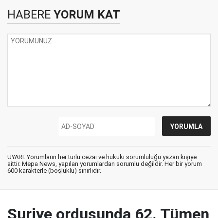
HABERE
YORUM KAT
UYARI: Yorumların her türlü cezai ve hukuki sorumluluğu yazan kişiye
aittir. Mepa News, yapılan yorumlardan sorumlu değildir. Her bir yorum
600 karakterle (boşluklu) sınırlıdır.
Suriye ordusunda 62. Tümen