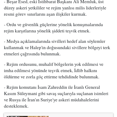
- Beşar Esed, eski İstihbarat Başkanı Ali Memluk, üst
düzey askeri yetkililer ve rejim yanlısı milis liderleriyle
resmi görev sınırlarını aşan ilişkiler kurmak.
- Ordu ve güvenlik güçlerine yönelik konuşmalarında
rejim karşıtlarına yönelik şiddeti teşvik etmek.
- Medya açıklamalarında sivilleri hedef alan söylemler
kullanmak ve Halep'in doğusundaki sivillere bölgeyi terk
etmeleri çağrısında bulunmak.
- Rejim ordusunu, muhalif bölgelerin yok edilmesi ve
imha edilmesi yönünde teşvik etmek, İdlib halkını
öldürme ve zorla göç ettirme tehdidinde bulunmak.
- Rejim komutanı İsam Zahreddin ile İranlı General
Kasım Süleymani gibi savaş suçlarıyla suçlanan isimleri
ve Rusya ile İran'ın Suriye'ye askeri müdahalelerini
desteklemek.