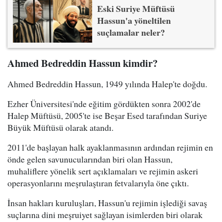
Eski Suriye Müftüsü
Hassun'a yöneltilen
suçlamalar neler?
Ahmed Bedreddin Hassun kimdir?
Ahmed Bedreddin Hassun, 1949 yılında Halep'te doğdu.
Ezher Üniversitesi'nde eğitim gördükten sonra 2002'de
Halep Müftüsü, 2005'te ise Beşar Esed tarafından Suriye
Büyük Müftüsü olarak atandı.
2011'de başlayan halk ayaklanmasının ardından rejimin en
önde gelen savunucularından biri olan Hassun,
muhaliflere yönelik sert açıklamaları ve rejimin askeri
operasyonlarını meşrulaştıran fetvalarıyla öne çıktı.
İnsan hakları kuruluşları, Hassun'u rejimin işlediği savaş
suçlarına dini meşruiyet sağlayan isimlerden biri olarak