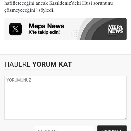
hafifleteceğini ancak Kızıldeniz'deki Husi sorununu
çözmeyeceğini" söyledi.
HABERE
YORUM KAT