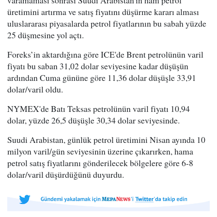
varamaması sonrası Suudi Arabistan'ın ham petrol
üretimini artırma ve satış fiyatını düşürme kararı alması
uluslararası piyasalarda petrol fiyatlarının bu sabah yüzde
25 düşmesine yol açtı.
Foreks’in aktardığına göre ICE'de Brent petrolünün varil
fiyatı bu saban 31,02 dolar seviyesine kadar düşüşün
ardından Cuma gününe göre 11,36 dolar düşüşle 33,91
dolar/varil oldu.
NYMEX'de Batı Teksas petrolünün varil fiyatı 10,94
dolar, yüzde 26,5 düşüşle 30,34 dolar seviyesinde.
Suudi Arabistan, günlük petrol üretimini Nisan ayında 10
milyon varil/gün seviyesinin üzerine çıkarırken, hama
petrol satış fiyatlarını gönderilecek bölgelere göre 6-8
dolar/varil düşürdüğünü duyurdu.