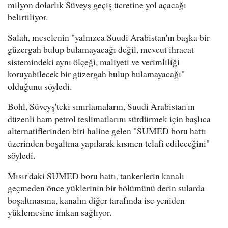
milyon dolarlık Süveyş geçiş ücretine yol açacağı
belirtiliyor.
Salah, meselenin "yalnızca Suudi Arabistan'ın başka bir
güzergah bulup bulamayacağı değil, mevcut ihracat
sistemindeki aynı ölçeği, maliyeti ve verimliliği
koruyabilecek bir güzergah bulup bulamayacağı"
olduğunu söyledi.
Bohl, Süveyş'teki sınırlamaların, Suudi Arabistan'ın
düzenli ham petrol teslimatlarını sürdürmek için başlıca
alternatiflerinden biri haline gelen "SUMED boru hattı
üzerinden boşaltma yapılarak kısmen telafi edileceğini"
söyledi.
Mısır'daki SUMED boru hattı, tankerlerin kanalı
geçmeden önce yüklerinin bir bölümünü derin sularda
boşaltmasına, kanalın diğer tarafında ise yeniden
yüklemesine imkan sağlıyor.