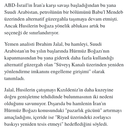
ABD-İsrail'in İran'a karşı savaşı başladığından bu yana
Suudi Arabistan, petrolünün bir bölümünü Babu'l Mendeb
üzerinden alternatif güzergahla taşımaya devam etmişti.
Ancak Husilerin boğaza yönelik ablukası artık bu
seçeneği de sınırlandırıyor.
Yemen analisti Ibrahim Jalal, bu hamleyi, Suudi
Arabistan'ın bu yılın başlarında Hürmüz Boğazı'nın
kapanmasından bu yana giderek daha fazla kullandığı
alternatif güzergah olan "Süveyş Kanalı üzerinden yeniden
yönlendirme imkanını engelleme girişimi" olarak
tanımladı.
Jalal, Husilerin çatışmayı Kızıldeniz'in daha kuzeyine
doğru genişletme tehdidinde bulunmasının iki nedeni
olduğunu savunuyor. Dışarıda bu hamlenin İran'ın
Hürmüz Boğazı konusundaki "pazarlık gücünü" artırmayı
amaçladığını, içeride ise "Riyad üzerindeki zorlayıcı
baskıyı yeniden tesis etmeyi" hedeflediğini söyledi.