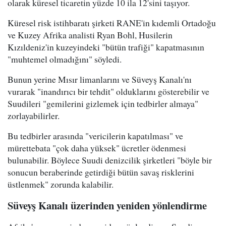
olarak küresel ticaretin yüzde 10 ila 12'sini taşıyor.
Küresel risk istihbaratı şirketi RANE'in kıdemli Ortadoğu
ve Kuzey Afrika analisti Ryan Bohl, Husilerin
Kızıldeniz'in kuzeyindeki "bütün trafiği" kapatmasının
"muhtemel olmadığını" söyledi.
Bunun yerine Mısır limanlarını ve Süveyş Kanalı'nı
vurarak "inandırıcı bir tehdit" olduklarını gösterebilir ve
Suudileri "gemilerini gizlemek için tedbirler almaya"
zorlayabilirler.
Bu tedbirler arasında "vericilerin kapatılması" ve
mürettebata "çok daha yüksek" ücretler ödenmesi
bulunabilir. Böylece Suudi denizcilik şirketleri "böyle bir
sonucun beraberinde getirdiği bütün savaş risklerini
üstlenmek" zorunda kalabilir.
Süveyş Kanalı üzerinden yeniden yönlendirme