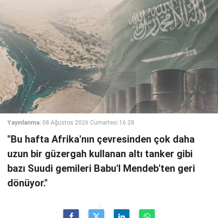
Yayınlanma:
08 Ağustos 2026 Cumartesi 16:28
"Bu hafta Afrika'nın çevresinden çok daha
uzun bir güzergah kullanan altı tanker gibi
bazı Suudi gemileri Babu'l Mendeb'ten geri
dönüyor."