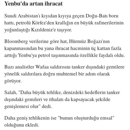
Yenbu'da artan ihracat
Suudi Arabistan'ı kıyıdan kıyıya geçen Doğu-Batı boru
hattı, petrolü Körfez'den krallığın en büyük rafinerilerinin
yoğunlaştığı Kızıldeniz'e taşıyor.
Bloomberg verilerine göre hat, Hürmüz Boğazı'nın
kapanmasından bu yana ihracat hacminin üç kattan fazla
arttığı Yenbu'ya petrol taşınmasında özellikle faydalı oldu.
Bazı analistler Wafaa saldırısını tanker dışındaki gemilere
yönelik saldırılara doğru muhtemel bir adım olarak
görüyor.
Salah, "Daha büyük tehlike, denizdeki hedeflerin tanker
dışındaki gemileri ve ithalatı da kapsayacak şekilde
genişlemesi olur" dedi.
Daha geniş tehlikenin ise "bunun oluşturduğu emsal"
olduğunu ekledi.