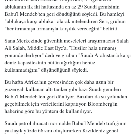
ablukanın ilk iki haftasında en az 29 Suudi gemisinin
Babu'l Mendeb'ten geri döndüğünü söyledi. Bu hamleyi
"ablukaya karşı abluka" olarak nitelendiren Seri, grubun
"her tırmanışa tırmanışla karşılık vereceğini" belirtti.
Sana Merkezinde güvenlik meseleleri araştırmacısı Salah
Ali Salah, Middle East Eye'a, "Husiler hala tırmanış
yönünde ilerliyor" dedi ve grubun "Suudi Arabistan'a karşı
deniz kapasitesinin bütün ağırlığını henüz
kullanmadığını" düşündüğünü söyledi.
Bu hafta Afrika'nın çevresinden çok daha uzun bir
güzergah kullanan altı tanker gibi bazı Suudi gemileri
Babu'l Mendeb'ten geri dönüyor. Bazıları da su yolundan
geçebilmek için vericilerini kapatıyor. Bloomberg'in
haberine göre bu yöntem de kullanılıyor.
Suudi petrol ihracatı normalde Babu'l Mendeb trafiğinin
yaklaşık yüzde 66'sını oluştururken Kızıldeniz genel