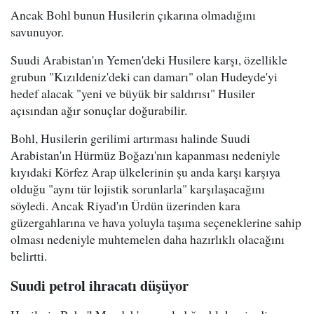
Ancak Bohl bunun Husilerin çıkarına olmadığını
savunuyor.
Suudi Arabistan'ın Yemen'deki Husilere karşı, özellikle
grubun "Kızıldeniz'deki can damarı" olan Hudeyde'yi
hedef alacak "yeni ve büyük bir saldırısı" Husiler
açısından ağır sonuçlar doğurabilir.
Bohl, Husilerin gerilimi artırması halinde Suudi
Arabistan'ın Hürmüz Boğazı'nın kapanması nedeniyle
kıyıdaki Körfez Arap ülkelerinin şu anda karşı karşıya
olduğu "aynı tür lojistik sorunlarla" karşılaşacağını
söyledi. Ancak Riyad'ın Ürdün üzerinden kara
güzergahlarına ve hava yoluyla taşıma seçeneklerine sahip
olması nedeniyle muhtemelen daha hazırlıklı olacağını
belirtti.
Suudi petrol ihracatı düşüyor