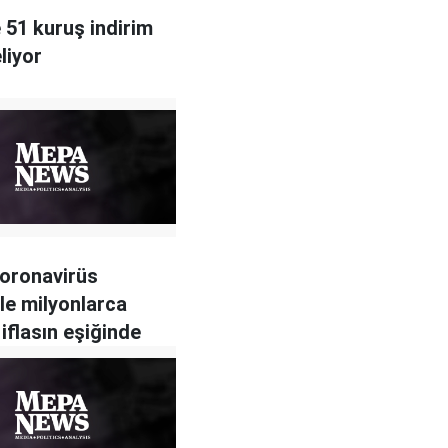
 51 kuruş indirim
liyor
koronavirüs
le milyonlarca
iflasın eşiğinde