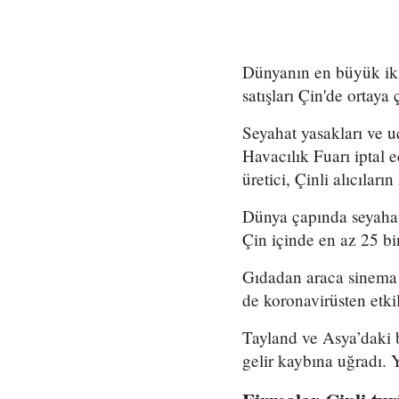
Dünyanın en büyük ikin
satışları Çin'de ortaya
Seyahat yasakları ve u
Havacılık Fuarı iptal 
üretici, Çinli alıcılar
Dünya çapında seyahat 
Çin içinde en az 25 bin
Gıdadan araca sinema b
de koronavirüsten etk
Tayland ve Asya’daki b
gelir kaybına uğradı. Y