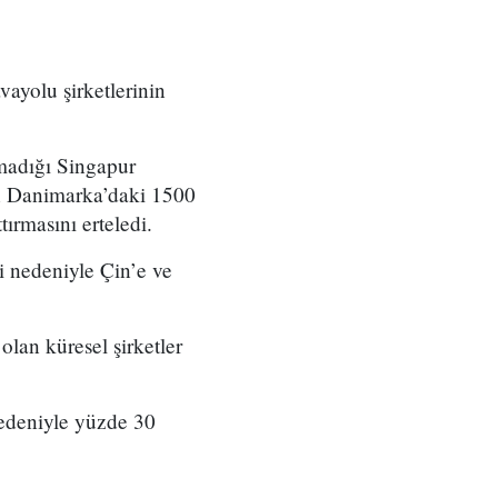
ayolu şirketlerinin
amadığı Singapur
an Danimarka’daki 1500
tırmasını erteledi.
i nedeniyle Çin’e ve
lan küresel şirketler
 nedeniyle yüzde 30