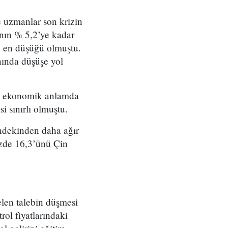
de uzmanlar son krizin
nın % 5,2’ye kadar
ın en düşüğü olmuştu.
ında düşüşe yol
da ekonomik anlamda
i sınırlı olmuştu.
ndekinden daha ağır
üzde 16,3’ünü Çin
elen talebin düşmesi
rol fiyatlarındaki