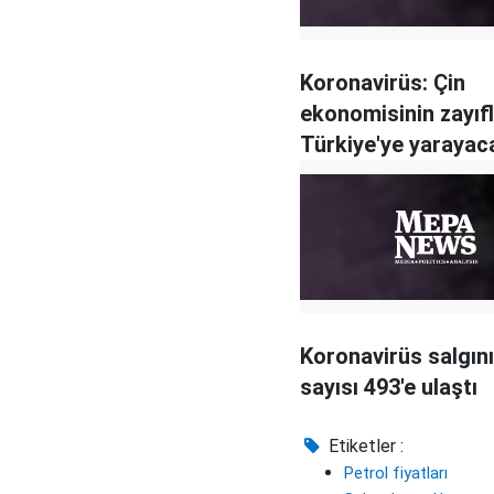
Koronavirüs: Çin
ekonomisinin zayıf
Türkiye'ye yarayac
Koronavirüs salgın
sayısı 493'e ulaştı
Etiketler :
Petrol fiyatları