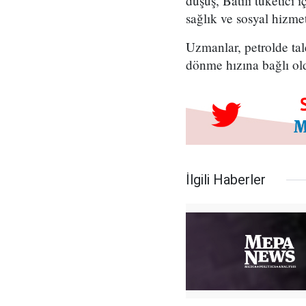
düşüş, Batılı tüketici
sağlık ve sosyal hizmet
Uzmanlar, petrolde tal
dönme hızına bağlı ol
İlgili Haberler