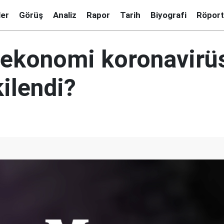
ler
Görüş
Analiz
Rapor
Tarih
Biyografi
Röport
 ekonomi koronavirü
kilendi?