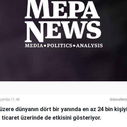
rşamba 11:48
Güncellem
zere dünyanın dört bir yanında en az 24 bin kişiyi
 ticaret üzerinde de etkisini gösteriyor.