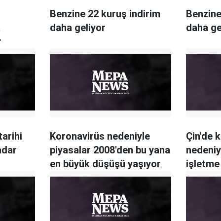
Benzine 22 kuruş indirim
Benzine
a
daha geliyor
daha ge
r
tarihi
Koronavirüs nedeniyle
Çin'de 
adar
piyasalar 2008'den bu yana
nedeniy
en büyük düşüşü yaşıyor
işletme 