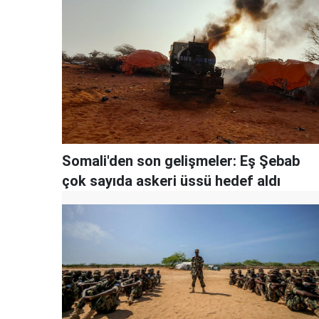
Somali'den son gelişmeler: Eş Şebab
çok sayıda askeri üssü hedef aldı