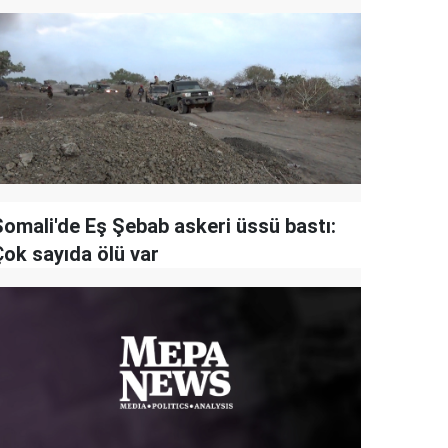
Somali'de Eş Şebab askeri üssü bastı:
Çok sayıda ölü var