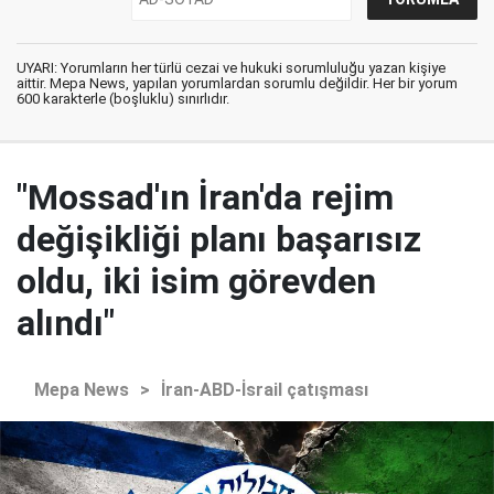
UYARI: Yorumların her türlü cezai ve hukuki sorumluluğu yazan kişiye
aittir. Mepa News, yapılan yorumlardan sorumlu değildir. Her bir yorum
600 karakterle (boşluklu) sınırlıdır.
"Mossad'ın İran'da rejim
değişikliği planı başarısız
oldu, iki isim görevden
alındı"
Mepa News
>
İran-ABD-İsrail çatışması