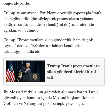
öngörülüyordu.
Trump, nisan ayında Fox News'e verdiği röportajda İran'a
silah gönderildiğini söyleyerek protestoların yabancı
aktörler tarafından desteklendiğini doğrular nitelikte
açıklamada bulundu.
Trump, "Protestoculara silah gönderdik, hem de çok
sayıda" dedi ve "Kürtlerin silahları kendilerine
sakladığını" iddia etti.
Trump İranlı protestoculara
silah gönderdiklerini itiraf
etti
İki Mossad yetkilisinin görevden alınması kararı, İsrail
güvenlik yapılanması içinde Mossad başkanı Roman
Gofman ve Netanyahu'ya karşı tepkiye yol açtı.