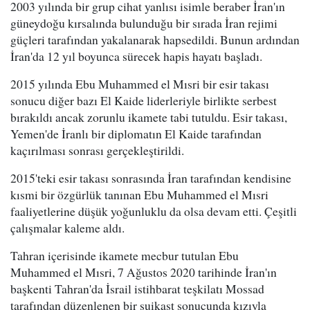
2003 yılında bir grup cihat yanlısı isimle beraber İran'ın
güneydoğu kırsalında bulunduğu bir sırada İran rejimi
güçleri tarafından yakalanarak hapsedildi. Bunun ardından
İran'da 12 yıl boyunca sürecek hapis hayatı başladı.
2015 yılında Ebu Muhammed el Mısri bir esir takası
sonucu diğer bazı El Kaide liderleriyle birlikte serbest
bırakıldı ancak zorunlu ikamete tabi tutuldu. Esir takası,
Yemen'de İranlı bir diplomatın El Kaide tarafından
kaçırılması sonrası gerçekleştirildi.
2015'teki esir takası sonrasında İran tarafından kendisine
kısmi bir özgürlük tanınan Ebu Muhammed el Mısri
faaliyetlerine düşük yoğunluklu da olsa devam etti. Çeşitli
çalışmalar kaleme aldı.
Tahran içerisinde ikamete mecbur tutulan Ebu
Muhammed el Mısri, 7 Ağustos 2020 tarihinde İran'ın
başkenti Tahran'da İsrail istihbarat teşkilatı Mossad
tarafından düzenlenen bir suikast sonucunda kızıyla