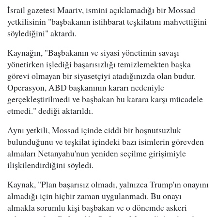
İsrail gazetesi Maariv, ismini açıklamadığı bir Mossad
yetkilisinin "başbakanın istihbarat teşkilatını mahvettiğini
söylediğini" aktardı.
Kaynağın, "Başbakanın ve siyasi yönetimin savaşı
yönetirken işlediği başarısızlığı temizlemekten başka
görevi olmayan bir siyasetçiyi atadığınızda olan budur.
Operasyon, ABD başkanının kararı nedeniyle
gerçekleştirilmedi ve başbakan bu karara karşı mücadele
etmedi." dediği aktarıldı.
Aynı yetkili, Mossad içinde ciddi bir hoşnutsuzluk
bulunduğunu ve teşkilat içindeki bazı isimlerin görevden
almaları Netanyahu'nun yeniden seçilme girişimiyle
ilişkilendirdiğini söyledi.
Kaynak, "Plan başarısız olmadı, yalnızca Trump'ın onayını
almadığı için hiçbir zaman uygulanmadı. Bu onayı
almakla sorumlu kişi başbakan ve o dönemde askeri