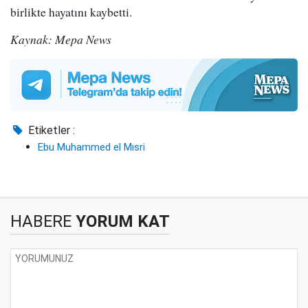
birlikte hayatını kaybetti.
Kaynak: Mepa News
Etiketler :
Ebu Muhammed el Mısri
HABERE
YORUM KAT