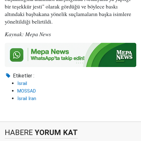
bir teşekkür jesti" olarak gördüğü ve böylece baskı
altındaki başbakana yönelik suçlamaların başka isimlere
yöneltildiği belirtildi.
Kaynak: Mepa News
Etiketler :
İsrail
MOSSAD
İsrail İran
HABERE
YORUM KAT