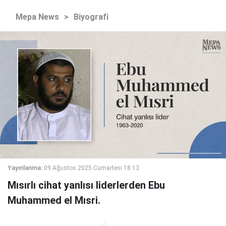
Mepa News
>
Biyografi
Yayınlanma:
09 Ağustos 2025 Cumartesi 18:13
Mısırlı cihat yanlısı liderlerden Ebu
Muhammed el Mısri.