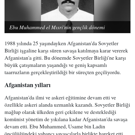
Ebu Muhammed el Mısri'nin gençlik dönemi
1988 yılında 25 yaşındayken Afganistan'da Sovyetler
Birliği işgaline karşı süren savaşa katılmaya karar vererek
Afganistan'a gitti. Bu dönemde Sovyetler Birliği'ne karşı
büyük çatışmaların yaşandığı ve geniş kapsamlı
taarruzların gerçekleştirildiği bir süreçten geçiliyordu.
Afganistan yılları
Afganistan'da ilmi ve askeri eğitimine devam etti ve
özellikle askeri alanda uzmanlık kazandı. Sovyetler Birliği
mağlup olarak ülkeden geri çekilene ve desteklediği
komünist yönetim de yıkılana kadar Afganistan'da savaşa
devam etti. Ebu Muhammed, Usame bin Ladin
öncülüğündeki yabancı savaşçılarla birlikte hareket etti.