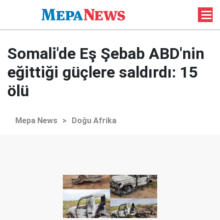
Somali'de Eş Şebab ABD'nin
eğittiği güçlere saldırdı: 15
ölü
Mepa News
>
Doğu Afrika