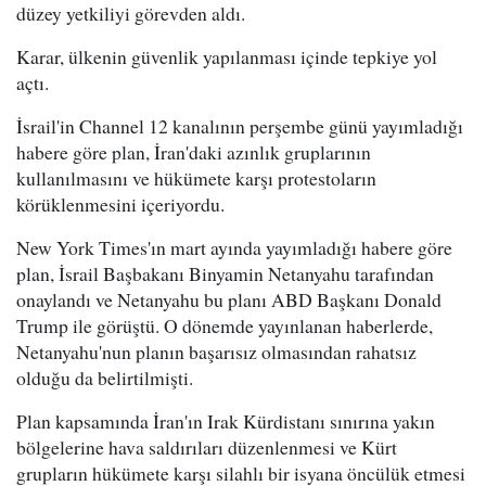
düzey yetkiliyi görevden aldı.
Karar, ülkenin güvenlik yapılanması içinde tepkiye yol
açtı.
İsrail'in Channel 12 kanalının perşembe günü yayımladığı
habere göre plan, İran'daki azınlık gruplarının
kullanılmasını ve hükümete karşı protestoların
körüklenmesini içeriyordu.
New York Times'ın mart ayında yayımladığı habere göre
plan, İsrail Başbakanı Binyamin Netanyahu tarafından
onaylandı ve Netanyahu bu planı ABD Başkanı Donald
Trump ile görüştü. O dönemde yayınlanan haberlerde,
Netanyahu'nun planın başarısız olmasından rahatsız
olduğu da belirtilmişti.
Plan kapsamında İran'ın Irak Kürdistanı sınırına yakın
bölgelerine hava saldırıları düzenlenmesi ve Kürt
grupların hükümete karşı silahlı bir isyana öncülük etmesi