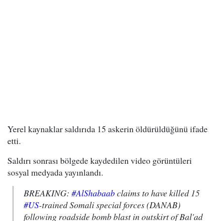
Yerel kaynaklar saldırıda 15 askerin öldürüldüğünü ifade
etti.
Saldırı sonrası bölgede kaydedilen video görüntüleri
sosyal medyada yayınlandı.
BREAKING:
#AlShabaab
claims to have killed 15
#US
-trained Somali special forces (DANAB)
following roadside bomb blast in outskirt of Bal'ad