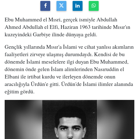
Ebu Muhammed el Mısri, gerçek ismiyle Abdullah
Ahmed Abdullah el Elfi, Haziran 1963 tarihinde Mısır'ın
kuzeyindeki Garbiye ilinde dünyaya geldi.
Gençlik yıllarında Mısır'a İslami ve cihat yanlısı akımların
faaliyetleri zirveye ulaşmış durumdaydı. Kendisi de bu
dönemde İslami meselelere ilgi duyan Ebu Muhammed,
dönemin önde gelen İslam alimlerinden Nasıruddin el
Elbani ile irtibat kurdu ve ilerleyen dönemde onun
aracılığıyla Ürdün'e gitti. Ürdün'de İslami ilimler alanında
eğitim gördü.