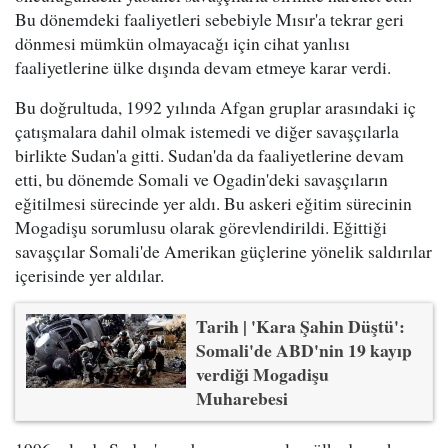
Bu dönemdeki faaliyetleri sebebiyle Mısır'a tekrar geri
dönmesi mümkün olmayacağı için cihat yanlısı
faaliyetlerine ülke dışında devam etmeye karar verdi.
Bu doğrultuda, 1992 yılında Afgan gruplar arasındaki iç
çatışmalara dahil olmak istemedi ve diğer savaşçılarla
birlikte Sudan'a gitti. Sudan'da da faaliyetlerine devam
etti, bu dönemde Somali ve Ogadin'deki savaşçıların
eğitilmesi sürecinde yer aldı. Bu askeri eğitim sürecinin
Mogadişu sorumlusu olarak görevlendirildi. Eğittiği
savaşçılar Somali'de Amerikan güçlerine yönelik saldırılar
içerisinde yer aldılar.
Tarih | 'Kara Şahin Düştü':
Somali'de ABD'nin 19 kayıp
verdiği Mogadişu
Muharebesi