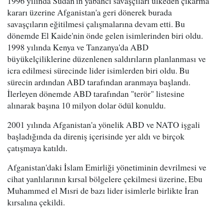
1996 yılında Sudan'ın yabancı savaşçıları ülkeden çıkarma
kararı üzerine Afganistan'a geri dönerek burada
savaşçıların eğitilmesi çalışmalarına devam etti. Bu
dönemde El Kaide'nin önde gelen isimlerinden biri oldu.
1998 yılında Kenya ve Tanzanya'da ABD
büyükelçiliklerine düzenlenen saldırıların planlanması ve
icra edilmesi sürecinde lider isimlerden biri oldu. Bu
sürecin ardından ABD tarafından aranmaya başlandı.
İlerleyen dönemde ABD tarafından "terör" listesine
alınarak başına 10 milyon dolar ödül konuldu.
2001 yılında Afganistan'a yönelik ABD ve NATO işgali
başladığında da direniş içerisinde yer aldı ve birçok
çatışmaya katıldı.
Afganistan'daki İslam Emirliği yönetiminin devrilmesi ve
cihat yanlılarının kırsal bölgelere çekilmesi üzerine, Ebu
Muhammed el Mısri de bazı lider isimlerle birlikte İran
kırsalına çekildi.