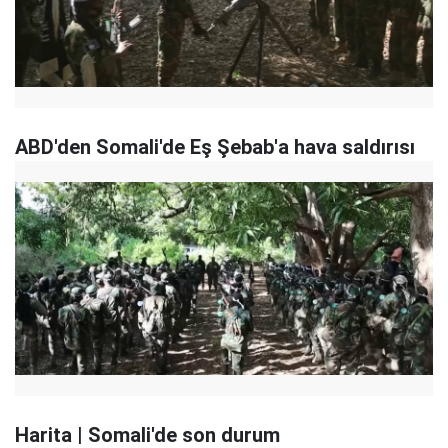
ABD'den Somali'de Eş Şebab'a hava saldırısı
Harita | Somali'de son durum