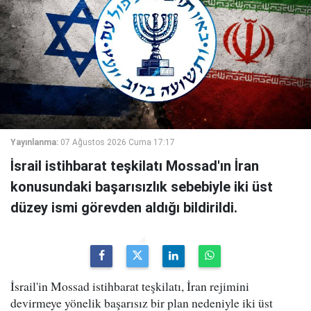
Yayınlanma:
07 Ağustos 2026 Cuma 17:17
İsrail istihbarat teşkilatı Mossad'ın İran
konusundaki başarısızlık sebebiyle iki üst
düzey ismi görevden aldığı bildirildi.
İsrail'in Mossad istihbarat teşkilatı, İran rejimini
devirmeye yönelik başarısız bir plan nedeniyle iki üst