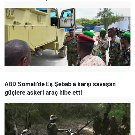
ABD Somali'de Eş Şebab'a karşı savaşan
güçlere askeri araç hibe etti