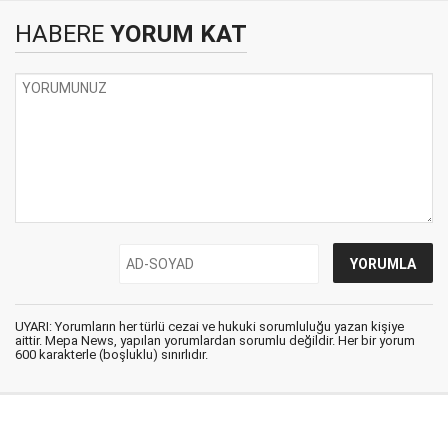
HABERE
YORUM KAT
UYARI: Yorumların her türlü cezai ve hukuki sorumluluğu yazan kişiye
aittir. Mepa News, yapılan yorumlardan sorumlu değildir. Her bir yorum
600 karakterle (boşluklu) sınırlıdır.