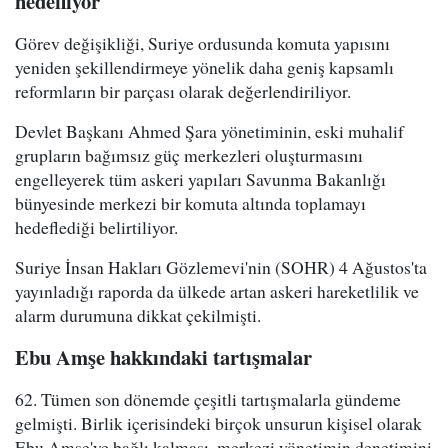
hedefliyor
Görev değişikliği, Suriye ordusunda komuta yapısını
yeniden şekillendirmeye yönelik daha geniş kapsamlı
reformların bir parçası olarak değerlendiriliyor.
Devlet Başkanı Ahmed Şara yönetiminin, eski muhalif
grupların bağımsız güç merkezleri oluşturmasını
engelleyerek tüm askeri yapıları Savunma Bakanlığı
bünyesinde merkezi bir komuta altında toplamayı
hedeflediği belirtiliyor.
Suriye İnsan Hakları Gözlemevi'nin (SOHR) 4 Ağustos'ta
yayınladığı raporda da ülkede artan askeri hareketlilik ve
alarm durumuna dikkat çekilmişti.
Ebu Amşe hakkındaki tartışmalar
62. Tümen son dönemde çeşitli tartışmalarla gündeme
gelmişti. Birlik içerisindeki birçok unsurun kişisel olarak
Ebu Amşe'ye bağlı kalması, merkezi yönetimin denetimini