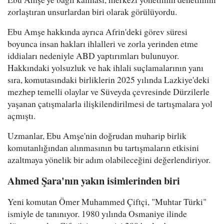
zorlaştıran unsurlardan biri olarak görülüyordu.
Ebu Amşe hakkında ayrıca Afrin'deki görev süresi
boyunca insan hakları ihlalleri ve zorla yerinden etme
iddiaları nedeniyle ABD yaptırımları bulunuyor.
Hakkındaki yolsuzluk ve hak ihlali suçlamalarının yanı
sıra, komutasındaki birliklerin 2025 yılında Lazkiye'deki
mezhep temelli olaylar ve Süveyda çevresinde Dürzilerle
yaşanan çatışmalarla ilişkilendirilmesi de tartışmalara yol
açmıştı.
Uzmanlar, Ebu Amşe'nin doğrudan muharip birlik
komutanlığından alınmasının bu tartışmaların etkisini
azaltmaya yönelik bir adım olabileceğini değerlendiriyor.
Ahmed Şara'nın yakın isimlerinden biri
Yeni komutan Ömer Muhammed Çiftçi, "Muhtar Türki"
ismiyle de tanınıyor. 1980 yılında Osmaniye ilinde