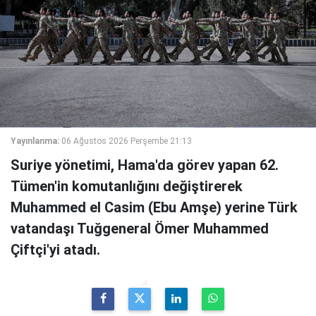
Yayınlanma:
06 Ağustos 2026 Perşembe 21:13
Suriye yönetimi, Hama'da görev yapan 62.
Tümen'in komutanlığını değiştirerek
Muhammed el Casim (Ebu Amşe) yerine Türk
vatandaşı Tuğgeneral Ömer Muhammed
Çiftçi'yi atadı.