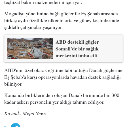
teçhizat bakım malzemelerini içeriyor.
Mogadişu yönetimine bağlı güçler ile Eş Şebab arasında
birkaç aydır özellikle ülkenin orta ve güney kesimlerinde
şiddetli çatışmalar yaşanıyor.
ABD destekli güçler
Somali'de bir sağlık
merkezini imha etti
ABD'nin, özel olarak eğitime tabi tuttuğu Danab güçlerine
Eş Şebab'a karşı operasyonlarda havadan destek sağladığı
biliniyor.
Komando birliklerinden oluşan Danab biriminde bin 300
kadar askeri personelin yer aldığı tahmin ediliyor.
Kaynak: Mepa News