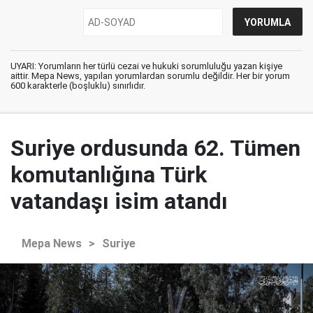
UYARI: Yorumların her türlü cezai ve hukuki sorumluluğu yazan kişiye
aittir. Mepa News, yapılan yorumlardan sorumlu değildir. Her bir yorum
600 karakterle (boşluklu) sınırlıdır.
Suriye ordusunda 62. Tümen
komutanlığına Türk
vatandaşı isim atandı
Mepa News
>
Suriye