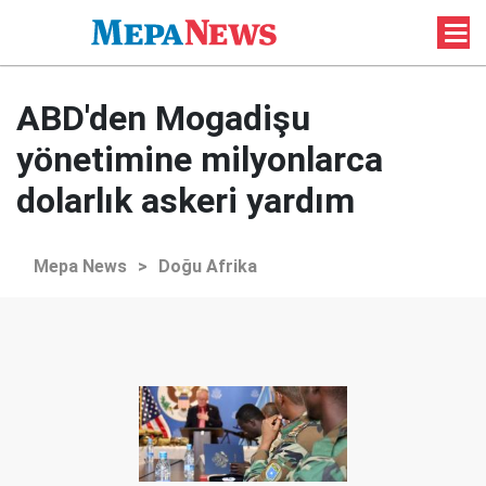
ABD'den Mogadişu
yönetimine milyonlarca
dolarlık askeri yardım
Mepa News
>
Doğu Afrika