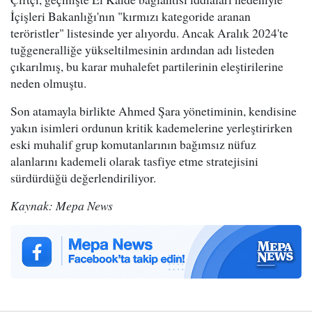
İçişleri Bakanlığı'nın "kırmızı kategoride aranan
teröristler" listesinde yer alıyordu. Ancak Aralık 2024'te
tuğgeneralliğe yükseltilmesinin ardından adı listeden
çıkarılmış, bu karar muhalefet partilerinin eleştirilerine
neden olmuştu.
Son atamayla birlikte Ahmed Şara yönetiminin, kendisine
yakın isimleri ordunun kritik kademelerine yerleştirirken
eski muhalif grup komutanlarının bağımsız nüfuz
alanlarını kademeli olarak tasfiye etme stratejisini
sürdürdüğü değerlendiriliyor.
Kaynak: Mepa News