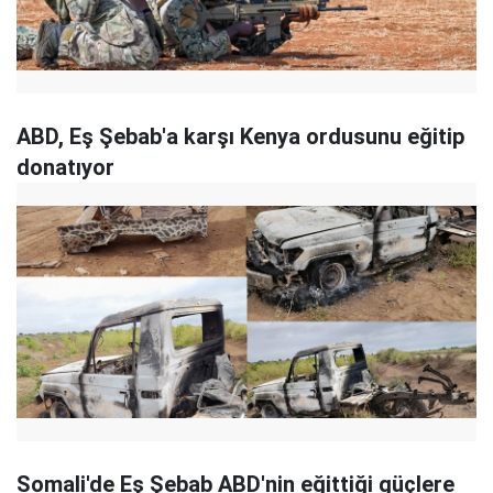
ABD, Eş Şebab'a karşı Kenya ordusunu eğitip
donatıyor
Somali'de Eş Şebab ABD'nin eğittiği güçlere