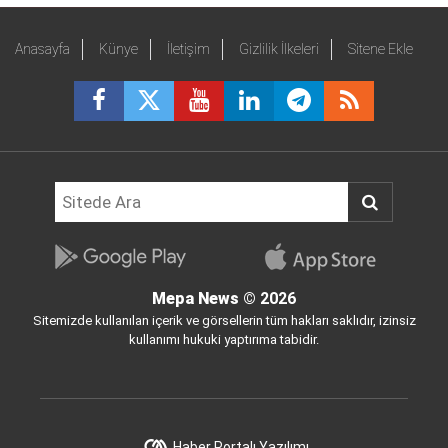
Anasayfa
Künye
İletişim
Gizlilik İlkeleri
Sitene Ekle
Mepa News
© 2026
Sitemizde kullanılan içerik ve görsellerin tüm hakları saklıdır, izinsiz
kullanımı hukuki yaptırıma tabidir.
Haber Portalı Yazılımı