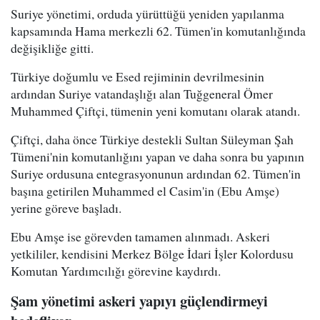
Suriye yönetimi, orduda yürüttüğü yeniden yapılanma
kapsamında Hama merkezli 62. Tümen'in komutanlığında
değişikliğe gitti.
Türkiye doğumlu ve Esed rejiminin devrilmesinin
ardından Suriye vatandaşlığı alan Tuğgeneral Ömer
Muhammed Çiftçi, tümenin yeni komutanı olarak atandı.
Çiftçi, daha önce Türkiye destekli Sultan Süleyman Şah
Tümeni'nin komutanlığını yapan ve daha sonra bu yapının
Suriye ordusuna entegrasyonunun ardından 62. Tümen'in
başına getirilen Muhammed el Casim'in (Ebu Amşe)
yerine göreve başladı.
Ebu Amşe ise görevden tamamen alınmadı. Askeri
yetkililer, kendisini Merkez Bölge İdari İşler Kolordusu
Komutan Yardımcılığı görevine kaydırdı.
Şam yönetimi askeri yapıyı güçlendirmeyi