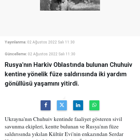
Yayınlanma:
02 Ağustos 2022 Salı 11:30
Güncelleme:
02 Ağustos 2022 Salı 11:30
Rusya'nın Harkiv Oblastında bulunan Chuhuiv
kentine yönelik füze saldırısında iki yardım
gönüllüsü yaşamını yitirdi.
Ukrayna'nın Chuhuiv kentinde faaliyet gösteren sivil
savunma ekipleri, kentte bulunan ve Rusya'nın füze
saldırısında yıkılan Kültür Evi'nin enkazından Serdar