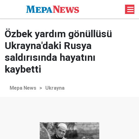
Özbek yardım gönüllüsü
Ukrayna'daki Rusya
saldırısında hayatını
kaybetti
Mepa News
>
Ukrayna