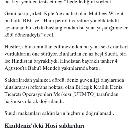
baskıyı yeniden tesis etmeyi" hedeflediğini söyledi.
Gemi takip şirketi Kpler'de analist olan Matthew Wright
bu hafta BBC'ye, "Ham petrol ticaretine yönelik tehdit
açısından bu krizin başlangıcından bu yana yaşadığımız en
kötü dönemdeyiz" dedi.
Husiler, ablukanın ilan edilmesinden bu yana sekiz tankeri
vurduklarını öne sürüyor. Bunlardan en az beşi Suudi, biri
ise Hindistan bayraklıydı. Hindistan bayraklı tanker 4
Ağustos'ta Babu'l Mendeb yakınlarında battı.
Saldırılardan yalnızca dördü, deniz güvenliği olaylarında
uluslararası referans noktası olan Birleşik Krallık Deniz
Ticareti Operasyonları Merkezi (UKMTO) tarafından
bağımsız olarak doğrulandı.
Suudi makamları saldırıların hiçbirini doğrulamadı.
Kızıldeniz'deki Husi saldırıları