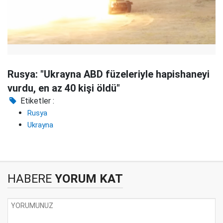
Rusya: "Ukrayna ABD füzeleriyle hapishaneyi
vurdu, en az 40 kişi öldü"
Etiketler :
Rusya
Ukrayna
HABERE
YORUM KAT