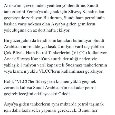
Afrika'nın çevresinden yeniden yönlendirme, Suudi
tankerlerini Yenbu'ya ulaşmak için Süveyş Kanalı'ndan
geçmeye de zorluyor. Bu durum, Suudi ham petrolünün
başlıca varış noktası olan Asya'ya giden gemilerin
yolculuğuna en az dört hafta ekliyor.
Bu güzergahın da kendi sınırlamaları bulunuyor. Suudi
Arabistan normalde yaklaşık 2 milyon varil taşıyabilen
Çok Büyük Ham Petrol Tankerlerini (VLCC) kullanıyor.
Ancak Süveyş Kanalı'nın sınırlı derinliği nedeniyle
yaklaşık 1 milyon varil kapasiteli Suezmax tankerlerinin
veya kısmen yüklü VLCC'lerin kullanılması gerekiyor.
Bohl, "VLCC'ler Süveyş'ten kısmen yüklü geçmek
zorunda kalırsa Suudi Arabistan'ın ne kadar petrol
geçirebileceğini etkileyecektir" dedi.
Asya'ya giden tankerlerin aynı miktarda petrol taşımak
için daha fazla sefer yapması gerekecek. Bunun her