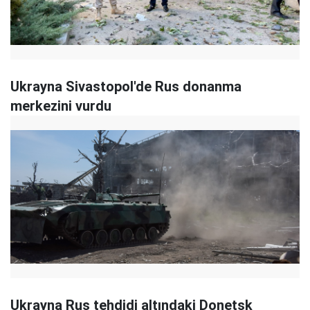
Ukrayna Sivastopol'de Rus donanma
merkezini vurdu
Ukrayna Rus tehdidi altındaki Donetsk