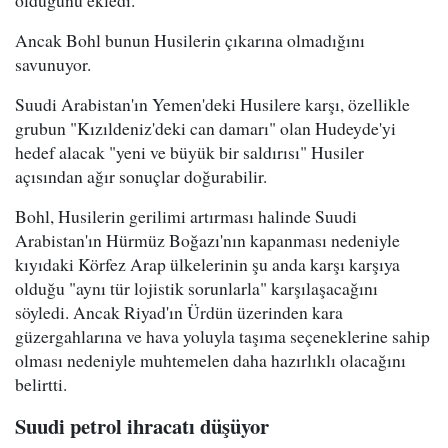
Ancak Bohl bunun Husilerin çıkarına olmadığını
savunuyor.
Suudi Arabistan'ın Yemen'deki Husilere karşı, özellikle
grubun "Kızıldeniz'deki can damarı" olan Hudeyde'yi
hedef alacak "yeni ve büyük bir saldırısı" Husiler
açısından ağır sonuçlar doğurabilir.
Bohl, Husilerin gerilimi artırması halinde Suudi
Arabistan'ın Hürmüz Boğazı'nın kapanması nedeniyle
kıyıdaki Körfez Arap ülkelerinin şu anda karşı karşıya
olduğu "aynı tür lojistik sorunlarla" karşılaşacağını
söyledi. Ancak Riyad'ın Ürdün üzerinden kara
güzergahlarına ve hava yoluyla taşıma seçeneklerine sahip
olması nedeniyle muhtemelen daha hazırlıklı olacağını
belirtti.
Suudi petrol ihracatı düşüyor