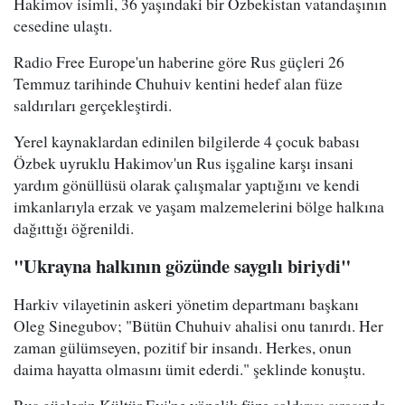
Hakimov isimli, 36 yaşındaki bir Özbekistan vatandaşının
cesedine ulaştı.
Radio Free Europe'un haberine göre Rus güçleri 26
Temmuz tarihinde Chuhuiv kentini hedef alan füze
saldırıları gerçekleştirdi.
Yerel kaynaklardan edinilen bilgilerde 4 çocuk babası
Özbek uyruklu Hakimov'un Rus işgaline karşı insani
yardım gönüllüsü olarak çalışmalar yaptığını ve kendi
imkanlarıyla erzak ve yaşam malzemelerini bölge halkına
dağıttığı öğrenildi.
"Ukrayna halkının gözünde saygılı biriydi"
Harkiv vilayetinin askeri yönetim departmanı başkanı
Oleg Sinegubov; "Bütün Chuhuiv ahalisi onu tanırdı. Her
zaman gülümseyen, pozitif bir insandı. Herkes, onun
daima hayatta olmasını ümit ederdi." şeklinde konuştu.