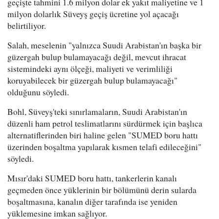
geçişte tahmini 1.6 milyon dolar ek yakıt maliyetine ve 1
milyon dolarlık Süveyş geçiş ücretine yol açacağı
belirtiliyor.
Salah, meselenin "yalnızca Suudi Arabistan'ın başka bir
güzergah bulup bulamayacağı değil, mevcut ihracat
sistemindeki aynı ölçeği, maliyeti ve verimliliği
koruyabilecek bir güzergah bulup bulamayacağı"
olduğunu söyledi.
Bohl, Süveyş'teki sınırlamaların, Suudi Arabistan'ın
düzenli ham petrol teslimatlarını sürdürmek için başlıca
alternatiflerinden biri haline gelen "SUMED boru hattı
üzerinden boşaltma yapılarak kısmen telafi edileceğini"
söyledi.
Mısır'daki SUMED boru hattı, tankerlerin kanalı
geçmeden önce yüklerinin bir bölümünü derin sularda
boşaltmasına, kanalın diğer tarafında ise yeniden
yüklemesine imkan sağlıyor.