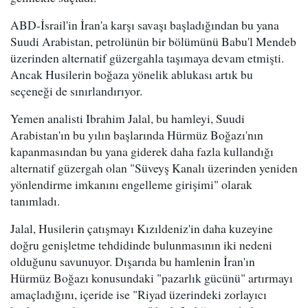
ABD-İsrail'in İran'a karşı savaşı başladığından bu yana
Suudi Arabistan, petrolünün bir bölümünü Babu'l Mendeb
üzerinden alternatif güzergahla taşımaya devam etmişti.
Ancak Husilerin boğaza yönelik ablukası artık bu
seçeneği de sınırlandırıyor.
Yemen analisti Ibrahim Jalal, bu hamleyi, Suudi
Arabistan'ın bu yılın başlarında Hürmüz Boğazı'nın
kapanmasından bu yana giderek daha fazla kullandığı
alternatif güzergah olan "Süveyş Kanalı üzerinden yeniden
yönlendirme imkanını engelleme girişimi" olarak
tanımladı.
Jalal, Husilerin çatışmayı Kızıldeniz'in daha kuzeyine
doğru genişletme tehdidinde bulunmasının iki nedeni
olduğunu savunuyor. Dışarıda bu hamlenin İran'ın
Hürmüz Boğazı konusundaki "pazarlık gücünü" artırmayı
amaçladığını, içeride ise "Riyad üzerindeki zorlayıcı