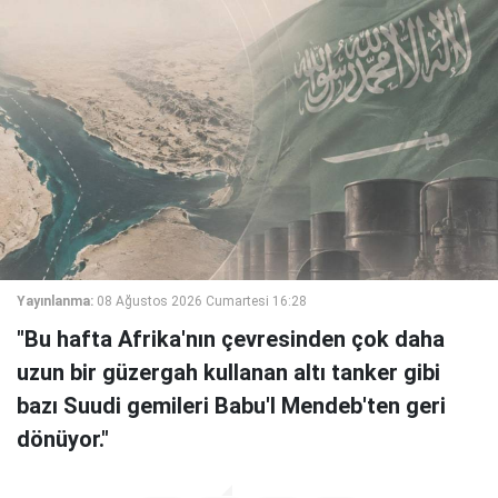
Yayınlanma:
08 Ağustos 2026 Cumartesi 16:28
"Bu hafta Afrika'nın çevresinden çok daha
uzun bir güzergah kullanan altı tanker gibi
bazı Suudi gemileri Babu'l Mendeb'ten geri
dönüyor."