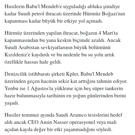
Husilerin Babu'l Mendeb'e uyguladığı abluka şimdiye
kadar Suudi petrol ihracatı üzerinde Hürmüz Boğazı'nın
kapanması kadar büyük bir etkiye yol açmadı.
Hürmüz üzerinden yapılan ihracat, boğazın 4 Mart'ta
kapanmasından bu yana keskin biçimde azaldı. Ancak
Suudi Arabistan sevkiyatlarının büyük bölümünü
Kızıldeniz'e kaydırdı ve bu nedenle bu su yolu artık
özellikle hassas hale geldi.
Denizcilik istihbaratı şirketi Kpler, Babu'l Mendeb
üzerinden geçen hacmin sekiz kat arttığını tahmin ediyor.
Yenbu ise 1 Ağustos'ta yükleme için beş süper tankerin
hazır bulunmasıyla tarihinin en yoğun günlerinden birini
yaşadı.
Husiler temmuz ayında Saudi Aramco tesislerini hedef
aldı ancak CEO Amin Nasser operasyonel veya mali
açıdan kayda değer bir etki yaşanmadığını söyledi.