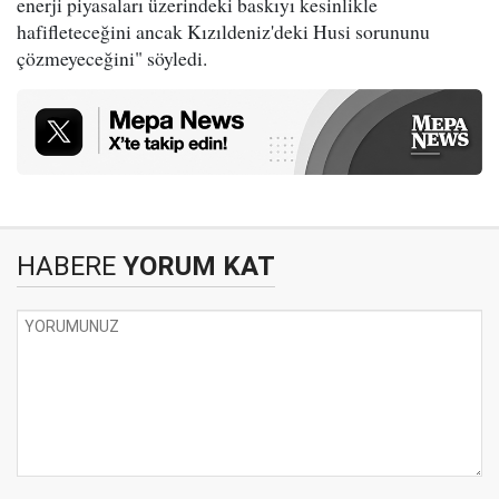
enerji piyasaları üzerindeki baskıyı kesinlikle
hafifleteceğini ancak Kızıldeniz'deki Husi sorununu
çözmeyeceğini" söyledi.
HABERE
YORUM KAT