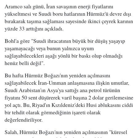
Aramco salı günü, İran savaşının enerji fiyatlarını
yükseltmesi ve Suudi boru hatlarının Hürmüz'ü devre dışı
bırakarak taşıma sağlaması sayesinde ikinci çeyrek karının
yüzde 33 arttığını açıkladı.
Bohl'a göre "Suudi ihracatının büyük bir düşüş yaşayıp
yaşamayacağı veya bunun yalnızca uyum
sağlayabilecekleri aşağı yönlü bir baskı olup olmadığı
henüz belli değil".
Bu hafta Hürmüz Boğazı'nın yeniden açılmasını
sağlayabilecek İran-Umman anlaşmasına ilişkin umutlar,
Suudi Arabistan'ın Asya'ya sattığı ana petrol türünün
fiyatını 50 sent düşürerek varil başına 2 dolar gerilemesine
yol açtı. Bu, Riyad'ın Kızıldeniz'deki Husi ablukasını ciddi
bir tehdit olarak görmediğinin işareti olarak
değerlendiriliyor.
Salah, Hürmüz Boğazı'nın yeniden açılmasının "küresel