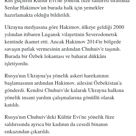
Rus güçlerin Kültür Evi'ne yönelik füze saldırısı sırasında
Serdar Hakimov'un burada halk için yemekler
hazırlamakta olduğu bildirildi.
Ukrayna medyasına göre Hakimov, ülkeye geldiği 2000
yılından itibaren Lugansk vilayetinin Severodonetsk
kentinde ikamet etti. Ancak Hakimov 2014'te bölgede
savaşın patlak vermesinin ardından Chuhuiv'e taşındı.
Burada bir Özbek lokantası ve baharat dükkânı
işletiyordu.
Rusya'nın Ukrayna'ya yönelik askeri harekatının
başlamasının ardından Hakimov, ailesini Özbekistan'a
gönderdi. Kendisi Chuhuiv'de kalarak Ukrayna halkına
yönelik insani yardım çalışmalarına gönüllü olarak
katıldı.
Rusya'nın Chuhuiv'deki Kültür Evi'ne yönelik füze
saldırısında ayrıca bir kadının da cesedi binanın
enkazından çıkarıldı.