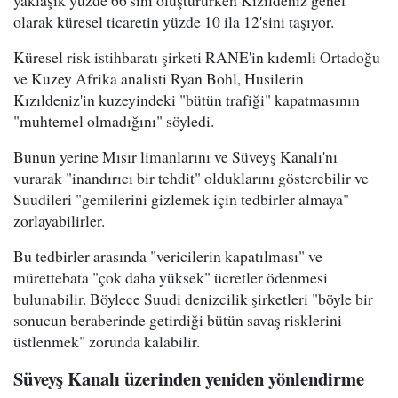
olarak küresel ticaretin yüzde 10 ila 12'sini taşıyor.
Küresel risk istihbaratı şirketi RANE'in kıdemli Ortadoğu
ve Kuzey Afrika analisti Ryan Bohl, Husilerin
Kızıldeniz'in kuzeyindeki "bütün trafiği" kapatmasının
"muhtemel olmadığını" söyledi.
Bunun yerine Mısır limanlarını ve Süveyş Kanalı'nı
vurarak "inandırıcı bir tehdit" olduklarını gösterebilir ve
Suudileri "gemilerini gizlemek için tedbirler almaya"
zorlayabilirler.
Bu tedbirler arasında "vericilerin kapatılması" ve
mürettebata "çok daha yüksek" ücretler ödenmesi
bulunabilir. Böylece Suudi denizcilik şirketleri "böyle bir
sonucun beraberinde getirdiği bütün savaş risklerini
üstlenmek" zorunda kalabilir.
Süveyş Kanalı üzerinden yeniden yönlendirme