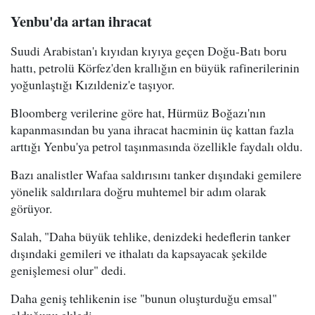
Yenbu'da artan ihracat
Suudi Arabistan'ı kıyıdan kıyıya geçen Doğu-Batı boru
hattı, petrolü Körfez'den krallığın en büyük rafinerilerinin
yoğunlaştığı Kızıldeniz'e taşıyor.
Bloomberg verilerine göre hat, Hürmüz Boğazı'nın
kapanmasından bu yana ihracat hacminin üç kattan fazla
arttığı Yenbu'ya petrol taşınmasında özellikle faydalı oldu.
Bazı analistler Wafaa saldırısını tanker dışındaki gemilere
yönelik saldırılara doğru muhtemel bir adım olarak
görüyor.
Salah, "Daha büyük tehlike, denizdeki hedeflerin tanker
dışındaki gemileri ve ithalatı da kapsayacak şekilde
genişlemesi olur" dedi.
Daha geniş tehlikenin ise "bunun oluşturduğu emsal"
olduğunu ekledi.