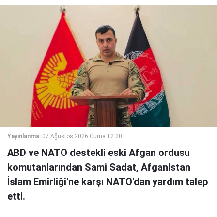
Yayınlanma:
07 Ağustos 2026 Cuma 12:20
ABD ve NATO destekli eski Afgan ordusu
komutanlarından Sami Sadat, Afganistan
İslam Emirliği'ne karşı NATO'dan yardım talep
etti.