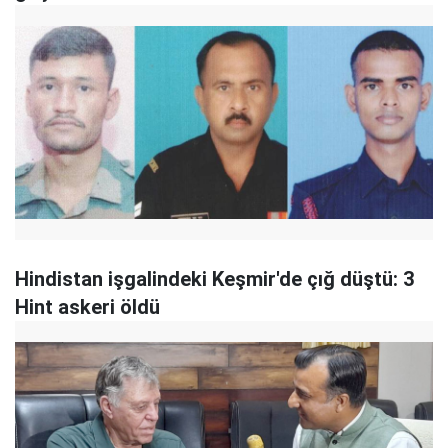
Hindistan işgalindeki Keşmir'de çığ düştü: 3
Hint askeri öldü