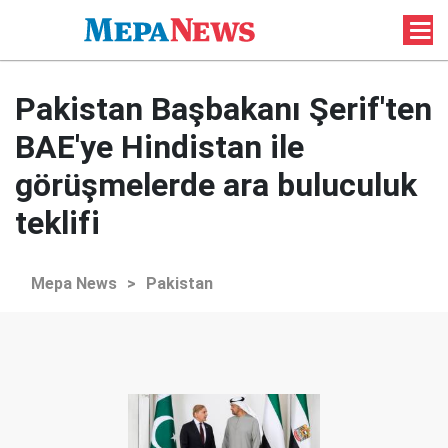
Pakistan Başbakanı Şerif'ten
BAE'ye Hindistan ile
görüşmelerde ara buluculuk
teklifi
Mepa News
>
Pakistan