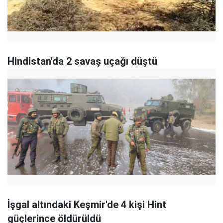
Hindistan'da 2 savaş uçağı düştü
İşgal altındaki Keşmir'de 4 kişi Hint
güçlerince öldürüldü