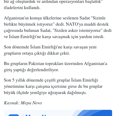
bir ağ oluşturduk ve ardından operasyonları başlattık"
ifadelerini kullandı.
Afganistan'ın komşu ülkelerine seslenen Sadat "Sizinle
birlikte büyümek istiyoruz" dedi. NATO'ya maddi destek
çağrısında bulunan Sadat, "Sizden asker istemiyoruz" dedi
ve İslam Emirliği'ne karşı savaşmak için yardım istedi.
Son dönemde İslam Emirliği'ne karşı savaşan yeni
grupların ortaya çıktığı dikkat çekti.
Bu grupların Pakistan toprakları üzerinden Afganistan'a
giriş yaptığı değerlendiriliyor.
Son 5 yıllık dönemde çeşitli gruplar İslam Emirliği
yönetimine karşı çatışma içerisine girse de bu gruplar
büyük ölçüde yenilgiye uğrayarak dağılmıştı.
Kaynak: Mepa News