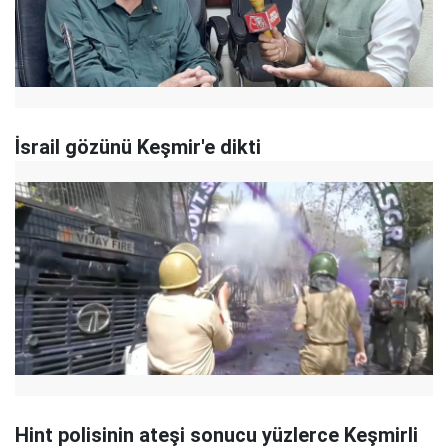
İsrail gözünü Keşmir'e dikti
Hint polisinin ateşi sonucu yüzlerce Keşmirli