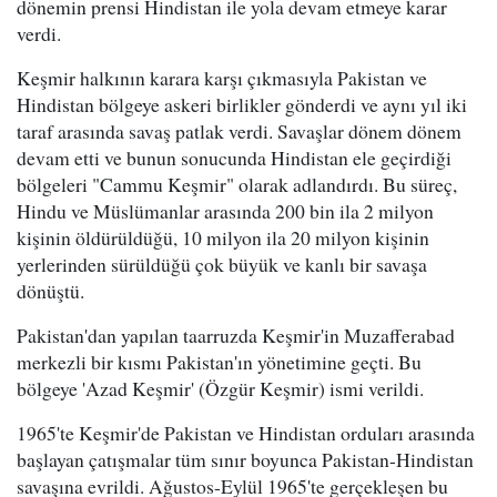
dönemin prensi Hindistan ile yola devam etmeye karar
verdi.
Keşmir halkının karara karşı çıkmasıyla Pakistan ve
Hindistan bölgeye askeri birlikler gönderdi ve aynı yıl iki
taraf arasında savaş patlak verdi. Savaşlar dönem dönem
devam etti ve bunun sonucunda Hindistan ele geçirdiği
bölgeleri "Cammu Keşmir" olarak adlandırdı. Bu süreç,
Hindu ve Müslümanlar arasında 200 bin ila 2 milyon
kişinin öldürüldüğü, 10 milyon ila 20 milyon kişinin
yerlerinden sürüldüğü çok büyük ve kanlı bir savaşa
dönüştü.
Pakistan'dan yapılan taarruzda Keşmir'in Muzafferabad
merkezli bir kısmı Pakistan'ın yönetimine geçti. Bu
bölgeye 'Azad Keşmir' (Özgür Keşmir) ismi verildi.
1965'te Keşmir'de Pakistan ve Hindistan orduları arasında
başlayan çatışmalar tüm sınır boyunca Pakistan-Hindistan
savaşına evrildi. Ağustos-Eylül 1965'te gerçekleşen bu