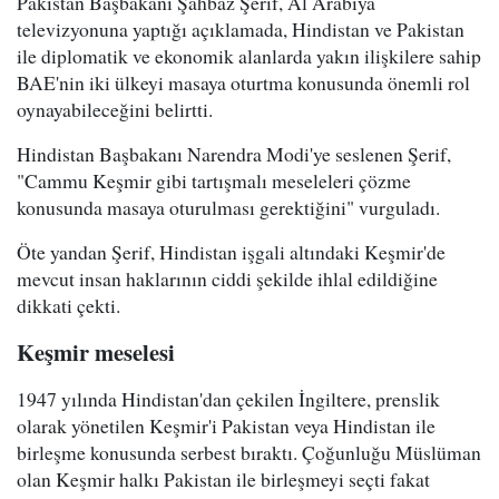
Pakistan Başbakanı Şahbaz Şerif, Al Arabiya
televizyonuna yaptığı açıklamada, Hindistan ve Pakistan
ile diplomatik ve ekonomik alanlarda yakın ilişkilere sahip
BAE'nin iki ülkeyi masaya oturtma konusunda önemli rol
oynayabileceğini belirtti.
Hindistan Başbakanı Narendra Modi'ye seslenen Şerif,
"Cammu Keşmir gibi tartışmalı meseleleri çözme
konusunda masaya oturulması gerektiğini" vurguladı.
Öte yandan Şerif, Hindistan işgali altındaki Keşmir'de
mevcut insan haklarının ciddi şekilde ihlal edildiğine
dikkati çekti.
Keşmir meselesi
1947 yılında Hindistan'dan çekilen İngiltere, prenslik
olarak yönetilen Keşmir'i Pakistan veya Hindistan ile
birleşme konusunda serbest bıraktı. Çoğunluğu Müslüman
olan Keşmir halkı Pakistan ile birleşmeyi seçti fakat