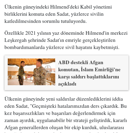
Ülkenin güneyindeki Hilmend'deki Kabil yönetimi
birliklerini komuta eden Sadat, yüzlerce sivilin
katledilmesinden sorumlu tutuluyordu.
Özellikle 2021 yılının yaz döneminde Hilmend'in merkezi
Leşkergah şehrinde Sadat'ın emriyle gerçekleştirilen
bombardımanlarda yüzlerce sivil hayatını kaybetmişti.
ABD destekli Afgan
komutan, İslam Emirliği'ne
karşı saldırı başlattıklarını
açıkladı
Ülkenin güneyinde yeni saldırılar düzenlediklerini iddia
eden Sadat, "Geçmişteki hatalarımızdan ders çıkardık. Bu
kez başarısızlıkları ve başarıları değerlendirmek için
zaman ayırdık, uygulanabilir bir strateji geliştirdik, kararlı
Afgan generallerden oluşan bir ekip kurduk, uluslararası