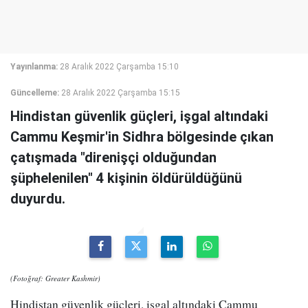
Yayınlanma:
28 Aralık 2022 Çarşamba 15:10
Güncelleme:
28 Aralık 2022 Çarşamba 15:15
Hindistan güvenlik güçleri, işgal altındaki
Cammu Keşmir'in Sidhra bölgesinde çıkan
çatışmada "direnişçi olduğundan
şüphelenilen" 4 kişinin öldürüldüğünü
duyurdu.
(Fotoğraf: Greater Kashmir)
Hindistan güvenlik güçleri, işgal altındaki Cammu