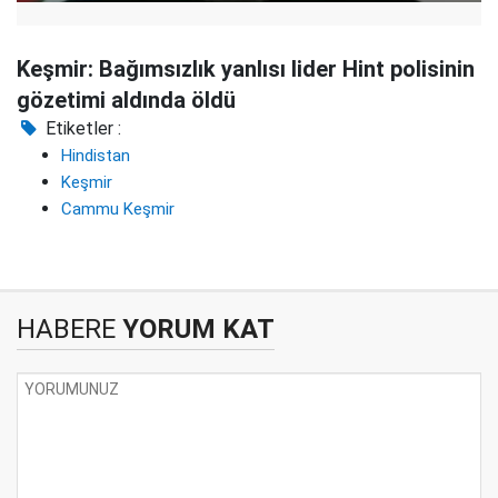
Keşmir: Bağımsızlık yanlısı lider Hint polisinin
gözetimi aldında öldü
Etiketler :
Hindistan
Keşmir
Cammu Keşmir
HABERE
YORUM KAT