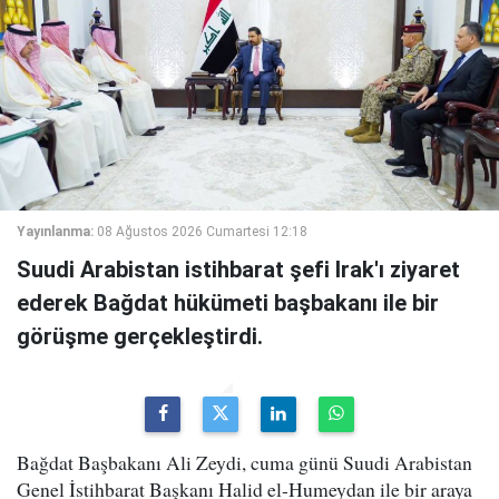
Yayınlanma:
08 Ağustos 2026 Cumartesi 12:18
Suudi Arabistan istihbarat şefi Irak'ı ziyaret
ederek Bağdat hükümeti başbakanı ile bir
görüşme gerçekleştirdi.
Bağdat Başbakanı Ali Zeydi, cuma günü Suudi Arabistan
Genel İstihbarat Başkanı Halid el-Humeydan ile bir araya