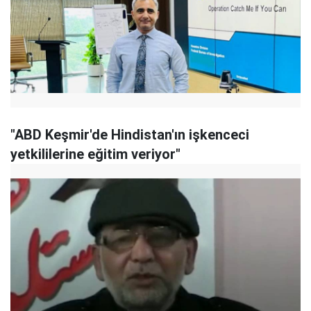
"ABD Keşmir'de Hindistan'ın işkenceci
yetkililerine eğitim veriyor"