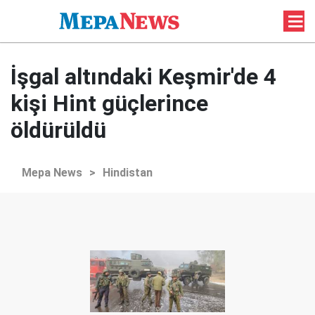
İşgal altındaki Keşmir'de 4
kişi Hint güçlerince
öldürüldü
Mepa News
>
Hindistan