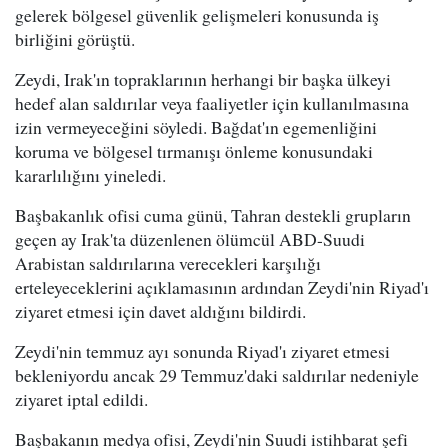
gelerek bölgesel güvenlik gelişmeleri konusunda iş
birliğini görüştü.
Zeydi, Irak'ın topraklarının herhangi bir başka ülkeyi
hedef alan saldırılar veya faaliyetler için kullanılmasına
izin vermeyeceğini söyledi. Bağdat'ın egemenliğini
koruma ve bölgesel tırmanışı önleme konusundaki
kararlılığını yineledi.
Başbakanlık ofisi cuma günü, Tahran destekli grupların
geçen ay Irak'ta düzenlenen ölümcül ABD-Suudi
Arabistan saldırılarına verecekleri karşılığı
erteleyeceklerini açıklamasının ardından Zeydi'nin Riyad'ı
ziyaret etmesi için davet aldığını bildirdi.
Zeydi'nin temmuz ayı sonunda Riyad'ı ziyaret etmesi
bekleniyordu ancak 29 Temmuz'daki saldırılar nedeniyle
ziyaret iptal edildi.
Başbakanın medya ofisi, Zeydi'nin Suudi istihbarat şefi