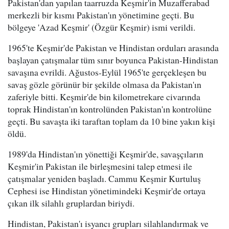
Pakistan'dan yapılan taarruzda Keşmir'in Muzafferabad
merkezli bir kısmı Pakistan'ın yönetimine geçti. Bu
bölgeye 'Azad Keşmir' (Özgür Keşmir) ismi verildi.
1965'te Keşmir'de Pakistan ve Hindistan orduları arasında
başlayan çatışmalar tüm sınır boyunca Pakistan-Hindistan
savaşına evrildi. Ağustos-Eylül 1965'te gerçekleşen bu
savaş gözle görünür bir şekilde olmasa da Pakistan'ın
zaferiyle bitti. Keşmir'de bin kilometrekare civarında
toprak Hindistan'ın kontrolünden Pakistan'ın kontrolüne
geçti. Bu savaşta iki taraftan toplam da 10 bine yakın kişi
öldü.
1989'da Hindistan'ın yönettiği Keşmir'de, savaşçıların
Keşmir'in Pakistan ile birleşmesini talep etmesi ile
çatışmalar yeniden başladı. Cammu Keşmir Kurtuluş
Cephesi ise Hindistan yönetimindeki Keşmir'de ortaya
çıkan ilk silahlı gruplardan biriydi.
Hindistan, Pakistan'ı isyancı grupları silahlandırmak ve