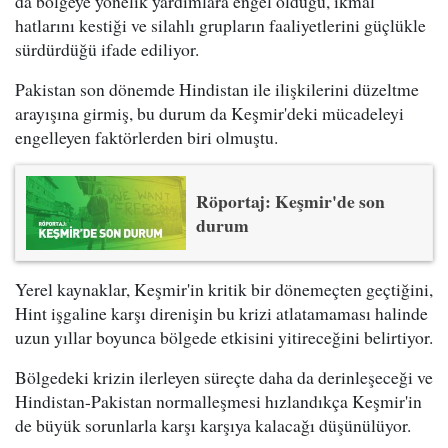
da bölgeye yönelik yardımlara engel olduğu, ikmal
hatlarını kestiği ve silahlı grupların faaliyetlerini güçlükle
sürdürdüğü ifade ediliyor.
Pakistan son dönemde Hindistan ile ilişkilerini düzeltme
arayışına girmiş, bu durum da Keşmir'deki mücadeleyi
engelleyen faktörlerden biri olmuştu.
Röportaj: Keşmir'de son
durum
Yerel kaynaklar, Keşmir'in kritik bir dönemeçten geçtiğini,
Hint işgaline karşı direnişin bu krizi atlatamaması halinde
uzun yıllar boyunca bölgede etkisini yitireceğini belirtiyor.
Bölgedeki krizin ilerleyen süreçte daha da derinleşeceği ve
Hindistan-Pakistan normalleşmesi hızlandıkça Keşmir'in
de büyük sorunlarla karşı karşıya kalacağı düşünülüyor.