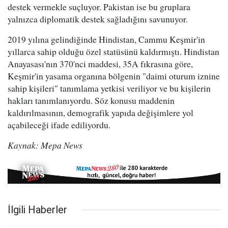
destek vermekle suçluyor. Pakistan ise bu gruplara
yalnızca diplomatik destek sağladığını savunuyor.
2019 yılına gelindiğinde Hindistan, Cammu Keşmir'in
yıllarca sahip olduğu özel statüsünü kaldırmıştı. Hindistan
Anayasası'nın 370'nci maddesi, 35A fıkrasına göre,
Keşmir'in yasama organına bölgenin "daimi oturum iznine
sahip kişileri" tanımlama yetkisi veriliyor ve bu kişilerin
hakları tanımlanıyordu. Söz konusu maddenin
kaldırılmasının, demografik yapıda değişimlere yol
açabileceği ifade ediliyordu.
Kaynak: Mepa News
İlgili Haberler