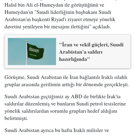
Halid bin Ali el-Humeydan ile görüştüğünü ve
Humeydan'ın "Suudi liderliğinin başbakanı Suudi
Arabistan'ın başkenti Riyad'ı ziyaret etmeye yönelik
davetini yenileyen bir mesajını ilettiğini" açıkladı.
"İran ve vekil güçleri, Suudi
Arabistan'a saldırı
hazırlığında"
Görüşme, Suudi Arabistan ile İran bağlantılı Iraklı silahlı
gruplar arasında gerilimin arttığı bir dönemde gerçekleşti.
Suudi Arabistan geçtiğimiz ay ABD ile birlikte Irak'ta
saldırılar düzenlemiş ve bunların Suudi petrol tesislerine
yönelik saldırılardan sorumlu grupları hedef aldığını
belirtmişti.
Suudi Arabistan ayrıca bu hafta Iraklı milisler ve